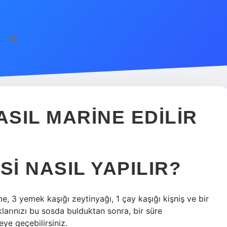
ASIL MARINE EDILIR
SI NASIL YAPILIR?
me, 3 yemek kaşığı zeytinyağı, 1 çay kaşığı kişniş ve bir
klarınızı bu sosda bulduktan sonra, bir süre
ye geçebilirsiniz.