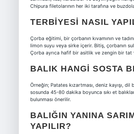
Chipura filetolarının her iki tarafına ve buzdo
TERBIYESI NASIL YAPI
Çorba eğitimi, bir çorbanın kıvamının ve tadının
limon suyu veya sirke içerir. Bitiş, çorbanın sul
Çorba ayrıca hafif bir asitlik ve zengin bir tat 
BALIK HANGI SOSTA B
Örneğin; Patates kızartması, deniz kayışı, dil b
sosunda 45-80 dakika boyunca sıkı et balıklar
bulunması önerilir.
BALIĞIN YANINA SARI
YAPILIR?