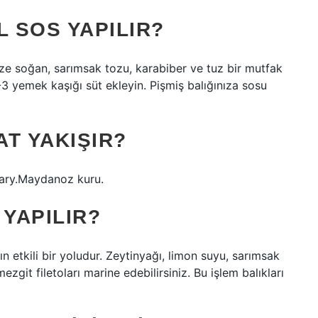
L SOS YAPILIR?
aze soğan, sarımsak tozu, karabiber ve tuz bir mutfak
-3 yemek kaşığı süt ekleyin. Pişmiş balığınıza sosu
T YAKIŞIR?
mary.Maydanoz kuru.
 YAPILIR?
n etkili bir yoludur. Zeytinyağı, limon suyu, sarımsak
zgit filetoları marine edebilirsiniz. Bu işlem balıkları