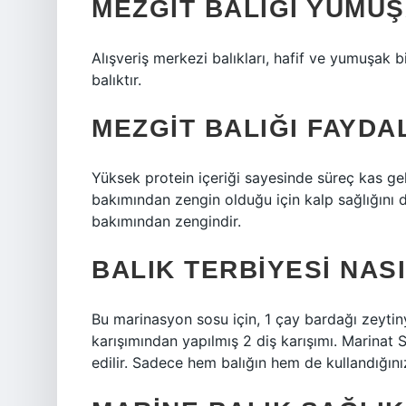
MEZGIT BALIĞI YUMU
Alışveriş merkezi balıkları, hafif ve yumuşak b
balıktır.
MEZGIT BALIĞI FAYDAL
Yüksek protein içeriği sayesinde süreç kas ge
bakımından zengin olduğu için kalp sağlığını d
bakımından zengindir.
BALIK TERBIYESI NASI
Bu marinasyon sosu için, 1 çay bardağı zeytiny
karışımından yapılmış 2 diş karışımı. Marinat S
edilir. Sadece hem balığın hem de kullandığın