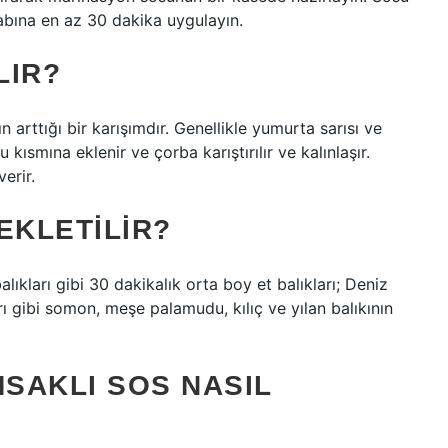
labına en az 30 dakika uygulayın.
LIR?
 arttığı bir karışımdır. Genellikle yumurta sarısı ve
u kısmına eklenir ve çorba karıştırılır ve kalınlaşır.
verir.
EKLETILIR?
alıkları gibi 30 dakikalık orta boy et balıkları; Deniz
ı gibi somon, meşe palamudu, kılıç ve yılan balıkının
MSAKLI SOS NASIL