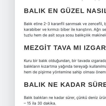
BALIK EN GÜZEL NASI
Balık etine 2-3 karanfil sarımsak ve zencefil, 
karabiber ve kırmızı biber ile karıştırın. Ağrı s
tuzlu hem de asit soya sosu balıkçılık makinel
MEZGIT TAVA MI IZGAR
Kuru bir balık olduğundan, bir tavada ızgaradan
balıkların kızartma yağında tereyağı kullanılm
hem de pişirme yöntemine sahip olması önemli
BALIK NE KADAR SÜRE
Balık balıkları ne kadar sürer, çünkü deniz ür
– 15 ila 30 dakika.