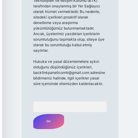
Teknolojileri ve İletişim Kurumu (BTK)
tarafından onaylanmış bir Yer Sağlayıcı
olarak hizmet vermektedir. Bu nedenle,
sitedeki içerikleri proaktif olarak
denetleme veya araştırma
yükümlülüğümüz bulunmamaktadır.
Ancak, üyelerimiz yazdıkları içeriklerin
sorumluluğunu taşımakta olup, siteye üye
olarak bu sorumluluğu kabul etmiş
sayılırlar.
Hukuka ve yasal düzenlemelere aykırı
olduğunu düşündüğünüz içerikleri,
backlinkpanelicomtr@gmail.com
adresine
bildirmeniz halinde, ilgili içerikler yasal
süre içerisinde sitemizden kaldırılacaktır.
Arama