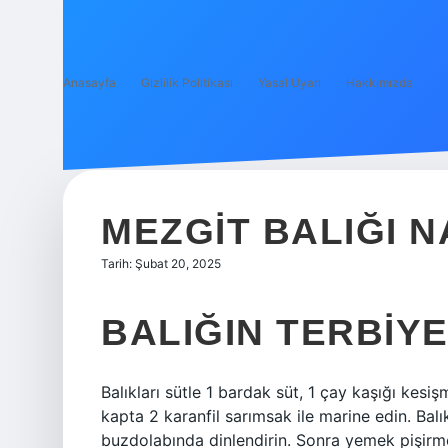
Anasayfa
Gizlilik Politikası
Yasal Uyarı
Hakkımızda
MEZGIT BALIĞI N
Tarih: Şubat 20, 2025
BALIĞIN TERBIYE
Balıkları sütle 1 bardak süt, 1 çay kaşığı kesiş
kapta 2 karanfil sarımsak ile marine edin. Balı
buzdolabında dinlendirin. Sonra yemek pişirme