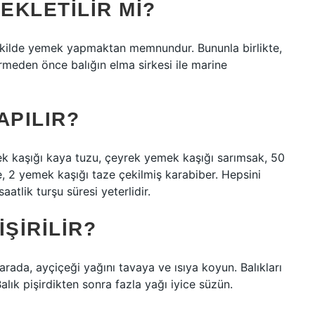
EKLETILIR MI?
 şekilde yemek yapmaktan memnundur. Bununla birlikte,
rmeden önce balığın elma sirkesi ile marine
APILIR?
ek kaşığı kaya tuzu, çeyrek yemek kaşığı sarımsak, 50
e, 2 yemek kaşığı taze çekilmiş karabiber. Hepsini
saatlik turşu süresi yeterlidir.
IŞIRILIR?
arada, ayçiçeği yağını tavaya ve ısıya koyun. Balıkları
alık pişirdikten sonra fazla yağı iyice süzün.