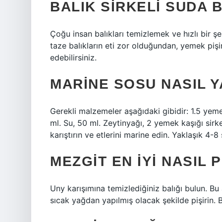
BALIK SIRKELI SUDA B
Çoğu insan balıkları temizlemek ve hızlı bir
taze balıkların eti zor olduğundan, yemek pişi
edebilirsiniz.
MARINE SOSU NASIL Y
Gerekli malzemeler aşağıdaki gibidir: 1.5 yem
ml. Su, 50 ml. Zeytinyağı, 2 yemek kaşığı sirk
karıştırın ve etlerini marine edin. Yaklaşık 4-8 ​​
MEZGIT EN IYI NASIL P
Uny karışımına temizlediğiniz balığı bulun. Bu 
sıcak yağdan yapılmış olacak şekilde pişirin. B