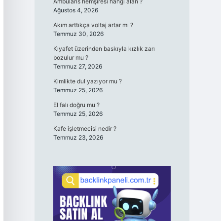
Ambulans hemşiresi hangi alan ?
Ağustos 4, 2026
Akım arttıkça voltaj artar mı ?
Temmuz 30, 2026
Kıyafet üzerinden baskıyla kızlık zarı
bozulur mu ?
Temmuz 27, 2026
Kimlikte dul yazıyor mu ?
Temmuz 25, 2026
El falı doğru mu ?
Temmuz 25, 2026
Kafe işletmecisi nedir ?
Temmuz 23, 2026