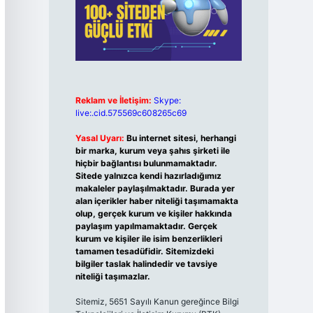
Reklam ve İletişim:
Skype:
live:.cid.575569c608265c69
Yasal Uyarı:
Bu internet sitesi, herhangi
bir marka, kurum veya şahıs şirketi ile
hiçbir bağlantısı bulunmamaktadır.
Sitede yalnızca kendi hazırladığımız
makaleler paylaşılmaktadır. Burada yer
alan içerikler haber niteliği taşımamakta
olup, gerçek kurum ve kişiler hakkında
paylaşım yapılmamaktadır. Gerçek
kurum ve kişiler ile isim benzerlikleri
tamamen tesadüfidir. Sitemizdeki
bilgiler taslak halindedir ve tavsiye
niteliği taşımazlar.
Sitemiz, 5651 Sayılı Kanun gereğince Bilgi