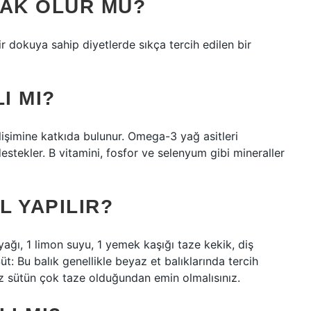
ŞAK OLUR MU?
ir dokuya sahip diyetlerde sıkça tercih edilen bir
I MI?
lişimine katkıda bulunur. Omega-3 yağ asitleri
estekler. B vitamini, fosfor ve selenyum gibi mineraller
L YAPILIR?
ağı, 1 limon suyu, 1 yemek kaşığı taze kekik, diş
üt: Bu balık genellikle beyaz et balıklarında tercih
ız sütün çok taze olduğundan emin olmalısınız.