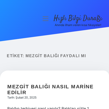
Hızlı Bilgi Durağı
menüyü
aç
Anında ilham veren kısa hikayeler!
Anasayfa
Gizlilik Politikası
Yasal Uyarı
ETIKET:
MEZGIT BALIĞI FAYDALI MI
Hakkımızda
MEZGIT BALIĞI NASIL MARINE
EDILIR
Tarih: Şubat 20, 2025
Balığın terbiyesi nasıl yapılır? Balıkları sütle 1