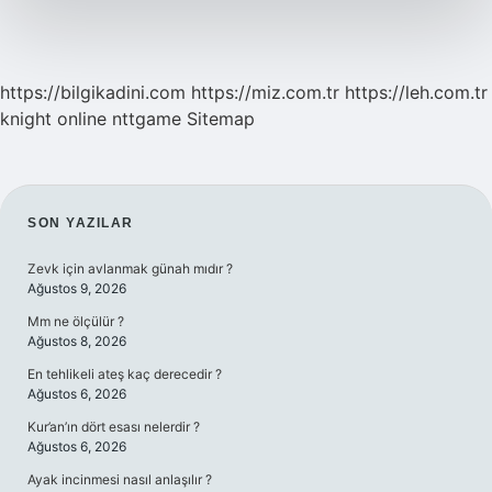
https://bilgikadini.com
https://miz.com.tr
https://leh.com.tr
knight online
nttgame
Sitemap
SIDEBAR
SON YAZILAR
Zevk için avlanmak günah mıdır ?
Ağustos 9, 2026
Mm ne ölçülür ?
Ağustos 8, 2026
En tehlikeli ateş kaç derecedir ?
Ağustos 6, 2026
Kur’an’ın dört esası nelerdir ?
Ağustos 6, 2026
Ayak incinmesi nasıl anlaşılır ?