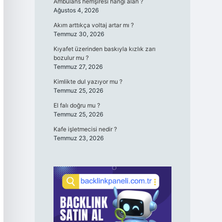
Ambulans hemşiresi hangi alan ?
Ağustos 4, 2026
Akım arttıkça voltaj artar mı ?
Temmuz 30, 2026
Kıyafet üzerinden baskıyla kızlık zarı
bozulur mu ?
Temmuz 27, 2026
Kimlikte dul yazıyor mu ?
Temmuz 25, 2026
El falı doğru mu ?
Temmuz 25, 2026
Kafe işletmecisi nedir ?
Temmuz 23, 2026