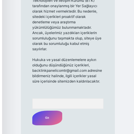
Teknolojileri ve İletişim Kurumu (BTK)
tarafından onaylanmış bir Yer Sağlayıcı
olarak hizmet vermektedir. Bu nedenle,
sitedeki içerikleri proaktif olarak
denetleme veya araştırma
yükümlülüğümüz bulunmamaktadır.
Ancak, üyelerimiz yazdıkları içeriklerin
sorumluluğunu taşımakta olup, siteye üye
olarak bu sorumluluğu kabul etmiş
sayılırlar.
Hukuka ve yasal düzenlemelere aykırı
olduğunu düşündüğünüz içerikleri,
backlinkpanelicomtr@gmail.com
adresine
bildirmeniz halinde, ilgili içerikler yasal
süre içerisinde sitemizden kaldırılacaktır.
Arama