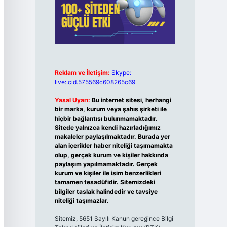
Reklam ve İletişim:
Skype:
live:.cid.575569c608265c69
Yasal Uyarı:
Bu internet sitesi, herhangi
bir marka, kurum veya şahıs şirketi ile
hiçbir bağlantısı bulunmamaktadır.
Sitede yalnızca kendi hazırladığımız
makaleler paylaşılmaktadır. Burada yer
alan içerikler haber niteliği taşımamakta
olup, gerçek kurum ve kişiler hakkında
paylaşım yapılmamaktadır. Gerçek
kurum ve kişiler ile isim benzerlikleri
tamamen tesadüfidir. Sitemizdeki
bilgiler taslak halindedir ve tavsiye
niteliği taşımazlar.
Sitemiz, 5651 Sayılı Kanun gereğince Bilgi