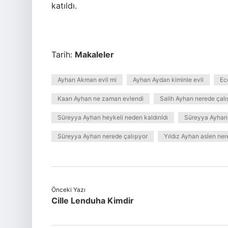
katıldı.
Tarih:
Makaleler
Ayhan Akman evli mi
Ayhan Aydan kiminle evli
Ec
Kaan Ayhan ne zaman evlendi
Salih Ayhan nerede çalı
Süreyya Ayhan heykeli neden kaldırıldı
Süreyya Ayhan 
Süreyya Ayhan nerede çalışıyor
Yıldız Ayhan aslen nere
Önceki Yazı
Cille Lenduha Kimdir