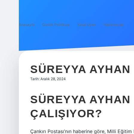
Anasayfa
Gizlilik Politikası
Yasal Uyarı
Hakkımızda
SÜREYYA AYHAN 
Tarih: Aralık 28, 2024
SÜREYYA AYHAN
ÇALIŞIYOR?
Çankırı Postası’nın haberine göre, Milli Eğitim