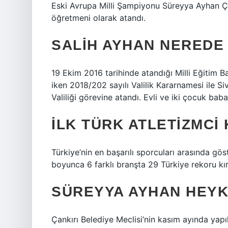
Eski Avrupa Milli Şampiyonu Süreyya Ayhan Ç
öğretmeni olarak atandı.
SALIH AYHAN NEREDE
19 Ekim 2016 tarihinde atandığı Milli Eğitim 
iken 2018/202 sayılı Valilik Kararnamesi ile Si
Valiliği görevine atandı. Evli ve iki çocuk babas
İLK TÜRK ATLETIZMCI 
Türkiye’nin en başarılı sporcuları arasında gös
boyunca 6 farklı branşta 29 Türkiye rekoru kır
SÜREYYA AYHAN HEYK
Çankırı Belediye Meclisi’nin kasım ayında yapı