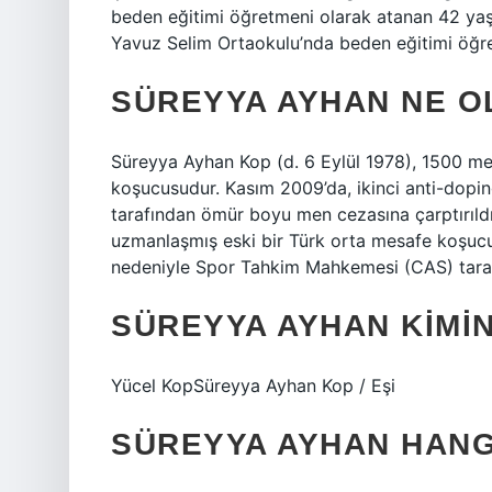
beden eğitimi öğretmeni olarak atanan 42 yaş
Yavuz Selim Ortaokulu’nda beden eğitimi öğre
SÜREYYA AYHAN NE O
Süreyya Ayhan Kop (d. 6 Eylül 1978), 1500 me
koşucusudur. Kasım 2009’da, ikinci anti-dopi
tarafından ömür boyu men cezasına çarptırıld
uzmanlaşmış eski bir Türk orta mesafe koşucus
nedeniyle Spor Tahkim Mahkemesi (CAS) taraf
SÜREYYA AYHAN KIMIN
Yücel KopSüreyya Ayhan Kop / Eşi
SÜREYYA AYHAN HANG