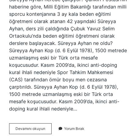
haberine göre, Milli Eğitim Bakanlığı tarafından milli
sporcu kontenjanına 3 ay kala beden eğitimi
öğretmeni olarak atanan 42 yaşındaki Süreyya
Ayhan, ders zili çaldığında Çubuk Yavuz Selim
Ortaokulu’nda beden eğitimi öğretmeni olarak
derslere başlayacak. Süreyya Ayhan ne oldu?
Süreyya Ayhan Kop (d. 6 Eylül 1978), 1500 metrede
uzmanlaşmış eski bir Türk orta mesafe
koşucusudur. Kasım 2009’da, ikinci anti-doping
kural ihlali nedeniyle Spor Tahkim Mahkemesi
(CAS) tarafından ömür boyu men cezasına
çarptırıldı. Süreyya Ayhan Kop (d. 6 Eylül 1978),
1500 metrede uzmanlaşmış eski bir Türk orta
mesafe koşucusudur. Kasım 2009’da, ikinci anti-
doping kural ihlali nedeniyle…
Süreyya
Devamını okuyun
Yorum Bırak
Ayhan