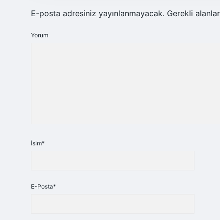
E-posta adresiniz yayınlanmayacak.
Gerekli alanla
Yorum
İsim*
E-Posta*