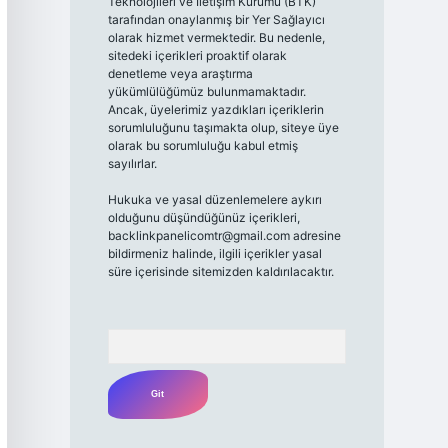
Teknolojileri ve İletişim Kurumu (BTK)
tarafından onaylanmış bir Yer Sağlayıcı
olarak hizmet vermektedir. Bu nedenle,
sitedeki içerikleri proaktif olarak
denetleme veya araştırma
yükümlülüğümüz bulunmamaktadır.
Ancak, üyelerimiz yazdıkları içeriklerin
sorumluluğunu taşımakta olup, siteye üye
olarak bu sorumluluğu kabul etmiş
sayılırlar.
Hukuka ve yasal düzenlemelere aykırı
olduğunu düşündüğünüz içerikleri,
backlinkpanelicomtr@gmail.com
adresine
bildirmeniz halinde, ilgili içerikler yasal
süre içerisinde sitemizden kaldırılacaktır.
Arama