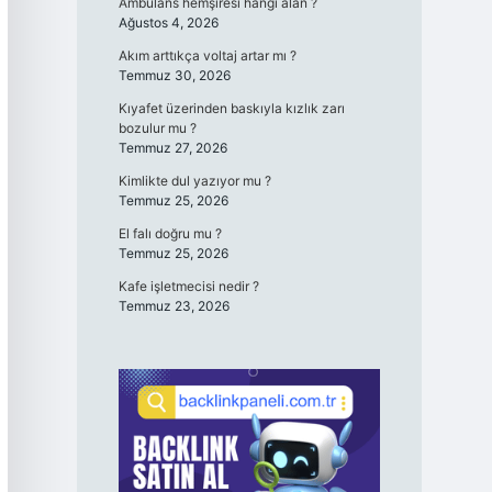
Ambulans hemşiresi hangi alan ?
Ağustos 4, 2026
Akım arttıkça voltaj artar mı ?
Temmuz 30, 2026
Kıyafet üzerinden baskıyla kızlık zarı
bozulur mu ?
Temmuz 27, 2026
Kimlikte dul yazıyor mu ?
Temmuz 25, 2026
El falı doğru mu ?
Temmuz 25, 2026
Kafe işletmecisi nedir ?
Temmuz 23, 2026