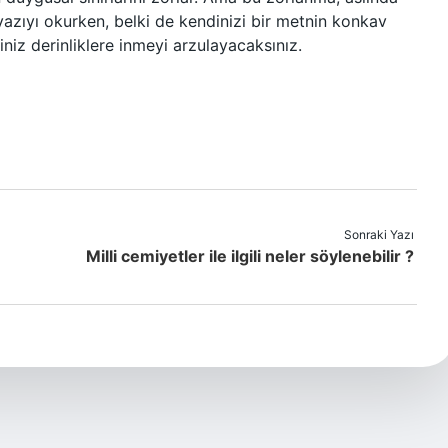
 yazıyı okurken, belki de kendinizi bir metnin konkav
iz derinliklere inmeyi arzulayacaksınız.
Sonraki Yazı
Milli cemiyetler ile ilgili neler söylenebilir ?