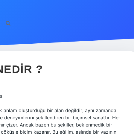
EDIR ?
ı
k anlam oluşturduğu bir alan değildir; aynı zamanda
e deneyimlerini şekillendiren bir biçimsel sanattır. Her
sınır çizer. Ancak bazen bu şekiller, beklenmedik bir
 çöküşle biçim kazanır. Bu eğilim, aslında bir yazının