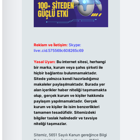
Reklam ve İletişim:
Skype:
live:.cid.575569c608265c69
Yasal Uyarı:
Bu internet sitesi, herhangi
bir marka, kurum veya şahıs şirketi ile
hiçbir bağlantısı bulunmamaktadır.
Sitede yalnızca kendi hazırladığımız
makaleler paylaşılmaktadır. Burada yer
alan içerikler haber niteliği taşımamakta
olup, gerçek kurum ve kişiler hakkında
paylaşım yapılmamaktadır. Gerçek
kurum ve kişiler ile isim benzerlikleri
tamamen tesadüfidir. Sitemizdeki
bilgiler taslak halindedir ve tavsiye
niteliği taşımazlar.
Sitemiz, 5651 Sayılı Kanun gereğince Bilgi