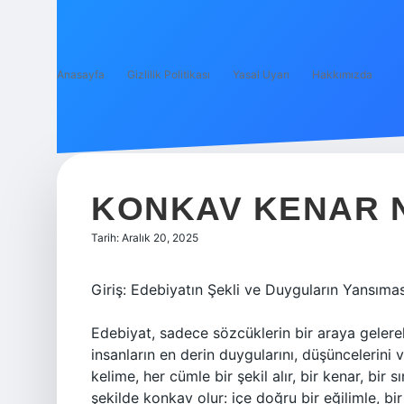
Anasayfa
Gizlilik Politikası
Yasal Uyarı
Hakkımızda
KONKAV KENAR N
Tarih: Aralık 20, 2025
Giriş: Edebiyatın Şekli ve Duyguların Yansımas
Edebiyat, sadece sözcüklerin bir araya gelere
insanların en derin duygularını, düşüncelerini v
kelime, her cümle bir şekil alır, bir kenar, bir 
şekilde konkav olur: içe doğru bir eğilimle, bir