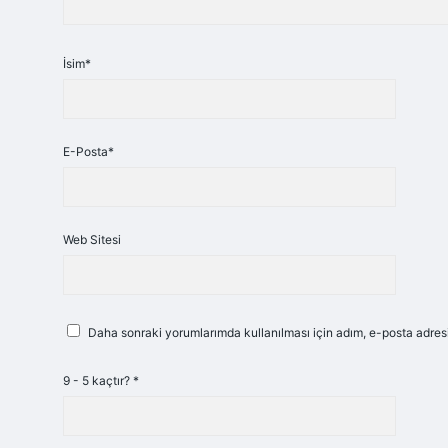
İsim*
E-Posta*
Web Sitesi
Daha sonraki yorumlarımda kullanılması için adım, e-posta adresi
9 - 5 kaçtır?
*