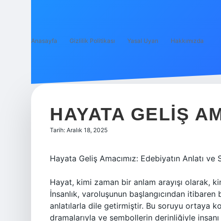
Anasayfa
Gizlilik Politikası
Yasal Uyarı
Hakkımızda
HAYATA GELIŞ AM
Tarih: Aralık 18, 2025
Hayata Geliş Amacımız: Edebiyatın Anlatı ve S
Hayat, kimi zaman bir anlam arayışı olarak, kim
İnsanlık, varoluşunun başlangıcından itibaren b
anlatılarla dile getirmiştir. Bu soruyu ortaya 
dramalarıyla ve sembollerin derinliğiyle ins