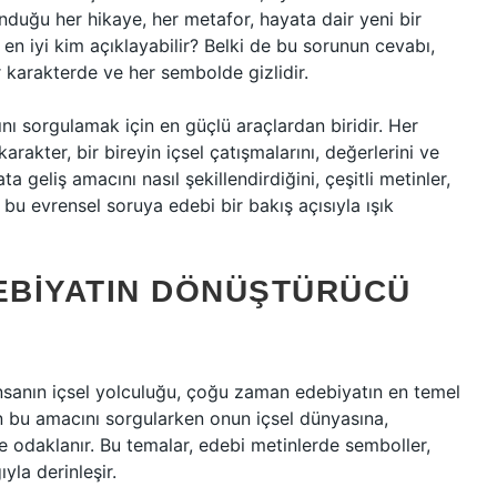
duğu her hikaye, her metafor, hayata dair yeni bir
 en iyi kim açıklayabilir? Belki de bu sorunun cevabı,
karakterde ve her sembolde gizlidir.
ını sorgulamak için en güçlü araçlardan biridir. Her
 karakter, bir bireyin içsel çatışmalarını, değerlerini ve
ta geliş amacını nasıl şekillendirdiğini, çeşitli metinler,
 bu evrensel soruya edebi bir bakış açısıyla ışık
DEBIYATIN DÖNÜŞTÜRÜCÜ
nsanın içsel yolculuğu, çoğu zaman edebiyatın en temel
nın bu amacını sorgularken onun içsel dünyasına,
ne odaklanır. Bu temalar, edebi metinlerde semboller,
ıyla derinleşir.