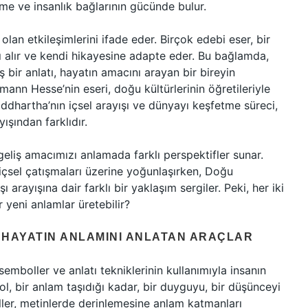
me ve insanlık bağlarının gücünde bulur.
le olan etkileşimlerini ifade eder. Birçok edebi eser, bir
ı alır ve kendi hikayesine adapte eder. Bu bağlamda,
 bir anlatı, hayatın amacını arayan bir bireyin
mann Hesse’nin eseri, doğu kültürlerinin öğretileriyle
Siddhartha’nın içsel arayışı ve dünyayı keşfetme süreci,
ışından farklıdır.
geliş amacımızı anlamada farklı perspektifler sunar.
 içsel çatışmaları üzerine yoğunlaşırken, Doğu
 arayışına dair farklı bir yaklaşım sergiler. Peki, her iki
 yeni anlamlar üretebilir?
 HAYATIN ANLAMINI ANLATAN ARAÇLAR
semboller ve anlatı tekniklerinin kullanımıyla insanın
ol, bir anlam taşıdığı kadar, bir duyguyu, bir düşünceyi
ler, metinlerde derinlemesine anlam katmanları