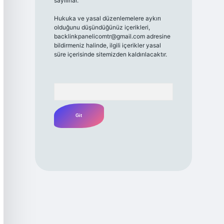
sayılırlar.
Hukuka ve yasal düzenlemelere aykırı
olduğunu düşündüğünüz içerikleri,
backlinkpanelicomtr@gmail.com
adresine
bildirmeniz halinde, ilgili içerikler yasal
süre içerisinde sitemizden kaldırılacaktır.
Arama