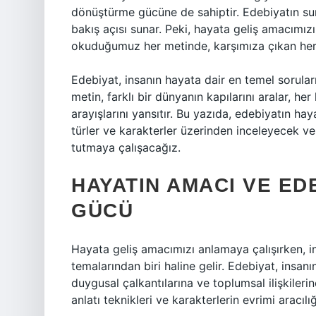
dönüştürme gücüne de sahiptir. Edebiyatın sun
bakış açısı sunar. Peki, hayata geliş amacımızı
okuduğumuz her metinde, karşımıza çıkan her 
Edebiyat, insanın hayata dair en temel sorular
metin, farklı bir dünyanın kapılarını aralar, her
arayışlarını yansıtır. Bu yazıda, edebiyatın haya
türler ve karakterler üzerinden inceleyecek ve
tutmaya çalışacağız.
HAYATIN AMACI VE E
GÜCÜ
Hayata geliş amacımızı anlamaya çalışırken, i
temalarından biri haline gelir. Edebiyat, insa
duygusal çalkantılarına ve toplumsal ilişkileri
anlatı teknikleri ve karakterlerin evrimi aracılığ