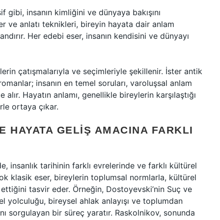
if gibi, insanın kimliğini ve dünyaya bakışını
r ve anlatı teknikleri, bireyin hayata dair anlam
zandırır. Her edebi eser, insanın kendisini ve dünyayı
in çatışmalarıyla ve seçimleriyle şekillenir. İster antik
omanlar; insanın en temel soruları, varoluşsal anlam
 alır. Hayatın anlamı, genellikle bireylerin karşılaştığı
rle ortaya çıkar.
VE HAYATA GELIŞ AMACINA FARKLI
 insanlık tarihinin farklı evrelerinde ve farklı kültürel
ok klasik eser, bireylerin toplumsal normlarla, kültürel
 ettiğini tasvir eder. Örneğin, Dostoyevski’nin Suç ve
el yolculuğu, bireysel ahlak anlayışı ve toplumdan
nı sorgulayan bir süreç yaratır. Raskolnikov, sonunda