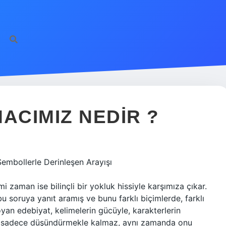
ACIMIZ NEDIR ?
embollerle Derinleşen Arayışı
i zaman ise bilinçli bir yokluk hissiyle karşımıza çıkar.
u soruya yanıt aramış ve bunu farklı biçimlerde, farklı
koyan edebiyat, kelimelerin gücüyle, karakterlerin
anı sadece düşündürmekle kalmaz, aynı zamanda onu