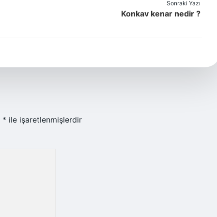
Sonraki Yazı
Konkav kenar nedir ?
r
*
ile işaretlenmişlerdir