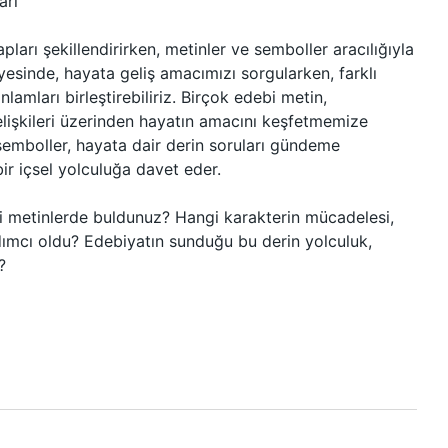
arı
ları şekillendirirken, metinler ve semboller aracılığıyla
ayesinde, hayata geliş amacımızı sorgularken, farklı
lamları birleştirebiliriz. Birçok edebi metin,
çelişkileri üzerinden hayatın amacını keşfetmemize
 semboller, hayata dair derin soruları gündeme
bir içsel yolculuğa davet eder.
bi metinlerde buldunuz? Hangi karakterin mücadelesi,
dımcı oldu? Edebiyatın sunduğu bu derin yolculuk,
?