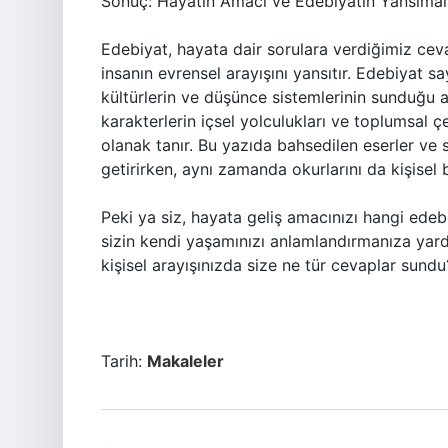
Sonuç: Hayatın Amacı ve Edebiyatın Yansımal
Edebiyat, hayata dair sorulara verdiğimiz cevap
insanın evrensel arayışını yansıtır. Edebiyat s
kültürlerin ve düşünce sistemlerinin sunduğu an
karakterlerin içsel yolculukları ve toplumsal 
olanak tanır. Bu yazıda bahsedilen eserler ve
getirirken, aynı zamanda okurlarını da kişisel 
Peki ya siz, hayata geliş amacınızı hangi ede
sizin kendi yaşamınızı anlamlandırmanıza yar
kişisel arayışınızda size ne tür cevaplar sundu
Tarih:
Makaleler