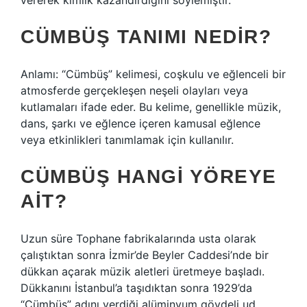
vererek kimlik kazandırdığını söylemiştir.
CÜMBÜŞ TANIMI NEDIR?
Anlamı: “Cümbüş” kelimesi, coşkulu ve eğlenceli bir
atmosferde gerçekleşen neşeli olayları veya
kutlamaları ifade eder. Bu kelime, genellikle müzik,
dans, şarkı ve eğlence içeren kamusal eğlence
veya etkinlikleri tanımlamak için kullanılır.
CÜMBÜŞ HANGI YÖREYE
AIT?
Uzun süre Tophane fabrikalarında usta olarak
çalıştıktan sonra İzmir’de Beyler Caddesi’nde bir
dükkan açarak müzik aletleri üretmeye başladı.
Dükkanını İstanbul’a taşıdıktan sonra 1929’da
“Cümbüş” adını verdiği alüminyum gövdeli ud