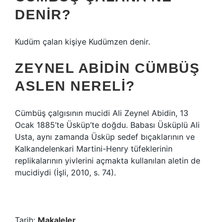
DENIR?
Kudüm çalan kişiye Kudümzen denir.
ZEYNEL ABIDIN CÜMBÜŞ
ASLEN NERELI?
Cümbüş çalgısının mucidi Ali Zeynel Abidin, 13
Ocak 1885’te Üsküp’te doğdu. Babası Üsküplü Ali
Usta, aynı zamanda Üsküp sedef bıçaklarının ve
Kalkandelenkari Martini-Henry tüfeklerinin
replikalarının yivlerini açmakta kullanılan aletin de
mucidiydi (İşli, 2010, s. 74).
Tarih:
Makaleler