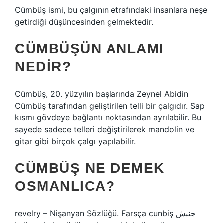
Cümbüş ismi, bu çalgının etrafındaki insanlara neşe
getirdiği düşüncesinden gelmektedir.
CÜMBÜŞÜN ANLAMI
NEDIR?
Cümbüş, 20. yüzyılın başlarında Zeynel Abidin
Cümbüş tarafından geliştirilen telli bir çalgıdır. Sap
kısmı gövdeye bağlantı noktasından ayrılabilir. Bu
sayede sadece telleri değiştirilerek mandolin ve
gitar gibi birçok çalgı yapılabilir.
CÜMBÜŞ NE DEMEK
OSMANLICA?
revelry – Nişanyan Sözlüğü. Farsça cunbiş جنبش