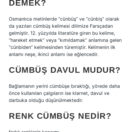
DEMEK?
Osmanlıca metinlerde “cünbüş” ve “cünbiş” olarak
da yazılan cümbüş kelimesi dilimize Farsçadan
gelmiştir. 12. yüzyılda literatüre giren bu kelime,
“hareket etmek” veya “kımıldamak” anlamına gelen
“cünbiden” kelimesinden türemiştir. Kelimenin ilk
anlamı neşe, ikinci anlamı ise eğlencedir.
CÜMBÜŞ DAVUL MUDUR?
Bağlamanın yerini cümbüşe bıraktığı, yörede daha
önce kullanılan çalgıların ise klarnet, davul ve
darbuka olduğu düşünülmektedir.
RENK CÜMBÜŞ NEDIR?