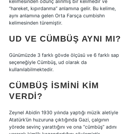
kelimesinden ödünç alınmış bir kelimedir ve
“hareket, kıpırdanma” anlamına gelir. Bu kelime,
aynı anlamına gelen Orta Farsça cumbishn
kelimesinden türemiştir.
UD VE CÜMBÜŞ AYNI MI?
Günümüzde 3 farklı gövde ölçüsü ve 6 farklı sap
seçeneğiyle Cümbüş, ud olarak da
kullanılabilmektedir.
CÜMBÜŞ ISMINI KIM
VERDI?
Zeynel Abidin 1930 yılında yaptığı müzik aletiyle
Atatürk’ün huzuruna çıktığında Gazi, çalgının
yörede sevinç yarattığını ve ona “cümbüş” adını