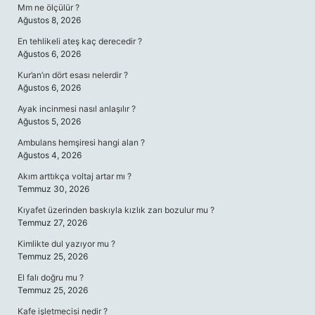
Mm ne ölçülür ?
Ağustos 8, 2026
En tehlikeli ateş kaç derecedir ?
Ağustos 6, 2026
Kur’an’ın dört esası nelerdir ?
Ağustos 6, 2026
Ayak incinmesi nasıl anlaşılır ?
Ağustos 5, 2026
Ambulans hemşiresi hangi alan ?
Ağustos 4, 2026
Akım arttıkça voltaj artar mı ?
Temmuz 30, 2026
Kıyafet üzerinden baskıyla kızlık zarı bozulur mu ?
Temmuz 27, 2026
Kimlikte dul yazıyor mu ?
Temmuz 25, 2026
El falı doğru mu ?
Temmuz 25, 2026
Kafe işletmecisi nedir ?