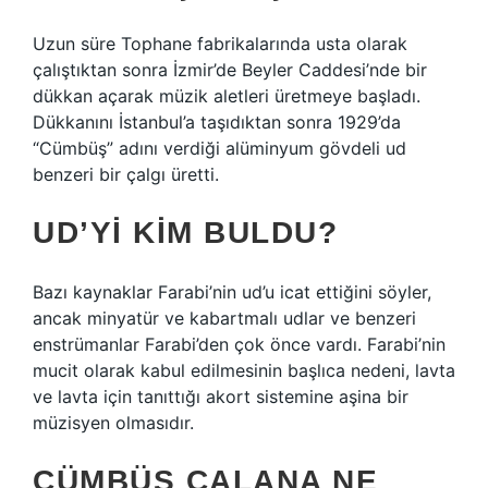
Uzun süre Tophane fabrikalarında usta olarak
çalıştıktan sonra İzmir’de Beyler Caddesi’nde bir
dükkan açarak müzik aletleri üretmeye başladı.
Dükkanını İstanbul’a taşıdıktan sonra 1929’da
“Cümbüş” adını verdiği alüminyum gövdeli ud
benzeri bir çalgı üretti.
UD’YI KIM BULDU?
Bazı kaynaklar Farabi’nin ud’u icat ettiğini söyler,
ancak minyatür ve kabartmalı udlar ve benzeri
enstrümanlar Farabi’den çok önce vardı. Farabi’nin
mucit olarak kabul edilmesinin başlıca nedeni, lavta
ve lavta için tanıttığı akort sistemine aşina bir
müzisyen olmasıdır.
CÜMBÜŞ ÇALANA NE