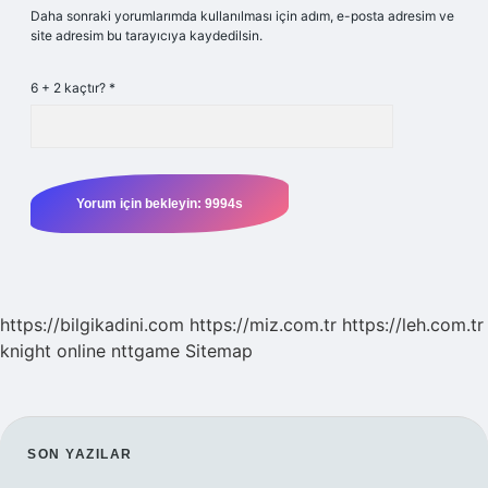
Daha sonraki yorumlarımda kullanılması için adım, e-posta adresim ve
site adresim bu tarayıcıya kaydedilsin.
6 + 2 kaçtır?
*
https://bilgikadini.com
https://miz.com.tr
https://leh.com.tr
knight online
nttgame
Sitemap
SIDEBAR
SON YAZILAR