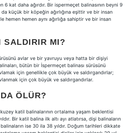
en 6 kat daha ağırdır. Bir ispermeçet balinasının beyni 9
 da küçük bir köpeğin ağırlığına eşittir ve bir insan
le hemen hemen aynı ağırlığa sahiptir ve bir insan
 SALDIRIR MI?
sürüsünü avlar ve bir yavruyu veya hatta bir dişiyi
linaları, bütün bir İspermeçet balinası sürüsünü
vlamak için genellikle çok büyük ve saldırgandırlar;
vlanmak için çok büyük ve saldırgandırlar.
NDA ÖLÜR?
 kuzey katil balinalarının ortalama yaşam beklentisi
ldır. Bir katil balina ilk altı ayı atlatırsa, dişi balinaların
alinaların ise 30 ila 38 yıldır. Doğum tarihleri ​​dikkate