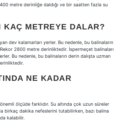
 2400 metre derinliğe daldığı ve bir saatten fazla su
I KAÇ METREYE DALAR?
yan dev kalamarları yerler. Bu nedenle, bu balinaların
. Rekor 2800 metre derinliktedir. İspermeçet balinaları
rler. Bu nedenle, bu balinaların derin dalışta uzman
rinliktedir.
TINDA NE KADAR
nemli ölçüde farklıdır. Su altında çok uzun süreler
zla birkaç dakika nefeslerini tutabilirken, bazı balina
a kalabilir.