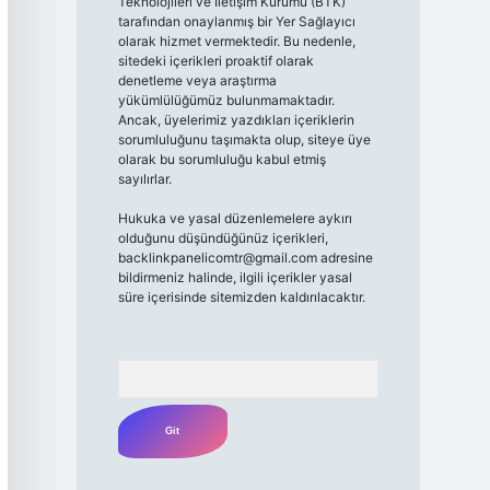
Teknolojileri ve İletişim Kurumu (BTK)
tarafından onaylanmış bir Yer Sağlayıcı
olarak hizmet vermektedir. Bu nedenle,
sitedeki içerikleri proaktif olarak
denetleme veya araştırma
yükümlülüğümüz bulunmamaktadır.
Ancak, üyelerimiz yazdıkları içeriklerin
sorumluluğunu taşımakta olup, siteye üye
olarak bu sorumluluğu kabul etmiş
sayılırlar.
Hukuka ve yasal düzenlemelere aykırı
olduğunu düşündüğünüz içerikleri,
backlinkpanelicomtr@gmail.com
adresine
bildirmeniz halinde, ilgili içerikler yasal
süre içerisinde sitemizden kaldırılacaktır.
Arama