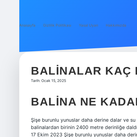
Anasayfa
Gizlilik Politikası
Yasal Uyarı
Hakkımızda
BALINALAR KAÇ 
Tarih: Ocak 15, 2025
BALINA NE KADA
Şişe burunlu yunuslar daha derine dalar ve su 
balinalardan birinin 2400 metre derinliğe daldı
17 Ekim 2023 Şişe burunlu yunuslar daha deri