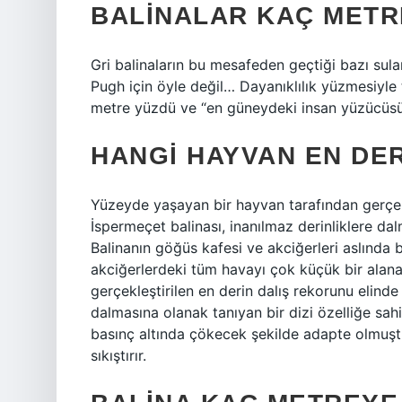
BALINALAR KAÇ METR
Gri balinaların bu mesafeden geçtiği bazı sula
Pugh için öyle değil… Dayanıklılık yüzmesiyle 
metre yüzdü ve “en güneydeki insan yüzücüsü”
HANGI HAYVAN EN DE
Yüzeyde yaşayan bir hayvan tarafından gerçekl
İspermeçet balinası, inanılmaz derinliklere dal
Balinanın göğüs kafesi ve akciğerleri aslında
akciğerlerdeki tüm havayı çok küçük bir alana
gerçekleştirilen en derin dalış rekorunu elinde
dalmasına olanak tanıyan bir dizi özelliğe sahi
basınç altında çökecek şekilde adapte olmuşt
sıkıştırır.