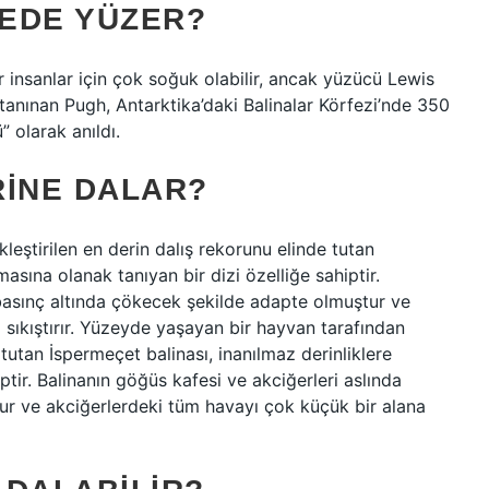
EDE YÜZER?
r insanlar için çok soğuk olabilir, ancak yüzücü Lewis
tanınan Pugh, Antarktika’daki Balinalar Körfezi’nde 350
 olarak anıldı.
RINE DALAR?
eştirilen en derin dalış rekorunu elinde tutan
masına olanak tanıyan bir dizi özelliğe sahiptir.
 basınç altında çökecek şekilde adapte olmuştur ve
 sıkıştırır. Yüzeyde yaşayan bir hayvan tarafından
 tutan İspermeçet balinası, inanılmaz derinliklere
ptir. Balinanın göğüs kafesi ve akciğerleri aslında
ur ve akciğerlerdeki tüm havayı çok küçük bir alana