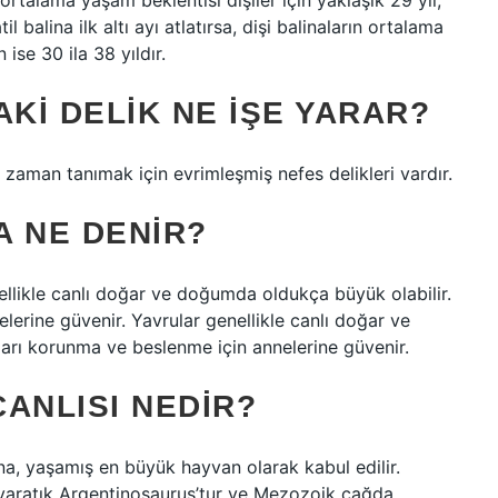
ortalama yaşam beklentisi dişiler için yaklaşık 29 yıl,
til balina ilk altı ayı atlatırsa, dişi balinaların ortalama
 ise 30 ila 38 yıldır.
AKI DELIK NE IŞE YARAR?
a zaman tanımak için evrimleşmiş nefes delikleri vardır.
A NE DENIR?
ellikle canlı doğar ve doğumda oldukça büyük olabilir.
erine güvenir. Yavrular genellikle canlı doğar ve
arı korunma ve beslenme için annelerine güvenir.
ANLISI NEDIR?
na, yaşamış en büyük hayvan olarak kabul edilir.
yaratık Argentinosaurus’tur ve Mezozoik çağda