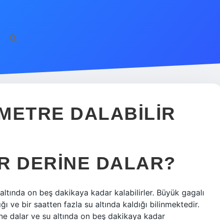
METRE DALABILIR
R DERINE DALAR?
altında on beş dakikaya kadar kalabilirler. Büyük gagalı
ğı ve bir saatten fazla su altında kaldığı bilinmektedir.
ne dalar ve su altında on beş dakikaya kadar