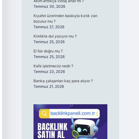
Akım arttıkça voltaj artar mı ?
Temmuz 30, 2026
Kıyafet üzerinden baskıyla kızlık zarı
bozulur mu ?
Temmuz 27, 2026
Kimlikte dul yazıyor mu ?
Temmuz 25, 2026
El falı doğru mu ?
Temmuz 25, 2026
Kafe işletmecisi nedir ?
Temmuz 23, 2026
Banka çalışanları kaç para alıyor ?
Temmuz 21, 2026