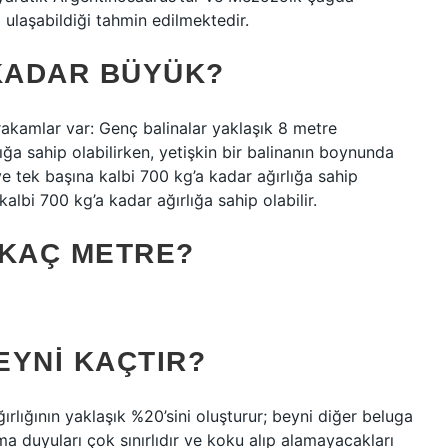
 ulaşabildiği tahmin edilmektedir.
 KADAR BÜYÜK?
rakamlar var: Genç balinalar yaklaşık 8 metre
ğa sahip olabilirken, yetişkin bir balinanın boynunda
 tek başına kalbi 700 kg’a kadar ağırlığa sahip
kalbi 700 kg’a kadar ağırlığa sahip olabilir.
 KAÇ METRE?
EYNI KAÇTIR?
rlığının yaklaşık %20’sini oluşturur; beyni diğer beluga
lma duyuları çok sınırlıdır ve koku alıp alamayacakları