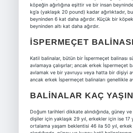
köpeğin ağırlığına eşittir ve bir insan beynind
kg’a (yaklaşık 20 pound) kadar ağırlıktadır, bu
beyninden 6 kat daha ağırdır. Küçük bir köpek
beyninden altı kat daha ağırdır.
İSPERMEÇET BALINASI
Katil balinalar, bütün bir İspermeçet balinası 
avlamaya çalışırlar; ancak erkek İspermeçet ba
avlamak ve bir yavruyu veya hatta bir dişiyi a
ancak erkek İspermeçet balinaları genellikle a
BALINALAR KAÇ YAŞI
Doğum tarihleri ​​dikkate alındığında, güney ve
dişiler için yaklaşık 29 yıl, erkekler için ise 17 yı
ortalama yaşam beklentisi 46 ila 50 yıl, erkek b