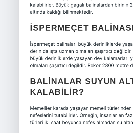
kalabilirler. Büyük gagalı balinalardan birinin
altında kaldığı bilinmektedir.
İSPERMEÇET BALINAS
İspermeçet balinaları büyük derinliklerde yaşa
derin dalışta uzman olmaları şaşırtıcı değildir
büyük derinliklerde yaşayan dev kalamarları ye
olmaları şaşırtıcı değildir. Rekor 2800 metre de
BALINALAR SUYUN AL
KALABILIR?
Memeliler karada yaşayan memeli türlerinden ö
nefeslerini tutabilirler. Örneğin, insanlar en fa
türleri iki saat boyunca nefes almadan su altınd