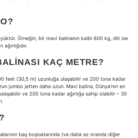
LO?
yüktür. Örneğin, bir mavi balinanın kalbi 600 kg, dili ise
n ağırlığıdır.
BALINASI KAÇ METRE?
00 feet (30,5 m) uzunluğa ulaşabilir ve 200 tona kadar
en uzun jumbo jetten daha uzun. Mavi balina, Dünya’nın en
laşabilir ve 200 tona kadar ağırlığa sahip olabilir – 30
n.
?
inalarının baş boşluklarında (ve daha az oranda diğer