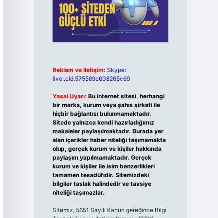
Reklam ve İletişim:
Skype:
live:.cid.575569c608265c69
Yasal Uyarı:
Bu internet sitesi, herhangi
bir marka, kurum veya şahıs şirketi ile
hiçbir bağlantısı bulunmamaktadır.
Sitede yalnızca kendi hazırladığımız
makaleler paylaşılmaktadır. Burada yer
alan içerikler haber niteliği taşımamakta
olup, gerçek kurum ve kişiler hakkında
paylaşım yapılmamaktadır. Gerçek
kurum ve kişiler ile isim benzerlikleri
tamamen tesadüfidir. Sitemizdeki
bilgiler taslak halindedir ve tavsiye
niteliği taşımazlar.
Sitemiz, 5651 Sayılı Kanun gereğince Bilgi