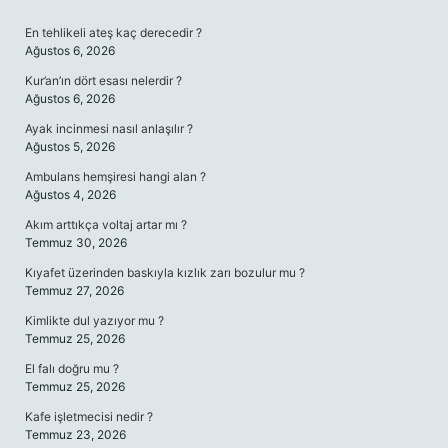
SIDEBAR
En tehlikeli ateş kaç derecedir ?
Ağustos 6, 2026
Kur’an’ın dört esası nelerdir ?
Ağustos 6, 2026
Ayak incinmesi nasıl anlaşılır ?
Ağustos 5, 2026
Ambulans hemşiresi hangi alan ?
Ağustos 4, 2026
Akım arttıkça voltaj artar mı ?
Temmuz 30, 2026
Kıyafet üzerinden baskıyla kızlık zarı bozulur mu ?
Temmuz 27, 2026
Kimlikte dul yazıyor mu ?
Temmuz 25, 2026
El falı doğru mu ?
Temmuz 25, 2026
Kafe işletmecisi nedir ?
Temmuz 23, 2026