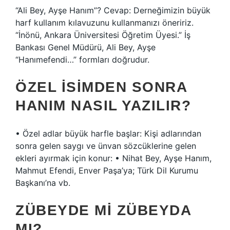
“Ali Bey, Ayşe Hanım”? Cevap: Derneğimizin büyük
harf kullanım kılavuzunu kullanmanızı öneririz.
“İnönü, Ankara Üniversitesi Öğretim Üyesi.” İş
Bankası Genel Müdürü, Ali Bey, Ayşe
“Hanımefendi…” formları doğrudur.
ÖZEL ISIMDEN SONRA
HANIM NASIL YAZILIR?
• Özel adlar büyük harfle başlar: Kişi adlarından
sonra gelen saygı ve ünvan sözcüklerine gelen
ekleri ayırmak için konur: • Nihat Bey, Ayşe Hanım,
Mahmut Efendi, Enver Paşa’ya; Türk Dil Kurumu
Başkanı’na vb.
ZÜBEYDE MI ZÜBEYDA
MI?