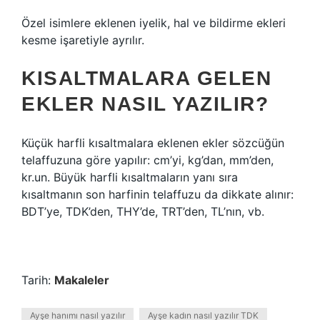
Özel isimlere eklenen iyelik, hal ve bildirme ekleri
kesme işaretiyle ayrılır.
KISALTMALARA GELEN
EKLER NASIL YAZILIR?
Küçük harfli kısaltmalara eklenen ekler sözcüğün
telaffuzuna göre yapılır: cm’yi, kg’dan, mm’den,
kr.un. Büyük harfli kısaltmaların yanı sıra
kısaltmanın son harfinin telaffuzu da dikkate alınır:
BDT’ye, TDK’den, THY’de, TRT’den, TL’nın, vb.
Tarih:
Makaleler
Ayşe hanımı nasıl yazılır
Ayşe kadın nasıl yazılır TDK