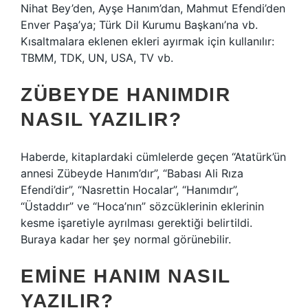
Nihat Bey’den, Ayşe Hanım’dan, Mahmut Efendi’den
Enver Paşa’ya; Türk Dil Kurumu Başkanı’na vb.
Kısaltmalara eklenen ekleri ayırmak için kullanılır:
TBMM, TDK, UN, USA, TV vb.
ZÜBEYDE HANIMDIR
NASIL YAZILIR?
Haberde, kitaplardaki cümlelerde geçen “Atatürk’ün
annesi Zübeyde Hanım’dır”, “Babası Ali Rıza
Efendi’dir”, “Nasrettin Hocalar”, “Hanımdır”,
“Üstaddır” ve “Hoca’nın” sözcüklerinin eklerinin
kesme işaretiyle ayrılması gerektiği belirtildi.
Buraya kadar her şey normal görünebilir.
EMINE HANIM NASIL
YAZILIR?