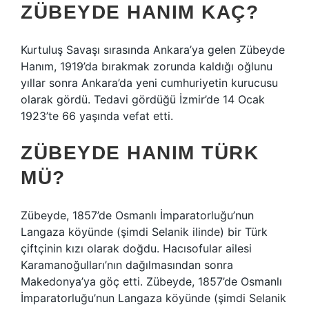
ZÜBEYDE HANIM KAÇ?
Kurtuluş Savaşı sırasında Ankara’ya gelen Zübeyde
Hanım, 1919’da bırakmak zorunda kaldığı oğlunu
yıllar sonra Ankara’da yeni cumhuriyetin kurucusu
olarak gördü. Tedavi gördüğü İzmir’de 14 Ocak
1923’te 66 yaşında vefat etti.
ZÜBEYDE HANIM TÜRK
MÜ?
Zübeyde, 1857’de Osmanlı İmparatorluğu’nun
Langaza köyünde (şimdi Selanik ilinde) bir Türk
çiftçinin kızı olarak doğdu. Hacısofular ailesi
Karamanoğulları’nın dağılmasından sonra
Makedonya’ya göç etti. Zübeyde, 1857’de Osmanlı
İmparatorluğu’nun Langaza köyünde (şimdi Selanik