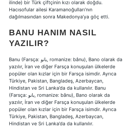
ilinde) bir Türk çiftçinin kızı olarak doğdu.
Hacısofular ailesi Karamanoğulları’nın
dağılmasından sonra Makedonya’ya göç etti.
BANU HANIM NASIL
YAZILIR?
Banu (Farsça: بانو, romanize: bânu), Bano olarak da
yazılır, İran ve diğer Farsça konuşulan ülkelerde
popüler olan kızlar için bir Farsça isimdir. Ayrıca
Türkiye, Pakistan, Bangladeş, Azerbaycan,
Hindistan ve Sri Lanka’da da kullanılır. Banu
(Farsça: بانو, romanize: bânu), Bano olarak da
yazılır, İran ve diğer Farsça konuşulan ülkelerde
popüler olan kızlar için bir Farsça isimdir. Ayrıca
Türkiye, Pakistan, Bangladeş, Azerbaycan,
Hindistan ve Sri Lanka’da da kullanılır.