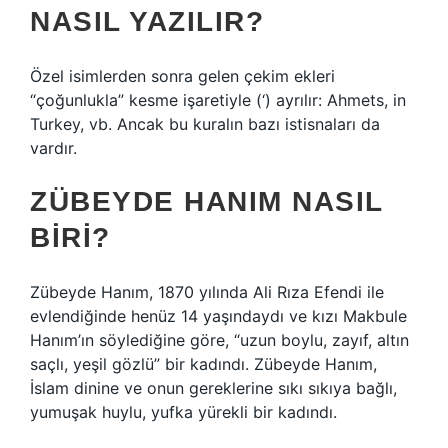
NASIL YAZILIR?
Özel isimlerden sonra gelen çekim ekleri
“çoğunlukla” kesme işaretiyle (‘) ayrılır: Ahmets, in
Turkey, vb. Ancak bu kuralın bazı istisnaları da
vardır.
ZÜBEYDE HANIM NASIL
BIRI?
Zübeyde Hanım, 1870 yılında Ali Rıza Efendi ile
evlendiğinde henüz 14 yaşındaydı ve kızı Makbule
Hanım’ın söylediğine göre, “uzun boylu, zayıf, altın
saçlı, yeşil gözlü” bir kadındı. Zübeyde Hanım,
İslam dinine ve onun gereklerine sıkı sıkıya bağlı,
yumuşak huylu, yufka yürekli bir kadındı.