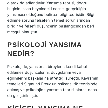
olarak da adlandırılır. Yansıma teorisi, doğru
bilginin insan beynindeki nesnel gerçekliğin
yansıması olduğunu belirten bilgi teorisidir. Bilgi
edinme sorunu felsefenin temel sorunlarından
biridir ve felsefi düşüncenin başlangıcından beri
meşgul olmuştur.
PSIKOLOJI YANSIMA
NEDIR?
Psikolojide, yansıtma, bireylerin kendi kabul
edilemez düşüncelerini, duygularını veya
eğilimlerini başkalarına atfettiği süreçtir. Kavramın
temelleri Sigmund Freud’un psikanalitik teorisinde
atılmış ve psikolojide yansıma teorisi olarak daha
da geliştirilmiştir.