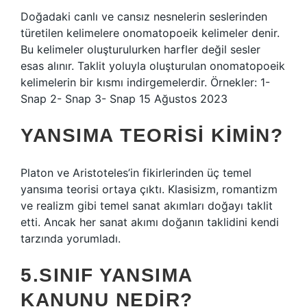
Doğadaki canlı ve cansız nesnelerin seslerinden
türetilen kelimelere onomatopoeik kelimeler denir.
Bu kelimeler oluşturulurken harfler değil sesler
esas alınır. Taklit yoluyla oluşturulan onomatopoeik
kelimelerin bir kısmı indirgemelerdir. Örnekler: 1-
Snap 2- Snap 3- Snap 15 Ağustos 2023
YANSIMA TEORISI KIMIN?
Platon ve Aristoteles’in fikirlerinden üç temel
yansıma teorisi ortaya çıktı. Klasisizm, romantizm
ve realizm gibi temel sanat akımları doğayı taklit
etti. Ancak her sanat akımı doğanın taklidini kendi
tarzında yorumladı.
5.SINIF YANSIMA
KANUNU NEDIR?