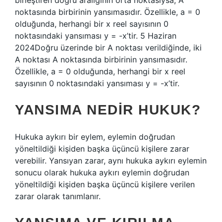
birleştiren doğru aralığının orta noktasıysa, A
noktasında birbirinin yansımasıdır. Özellikle, a = 0
olduğunda, herhangi bir x reel sayısının 0
noktasındaki yansıması y = -x’tir. 5 Haziran
2024Doğru üzerinde bir A noktası verildiğinde, iki
A noktası A noktasında birbirinin yansımasıdır.
Özellikle, a = 0 olduğunda, herhangi bir x reel
sayısının 0 noktasındaki yansıması y = -x’tir.
YANSIMA NEDIR HUKUK?
Hukuka aykırı bir eylem, eylemin doğrudan
yöneltildiği kişiden başka üçüncü kişilere zarar
verebilir. Yansıyan zarar, aynı hukuka aykırı eylemin
sonucu olarak hukuka aykırı eylemin doğrudan
yöneltildiği kişiden başka üçüncü kişilere verilen
zarar olarak tanımlanır.