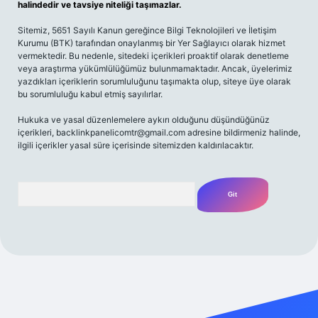
halindedir ve tavsiye niteliği taşımazlar.
Sitemiz, 5651 Sayılı Kanun gereğince Bilgi Teknolojileri ve İletişim
Kurumu (BTK) tarafından onaylanmış bir Yer Sağlayıcı olarak hizmet
vermektedir. Bu nedenle, sitedeki içerikleri proaktif olarak denetleme
veya araştırma yükümlülüğümüz bulunmamaktadır. Ancak, üyelerimiz
yazdıkları içeriklerin sorumluluğunu taşımakta olup, siteye üye olarak
bu sorumluluğu kabul etmiş sayılırlar.
Hukuka ve yasal düzenlemelere aykırı olduğunu düşündüğünüz
içerikleri,
backlinkpanelicomtr@gmail.com
adresine bildirmeniz halinde,
ilgili içerikler yasal süre içerisinde sitemizden kaldırılacaktır.
Arama
iş yap
betexper bahis