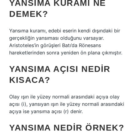
YANSIMA KURAMI NE
DEMEK?
Yansıma kuramı, edebi eserin kendi dışındaki bir
gerçekliğin yansıması olduğunu varsayar.
Aristoteles’in görüşleri Batı’da Rönesans
hareketlerinden sonra yeniden ön plana çıkmıştır.
YANSIMA AÇISI NEDIR
KISACA?
Olay ışın ile yüzey normali arasındaki açıya olay
açısı (i), yansıyan ışın ile yüzey normali arasındaki
açıya ise yansıma açısı (r) denir.
YANSIMA NEDIR ÖRNEK?