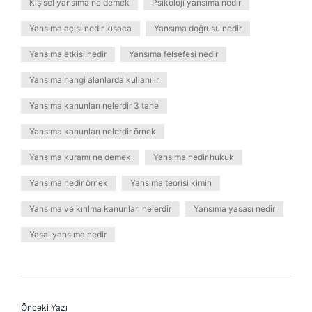
Kişisel yansıma ne demek
Psikoloji yansıma nedir
Yansıma açısı nedir kısaca
Yansıma doğrusu nedir
Yansıma etkisi nedir
Yansıma felsefesi nedir
Yansıma hangi alanlarda kullanılır
Yansıma kanunları nelerdir 3 tane
Yansıma kanunları nelerdir örnek
Yansıma kuramı ne demek
Yansıma nedir hukuk
Yansıma nedir örnek
Yansıma teorisi kimin
Yansıma ve kırılma kanunları nelerdir
Yansıma yasası nedir
Yasal yansıma nedir
Önceki Yazı