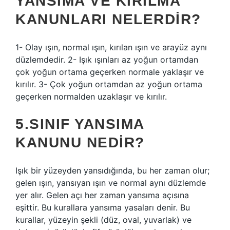
YANSIMA VE KIRILMA
KANUNLARI NELERDIR?
1- Olay ışın, normal ışın, kırılan ışın ve arayüz aynı
düzlemdedir. 2- Işık ışınları az yoğun ortamdan
çok yoğun ortama geçerken normale yaklaşır ve
kırılır. 3- Çok yoğun ortamdan az yoğun ortama
geçerken normalden uzaklaşır ve kırılır.
5.SINIF YANSIMA
KANUNU NEDIR?
Işık bir yüzeyden yansıdığında, bu her zaman olur;
gelen ışın, yansıyan ışın ve normal aynı düzlemde
yer alır. Gelen açı her zaman yansıma açısına
eşittir. Bu kurallara yansıma yasaları denir. Bu
kurallar, yüzeyin şekli (düz, oval, yuvarlak) ve