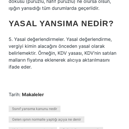
dokusu (pürüzlü, hafif pürüzlü) ne olursa olsun,
ışığın yansıdığı tüm durumlarda geçerlidir.
YASAL YANSIMA NEDIR?
5. Yasal değerlendirmeler. Yasal değerlendirme,
vergiyi kimin alacağını önceden yasal olarak
belirlemektir. Örneğin, KDV yasası, KDV’nin satılan
malların fiyatına eklenerek alıcıya aktarılmasını
ifade eder.
Tarih:
Makaleler
5sınıf yansıma kanunu nedir
Gelen ışının normalle yaptığı açıya ne denir