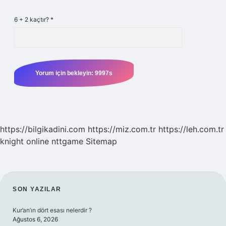
6 + 2 kaçtır?
*
https://bilgikadini.com
https://miz.com.tr
https://leh.com.tr
knight online
nttgame
Sitemap
SIDEBAR
SON YAZILAR
Kur’an’ın dört esası nelerdir ?
Ağustos 6, 2026