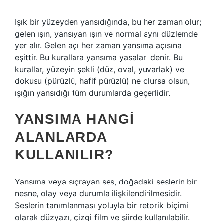
Işık bir yüzeyden yansıdığında, bu her zaman olur;
gelen ışın, yansıyan ışın ve normal aynı düzlemde
yer alır. Gelen açı her zaman yansıma açısına
eşittir. Bu kurallara yansıma yasaları denir. Bu
kurallar, yüzeyin şekli (düz, oval, yuvarlak) ve
dokusu (pürüzlü, hafif pürüzlü) ne olursa olsun,
ışığın yansıdığı tüm durumlarda geçerlidir.
YANSIMA HANGI
ALANLARDA
KULLANILIR?
Yansıma veya sıçrayan ses, doğadaki seslerin bir
nesne, olay veya durumla ilişkilendirilmesidir.
Seslerin tanımlanması yoluyla bir retorik biçimi
olarak düzyazı, çizgi film ve şiirde kullanılabilir.