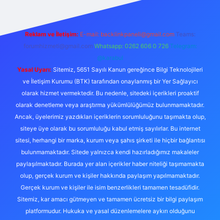
Reklam ve İletişim:
E-mail:
backlinkpaneli@gmail.com
Teams:
forumhizmeti@gmail.com
Whatsapp: 0262 606 0 726
Telegram:
@karabul
Yasal Uyarı:
Sitemiz, 5651 Sayılı Kanun gereğince Bilgi Teknolojileri
ve İletişim Kurumu (BTK) tarafından onaylanmış bir Yer Sağlayıcı
olarak hizmet vermektedir. Bu nedenle, sitedeki içerikleri proaktif
olarak denetleme veya araştırma yükümlülüğümüz bulunmamaktadır.
Ancak, üyelerimiz yazdıkları içeriklerin sorumluluğunu taşımakta olup,
siteye üye olarak bu sorumluluğu kabul etmiş sayılırlar. Bu internet
sitesi, herhangi bir marka, kurum veya şahıs şirketi ile hiçbir bağlantısı
bulunmamaktadır. Sitede yalnızca kendi hazırladığımız makaleler
paylaşılmaktadır. Burada yer alan içerikler haber niteliği taşımamakta
olup, gerçek kurum ve kişiler hakkında paylaşım yapılmamaktadır.
Gerçek kurum ve kişiler ile isim benzerlikleri tamamen tesadüfidir.
Sitemiz, kar amacı gütmeyen ve tamamen ücretsiz bir bilgi paylaşım
platformudur. Hukuka ve yasal düzenlemelere aykırı olduğunu