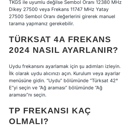
TKGS ile uyumlu değilse Sembol Oranı 12380 MHz
Dikey 27500 veya Frekans 11747 MHz Yatay
27500 Sembol Oranı değerlerini girerek manuel
tarama yapmanız gerekebilir.
TÜRKSAT 4A FREKANS
2024 NASIL AYARLANIR?
Uydu frekansını ayarlamak için şu adımları izleyin.
İlk olarak uydu alıcınızı açın. Kurulum veya ayarlar
menüsüne gidin. “Uydu” bölümünde “Türksat 42°
E”yi seçin ve “Ağ araması” bölümünde “Ağ
araması”nı seçin.
TP FREKANSI KAÇ
OLMALI?