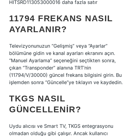
HITSRD113053000016 daha fazla satır
11794 FREKANS NASIL
AYARLANIR?
Televizyonunuzun “Gelişmiş” veya “Ayarlar”
bölümüne gidin ve kanal ayarları ekranını açın.
“Manuel Ayarlama” seçeneğini seçtikten sonra,
çıkan “Transponder” alanına TRT’nin
(11794/V/30000) güncel frekans bilgisini girin. Bu
işlemden sonra “Güncelle”ye tıklayın ve kaydedin.
TKGS NASIL
GÜNCELLENIR?
Uydu alıcısı ve Smart TV, TKGS entegrasyonu
olmadan olduğu gibi çalışır. Ancak kullanıcı