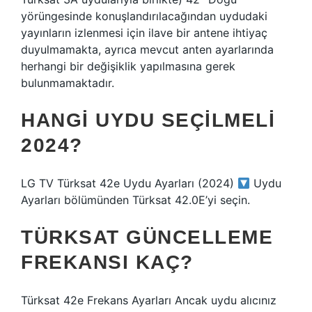
yörüngesinde konuşlandırılacağından uydudaki
yayınların izlenmesi için ilave bir antene ihtiyaç
duyulmamakta, ayrıca mevcut anten ayarlarında
herhangi bir değişiklik yapılmasına gerek
bulunmamaktadır.
HANGI UYDU SEÇILMELI
2024?
LG TV Türksat 42e Uydu Ayarları (2024)
Uydu
Ayarları bölümünden Türksat 42.0E’yi seçin.
TÜRKSAT GÜNCELLEME
FREKANSI KAÇ?
Türksat 42e Frekans Ayarları Ancak uydu alıcınız