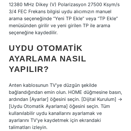
12380 MHz Dikey (V) Polarizasyon 27500 Ksym/s
3/4 FEC Frekans bilgisi uydu alıcımızın manuel
arama seçeneğinde “Yeni TP Ekle” veya “TP Ekle”
menüsünden girilir ve yeni girilen TP ile arama
seçeneğine kaydedilir.
UYDU OTOMATIK
AYARLAMA NASIL
YAPILIR?
Anten kablosunun TV’ye düzgün şekilde
bağlandığından emin olun. HOME düğmesine basın,
ardından [Ayarlar] öğesini seçin. [Dijital Kurulum] →
[Uydu Otomatik Ayarlama] öğesini seçin. Tüm
kullanılabilir uydu kanallarını ayarlamak ve
ayarlarını TV’ye kaydetmek için ekrandaki
talimatları izleyin.