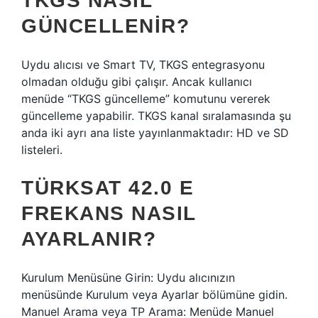
TKGS NASIL
GÜNCELLENIR?
Uydu alıcısı ve Smart TV, TKGS entegrasyonu
olmadan olduğu gibi çalışır. Ancak kullanıcı
menüde “TKGS güncelleme” komutunu vererek
güncelleme yapabilir. TKGS kanal sıralamasında şu
anda iki ayrı ana liste yayınlanmaktadır: HD ve SD
listeleri.
TÜRKSAT 42.0 E
FREKANS NASIL
AYARLANIR?
Kurulum Menüsüne Girin: Uydu alıcınızın
menüsünde Kurulum veya Ayarlar bölümüne gidin.
Manuel Arama veya TP Arama: Menüde Manuel