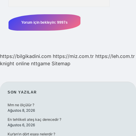
https://bilgikadini.com
https://miz.com.tr
https://leh.com.tr
knight online
nttgame
Sitemap
SIDEBAR
SON YAZILAR
Mm ne ölçülür ?
Ağustos 8, 2026
En tehlikeli ateş kaç derecedir ?
Ağustos 6, 2026
Kur’an’ın dört esası nelerdir ?