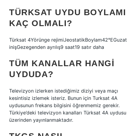
TÜRKSAT UYDU BOYLAMI
KAÇ OLMALI?
Türksat 4Yörünge rejimiJeostatikBoylam42°EGuzat
inişGezegenden ayrılış9 saat19 satır daha
TÜM KANALLAR HANGI
UYDUDA?
Televizyon izlerken istediğimiz diziyi veya maçı
kesintisiz izlemek isteriz. Bunun için Turksat 4A
uydusunun frekans bilgisini öğrenmemiz gerekir.
Türkiye’deki televizyon kanalları Türksat 4A uydusu
üzerinden yayınlanmaktadır.