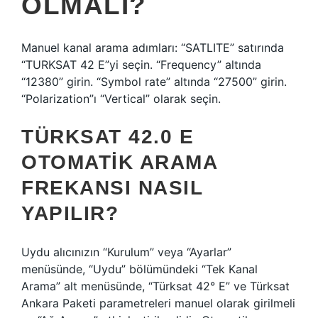
OLMALI?
Manuel kanal arama adımları: “SATLITE” satırında
“TURKSAT 42 E”yi seçin. “Frequency” altında
“12380” girin. “Symbol rate” altında “27500” girin.
“Polarization”ı “Vertical” olarak seçin.
TÜRKSAT 42.0 E
OTOMATIK ARAMA
FREKANSI NASIL
YAPILIR?
Uydu alıcınızın “Kurulum” veya “Ayarlar”
menüsünde, “Uydu” bölümündeki “Tek Kanal
Arama” alt menüsünde, “Türksat 42° E” ve Türksat
Ankara Paketi parametreleri manuel olarak girilmeli