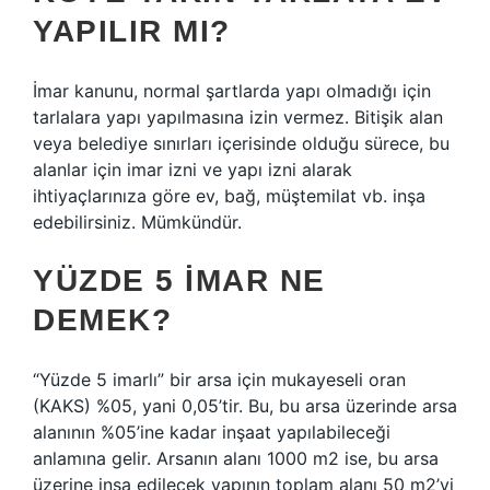
YAPILIR MI?
İmar kanunu, normal şartlarda yapı olmadığı için
tarlalara yapı yapılmasına izin vermez. Bitişik alan
veya belediye sınırları içerisinde olduğu sürece, bu
alanlar için imar izni ve yapı izni alarak
ihtiyaçlarınıza göre ev, bağ, müştemilat vb. inşa
edebilirsiniz. Mümkündür.
YÜZDE 5 IMAR NE
DEMEK?
“Yüzde 5 imarlı” bir arsa için mukayeseli oran
(KAKS) %05, yani 0,05’tir. Bu, bu arsa üzerinde arsa
alanının %05’ine kadar inşaat yapılabileceği
anlamına gelir. Arsanın alanı 1000 m2 ise, bu arsa
üzerine inşa edilecek yapının toplam alanı 50 m2’yi