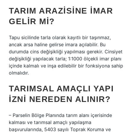
TARIM ARAZISINE IMAR
GELIR MI?
Tapu sicilinde tarla olarak kayıtlı bir taşınmaz,
ancak arsa haline gelirse imara açılabilir. Bu
durumda cins değişikliği yapılması gerekir. Cinsiyet
değişikliği yapılacak tarla; 1:1000 ölçekli imar planı
içinde kalmalı ve inşa edilebilir bir fonksiyona sahip
olmalıdır.
TARIMSAL AMAÇLI YAPI
IZNI NEREDEN ALINIR?
– Parselin Bölge Planında tarım alanı içerisinde
kalması ve tarımsal amaçlı yapılaşma
başvurularında, 5403 sayılı Toprak Koruma ve