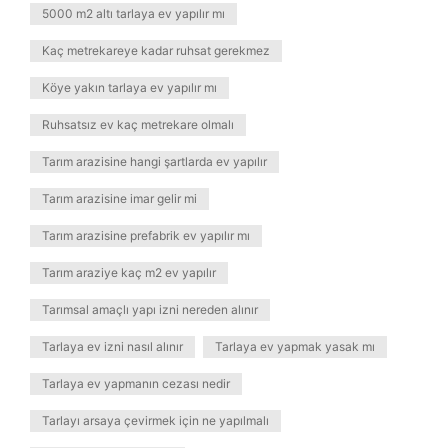
5000 m2 altı tarlaya ev yapılır mı
Kaç metrekareye kadar ruhsat gerekmez
Köye yakın tarlaya ev yapılır mı
Ruhsatsız ev kaç metrekare olmalı
Tarım arazisine hangi şartlarda ev yapılır
Tarım arazisine imar gelir mi
Tarım arazisine prefabrik ev yapılır mı
Tarım araziye kaç m2 ev yapılır
Tarımsal amaçlı yapı izni nereden alınır
Tarlaya ev izni nasıl alınır
Tarlaya ev yapmak yasak mı
Tarlaya ev yapmanın cezası nedir
Tarlayı arsaya çevirmek için ne yapılmalı