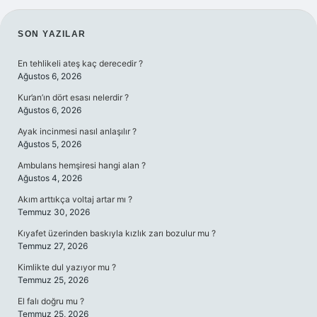
SIDEBAR
SON YAZILAR
En tehlikeli ateş kaç derecedir ?
Ağustos 6, 2026
Kur’an’ın dört esası nelerdir ?
Ağustos 6, 2026
Ayak incinmesi nasıl anlaşılır ?
Ağustos 5, 2026
Ambulans hemşiresi hangi alan ?
Ağustos 4, 2026
Akım arttıkça voltaj artar mı ?
Temmuz 30, 2026
Kıyafet üzerinden baskıyla kızlık zarı bozulur mu ?
Temmuz 27, 2026
Kimlikte dul yazıyor mu ?
Temmuz 25, 2026
El falı doğru mu ?
Temmuz 25, 2026