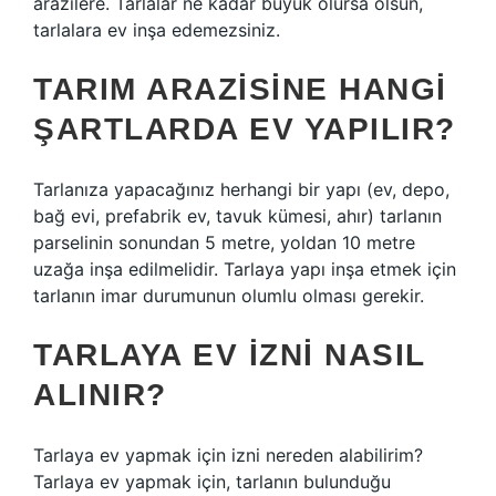
arazilere. Tarlalar ne kadar büyük olursa olsun,
tarlalara ev inşa edemezsiniz.
TARIM ARAZISINE HANGI
ŞARTLARDA EV YAPILIR?
Tarlanıza yapacağınız herhangi bir yapı (ev, depo,
bağ evi, prefabrik ev, tavuk kümesi, ahır) tarlanın
parselinin sonundan 5 metre, yoldan 10 metre
uzağa inşa edilmelidir. Tarlaya yapı inşa etmek için
tarlanın imar durumunun olumlu olması gerekir.
TARLAYA EV IZNI NASIL
ALINIR?
Tarlaya ev yapmak için izni nereden alabilirim?
Tarlaya ev yapmak için, tarlanın bulunduğu