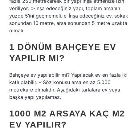
fazla 250 metrekarelik bir yapı inşa etmenize izin
veriliyor. c-İnşa edeceğiniz yapı, toplam arsanın
yüzde 5’ini geçmemeli. e-İnşa edeceğiniz ev, sokak
sonundan 10 metre, arsa sonundan 5 metre uzakta
olmalı.
1 DÖNÜM BAHÇEYE EV
YAPILIR MI?
Bahçeye ev yapılabilir mi? Yapılacak ev en fazla iki
katlı olabilir. – Söz konusu arsa en az 5.000
metrekare olmalıdır. Aşağıdaki tarlalara ev veya
başka yapı yapılamaz.
1000 M2 ARSAYA KAÇ M2
EV YAPILIR?