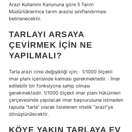
Arazi Kullanımı Kanununa göre İl Tarım
Müdürlüklerince tarım arazisi sınıflandırması
belirlenecektir.
TARLAYI ARSAYA
ÇEVIRMEK IÇIN NE
YAPILMALI?
Tarla arazi cinsi değişikliği için; · 1/1000 ölçekli
imar planı içerisinde kalması gerekmektedir. · İmar
edilebilir bir fonksiyona sahip olması
gerekmektedir. 1/1000 ölçekli imar planı hükümleri
çerçevesinde yapılacak imar başvurusuna istinaden
tapuda “tarla” olarak listelenen nitelik “arazi”ye
dönüştürülecektir.
KÖYE YAKIN TARLAYA EV