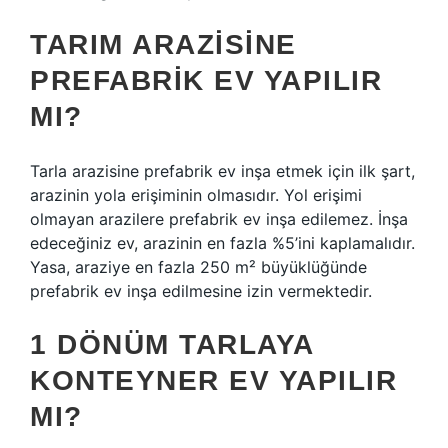
TARIM ARAZISINE
PREFABRIK EV YAPILIR
MI?
Tarla arazisine prefabrik ev inşa etmek için ilk şart,
arazinin yola erişiminin olmasıdır. Yol erişimi
olmayan arazilere prefabrik ev inşa edilemez. İnşa
edeceğiniz ev, arazinin en fazla %5’ini kaplamalıdır.
Yasa, araziye en fazla 250 m² büyüklüğünde
prefabrik ev inşa edilmesine izin vermektedir.
1 DÖNÜM TARLAYA
KONTEYNER EV YAPILIR
MI?