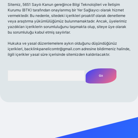
Sitemiz, 5651 Sayılı Kanun gereğince Bilgi Teknolojileri ve İletişim
Kurumu (BTK) tarafından onaylanmış bir Yer Sağlayıcı olarak hizmet
vermektedir. Bu nedenle, sitedeki içerikleri proaktif olarak denetleme
veya araştırma yükümlülüğümüz bulunmamaktadır. Ancak, üyelerimiz
yazdıkları içeriklerin sorumluluğunu taşımakta olup, siteye üye olarak
bu sorumluluğu kabul etmiş sayılırlar.
Hukuka ve yasal düzenlemelere aykırı olduğunu düşündüğünüz
içerikleri,
backlinkpanelicomtr@gmail.com
adresine bildirmeniz halinde,
ilgili içerikler yasal süre içerisinde sitemizden kaldırılacaktır.
Arama
 giriş yap
betexper bahis