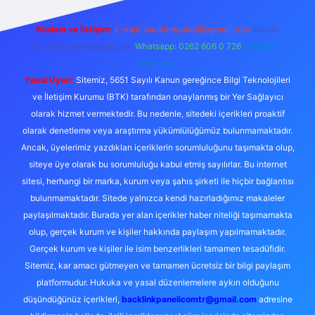
Reklam ve İletişim:
E-mail:
backlinkpaneli@gmail.com
Teams:
forumhizmeti@gmail.com
Whatsapp: 0262 606 0 726
Telegram:
@karabul
Yasal Uyarı:
Sitemiz, 5651 Sayılı Kanun gereğince Bilgi Teknolojileri
ve İletişim Kurumu (BTK) tarafından onaylanmış bir Yer Sağlayıcı
olarak hizmet vermektedir. Bu nedenle, sitedeki içerikleri proaktif
olarak denetleme veya araştırma yükümlülüğümüz bulunmamaktadır.
Ancak, üyelerimiz yazdıkları içeriklerin sorumluluğunu taşımakta olup,
siteye üye olarak bu sorumluluğu kabul etmiş sayılırlar. Bu internet
sitesi, herhangi bir marka, kurum veya şahıs şirketi ile hiçbir bağlantısı
bulunmamaktadır. Sitede yalnızca kendi hazırladığımız makaleler
paylaşılmaktadır. Burada yer alan içerikler haber niteliği taşımamakta
olup, gerçek kurum ve kişiler hakkında paylaşım yapılmamaktadır.
Gerçek kurum ve kişiler ile isim benzerlikleri tamamen tesadüfidir.
Sitemiz, kar amacı gütmeyen ve tamamen ücretsiz bir bilgi paylaşım
platformudur. Hukuka ve yasal düzenlemelere aykırı olduğunu
düşündüğünüz içerikleri,
backlinkpanelicomtr@gmail.com
adresine