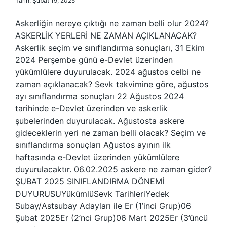
Tarih: Şubat 19, 2025
Askerliğin nereye çıktığı ne zaman belli olur 2024?
ASKERLİK YERLERİ NE ZAMAN AÇIKLANACAK?
Askerlik seçim ve sınıflandırma sonuçları, 31 Ekim
2024 Perşembe günü e-Devlet üzerinden
yükümlülere duyurulacak. 2024 ağustos celbi ne
zaman açıklanacak? Sevk takvimine göre, ağustos
ayı sınıflandırma sonuçları 22 Ağustos 2024
tarihinde e-Devlet üzerinden ve askerlik
şubelerinden duyurulacak. Ağustosta askere
gideceklerin yeri ne zaman belli olacak? Seçim ve
sınıflandırma sonuçları Ağustos ayının ilk
haftasında e-Devlet üzerinden yükümlülere
duyurulacaktır. 06.02.2025 askere ne zaman gider?
ŞUBAT 2025 SINIFLANDIRMA DÖNEMİ
DUYURUSUYükümlüSevk TarihleriYedek
Subay/Astsubay Adayları ile Er (1’inci Grup)06
Şubat 2025Er (2’nci Grup)06 Mart 2025Er (3’üncü