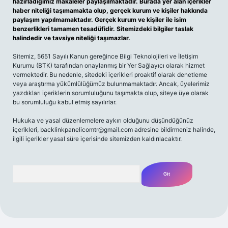
hazırladığımız makaleler paylaşılmaktadır. Burada yer alan içerikler
haber niteliği taşımamakta olup, gerçek kurum ve kişiler hakkında
paylaşım yapılmamaktadır. Gerçek kurum ve kişiler ile isim
benzerlikleri tamamen tesadüfidir. Sitemizdeki bilgiler taslak
halindedir ve tavsiye niteliği taşımazlar.
Sitemiz, 5651 Sayılı Kanun gereğince Bilgi Teknolojileri ve İletişim
Kurumu (BTK) tarafından onaylanmış bir Yer Sağlayıcı olarak hizmet
vermektedir. Bu nedenle, sitedeki içerikleri proaktif olarak denetleme
veya araştırma yükümlülüğümüz bulunmamaktadır. Ancak, üyelerimiz
yazdıkları içeriklerin sorumluluğunu taşımakta olup, siteye üye olarak
bu sorumluluğu kabul etmiş sayılırlar.
Hukuka ve yasal düzenlemelere aykırı olduğunu düşündüğünüz
içerikleri,
backlinkpanelicomtr@gmail.com
adresine bildirmeniz halinde,
ilgili içerikler yasal süre içerisinde sitemizden kaldırılacaktır.
Arama