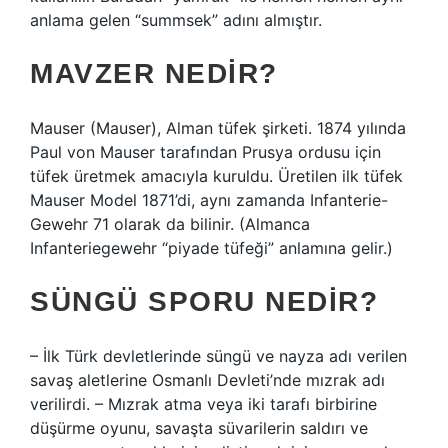
anlama gelen “summsek” adını almıştır.
MAVZER NEDIR?
Mauser (Mauser), Alman tüfek şirketi. 1874 yılında
Paul von Mauser tarafından Prusya ordusu için
tüfek üretmek amacıyla kuruldu. Üretilen ilk tüfek
Mauser Model 1871’di, aynı zamanda Infanterie-
Gewehr 71 olarak da bilinir. (Almanca
Infanteriegewehr “piyade tüfeği” anlamına gelir.)
SÜNGÜ SPORU NEDIR?
– İlk Türk devletlerinde süngü ve nayza adı verilen
savaş aletlerine Osmanlı Devleti’nde mızrak adı
verilirdi. – Mızrak atma veya iki tarafı birbirine
düşürme oyunu, savaşta süvarilerin saldırı ve