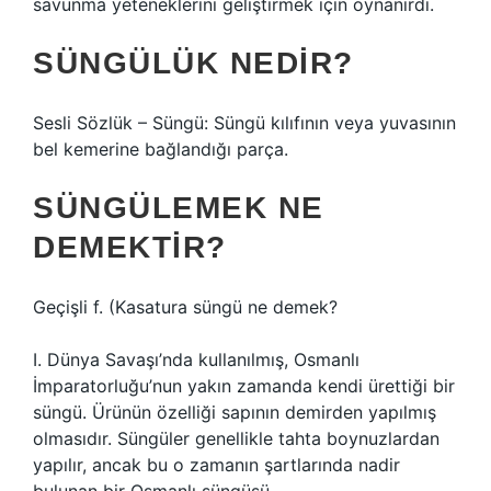
savunma yeteneklerini geliştirmek için oynanırdı.
SÜNGÜLÜK NEDIR?
Sesli Sözlük – Süngü: Süngü kılıfının veya yuvasının
bel kemerine bağlandığı parça.
SÜNGÜLEMEK NE
DEMEKTIR?
Geçişli f. (
Kasatura süngü ne demek?
I. Dünya Savaşı’nda kullanılmış, Osmanlı
İmparatorluğu’nun yakın zamanda kendi ürettiği bir
süngü. Ürünün özelliği sapının demirden yapılmış
olmasıdır. Süngüler genellikle tahta boynuzlardan
yapılır, ancak bu o zamanın şartlarında nadir