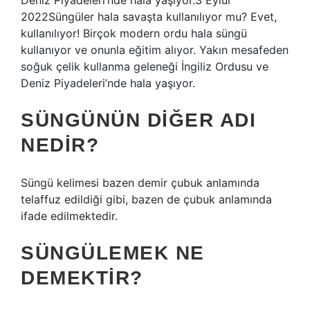
Deniz Piyadeleri’nde hala yaşıyor.3 Eylül
2022Süngüler hala savaşta kullanılıyor mu? Evet,
kullanılıyor! Birçok modern ordu hala süngü
kullanıyor ve onunla eğitim alıyor. Yakın mesafeden
soğuk çelik kullanma geleneği İngiliz Ordusu ve
Deniz Piyadeleri’nde hala yaşıyor.
SÜNGÜNÜN DIĞER ADI
NEDIR?
Süngü kelimesi bazen demir çubuk anlamında
telaffuz edildiği gibi, bazen de çubuk anlamında
ifade edilmektedir.
SÜNGÜLEMEK NE
DEMEKTIR?