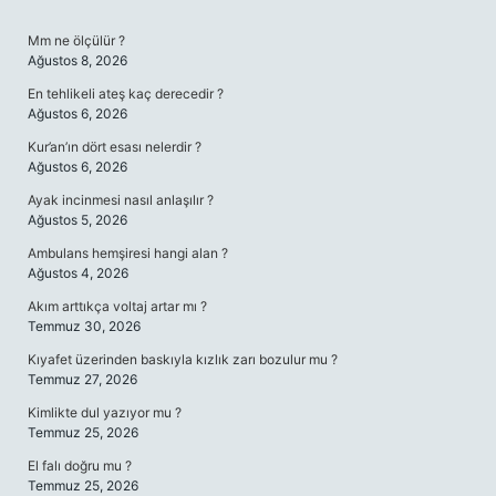
SIDEBAR
Mm ne ölçülür ?
Ağustos 8, 2026
En tehlikeli ateş kaç derecedir ?
Ağustos 6, 2026
Kur’an’ın dört esası nelerdir ?
Ağustos 6, 2026
Ayak incinmesi nasıl anlaşılır ?
Ağustos 5, 2026
Ambulans hemşiresi hangi alan ?
Ağustos 4, 2026
Akım arttıkça voltaj artar mı ?
Temmuz 30, 2026
Kıyafet üzerinden baskıyla kızlık zarı bozulur mu ?
Temmuz 27, 2026
Kimlikte dul yazıyor mu ?
Temmuz 25, 2026
El falı doğru mu ?
Temmuz 25, 2026