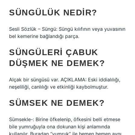
SÜNGÜLÜK NEDIR?
Sesli Sözlük – Süngü: Süngü kılıfının veya yuvasının
bel kemerine bağlandığı parça.
SÜNGÜLERI ÇABUK
DÜŞMEK NE DEMEK?
Alçak bir süngüsü var. AÇIKLAMA: Eski iddialılığı,
neşeliliği, canlılığı ve etkinliği kaybolmuştur.
SÜMSEK NE DEMEK?
Sümsekle-: Birine öfkelenip, öfkesini belli etmese
bile yumruğuyla ona dokunan kişi anlamında
kullanılır. Buradan “yumruk” ile hemen hemen aynı