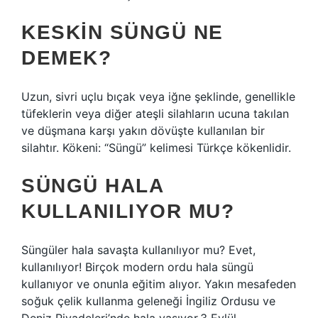
KESKIN SÜNGÜ NE
DEMEK?
Uzun, sivri uçlu bıçak veya iğne şeklinde, genellikle
tüfeklerin veya diğer ateşli silahların ucuna takılan
ve düşmana karşı yakın dövüşte kullanılan bir
silahtır. Kökeni: “Süngü” kelimesi Türkçe kökenlidir.
SÜNGÜ HALA
KULLANILIYOR MU?
Süngüler hala savaşta kullanılıyor mu? Evet,
kullanılıyor! Birçok modern ordu hala süngü
kullanıyor ve onunla eğitim alıyor. Yakın mesafeden
soğuk çelik kullanma geleneği İngiliz Ordusu ve