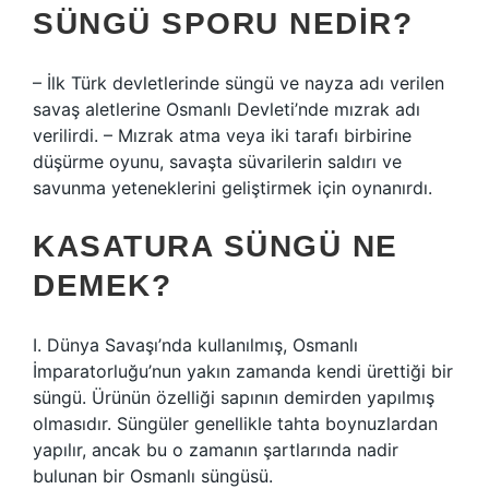
SÜNGÜ SPORU NEDIR?
– İlk Türk devletlerinde süngü ve nayza adı verilen
savaş aletlerine Osmanlı Devleti’nde mızrak adı
verilirdi. – Mızrak atma veya iki tarafı birbirine
düşürme oyunu, savaşta süvarilerin saldırı ve
savunma yeteneklerini geliştirmek için oynanırdı.
KASATURA SÜNGÜ NE
DEMEK?
I. Dünya Savaşı’nda kullanılmış, Osmanlı
İmparatorluğu’nun yakın zamanda kendi ürettiği bir
süngü. Ürünün özelliği sapının demirden yapılmış
olmasıdır. Süngüler genellikle tahta boynuzlardan
yapılır, ancak bu o zamanın şartlarında nadir
bulunan bir Osmanlı süngüsü.