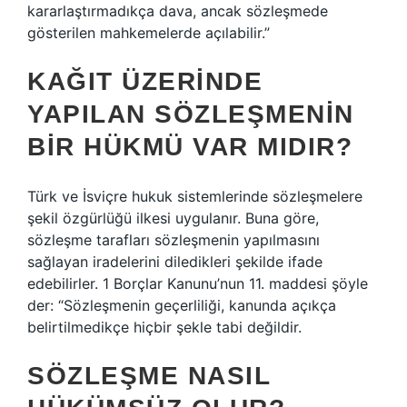
kararlaştırmadıkça dava, ancak sözleşmede
gösterilen mahkemelerde açılabilir.”
KAĞIT ÜZERINDE
YAPILAN SÖZLEŞMENIN
BIR HÜKMÜ VAR MIDIR?
Türk ve İsviçre hukuk sistemlerinde sözleşmelere
şekil özgürlüğü ilkesi uygulanır. Buna göre,
sözleşme tarafları sözleşmenin yapılmasını
sağlayan iradelerini diledikleri şekilde ifade
edebilirler. 1 Borçlar Kanunu’nun 11. maddesi şöyle
der: “Sözleşmenin geçerliliği, kanunda açıkça
belirtilmedikçe hiçbir şekle tabi değildir.
SÖZLEŞME NASIL