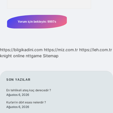
https://bilgikadini.com
https://miz.com.tr
https://leh.com.tr
knight online
nttgame
Sitemap
SIDEBAR
SON YAZILAR
En tehlikeli ateş kaç derecedir ?
Ağustos 6, 2026
Kur’an’ın dört esası nelerdir ?
Ağustos 6, 2026