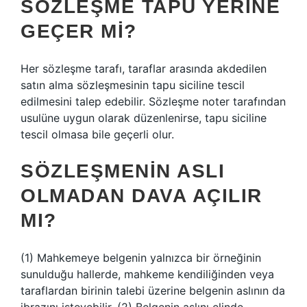
SÖZLEŞME TAPU YERINE
GEÇER MI?
Her sözleşme tarafı, taraflar arasında akdedilen
satın alma sözleşmesinin tapu siciline tescil
edilmesini talep edebilir. Sözleşme noter tarafından
usulüne uygun olarak düzenlenirse, tapu siciline
tescil olmasa bile geçerli olur.
SÖZLEŞMENIN ASLI
OLMADAN DAVA AÇILIR
MI?
(1) Mahkemeye belgenin yalnızca bir örneğinin
sunulduğu hallerde, mahkeme kendiliğinden veya
taraflardan birinin talebi üzerine belgenin aslının da