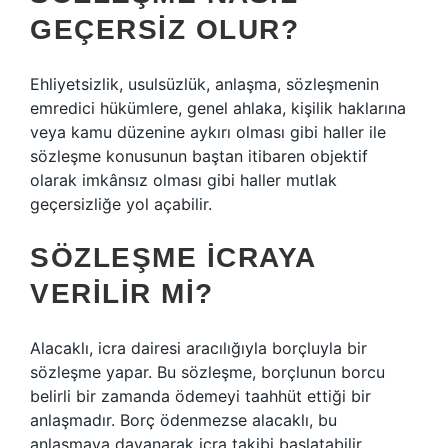
GEÇERSIZ OLUR?
Ehliyetsizlik, usulsüzlük, anlaşma, sözleşmenin
emredici hükümlere, genel ahlaka, kişilik haklarına
veya kamu düzenine aykırı olması gibi haller ile
sözleşme konusunun baştan itibaren objektif
olarak imkânsız olması gibi haller mutlak
geçersizliğe yol açabilir.
SÖZLEŞME ICRAYA
VERILIR MI?
Alacaklı, icra dairesi aracılığıyla borçluyla bir
sözleşme yapar. Bu sözleşme, borçlunun borcu
belirli bir zamanda ödemeyi taahhüt ettiği bir
anlaşmadır. Borç ödenmezse alacaklı, bu
anlaşmaya dayanarak icra takibi başlatabilir.