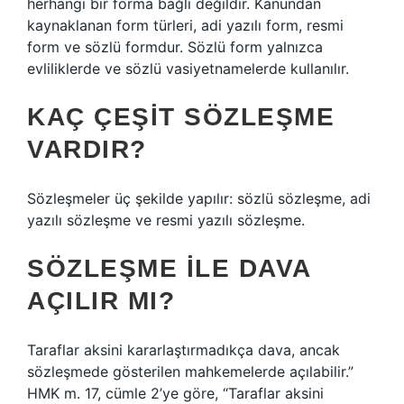
herhangi bir forma bağlı değildir. Kanundan
kaynaklanan form türleri, adi yazılı form, resmi
form ve sözlü formdur. Sözlü form yalnızca
evliliklerde ve sözlü vasiyetnamelerde kullanılır.
KAÇ ÇEŞIT SÖZLEŞME
VARDIR?
Sözleşmeler üç şekilde yapılır: sözlü sözleşme, adi
yazılı sözleşme ve resmi yazılı sözleşme.
SÖZLEŞME ILE DAVA
AÇILIR MI?
Taraflar aksini kararlaştırmadıkça dava, ancak
sözleşmede gösterilen mahkemelerde açılabilir.”
HMK m. 17, cümle 2’ye göre, “Taraflar aksini