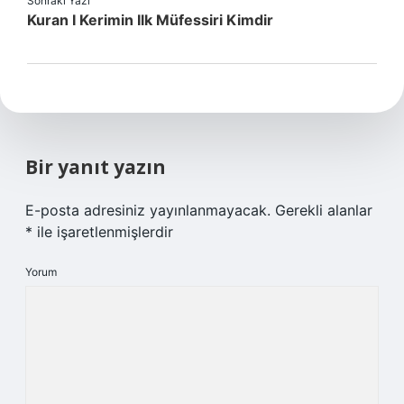
Sonraki Yazı
Kuran I Kerimin Ilk Müfessiri Kimdir
Bir yanıt yazın
E-posta adresiniz yayınlanmayacak.
Gerekli alanlar
*
ile işaretlenmişlerdir
Yorum