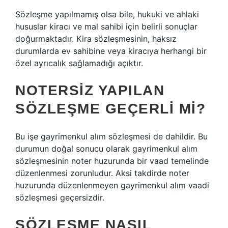
Sözleşme yapılmamış olsa bile, hukuki ve ahlaki
hususlar kiracı ve mal sahibi için belirli sonuçlar
doğurmaktadır. Kira sözleşmesinin, haksız
durumlarda ev sahibine veya kiracıya herhangi bir
özel ayrıcalık sağlamadığı açıktır.
NOTERSIZ YAPILAN
SÖZLEŞME GEÇERLI MI?
Bu işe gayrimenkul alım sözleşmesi de dahildir. Bu
durumun doğal sonucu olarak gayrimenkul alım
sözleşmesinin noter huzurunda bir vaad temelinde
düzenlenmesi zorunludur. Aksi takdirde noter
huzurunda düzenlenmeyen gayrimenkul alım vaadi
sözleşmesi geçersizdir.
SÖZLEŞME NASIL