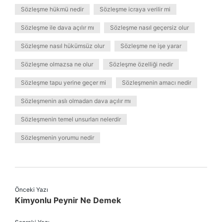
Sözleşme hükmü nedir
Sözleşme icraya verilir mi
Sözleşme ile dava açılır mı
Sözleşme nasıl geçersiz olur
Sözleşme nasıl hükümsüz olur
Sözleşme ne işe yarar
Sözleşme olmazsa ne olur
Sözleşme özelliği nedir
Sözleşme tapu yerine geçer mi
Sözleşmenin amacı nedir
Sözleşmenin aslı olmadan dava açılır mı
Sözleşmenin temel unsurları nelerdir
Sözleşmenin yorumu nedir
Önceki Yazı
Kimyonlu Peynir Ne Demek