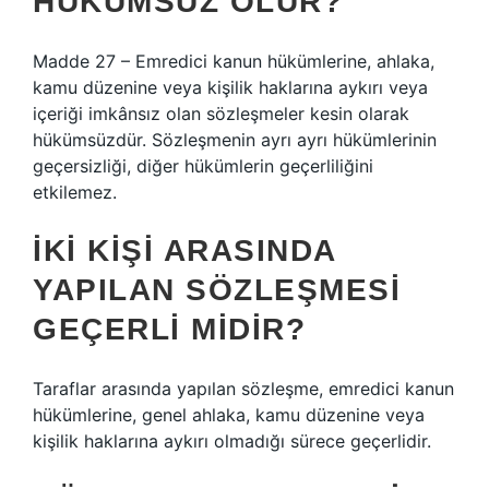
HÜKÜMSÜZ OLUR?
Madde 27 – Emredici kanun hükümlerine, ahlaka,
kamu düzenine veya kişilik haklarına aykırı veya
içeriği imkânsız olan sözleşmeler kesin olarak
hükümsüzdür. Sözleşmenin ayrı ayrı hükümlerinin
geçersizliği, diğer hükümlerin geçerliliğini
etkilemez.
İKI KIŞI ARASINDA
YAPILAN SÖZLEŞMESI
GEÇERLI MIDIR?
Taraflar arasında yapılan sözleşme, emredici kanun
hükümlerine, genel ahlaka, kamu düzenine veya
kişilik haklarına aykırı olmadığı sürece geçerlidir.