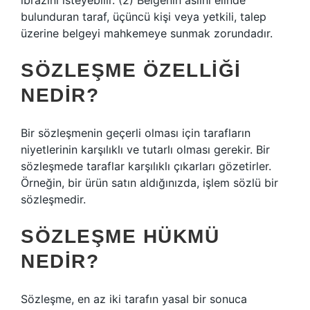
ibrazını isteyebilir. (2) Belgenin aslını elinde
bulunduran taraf, üçüncü kişi veya yetkili, talep
üzerine belgeyi mahkemeye sunmak zorundadır.
SÖZLEŞME ÖZELLIĞI
NEDIR?
Bir sözleşmenin geçerli olması için tarafların
niyetlerinin karşılıklı ve tutarlı olması gerekir. Bir
sözleşmede taraflar karşılıklı çıkarları gözetirler.
Örneğin, bir ürün satın aldığınızda, işlem sözlü bir
sözleşmedir.
SÖZLEŞME HÜKMÜ
NEDIR?
Sözleşme, en az iki tarafın yasal bir sonuca