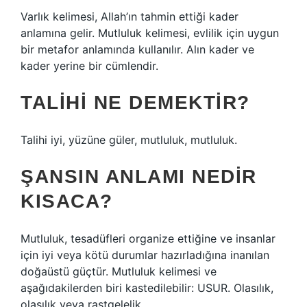
Varlık kelimesi, Allah’ın tahmin ettiği kader
anlamına gelir. Mutluluk kelimesi, evlilik için uygun
bir metafor anlamında kullanılır. Alın kader ve
kader yerine bir cümlendir.
TALIHI NE DEMEKTIR?
Talihi iyi, yüzüne güler, mutluluk, mutluluk.
ŞANSIN ANLAMI NEDIR
KISACA?
Mutluluk, tesadüfleri organize ettiğine ve insanlar
için iyi veya kötü durumlar hazırladığına inanılan
doğaüstü güçtür. Mutluluk kelimesi ve
aşağıdakilerden biri kastedilebilir: USUR. Olasılık,
olasılık veya rastgelelik.