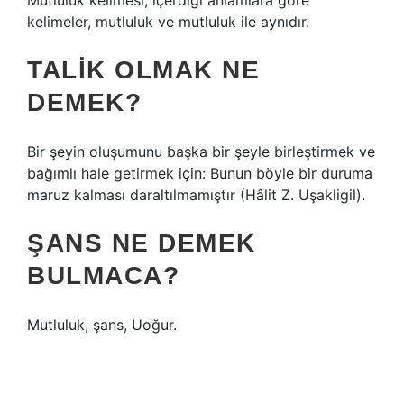
Mutluluk kelimesi, içerdiği anlamlara göre
kelimeler, mutluluk ve mutluluk ile aynıdır.
TALIK OLMAK NE
DEMEK?
Bir şeyin oluşumunu başka bir şeyle birleştirmek ve
bağımlı hale getirmek için: Bunun böyle bir duruma
maruz kalması daraltılmamıştır (Hâlit Z. Uşakligil).
ŞANS NE DEMEK
BULMACA?
Mutluluk, şans, Uoğur.