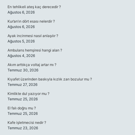
En tehlikeli ateş kaç derecedir ?
Ağustos 6, 2026
Kur’an’ın dört esası nelerdir ?
Ağustos 6, 2026
Ayak incinmesi nasıl anlaşılır ?
Ağustos 5, 2026
Ambulans hemşiresi hangi alan ?
Ağustos 4, 2026
Akım arttıkça voltaj artar mı ?
Temmuz 30, 2026
Kıyafet üzerinden baskıyla kızlık zarı bozulur mu ?
Temmuz 27, 2026
Kimlikte dul yazıyor mu ?
Temmuz 25, 2026
El falı doğru mu ?
Temmuz 25, 2026
Kafe işletmecisi nedir ?
Temmuz 23, 2026