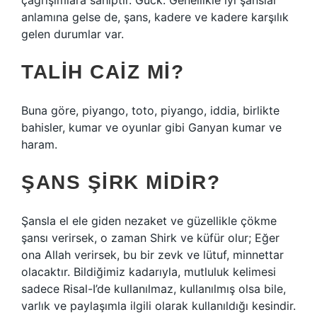
çağrışımlara sahiptir. Gück: Genellikle iyi şanslar
anlamına gelse de, şans, kadere ve kadere karşılık
gelen durumlar var.
TALIH CAIZ MI?
Buna göre, piyango, toto, piyango, iddia, birlikte
bahisler, kumar ve oyunlar gibi Ganyan kumar ve
haram.
ŞANS ŞIRK MIDIR?
Şansla el ele giden nezaket ve güzellikle çökme
şansı verirsek, o zaman Shirk ve küfür olur; Eğer
ona Allah verirsek, bu bir zevk ve lütuf, minnettar
olacaktır. Bildiğimiz kadarıyla, mutluluk kelimesi
sadece Risal-I’de kullanılmaz, kullanılmış olsa bile,
varlık ve paylaşımla ilgili olarak kullanıldığı kesindir.