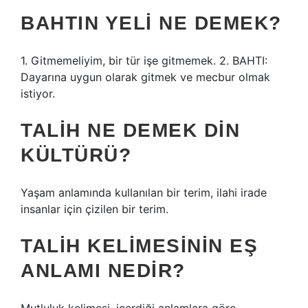
BAHTIN YELI NE DEMEK?
1. Gitmemeliyim, bir tür işe gitmemek. 2. BAHTI:
Dayarına uygun olarak gitmek ve mecbur olmak
istiyor.
TALIH NE DEMEK DIN
KÜLTÜRÜ?
Yaşam anlamında kullanılan bir terim, ilahi irade
insanlar için çizilen bir terim.
TALIH KELIMESININ EŞ
ANLAMI NEDIR?