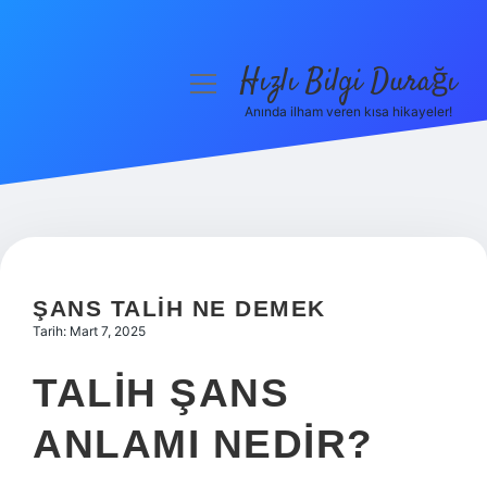
Hızlı Bilgi Durağı
menüyü
aç
Anında ilham veren kısa hikayeler!
Anasayfa
Gizlilik Politikası
Yasal Uyarı
Hakkımızda
ŞANS TALIH NE DEMEK
Tarih: Mart 7, 2025
TALIH ŞANS
ANLAMI NEDIR?