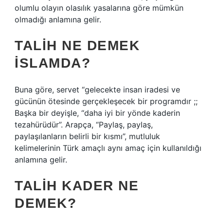
olumlu olayın olasılık yasalarına göre mümkün
olmadığı anlamına gelir.
TALIH NE DEMEK
ISLAMDA?
Buna göre, servet “gelecekte insan iradesi ve
gücünün ötesinde gerçekleşecek bir programdır ;;
Başka bir deyişle, “daha iyi bir yönde kaderin
tezahürüdür”. Arapça, “Paylaş, paylaş,
paylaşılanların belirli bir kısmı”, mutluluk
kelimelerinin Türk amaçlı aynı amaç için kullanıldığı
anlamına gelir.
TALIH KADER NE
DEMEK?