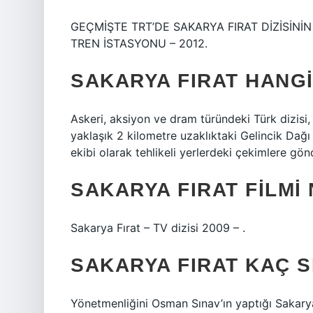
GEÇMİŞTE TRT’DE SAKARYA FIRAT DİZİSİNİ
TREN İSTASYONU – 2012.
SAKARYA FIRAT HANGI
Askeri, aksiyon ve dram türündeki Türk dizisi,
yaklaşık 2 kilometre uzaklıktaki Gelincik Dağ
ekibi olarak tehlikeli yerlerdeki çekimlere gön
SAKARYA FIRAT FILMI
Sakarya Fırat – TV dizisi 2009 – .
SAKARYA FIRAT KAÇ 
Yönetmenliğini Osman Sınav’ın yaptığı Sakarya