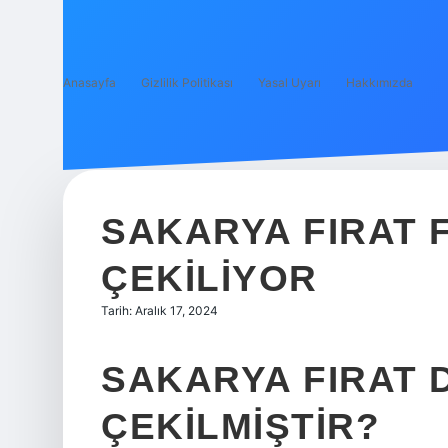
Anasayfa
Gizlilik Politikası
Yasal Uyarı
Hakkımızda
SAKARYA FIRAT 
ÇEKILIYOR
Tarih: Aralık 17, 2024
SAKARYA FIRAT D
ÇEKILMIŞTIR?