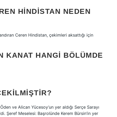
REN HINDISTAN NEDEN
ndıran Ceren Hindistan, çekimleri aksattığı için
N KANAT HANGI BÖLÜMDE
ÇEKILMIŞTIR?
l Öden ve Alican Yücesoy’un yer aldığı Serçe Sarayı
kildi. Şeref Meselesi: Başrolünde Kerem Bürsin’in yer