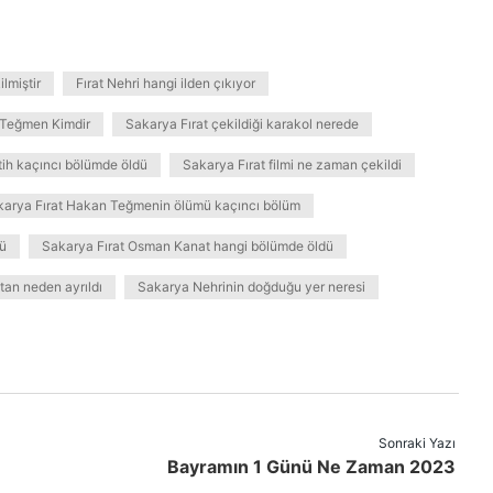
ilmiştir
Fırat Nehri hangi ilden çıkıyor
 Teğmen Kimdir
Sakarya Fırat çekildiği karakol nerede
tih kaçıncı bölümde öldü
Sakarya Fırat filmi ne zaman çekildi
karya Fırat Hakan Teğmenin ölümü kaçıncı bölüm
dü
Sakarya Fırat Osman Kanat hangi bölümde öldü
tan neden ayrıldı
Sakarya Nehrinin doğduğu yer neresi
Sonraki Yazı
Bayramın 1 Günü Ne Zaman 2023