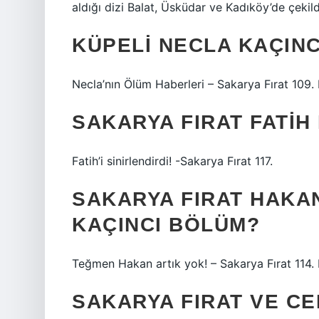
aldığı dizi Balat, Üsküdar ve Kadıköy’de çekild
KÜPELI NECLA KAÇIN
Necla’nın Ölüm Haberleri – Sakarya Fırat 109.
SAKARYA FIRAT FATIH
Fatih’i sinirlendirdi! -Sakarya Fırat 117.
SAKARYA FIRAT HAKA
KAÇINCI BÖLÜM?
Teğmen Hakan artık yok! – Sakarya Fırat 114.
SAKARYA FIRAT VE CE