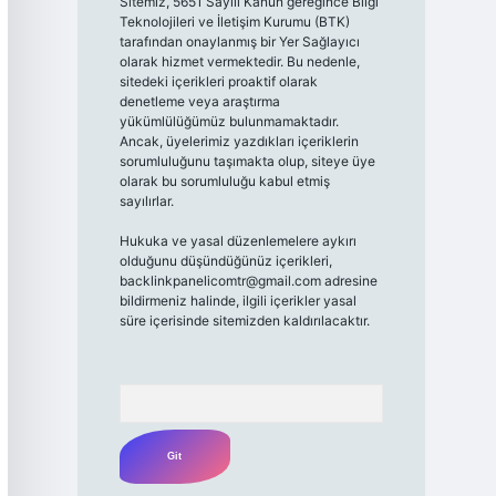
Sitemiz, 5651 Sayılı Kanun gereğince Bilgi
Teknolojileri ve İletişim Kurumu (BTK)
tarafından onaylanmış bir Yer Sağlayıcı
olarak hizmet vermektedir. Bu nedenle,
sitedeki içerikleri proaktif olarak
denetleme veya araştırma
yükümlülüğümüz bulunmamaktadır.
Ancak, üyelerimiz yazdıkları içeriklerin
sorumluluğunu taşımakta olup, siteye üye
olarak bu sorumluluğu kabul etmiş
sayılırlar.
Hukuka ve yasal düzenlemelere aykırı
olduğunu düşündüğünüz içerikleri,
backlinkpanelicomtr@gmail.com
adresine
bildirmeniz halinde, ilgili içerikler yasal
süre içerisinde sitemizden kaldırılacaktır.
Arama