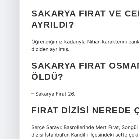
SAKARYA FIRAT VE CE
AYRILDI?
Öğrendiğimiz kadarıyla Nihan karakterini canla
diziden ayrılmış.
SAKARYA FIRAT OSMA
ÖLDÜ?
– Sakarya Fırat 26.
FIRAT DIZISI NEREDE 
Serçe Sarayı: Başrollerinde Mert Fırat, Songü
dizisi İstanbul’un Kandilli ilçesindeki sette çe