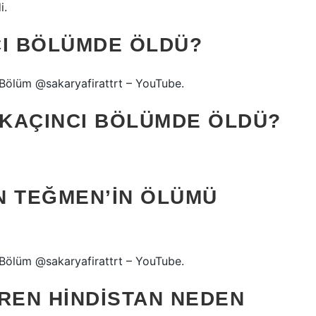
i.
CI BÖLÜMDE ÖLDÜ?
 Bölüm @sakaryafirattrt – YouTube.
 KAÇINCI BÖLÜMDE ÖLDÜ?
N TEĞMEN’IN ÖLÜMÜ
 Bölüm @sakaryafirattrt – YouTube.
REN HINDISTAN NEDEN