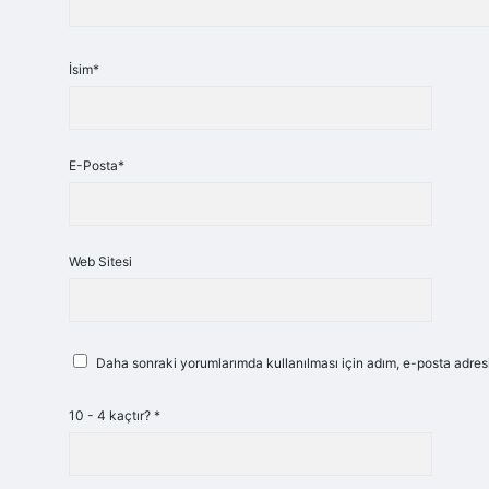
İsim*
E-Posta*
Web Sitesi
Daha sonraki yorumlarımda kullanılması için adım, e-posta adresi
10 - 4 kaçtır?
*