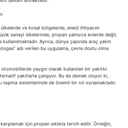
anımı devam etmektedir.
mı
lkelerde ve kırsal bölgelerde, enerji ihtiyacını
 büyük sanayi ülkelerinde, propan yalnızca evlerde değil,
 kullanılmaktadır. Ayrıca, dünya çapında araç yakıtı
 “autogas” adı verilen bu uygulama, çevre dostu olma
tomobillerde yaygın olarak kullanılan bir yakıttır.
ternatif yakıtlarla çalışıyor. Bu da demek oluyor ki,
u taşıma sistemlerinde de önemli bir rol oynamaktadır.
arşılamak için propan sıklıkla tercih edilir. Örneğin,