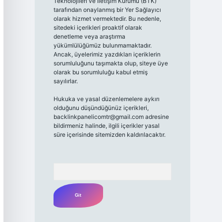
Teknolojileri ve İletişim Kurumu (BTK)
tarafından onaylanmış bir Yer Sağlayıcı
olarak hizmet vermektedir. Bu nedenle,
sitedeki içerikleri proaktif olarak
denetleme veya araştırma
yükümlülüğümüz bulunmamaktadır.
Ancak, üyelerimiz yazdıkları içeriklerin
sorumluluğunu taşımakta olup, siteye üye
olarak bu sorumluluğu kabul etmiş
sayılırlar.
Hukuka ve yasal düzenlemelere aykırı
olduğunu düşündüğünüz içerikleri,
backlinkpanelicomtr@gmail.com
adresine
bildirmeniz halinde, ilgili içerikler yasal
süre içerisinde sitemizden kaldırılacaktır.
Arama