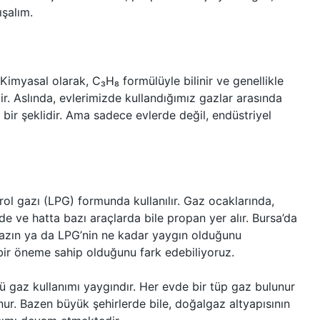
ışalım.
Kimyasal olarak, C₃H₈ formülüyle bilinir ve genellikle
r. Aslında, evlerimizde kullandığımız gazlar arasında
i bir şeklidir. Ama sadece evlerde değil, endüstriyel
etrol gazı (LPG) formunda kullanılır. Gaz ocaklarında,
de ve hatta bazı araçlarda bile propan yer alır. Bursa’da
lgazın ya da LPG’nin ne kadar yaygın olduğunu
ir öneme sahip olduğunu fark edebiliyoruz.
lü gaz kullanımı yaygındır. Her evde bir tüp gaz bulunur
ur. Bazen büyük şehirlerde bile, doğalgaz altyapısının