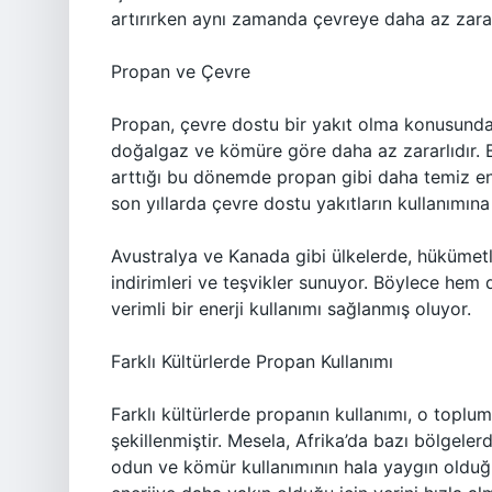
artırırken aynı zamanda çevreye daha az zarar
Propan ve Çevre
Propan, çevre dostu bir yakıt olma konusunda 
doğalgaz ve kömüre göre daha az zararlıdır. Bi
arttığı bu dönemde propan gibi daha temiz ene
son yıllarda çevre dostu yakıtların kullanımına
Avustralya ve Kanada gibi ülkelerde, hükümetle
indirimleri ve teşvikler sunuyor. Böylece h
verimli bir enerji kullanımı sağlanmış oluyor.
Farklı Kültürlerde Propan Kullanımı
Farklı kültürlerde propanın kullanımı, o toplum
şekillenmiştir. Mesela, Afrika’da bazı bölgeler
odun ve kömür kullanımının hala yaygın olduğu