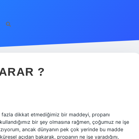
YARAR ?
azla dikkat etmediğimiz bir maddeyi, propanı
kullandığımız bir şey olmasına rağmen, çoğumuz ne işe
 yazıyorum, ancak dünyanın pek çok yerinde bu madde
küresel açıdan bakarak, propanın ne işe yaradığını,