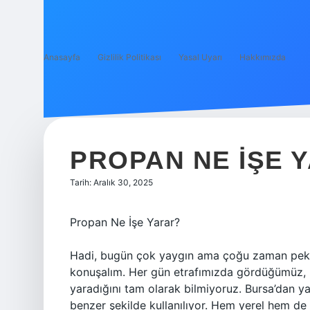
Anasayfa
Gizlilik Politikası
Yasal Uyarı
Hakkımızda
PROPAN NE IŞE 
Tarih: Aralık 30, 2025
Propan Ne İşe Yarar?
Hadi, bugün çok yaygın ama çoğu zaman pek f
konuşalım. Her gün etrafımızda gördüğümüz, 
yaradığını tam olarak bilmiyoruz. Bursa’dan
benzer şekilde kullanılıyor. Hem yerel hem de 