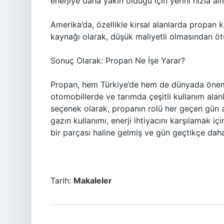
enerjiye daha yakın olduğu için yerini hızla al
Amerika’da, özellikle kırsal alanlarda propan k
kaynağı olarak, düşük maliyetli olmasından öt
Sonuç Olarak: Propan Ne İşe Yarar?
Propan, hem Türkiye’de hem de dünyada önemli 
otomobillerde ve tarımda çeşitli kullanım ala
seçenek olarak, propanın rolü her geçen gün a
gazın kullanımı, enerji ihtiyacını karşılamak iç
bir parçası haline gelmiş ve gün geçtikçe da
Tarih:
Makaleler