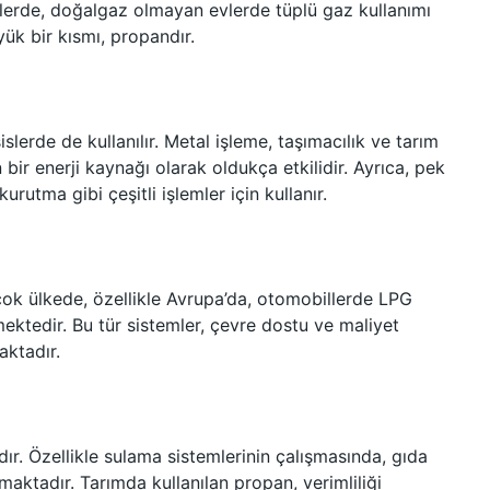
lerde, doğalgaz olmayan evlerde tüplü gaz kullanımı
yük bir kısmı, propandır.
slerde de kullanılır. Metal işleme, taşımacılık ve tarım
 bir enerji kaynağı olarak oldukça etkilidir. Ayrıca, pek
urutma gibi çeşitli işlemler için kullanır.
çok ülkede, özellikle Avrupa’da, otomobillerde LPG
lmektedir. Bu tür sistemler, çevre dostu ve maliyet
aktadır.
ır. Özellikle sulama sistemlerinin çalışmasında, gıda
maktadır. Tarımda kullanılan propan, verimliliği