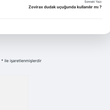
Sonraki Yazı
Zovirax dudak uçuğunda kullanılır mı ?
r
*
ile işaretlenmişlerdir