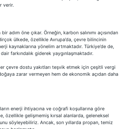
 verir.
bir adım öne çıkar. Örneğin, karbon salınımı açısından
rçok ülkede, özellikle Avrupa’da, çevre bilincinin
rji kaynaklarına yönelim artmaktadır. Türkiye’de de,
 dair farkındalık giderek yaygınlaşmaktadır.
r çevre dostu yakıtları teşvik etmek için çeşitli vergi
em doğaya zarar vermeyen hem de ekonomik açıdan daha
ların enerji ihtiyacına ve coğrafi koşullarına göre
de, özellikle gelişmemiş kırsal alanlarda, geleneksel
nu söyleyebiliriz. Ancak, son yıllarda propan, temiz