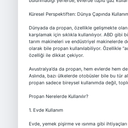
bulunmadığı yerlerde, evlerde tüplü gaz kull
Küresel Perspektiften: Dünya Çapında Kullanı
Dünyada da propan, özellikle gelişmekte olan ü
karşılamak için sıklıkla kullanılıyor. ABD gibi
tarım makineleri ve endüstriyel makinelerde de
olarak bile propan kullanılabiliyor. Özellikle
özelliği ile dikkat çekiyor.
Avustralya’da da propan, hem evlerde hem de o
Aslında, bazı ülkelerde otobüsler bile bu tür al
propan sadece bireysel kullanımda değil, topl
Propan Nerelerde Kullanılır?
1. Evde Kullanım
Evde, yemek pişirme ve ısınma gibi ihtiyaçları k