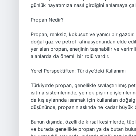
günlük hayatımıza nasıl girdiğini anlamaya çal
Propan Nedir?
Propan, renksiz, kokusuz ve yanıcı bir gazdır. 
doğal gaz ve petrol rafinasyonundan elde edili
yer alan propan, enerjinin taşınabilir ve veriml
alanlarda da önemli bir rolü vardır.
Yerel Perspektiften: Türkiye’deki Kullanımı
Türkiye’de propan, genellikle sıvılaştırılmış p
ısıtma sistemlerinde, yemek pişirme işlemlerin
da kış aylarında ısınmak için kullanılan doğa
düşününce, propanın aslında ne kadar büyük b
Bunun dışında, özellikle kırsal kesimlerde, tüp
ve burada genellikle propan ya da butan bulun