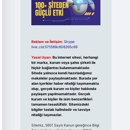
Reklam ve İletişim:
Skype:
live:.cid.575569c608265c69
Yasal Uyarı:
Bu internet sitesi, herhangi
bir marka, kurum veya şahıs şirketi ile
hiçbir bağlantısı bulunmamaktadır.
Sitede yalnızca kendi hazırladığımız
makaleler paylaşılmaktadır. Burada yer
alan içerikler haber niteliği taşımamakta
olup, gerçek kurum ve kişiler hakkında
paylaşım yapılmamaktadır. Gerçek
kurum ve kişiler ile isim benzerlikleri
tamamen tesadüfidir. Sitemizdeki
bilgiler taslak halindedir ve tavsiye
niteliği taşımazlar.
Sitemiz, 5651 Sayılı Kanun gereğince Bilgi