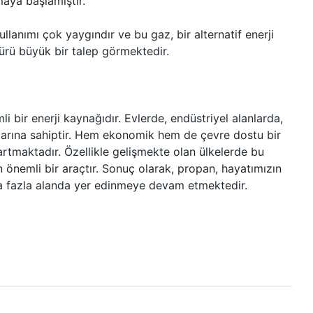
maya başlamıştır.
ullanımı çok yaygındır ve bu gaz, bir alternatif enerji
ürü büyük bir talep görmektedir.
bir enerji kaynağıdır. Evlerde, endüstriyel alanlarda,
nlarına sahiptir. Hem ekonomik hem de çevre dostu bir
rtmaktadır. Özellikle gelişmekte olan ülkelerde bu
in önemli bir araçtır. Sonuç olarak, propan, hayatımızın
ha fazla alanda yer edinmeye devam etmektedir.