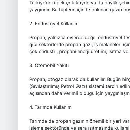
Türkiye’deki pek çok köyde ya da büyük şehir
yaygındır. Bu tüplerin içinde bulunan gazın bü
2. Endüstriyel Kullanım
Propan, yalnızca evlerde değil, endüstriyel tesi
gibi sektörlerde propan gazı, iş makineleri için
çok endüstri, propanı enerji üretimi, ısıtma ve k
3. Otomobil Yakıtı
Propan, otogaz olarak da kullanılır. Bugün bir
(Sıvılaştırılmış Petrol Gazı) sistemi tercih edi
açısından daha verimli olduğu için yaygınlaşm
4. Tarımda Kullanım
Tarımda da propan gazının önemli bir yeri vard
işleme sektöründe ve sera ısıtmasında kullanıl