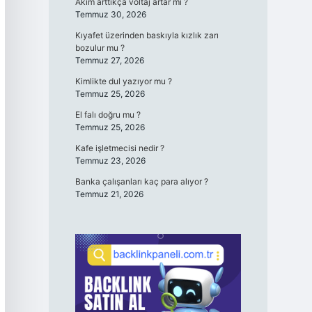
Akım arttıkça voltaj artar mı ?
Temmuz 30, 2026
Kıyafet üzerinden baskıyla kızlık zarı
bozulur mu ?
Temmuz 27, 2026
Kimlikte dul yazıyor mu ?
Temmuz 25, 2026
El falı doğru mu ?
Temmuz 25, 2026
Kafe işletmecisi nedir ?
Temmuz 23, 2026
Banka çalışanları kaç para alıyor ?
Temmuz 21, 2026