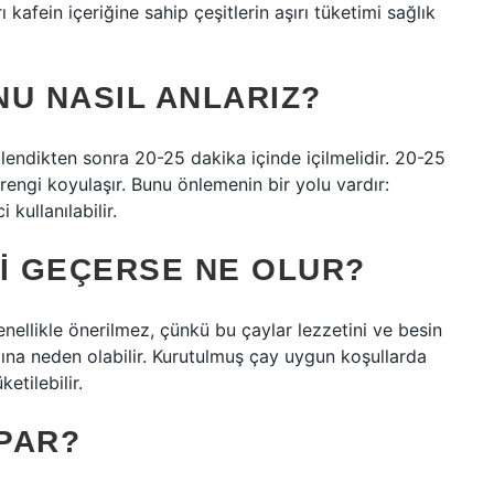
 kafein içeriğine sahip çeşitlerin aşırı tüketimi sağlık
U NASIL ANLARIZ?
ndikten sonra 20-25 dakika içinde içilmelidir. 20-25
rengi koyulaşır. Bunu önlemenin bir yolu vardır:
kullanılabilir.
HI GEÇERSE NE OLUR?
enellikle önerilmez, çünkü bu çaylar lezzetini ve besin
ğına neden olabilir. Kurutulmuş çay uygun koşullarda
etilebilir.
PAR?