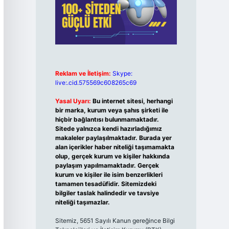
Reklam ve İletişim:
Skype:
live:.cid.575569c608265c69
Yasal Uyarı:
Bu internet sitesi, herhangi
bir marka, kurum veya şahıs şirketi ile
hiçbir bağlantısı bulunmamaktadır.
Sitede yalnızca kendi hazırladığımız
makaleler paylaşılmaktadır. Burada yer
alan içerikler haber niteliği taşımamakta
olup, gerçek kurum ve kişiler hakkında
paylaşım yapılmamaktadır. Gerçek
kurum ve kişiler ile isim benzerlikleri
tamamen tesadüfidir. Sitemizdeki
bilgiler taslak halindedir ve tavsiye
niteliği taşımazlar.
Sitemiz, 5651 Sayılı Kanun gereğince Bilgi