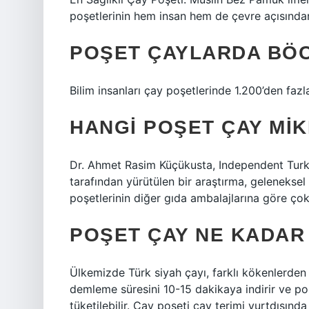
poşetlerinin hem insan hem de çevre açısından 
POŞET ÇAYLARDA BÖC
Bilim insanları çay poşetlerinde 1.200’den fazla
HANGI POŞET ÇAY MI
Dr. Ahmet Rasim Küçükusta, Independent Turkis
tarafından yürütülen bir araştırma, geleneksel 
poşetlerinin diğer gıda ambalajlarına göre çok
POŞET ÇAY NE KADAR
Ülkemizde Türk siyah çayı, farklı kökenlerden ge
demleme süresini 10-15 dakikaya indirir ve po
tüketilebilir. Çay poşeti çay terimi yurtdışınd