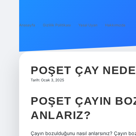
Anasayfa
Gizlilik Politikası
Yasal Uyarı
Hakkımızda
POŞET ÇAY NED
Tarih: Ocak 3, 2025
POŞET ÇAYIN BO
ANLARIZ?
Çayın bozulduğunu nasıl anlarsınız? Çayın bo