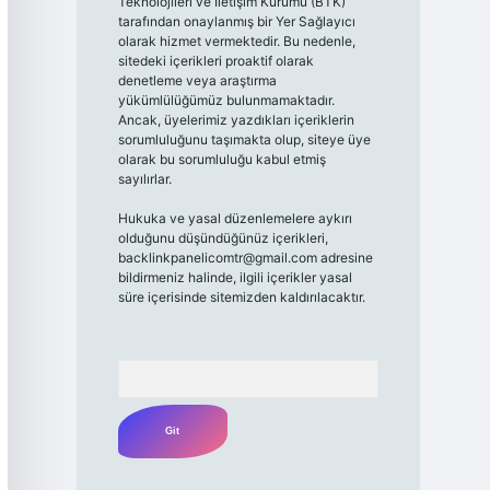
Teknolojileri ve İletişim Kurumu (BTK)
tarafından onaylanmış bir Yer Sağlayıcı
olarak hizmet vermektedir. Bu nedenle,
sitedeki içerikleri proaktif olarak
denetleme veya araştırma
yükümlülüğümüz bulunmamaktadır.
Ancak, üyelerimiz yazdıkları içeriklerin
sorumluluğunu taşımakta olup, siteye üye
olarak bu sorumluluğu kabul etmiş
sayılırlar.
Hukuka ve yasal düzenlemelere aykırı
olduğunu düşündüğünüz içerikleri,
backlinkpanelicomtr@gmail.com
adresine
bildirmeniz halinde, ilgili içerikler yasal
süre içerisinde sitemizden kaldırılacaktır.
Arama