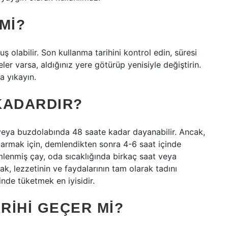
MI?
 olabilir. Son kullanma tarihini kontrol edin, süresi
ler varsa, aldığınız yere götürüp yenisiyle değiştirin.
a yıkayın.
KADARDIR?
veya buzdolabında 48 saate kadar dayanabilir. Ancak,
ıkarmak için, demlendikten sonra 4-6 saat içinde
lenmiş çay, oda sıcaklığında birkaç saat veya
k, lezzetinin ve faydalarının tam olarak tadını
nde tüketmek en iyisidir.
ARIHI GEÇER MI?