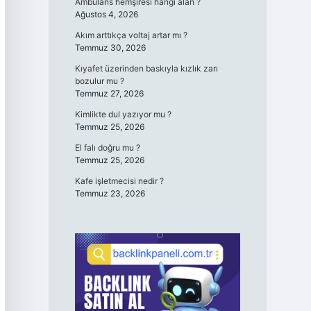
Ambulans hemşiresi hangi alan ?
Ağustos 4, 2026
Akım arttıkça voltaj artar mı ?
Temmuz 30, 2026
Kıyafet üzerinden baskıyla kızlık zarı
bozulur mu ?
Temmuz 27, 2026
Kimlikte dul yazıyor mu ?
Temmuz 25, 2026
El falı doğru mu ?
Temmuz 25, 2026
Kafe işletmecisi nedir ?
Temmuz 23, 2026