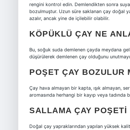
rengini kontrol edin. Demlendikten sonra suy
bozulmuştur. Uzun süre saklanan çay doğal y
azalır, ancak yine de içilebilir olabilir.
KÖPÜKLÜ ÇAY NE ANL
Bu, soğuk suda demlenen çayda meydana gelen
düşürülerek demlenen çay olduğunu unutmayı
POŞET ÇAY BOZULUR 
Çay hava almayan bir kapta, ışık almayan, ser
aromasında herhangi bir kayıp veya tadında 
SALLAMA ÇAY POŞETI 
Doğal çay yapraklarından yapılan yüksek kalitel