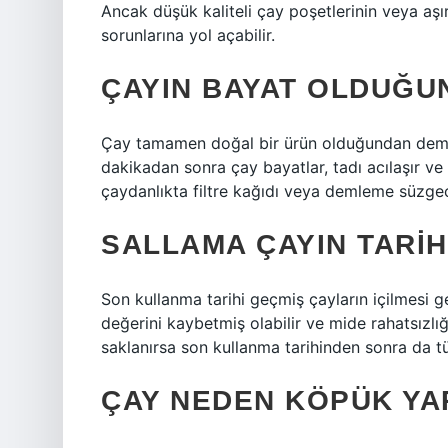
Ancak düşük kaliteli çay poşetlerinin veya aşırı
sorunlarına yol açabilir.
ÇAYIN BAYAT OLDUĞUN
Çay tamamen doğal bir ürün olduğundan demle
dakikadan sonra çay bayatlar, tadı acılaşır ve 
çaydanlıkta filtre kağıdı veya demleme süzgeci 
SALLAMA ÇAYIN TARI
Son kullanma tarihi geçmiş çayların içilmesi g
değerini kaybetmiş olabilir ve mide rahatsızlı
saklanırsa son kullanma tarihinden sonra da tük
ÇAY NEDEN KÖPÜK YA