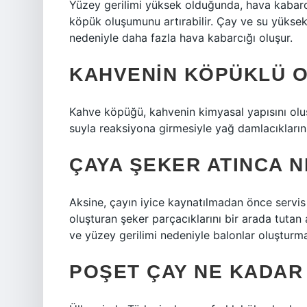
Yüzey gerilimi yüksek olduğunda, hava kabarcı
köpük oluşumunu artırabilir. Çay ve su yüksek 
nedeniyle daha fazla hava kabarcığı oluşur.
KAHVENIN KÖPÜKLÜ O
Kahve köpüğü, kahvenin kimyasal yapısını oluşt
suyla reaksiyona girmesiyle yağ damlacıkların
ÇAYA ŞEKER ATINCA 
Aksine, çayın iyice kaynatılmadan önce servis e
oluşturan şeker parçacıklarını bir arada tuta
ve yüzey gerilimi nedeniyle balonlar oluşturmas
POŞET ÇAY NE KADAR