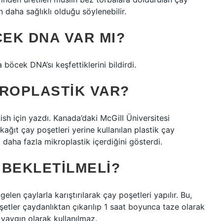
daha sağlıklı olduğu söylenebilir.
EK DNA VAR MI?
 böcek DNA’sı keşfettiklerini bildirdi.
KROPLASTIK VAR?
h için yazdı. Kanada’daki McGill Üniversitesi
kağıt çay poşetleri yerine kullanılan plastik çay
 daha fazla mikroplastik içerdiğini gösterdi.
 BEKLETILMELI?
len çaylarla karıştırılarak çay poşetleri yapılır. Bu,
şetler çaydanlıktan çıkarılıp 1 saat boyunca taze olarak
a yaygın olarak kullanılmaz.