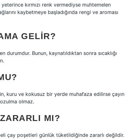
a yeterince kırmızı renk vermediyse muhtemelen
ağlarını kaybetmeye başladığında rengi ve aroması
AMA GELIR?
 durumdur. Bunun, kaynatıldıktan sonra sıcaklığı
n.
MU?
in, kuru ve kokusuz bir yerde muhafaza edilirse çayın
bozulma olmaz.
ZARARLI MI?
i çay poşetleri günlük tüketildiğinde zararlı değildir.