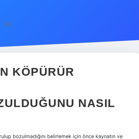
EN KÖPÜRÜR
ZULDUĞUNU NASIL
zulup bozulmadığını belirlemek için önce kaynatın ve