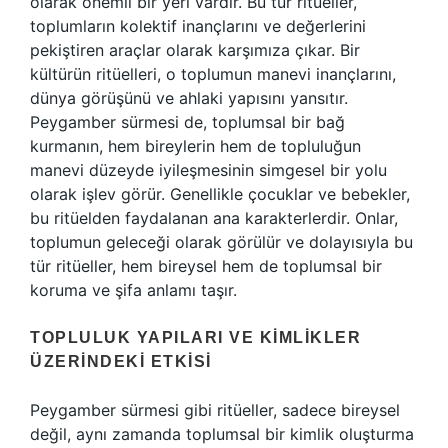
olarak önemli bir yeri vardır. Bu tür ritüeller,
toplumların kolektif inançlarını ve değerlerini
pekiştiren araçlar olarak karşımıza çıkar. Bir
kültürün ritüelleri, o toplumun manevi inançlarını,
dünya görüşünü ve ahlaki yapısını yansıtır.
Peygamber sürmesi de, toplumsal bir bağ
kurmanın, hem bireylerin hem de topluluğun
manevi düzeyde iyileşmesinin simgesel bir yolu
olarak işlev görür. Genellikle çocuklar ve bebekler,
bu ritüelden faydalanan ana karakterlerdir. Onlar,
toplumun geleceği olarak görülür ve dolayısıyla bu
tür ritüeller, hem bireysel hem de toplumsal bir
koruma ve şifa anlamı taşır.
TOPLULUK YAPILARI VE KIMLIKLER
ÜZERINDEKI ETKISI
Peygamber sürmesi gibi ritüeller, sadece bireysel
değil, aynı zamanda toplumsal bir kimlik oluşturma