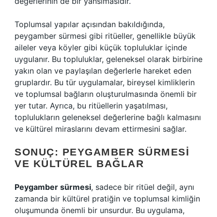
değerlerinin de bir yansımasıdır.
Toplumsal yapılar açısından bakıldığında,
peygamber sürmesi gibi ritüeller, genellikle büyük
aileler veya köyler gibi küçük topluluklar içinde
uygulanır. Bu topluluklar, geleneksel olarak birbirine
yakın olan ve paylaşılan değerlerle hareket eden
gruplardır. Bu tür uygulamalar, bireysel kimliklerin
ve toplumsal bağların oluşturulmasında önemli bir
yer tutar. Ayrıca, bu ritüellerin yaşatılması,
toplulukların geleneksel değerlerine bağlı kalmasını
ve kültürel miraslarını devam ettirmesini sağlar.
SONUÇ: PEYGAMBER SÜRMESI
VE KÜLTÜREL BAĞLAR
Peygamber sürmesi
, sadece bir ritüel değil, aynı
zamanda bir kültürel pratiğin ve toplumsal kimliğin
oluşumunda önemli bir unsurdur. Bu uygulama,