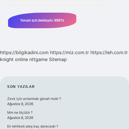
https://bilgikadini.com
https://miz.com.tr
https://leh.com.tr
knight online
nttgame
Sitemap
SIDEBAR
SON YAZILAR
Zevk için avlanmak günah mıdır ?
Ağustos 9, 2026
Mm ne ölçülür ?
Ağustos 8, 2026
En tehlikeli ateş kaç derecedir ?