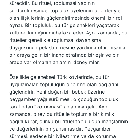
sürecidir. Bu ritüel, toplumsal yapının
sürdürülmesinde, topluluk üyelerinin birbirleriyle
olan ilişkilerinin güçlendirilmesinde önemli bir rol
oynar. Bir topluluk, bu tür gelenekleri yaşatarak
kültürel kimliğini muhafaza eder. Aynı zamanda, bu
ritüeller genellikle toplumsal dayanışma
duygusunun pekiştirilmesine yardımcı olur. İnsanlar
bir araya gelir, bir inanç etrafında birleşir ve bir
arada var olmanın anlamını deneyimler.
Özellikle geleneksel Türk köylerinde, bu tür
uygulamalar, topluluğun birbirine olan bağlarını
güçlendirir. Yeni doğan bir bebek üzerine
peygamber yağı sürülmesi, o çocuğun topluluk
tarafından “korunması” anlamına gelir. Aynı
zamanda, birey bu ritüelle toplumla bir kimlik
bağını kurar, çünkü bu ritüel topluluğun inançlarının
ve değerlerinin bir yansımasıdır. Peygamber
sürmesi, sadece bir iyileştirme ya da korunma