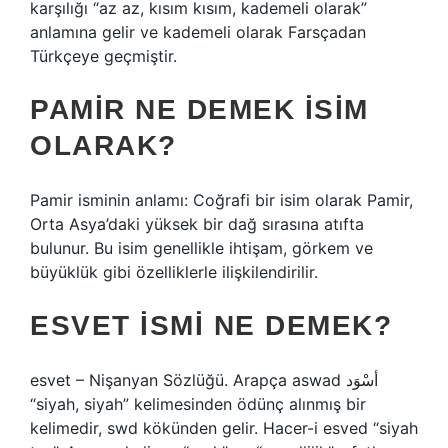
karşılığı “az az, kısım kısım, kademeli olarak”
anlamına gelir ve kademeli olarak Farsçadan
Türkçeye geçmiştir.
PAMIR NE DEMEK ISIM
OLARAK?
Pamir isminin anlamı: Coğrafi bir isim olarak Pamir,
Orta Asya’daki yüksek bir dağ sırasına atıfta
bulunur. Bu isim genellikle ihtişam, görkem ve
büyüklük gibi özelliklerle ilişkilendirilir.
ESVET ISMI NE DEMEK?
esvet – Nişanyan Sözlüğü. Arapça aswad أسْوَد
“siyah, siyah” kelimesinden ödünç alınmış bir
kelimedir, swd kökünden gelir. Hacer-i esved “siyah