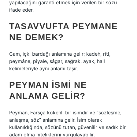
yapılacağını garanti etmek için verilen bir sözü
ifade eder.
TASAVVUFTA PEYMANE
NE DEMEK?
Cam, içki bardağı anlamına gelir; kadeh, ritl,
peymâne, piyale, sâgar, sağrak, ayak, hail
kelimeleriyle aynı anlamı taşır.
PEYMAN ISMI NE
ANLAMA GELIR?
Peyman, Farsça kökenli bir isimdir ve “sözleşme,
anlaşma, söz” anlamına gelir. İsim olarak
kullanıldığında, sözünü tutan, güvenilir ve sadık bir
adam olma niteliklerini vurgulayabilir.