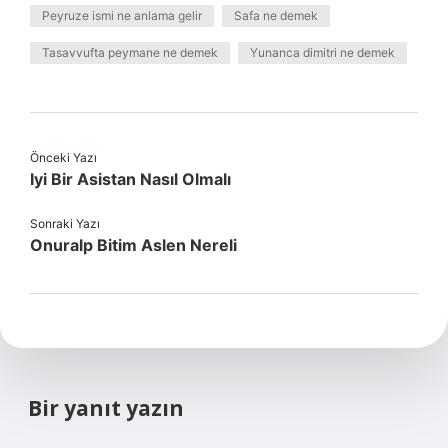
Peyruze ismi ne anlama gelir
Safa ne demek
Tasavvufta peymane ne demek
Yunanca dimitri ne demek
Önceki Yazı
Iyi Bir Asistan Nasıl Olmalı
Sonraki Yazı
Onuralp Bitim Aslen Nereli
Bir yanıt yazın