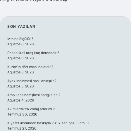
SIDEBAR
SON YAZILAR
Mm ne ölçülür ?
Ağustos 8, 2026
En tehlikeli ateş kaç derecedir ?
Ağustos 6, 2026
Kur’an’ın dört esası nelerdir ?
Ağustos 6, 2026
Ayak incinmesi nasıl anlaşılır ?
Ağustos 5, 2026
Ambulans hemşiresi hangi alan ?
Ağustos 4, 2026
Akım arttıkça voltaj artar mı ?
Temmuz 30, 2026
Kıyafet üzerinden baskıyla kızlık zarı bozulur mu ?
Temmuz 27, 2026