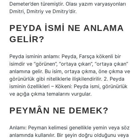
Demeter’den türemiştir. Olası yazım varyasyonları
Dmitri, Dmitriy ve Dmitry’dir.
PEYDA ISMI NE ANLAMA
GELIR?
Peyda isminin anlamı: Peyda, Farsça kökenli bir
isimdir ve “görünen”, “ortaya çıkan”, “ortaya çıkan”
anlamına gelir. Bu isim, ortaya çıkma, öne çıkma ve
görünürlük gibi niteliklerle ilişkilendirilir. 2. Peyda
isminin özellikleri – Kökeni: Peyda ismi, görünürlük
ve açığa çıkma temalarını vurgular.
PEYMÂN NE DEMEK?
Anlamı: Peyman kelimesi genellikle yemin veya söz
anlamında kullanılır. Bir şeyin doğru olduğunu veya