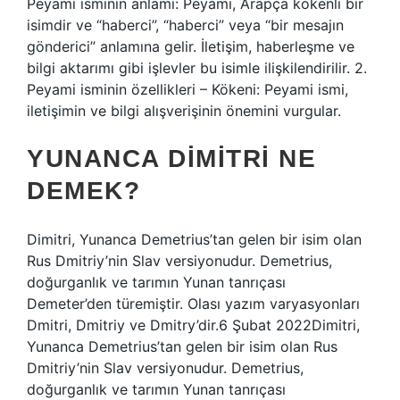
Peyami isminin anlamı: Peyami, Arapça kökenli bir
isimdir ve “haberci”, “haberci” veya “bir mesajın
gönderici” anlamına gelir. İletişim, haberleşme ve
bilgi aktarımı gibi işlevler bu isimle ilişkilendirilir. 2.
Peyami isminin özellikleri – Kökeni: Peyami ismi,
iletişimin ve bilgi alışverişinin önemini vurgular.
YUNANCA DIMITRI NE
DEMEK?
Dimitri, Yunanca Demetrius’tan gelen bir isim olan
Rus Dmitriy’nin Slav versiyonudur. Demetrius,
doğurganlık ve tarımın Yunan tanrıçası
Demeter’den türemiştir. Olası yazım varyasyonları
Dmitri, Dmitriy ve Dmitry’dir.6 Şubat 2022Dimitri,
Yunanca Demetrius’tan gelen bir isim olan Rus
Dmitriy’nin Slav versiyonudur. Demetrius,
doğurganlık ve tarımın Yunan tanrıçası