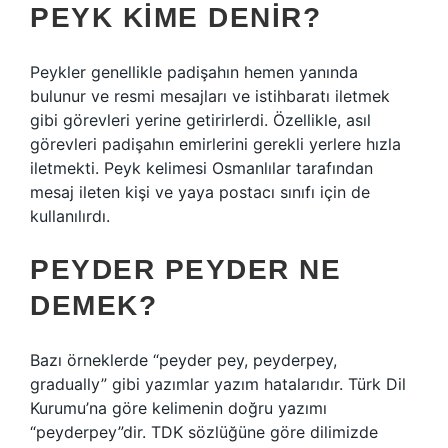
PEYK KIME DENIR?
Peykler genellikle padişahın hemen yanında
bulunur ve resmi mesajları ve istihbaratı iletmek
gibi görevleri yerine getirirlerdi. Özellikle, asıl
görevleri padişahın emirlerini gerekli yerlere hızla
iletmekti. Peyk kelimesi Osmanlılar tarafından
mesaj ileten kişi ve yaya postacı sınıfı için de
kullanılırdı.
PEYDER PEYDER NE
DEMEK?
Bazı örneklerde “peyder pey, peyderpey,
gradually” gibi yazımlar yazım hatalarıdır. Türk Dil
Kurumu’na göre kelimenin doğru yazımı
“peyderpey”dir. TDK sözlüğüne göre dilimizde