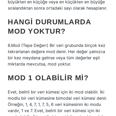
büyükten en küçüğe veya en küçükten en büyüğe
sıralandıktan sonra ortadaki sayı olarak hesaplanır.
HANGI DURUMLARDA
MOD YOKTUR?
6.Mod (Tepe Değeri) Bir veri grubunda birçok kez
tekrarlanan değere mod denir. Her değer yalnızca
bir kez meydana gelirse veya tüm değerler eşit
miktarda mevcutsa, mod yoktur.
MOD 1 OLABILIR MI?
Evet, belirli bir veri kümesi için iki mod olabilir. İki
modlu bir veri kümesine bimodal veri kümesi denir.
Örneğin, 1, 4, 7, 1, 7, 5, 6 veri kümesinin iki modu
vardır, 1 ve 7. Evet, belirli bir veri kümesi için iki