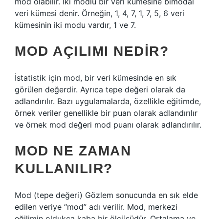
mod olabilir. İki modlu bir veri kümesine bimodal
veri kümesi denir. Örneğin, 1, 4, 7, 1, 7, 5, 6 veri
kümesinin iki modu vardır, 1 ve 7.
MOD AÇILIMI NEDIR?
İstatistik için mod, bir veri kümesinde en sık
görülen değerdir. Ayrıca tepe değeri olarak da
adlandırılır. Bazı uygulamalarda, özellikle eğitimde,
örnek veriler genellikle bir puan olarak adlandırılır
ve örnek mod değeri mod puanı olarak adlandırılır.
MOD NE ZAMAN
KULLANILIR?
Mod (tepe değeri) Gözlem sonucunda en sık elde
edilen veriye “mod” adı verilir. Mod, merkezi
eğilimin oldukça kaba bir ölçüsüdür. Ortalama ve