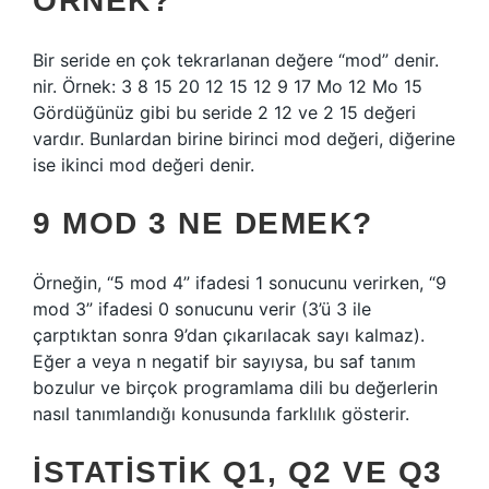
ÖRNEK?
Bir seride en çok tekrarlanan değere “mod” denir.
nir. Örnek: 3 8 15 20 12 15 12 9 17 Mo 12 Mo 15
Gördüğünüz gibi bu seride 2 12 ve 2 15 değeri
vardır. Bunlardan birine birinci mod değeri, diğerine
ise ikinci mod değeri denir.
9 MOD 3 NE DEMEK?
Örneğin, “5 mod 4” ifadesi 1 sonucunu verirken, “9
mod 3” ifadesi 0 sonucunu verir (3’ü 3 ile
çarptıktan sonra 9’dan çıkarılacak sayı kalmaz).
Eğer a veya n negatif bir sayıysa, bu saf tanım
bozulur ve birçok programlama dili bu değerlerin
nasıl tanımlandığı konusunda farklılık gösterir.
İSTATISTIK Q1, Q2 VE Q3