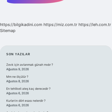
https://bilgikadini.com
https://miz.com.tr
https://leh.com.tr
Sitemap
SIDEBAR
SON YAZILAR
Zevk için avlanmak günah mıdır ?
Ağustos 9, 2026
Mm ne ölçülür ?
Ağustos 8, 2026
En tehlikeli ateş kaç derecedir ?
Ağustos 6, 2026
Kur’an’ın dört esası nelerdir ?
Ağustos 6, 2026