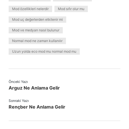
Mod özellikleri nelerdir
Mod sıfır olur mu
Mod uç değerlerden etkilenir mi
Mod ve medyan nasıl bulunur
Normal mod ne zaman kullanılır
Uzun yolda eco mod mu normal mod mu
Önceki Yazı
Arguz Ne Anlama Gelir
Sonraki Yazı
Rençber Ne Anlama Gelir