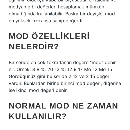
medyan gibi değerleri hesaplamak mümkün
olmadığında kullanılabilir. Başka bir deyişle, mod
en yüksek frekansa sahip değerdir.
MOD ÖZELLIKLERI
NELERDIR?
Bir seride en çok tekrarlanan değere “mod” denir.
nir. Örnek: 3 8 15 20 12 15 12 9 17 Mo 12 Mo 15
Gördüğünüz gibi bu seride 2 12 ve 2 15 değeri
vardır. Bunlardan birine birinci mod değeri, diğerine
ise ikinci mod değeri denir.
NORMAL MOD NE ZAMAN
KULLANILIR?