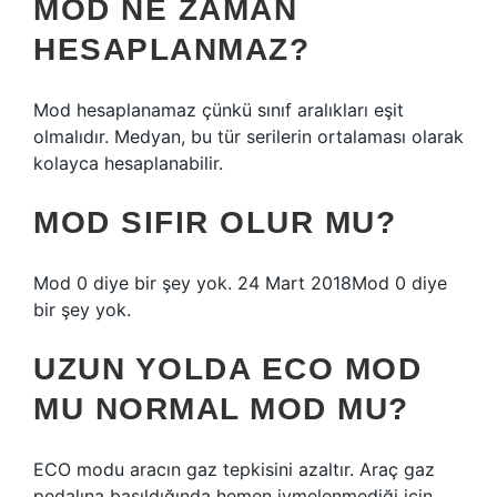
MOD NE ZAMAN
HESAPLANMAZ?
Mod hesaplanamaz çünkü sınıf aralıkları eşit
olmalıdır. Medyan, bu tür serilerin ortalaması olarak
kolayca hesaplanabilir.
MOD SIFIR OLUR MU?
Mod 0 diye bir şey yok. 24 Mart 2018Mod 0 diye
bir şey yok.
UZUN YOLDA ECO MOD
MU NORMAL MOD MU?
ECO modu aracın gaz tepkisini azaltır. Araç gaz
pedalına basıldığında hemen ivmelenmediği için,