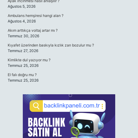
Ayak incinmesi nasıl anlaşılır ?
Ağustos 5, 2026
Ambulans hemşiresi hangi alan ?
Ağustos 4, 2026
Akım arttıkça voltaj artar mı ?
Temmuz 30, 2026
Kıyafet üzerinden baskıyla kızlık zarı bozulur mu ?
Temmuz 27, 2026
Kimlikte dul yazıyor mu ?
Temmuz 25, 2026
El falı doğru mu ?
Temmuz 25, 2026