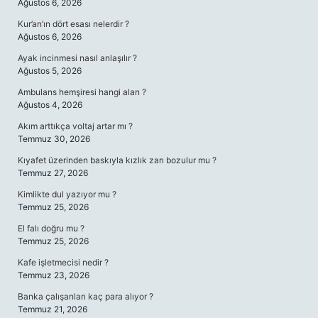
Ağustos 6, 2026
Kur’an’ın dört esası nelerdir ?
Ağustos 6, 2026
Ayak incinmesi nasıl anlaşılır ?
Ağustos 5, 2026
Ambulans hemşiresi hangi alan ?
Ağustos 4, 2026
Akım arttıkça voltaj artar mı ?
Temmuz 30, 2026
Kıyafet üzerinden baskıyla kızlık zarı bozulur mu ?
Temmuz 27, 2026
Kimlikte dul yazıyor mu ?
Temmuz 25, 2026
El falı doğru mu ?
Temmuz 25, 2026
Kafe işletmecisi nedir ?
Temmuz 23, 2026
Banka çalışanları kaç para alıyor ?
Temmuz 21, 2026