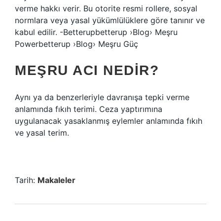
verme hakkı verir. Bu otorite resmi rollere, sosyal
normlara veya yasal yükümlülüklere göre tanınır ve
kabul edilir. -Betterupbetterup ›Blog› Meşru
Powerbetterup ›Blog› Meşru Güç
MEŞRU ACI NEDIR?
Aynı ya da benzerleriyle davranışa tepki verme
anlamında fıkıh terimi. Ceza yaptırımına
uygulanacak yasaklanmış eylemler anlamında fıkıh
ve yasal terim.
Tarih:
Makaleler