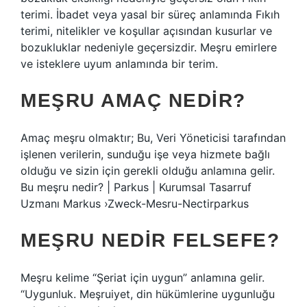
terimi. İbadet veya yasal bir süreç anlamında Fıkıh
terimi, nitelikler ve koşullar açısından kusurlar ve
bozukluklar nedeniyle geçersizdir. Meşru emirlere
ve isteklere uyum anlamında bir terim.
MEŞRU AMAÇ NEDIR?
Amaç meşru olmaktır; Bu, Veri Yöneticisi tarafından
işlenen verilerin, sunduğu işe veya hizmete bağlı
olduğu ve sizin için gerekli olduğu anlamına gelir.
Bu meşru nedir? | Parkus | Kurumsal Tasarruf
Uzmanı Markus ›Zweck-Mesru-Nectirparkus
MEŞRU NEDIR FELSEFE?
Meşru kelime “Şeriat için uygun” anlamına gelir.
“Uygunluk. Meşruiyet, din hükümlerine uygunluğu