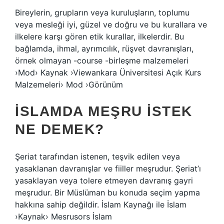
Bireylerin, grupların veya kuruluşların, toplumu
veya mesleği iyi, güzel ve doğru ve bu kurallara ve
ilkelere karşı gören etik kurallar, ilkelerdir. Bu
bağlamda, ihmal, ayrımcılık, rüşvet davranışları,
örnek olmayan -course -birleşme malzemeleri
›Mod› Kaynak ›Viewankara Üniversitesi Açık Kurs
Malzemeleri› Mod ›Görünüm
İSLAMDA MEŞRU ISTEK
NE DEMEK?
Şeriat tarafından istenen, teşvik edilen veya
yasaklanan davranışlar ve fiiller meşrudur. Şeriat’ı
yasaklayan veya tolere etmeyen davranış gayri
meşrudur. Bir Müslüman bu konuda seçim yapma
hakkına sahip değildir. İslam Kaynağı ile İslam
›Kaynak› Mesrusors İslam