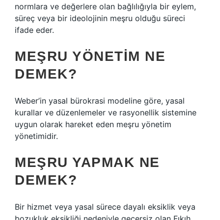
normlara ve değerlere olan bağlılığıyla bir eylem,
süreç veya bir ideolojinin meşru olduğu süreci
ifade eder.
MEŞRU YÖNETIM NE
DEMEK?
Weber’in yasal bürokrasi modeline göre, yasal
kurallar ve düzenlemeler ve rasyonellik sistemine
uygun olarak hareket eden meşru yönetim
yönetimidir.
MEŞRU YAPMAK NE
DEMEK?
Bir hizmet veya yasal sürece dayalı eksiklik veya
bozukluk eksikliği nedeniyle geçersiz olan Fıkıh