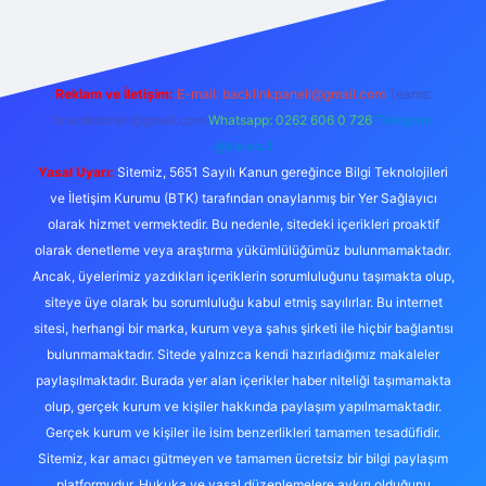
Reklam ve İletişim:
E-mail:
backlinkpaneli@gmail.com
Teams:
forumhizmeti@gmail.com
Whatsapp: 0262 606 0 726
Telegram:
@karabul
Yasal Uyarı:
Sitemiz, 5651 Sayılı Kanun gereğince Bilgi Teknolojileri
ve İletişim Kurumu (BTK) tarafından onaylanmış bir Yer Sağlayıcı
olarak hizmet vermektedir. Bu nedenle, sitedeki içerikleri proaktif
olarak denetleme veya araştırma yükümlülüğümüz bulunmamaktadır.
Ancak, üyelerimiz yazdıkları içeriklerin sorumluluğunu taşımakta olup,
siteye üye olarak bu sorumluluğu kabul etmiş sayılırlar. Bu internet
sitesi, herhangi bir marka, kurum veya şahıs şirketi ile hiçbir bağlantısı
bulunmamaktadır. Sitede yalnızca kendi hazırladığımız makaleler
paylaşılmaktadır. Burada yer alan içerikler haber niteliği taşımamakta
olup, gerçek kurum ve kişiler hakkında paylaşım yapılmamaktadır.
Gerçek kurum ve kişiler ile isim benzerlikleri tamamen tesadüfidir.
Sitemiz, kar amacı gütmeyen ve tamamen ücretsiz bir bilgi paylaşım
platformudur. Hukuka ve yasal düzenlemelere aykırı olduğunu