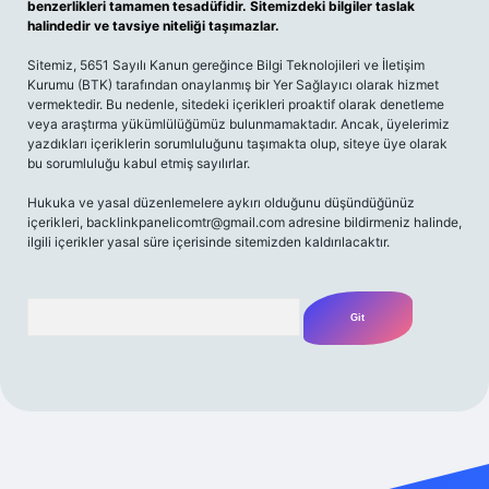
benzerlikleri tamamen tesadüfidir. Sitemizdeki bilgiler taslak
halindedir ve tavsiye niteliği taşımazlar.
Sitemiz, 5651 Sayılı Kanun gereğince Bilgi Teknolojileri ve İletişim
Kurumu (BTK) tarafından onaylanmış bir Yer Sağlayıcı olarak hizmet
vermektedir. Bu nedenle, sitedeki içerikleri proaktif olarak denetleme
veya araştırma yükümlülüğümüz bulunmamaktadır. Ancak, üyelerimiz
yazdıkları içeriklerin sorumluluğunu taşımakta olup, siteye üye olarak
bu sorumluluğu kabul etmiş sayılırlar.
Hukuka ve yasal düzenlemelere aykırı olduğunu düşündüğünüz
içerikleri,
backlinkpanelicomtr@gmail.com
adresine bildirmeniz halinde,
ilgili içerikler yasal süre içerisinde sitemizden kaldırılacaktır.
Arama
riş yap
betexper bahis