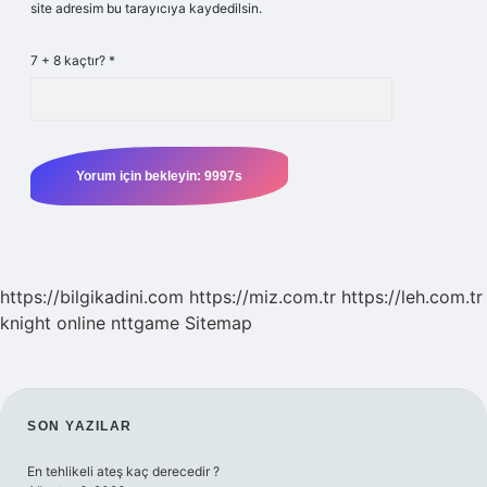
site adresim bu tarayıcıya kaydedilsin.
7 + 8 kaçtır?
*
https://bilgikadini.com
https://miz.com.tr
https://leh.com.tr
knight online
nttgame
Sitemap
SIDEBAR
SON YAZILAR
En tehlikeli ateş kaç derecedir ?