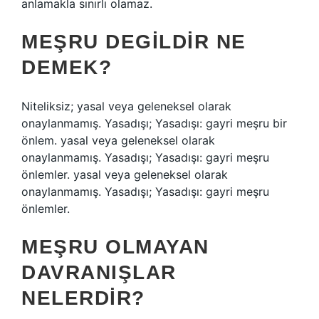
anlamakla sınırlı olamaz.
MEŞRU DEGILDIR NE
DEMEK?
Niteliksiz; yasal veya geleneksel olarak
onaylanmamış. Yasadışı; Yasadışı: gayri meşru bir
önlem. yasal veya geleneksel olarak
onaylanmamış. Yasadışı; Yasadışı: gayri meşru
önlemler. yasal veya geleneksel olarak
onaylanmamış. Yasadışı; Yasadışı: gayri meşru
önlemler.
MEŞRU OLMAYAN
DAVRANIŞLAR
NELERDIR?