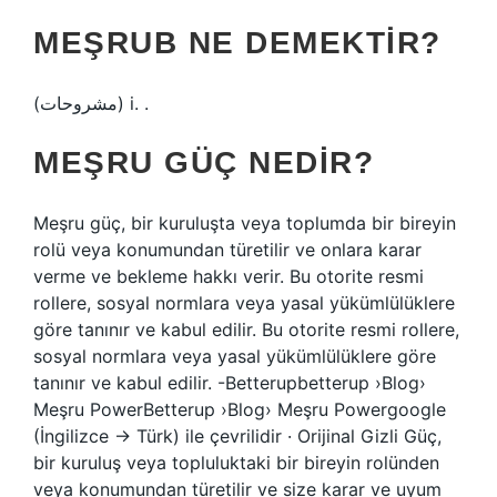
MEŞRUB NE DEMEKTIR?
(ﻣﺸﺮﻭﺣﺎﺕ) i. .
MEŞRU GÜÇ NEDIR?
Meşru güç, bir kuruluşta veya toplumda bir bireyin
rolü veya konumundan türetilir ve onlara karar
verme ve bekleme hakkı verir. Bu otorite resmi
rollere, sosyal normlara veya yasal yükümlülüklere
göre tanınır ve kabul edilir. Bu otorite resmi rollere,
sosyal normlara veya yasal yükümlülüklere göre
tanınır ve kabul edilir. -Betterupbetterup ›Blog›
Meşru PowerBetterup ›Blog› Meşru Powergoogle
(İngilizce → Türk) ile çevrilidir · Orijinal Gizli Güç,
bir kuruluş veya topluluktaki bir bireyin rolünden
veya konumundan türetilir ve size karar ve uyum