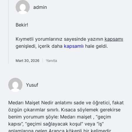
admin
Bekir!
Kıymetli yorumlarınız sayesinde yazının
kapsamı
genişledi, içerik daha
kapsamlı
hale geldi.
Mart 30, 2026
Yanıtla
Yusuf
Medarı Maişet Nedir anlatımı sade ve öğretici, fakat
özgün çıkarımlar sınırlı. Kısaca söylemek gerekirse
benim yorumum şöyle: Medarı maişet , “geçim
kapısı”, “geçimi sağlayacak koşul” veya “iş”
anlamlarına gelen Arapça kökenli bir kelimedir.