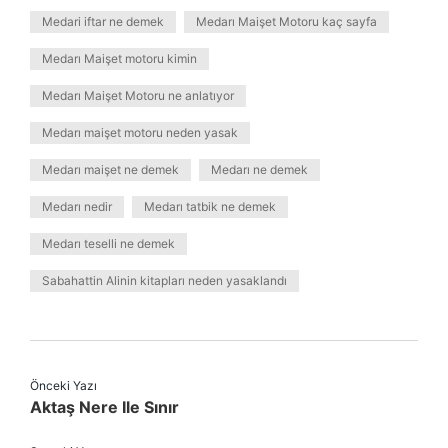
Medari iftar ne demek
Medarı Maişet Motoru kaç sayfa
Medarı Maişet motoru kimin
Medarı Maişet Motoru ne anlatıyor
Medarı maişet motoru neden yasak
Medarı maişet ne demek
Medarı ne demek
Medarı nedir
Medarı tatbik ne demek
Medarı teselli ne demek
Sabahattin Alinin kitapları neden yasaklandı
Önceki Yazı
Aktaş Nere Ile Sınır