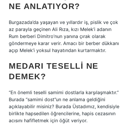
NE ANLATIYOR?
Burgazada’da yaşayan ve yıllardır iş, pislik ve çok
az parayla geçinen Ali Rıza, kızı Melek’i adanın
Rum berberi Dimitro’nun yanına çırak olarak
göndermeye karar verir. Amacı bir berber dükkanı
açıp Melek’i yoksul hayatından kurtarmaktır.
MEDARI TESELLI NE
DEMEK?
“En önemli teselli samimi dostlarla karşılaşmaktır.”
Burada “samimi dost”un ne anlama geldiğini
açıklayabilir misiniz? Burada Üstadımız, kendisiyle
birlikte hapsedilen öğrencilerine, hapis cezasının
acısını hafifletmek için öğüt veriyor.