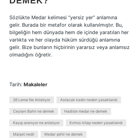
DEMEK?
Sözlükte Medar kelimesi “yersiz yer” anlamına
gelir. Burada bir metafor olarak kullanılmıştır. Bu,
bilgeliğin hem dünyada hem de içinde yaratılan her
varlıkta ve her olayda hüküm sürdüğü anlamına
gelir. Bize bunların hiçbirinin yararsız veya anlamsız
olmadığını öğretir.
Tarih:
Makaleler
26 Lema Ne Anlatıyor
Asılacak kadın neden yasaklandı
Ceylanı Bahri ne demek
Hadiste medar ne demek
Kayıp aranıyor ne anlatıyor
Kırmızı kitap neden yasaklandı
Maişet nedir
Medar şehir ne demek