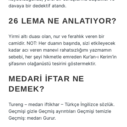
davaya bir dedektif atandı.
26 LEMA NE ANLATIYOR?
Yirmi altı duası olan, nur ve ferahlık veren bir
camidir. NOT: Her duanın başında, sizi etkileyecek
kadar acı veren manevi rahatsızlığımı yazmamın
sebebi, her şeyi hikmetle emreden Kur’an-ı Kerim’in
şifasının olağanüstü tesirini göstermektir.
MEDARI IFTAR NE
DEMEK?
Tureng – medarı iftikhar – Türkçe İngilizce sözlük.
Geçmişi gizle Geçmiş ayrıntıları Geçmişi temizle
Geçmiş: medarı Gurur.