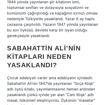
1944 yılında yayınlanan şiir kitabının ismi,
toplumsal sınıfları ve dolayısıyla sosyalizmi ve
komünizmi çağrıştırdığı ve kapağının kırmızı olması
nedeniyle Türkiye’de yasaklandı. Yazar 6 ay hapis
cezasına çarptırıldı. Yazarın 1947 yılında yayınlanan
bu son öyküsü, devlete karşı bir isyan olduğu
gerekçesiyle yasaklandı.
SABAHATTIN ALI’NIN
KITAPLARI NEDEN
YASAKLANDI?
Çocuk edebiyatı vardır ama edebiyatın içindedir.
Sabahattin Ali’nin 1947’de yayınlanan “Sırça Köşk”
adlı öykü kitabı, yayımlanmasının hemen ardından
yasaklandı çünkü içinde yer alan “Cam Köşk” adlı
masal, hükümeti eleştiriyordu. Öykünün “masallar”