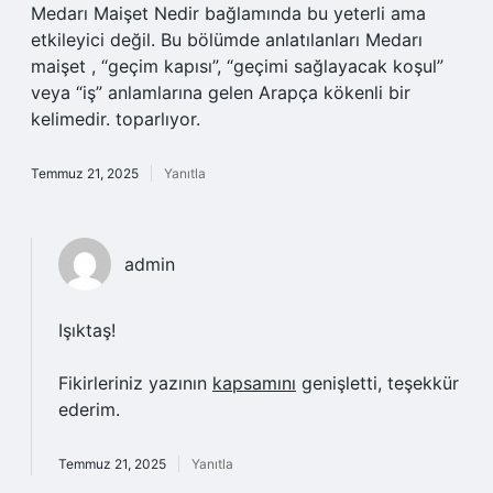
Medarı Maişet Nedir bağlamında bu yeterli ama
etkileyici değil. Bu bölümde anlatılanları Medarı
maişet , “geçim kapısı”, “geçimi sağlayacak koşul”
veya “iş” anlamlarına gelen Arapça kökenli bir
kelimedir. toparlıyor.
Temmuz 21, 2025
Yanıtla
admin
Işıktaş!
Fikirleriniz yazının
kapsamını
genişletti, teşekkür
ederim.
Temmuz 21, 2025
Yanıtla