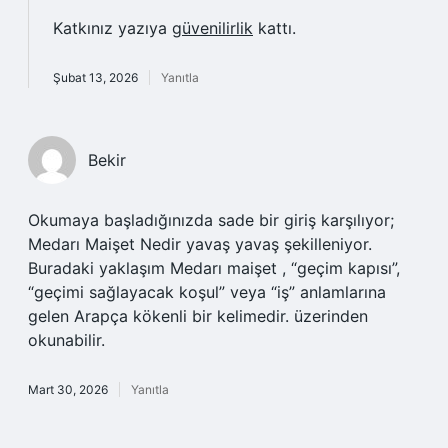
Katkınız yazıya
güvenilirlik
kattı.
Şubat 13, 2026
Yanıtla
Bekir
Okumaya başladığınızda sade bir giriş karşılıyor;
Medarı Maişet Nedir yavaş yavaş şekilleniyor.
Buradaki yaklaşım Medarı maişet , “geçim kapısı”,
“geçimi sağlayacak koşul” veya “iş” anlamlarına
gelen Arapça kökenli bir kelimedir. üzerinden
okunabilir.
Mart 30, 2026
Yanıtla