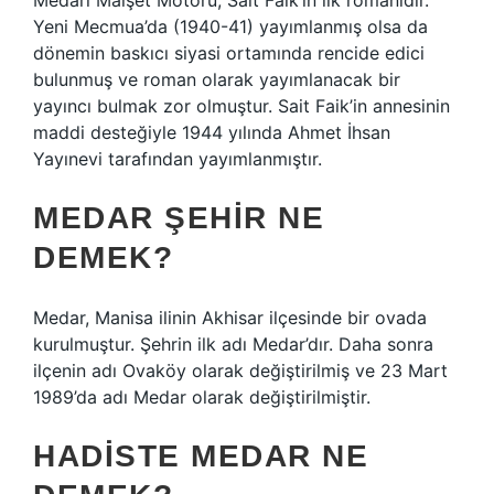
Medarı Maişet Motoru, Sait Faik’in ilk romanıdır.
Yeni Mecmua’da (1940-41) yayımlanmış olsa da
dönemin baskıcı siyasi ortamında rencide edici
bulunmuş ve roman olarak yayımlanacak bir
yayıncı bulmak zor olmuştur. Sait Faik’in annesinin
maddi desteğiyle 1944 yılında Ahmet İhsan
Yayınevi tarafından yayımlanmıştır.
MEDAR ŞEHIR NE
DEMEK?
Medar, Manisa ilinin Akhisar ilçesinde bir ovada
kurulmuştur. Şehrin ilk adı Medar’dır. Daha sonra
ilçenin adı Ovaköy olarak değiştirilmiş ve 23 Mart
1989’da adı Medar olarak değiştirilmiştir.
HADISTE MEDAR NE