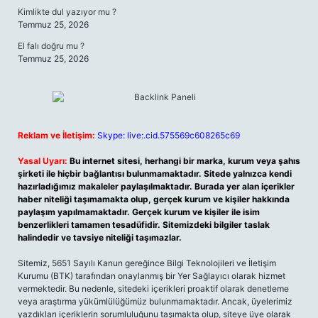
Kimlikte dul yazıyor mu ?
Temmuz 25, 2026
El falı doğru mu ?
Temmuz 25, 2026
Reklam ve İletişim:
Skype: live:.cid.575569c608265c69
Yasal Uyarı:
Bu internet sitesi, herhangi bir marka, kurum veya şahıs
şirketi ile hiçbir bağlantısı bulunmamaktadır. Sitede yalnızca kendi
hazırladığımız makaleler paylaşılmaktadır. Burada yer alan içerikler
haber niteliği taşımamakta olup, gerçek kurum ve kişiler hakkında
paylaşım yapılmamaktadır. Gerçek kurum ve kişiler ile isim
benzerlikleri tamamen tesadüfidir. Sitemizdeki bilgiler taslak
halindedir ve tavsiye niteliği taşımazlar.
Sitemiz, 5651 Sayılı Kanun gereğince Bilgi Teknolojileri ve İletişim
Kurumu (BTK) tarafından onaylanmış bir Yer Sağlayıcı olarak hizmet
vermektedir. Bu nedenle, sitedeki içerikleri proaktif olarak denetleme
veya araştırma yükümlülüğümüz bulunmamaktadır. Ancak, üyelerimiz
yazdıkları içeriklerin sorumluluğunu taşımakta olup, siteye üye olarak