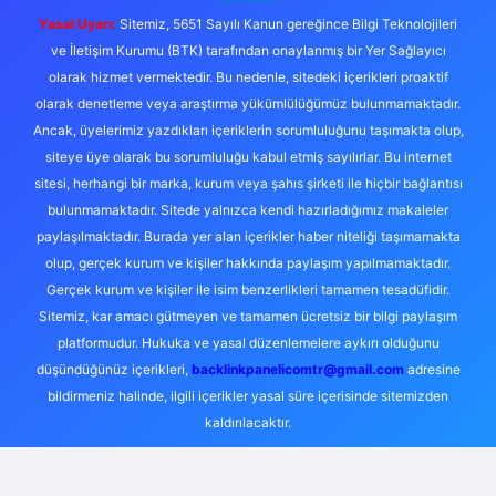
Yasal Uyarı:
Sitemiz, 5651 Sayılı Kanun gereğince Bilgi Teknolojileri
ve İletişim Kurumu (BTK) tarafından onaylanmış bir Yer Sağlayıcı
olarak hizmet vermektedir. Bu nedenle, sitedeki içerikleri proaktif
olarak denetleme veya araştırma yükümlülüğümüz bulunmamaktadır.
Ancak, üyelerimiz yazdıkları içeriklerin sorumluluğunu taşımakta olup,
siteye üye olarak bu sorumluluğu kabul etmiş sayılırlar. Bu internet
sitesi, herhangi bir marka, kurum veya şahıs şirketi ile hiçbir bağlantısı
bulunmamaktadır. Sitede yalnızca kendi hazırladığımız makaleler
paylaşılmaktadır. Burada yer alan içerikler haber niteliği taşımamakta
olup, gerçek kurum ve kişiler hakkında paylaşım yapılmamaktadır.
Gerçek kurum ve kişiler ile isim benzerlikleri tamamen tesadüfidir.
Sitemiz, kar amacı gütmeyen ve tamamen ücretsiz bir bilgi paylaşım
platformudur. Hukuka ve yasal düzenlemelere aykırı olduğunu
düşündüğünüz içerikleri,
backlinkpanelicomtr@gmail.com
adresine
bildirmeniz halinde, ilgili içerikler yasal süre içerisinde sitemizden
kaldırılacaktır.