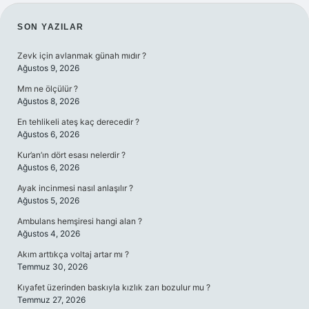
SIDEBAR
SON YAZILAR
Zevk için avlanmak günah mıdır ?
Ağustos 9, 2026
Mm ne ölçülür ?
Ağustos 8, 2026
En tehlikeli ateş kaç derecedir ?
Ağustos 6, 2026
Kur’an’ın dört esası nelerdir ?
Ağustos 6, 2026
Ayak incinmesi nasıl anlaşılır ?
Ağustos 5, 2026
Ambulans hemşiresi hangi alan ?
Ağustos 4, 2026
Akım arttıkça voltaj artar mı ?
Temmuz 30, 2026
Kıyafet üzerinden baskıyla kızlık zarı bozulur mu ?
Temmuz 27, 2026