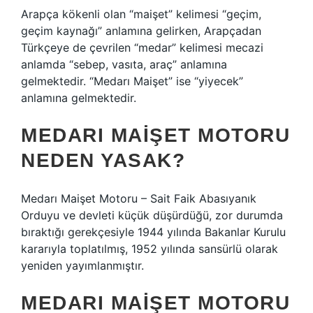
Arapça kökenli olan “maişet” kelimesi “geçim,
geçim kaynağı” anlamına gelirken, Arapçadan
Türkçeye de çevrilen “medar” kelimesi mecazi
anlamda “sebep, vasıta, araç” anlamına
gelmektedir. “Medarı Maişet” ise “yiyecek”
anlamına gelmektedir.
MEDARI MAIŞET MOTORU
NEDEN YASAK?
Medarı Maişet Motoru – Sait Faik Abasıyanık
Orduyu ve devleti küçük düşürdüğü, zor durumda
bıraktığı gerekçesiyle 1944 yılında Bakanlar Kurulu
kararıyla toplatılmış, 1952 yılında sansürlü olarak
yeniden yayımlanmıştır.
MEDARI MAIŞET MOTORU