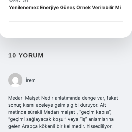
Sonraki Yazı
Yenilenemez Enerjiye Güneş Örnek Verilebilir Mi
10 YORUM
İrem
Medarı Maişet Nedir anlatımında denge var, fakat
sonuç kısmı aceleye gelmiş gibi duruyor. Alt
metinde sürekli Medarı maişet , “geçim kapısı”,
“geçimi sağlayacak koşul” veya “iş” anlamlarına
gelen Arapça kökenli bir kelimedir. hissediliyor.