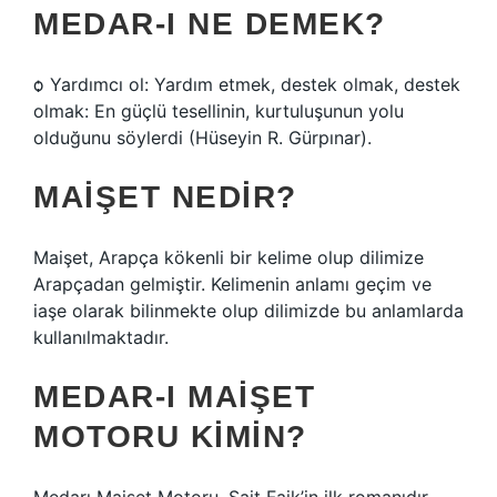
MEDAR-I NE DEMEK?
ѻ Yardımcı ol: Yardım etmek, destek olmak, destek
olmak: En güçlü tesellinin, kurtuluşunun yolu
olduğunu söylerdi (Hüseyin R. Gürpınar).
MAIŞET NEDIR?
Maişet, Arapça kökenli bir kelime olup dilimize
Arapçadan gelmiştir. Kelimenin anlamı geçim ve
iaşe olarak bilinmekte olup dilimizde bu anlamlarda
kullanılmaktadır.
MEDAR-I MAIŞET
MOTORU KIMIN?