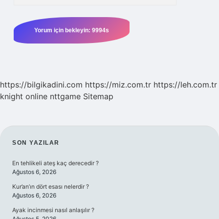
https://bilgikadini.com
https://miz.com.tr
https://leh.com.tr
knight online
nttgame
Sitemap
SIDEBAR
SON YAZILAR
En tehlikeli ateş kaç derecedir ?
Ağustos 6, 2026
Kur’an’ın dört esası nelerdir ?
Ağustos 6, 2026
Ayak incinmesi nasıl anlaşılır ?
Ağustos 5, 2026