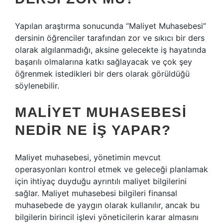
Yapılan araştırma sonucunda “Maliyet Muhasebesi”
dersinin öğrenciler tarafından zor ve sıkıcı bir ders
olarak algılanmadığı, aksine gelecekte iş hayatında
başarılı olmalarına katkı sağlayacak ve çok şey
öğrenmek istedikleri bir ders olarak görüldüğü
söylenebilir.
MALIYET MUHASEBESI
NEDIR NE IŞ YAPAR?
Maliyet muhasebesi, yönetimin mevcut
operasyonları kontrol etmek ve geleceği planlamak
için ihtiyaç duyduğu ayrıntılı maliyet bilgilerini
sağlar. Maliyet muhasebesi bilgileri finansal
muhasebede de yaygın olarak kullanılır, ancak bu
bilgilerin birincil işlevi yöneticilerin karar almasını