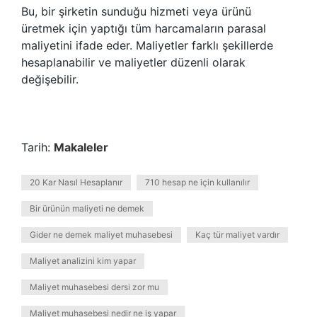
Bu, bir şirketin sunduğu hizmeti veya ürünü
üretmek için yaptığı tüm harcamaların parasal
maliyetini ifade eder. Maliyetler farklı şekillerde
hesaplanabilir ve maliyetler düzenli olarak
değişebilir.
Tarih:
Makaleler
20 Kar Nasıl Hesaplanır
710 hesap ne için kullanılır
Bir ürünün maliyeti ne demek
Gider ne demek maliyet muhasebesi
Kaç tür maliyet vardır
Maliyet analizini kim yapar
Maliyet muhasebesi dersi zor mu
Maliyet muhasebesi nedir ne iş yapar