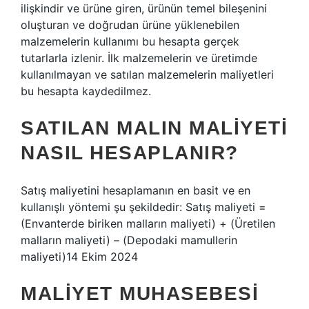
ilişkindir ve ürüne giren, ürünün temel bileşenini
oluşturan ve doğrudan ürüne yüklenebilen
malzemelerin kullanımı bu hesapta gerçek
tutarlarla izlenir. İlk malzemelerin ve üretimde
kullanılmayan ve satılan malzemelerin maliyetleri
bu hesapta kaydedilmez.
SATILAN MALIN MALIYETI
NASIL HESAPLANIR?
Satış maliyetini hesaplamanın en basit ve en
kullanışlı yöntemi şu şekildedir: Satış maliyeti =
(Envanterde biriken malların maliyeti) + (Üretilen
malların maliyeti) – (Depodaki mamullerin
maliyeti)14 Ekim 2024
MALIYET MUHASEBESI