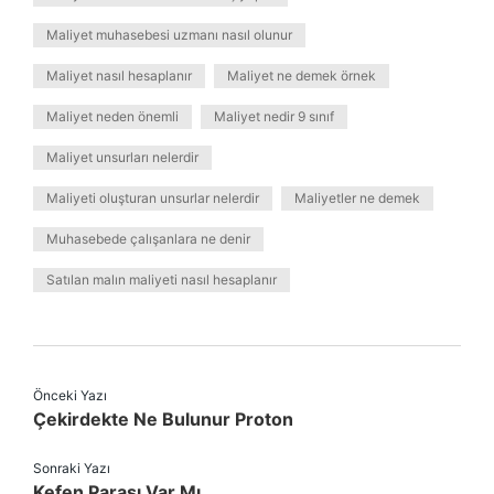
Maliyet muhasebesi uzmanı nasıl olunur
Maliyet nasıl hesaplanır
Maliyet ne demek örnek
Maliyet neden önemli
Maliyet nedir 9 sınıf
Maliyet unsurları nelerdir
Maliyeti oluşturan unsurlar nelerdir
Maliyetler ne demek
Muhasebede çalışanlara ne denir
Satılan malın maliyeti nasıl hesaplanır
Önceki Yazı
Çekirdekte Ne Bulunur Proton
Sonraki Yazı
Kefen Parası Var Mı