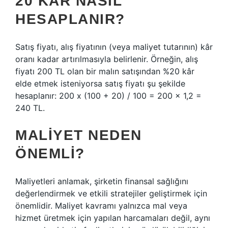
20 KAR NASIL
HESAPLANIR?
Satış fiyatı, alış fiyatının (veya maliyet tutarının) kâr
oranı kadar artırılmasıyla belirlenir. Örneğin, alış
fiyatı 200 TL olan bir malın satışından %20 kâr
elde etmek isteniyorsa satış fiyatı şu şekilde
hesaplanır: 200 x (100 + 20) / 100 = 200 x 1,2 =
240 TL.
MALIYET NEDEN
ÖNEMLI?
Maliyetleri anlamak, şirketin finansal sağlığını
değerlendirmek ve etkili stratejiler geliştirmek için
önemlidir. Maliyet kavramı yalnızca mal veya
hizmet üretmek için yapılan harcamaları değil, aynı