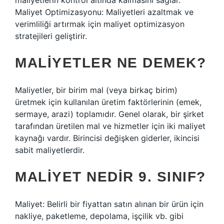
maliyetlerin kontrol altında kalmasını sağlar.
Maliyet Optimizasyonu: Maliyetleri azaltmak ve
verimliliği artırmak için maliyet optimizasyon
stratejileri geliştirir.
MALIYETLER NE DEMEK?
Maliyetler, bir birim mal (veya birkaç birim)
üretmek için kullanılan üretim faktörlerinin (emek,
sermaye, arazi) toplamıdır. Genel olarak, bir şirket
tarafından üretilen mal ve hizmetler için iki maliyet
kaynağı vardır. Birincisi değişken giderler, ikincisi
sabit maliyetlerdir.
MALIYET NEDIR 9. SINIF?
Maliyet: Belirli bir fiyattan satın alınan bir ürün için
nakliye, paketleme, depolama, işçilik vb. gibi