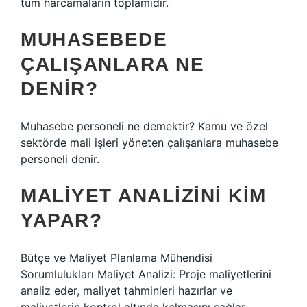
tüm harcamaların toplamıdır.
MUHASEBEDE
ÇALIŞANLARA NE
DENIR?
Muhasebe personeli ne demektir? Kamu ve özel
sektörde mali işleri yöneten çalışanlara muhasebe
personeli denir.
MALIYET ANALIZINI KIM
YAPAR?
Bütçe ve Maliyet Planlama Mühendisi
Sorumlulukları Maliyet Analizi: Proje maliyetlerini
analiz eder, maliyet tahminleri hazırlar ve