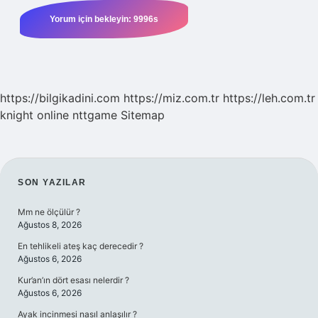
https://bilgikadini.com
https://miz.com.tr
https://leh.com.tr
knight online
nttgame
Sitemap
SIDEBAR
SON YAZILAR
Mm ne ölçülür ?
Ağustos 8, 2026
En tehlikeli ateş kaç derecedir ?
Ağustos 6, 2026
Kur’an’ın dört esası nelerdir ?
Ağustos 6, 2026
Ayak incinmesi nasıl anlaşılır ?