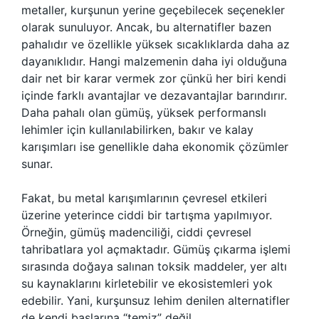
metaller, kurşunun yerine geçebilecek seçenekler
olarak sunuluyor. Ancak, bu alternatifler bazen
pahalıdır ve özellikle yüksek sıcaklıklarda daha az
dayanıklıdır. Hangi malzemenin daha iyi olduğuna
dair net bir karar vermek zor çünkü her biri kendi
içinde farklı avantajlar ve dezavantajlar barındırır.
Daha pahalı olan gümüş, yüksek performanslı
lehimler için kullanılabilirken, bakır ve kalay
karışımları ise genellikle daha ekonomik çözümler
sunar.
Fakat, bu metal karışımlarının çevresel etkileri
üzerine yeterince ciddi bir tartışma yapılmıyor.
Örneğin, gümüş madenciliği, ciddi çevresel
tahribatlara yol açmaktadır. Gümüş çıkarma işlemi
sırasında doğaya salınan toksik maddeler, yer altı
su kaynaklarını kirletebilir ve ekosistemleri yok
edebilir. Yani, kurşunsuz lehim denilen alternatifler
de kendi başlarına “temiz” değil.