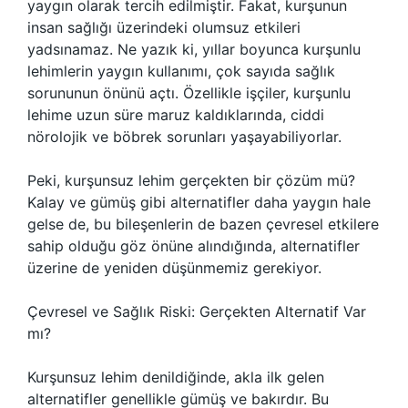
yaygın olarak tercih edilmiştir. Fakat, kurşunun
insan sağlığı üzerindeki olumsuz etkileri
yadsınamaz. Ne yazık ki, yıllar boyunca kurşunlu
lehimlerin yaygın kullanımı, çok sayıda sağlık
sorununun önünü açtı. Özellikle işçiler, kurşunlu
lehime uzun süre maruz kaldıklarında, ciddi
nörolojik ve böbrek sorunları yaşayabiliyorlar.
Peki, kurşunsuz lehim gerçekten bir çözüm mü?
Kalay ve gümüş gibi alternatifler daha yaygın hale
gelse de, bu bileşenlerin de bazen çevresel etkilere
sahip olduğu göz önüne alındığında, alternatifler
üzerine de yeniden düşünmemiz gerekiyor.
Çevresel ve Sağlık Riski: Gerçekten Alternatif Var
mı?
Kurşunsuz lehim denildiğinde, akla ilk gelen
alternatifler genellikle gümüş ve bakırdır. Bu