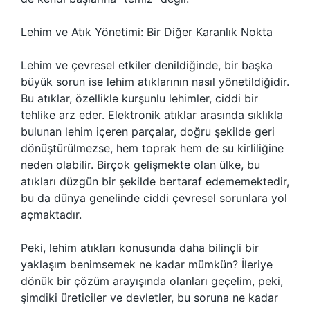
Lehim ve Atık Yönetimi: Bir Diğer Karanlık Nokta
Lehim ve çevresel etkiler denildiğinde, bir başka
büyük sorun ise lehim atıklarının nasıl yönetildiğidir.
Bu atıklar, özellikle kurşunlu lehimler, ciddi bir
tehlike arz eder. Elektronik atıklar arasında sıklıkla
bulunan lehim içeren parçalar, doğru şekilde geri
dönüştürülmezse, hem toprak hem de su kirliliğine
neden olabilir. Birçok gelişmekte olan ülke, bu
atıkları düzgün bir şekilde bertaraf edememektedir,
bu da dünya genelinde ciddi çevresel sorunlara yol
açmaktadır.
Peki, lehim atıkları konusunda daha bilinçli bir
yaklaşım benimsemek ne kadar mümkün? İleriye
dönük bir çözüm arayışında olanları geçelim, peki,
şimdiki üreticiler ve devletler, bu soruna ne kadar