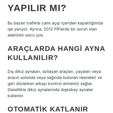
YAPILIR MI?
Bu bazen trafikte camı açıp içeriden kapattığımda
işe yarıyor. Ayrıca, 2012 FR’lerde bir sorun olan
elektrikli ısıtıcı yok.
ARAÇLARDA HANGI AYNA
KULLANILIR?
Dış dikiz aynaları, sollayan araçları, yayaları veya
aracın solunda veya sağında bulunan nesneleri ve
geri dönerken arkayı kontrol etmenizi sağlar.
Genellikle dikiz aynalarında dışbükey aynalar
kullanılır.
OTOMATIK KATLANIR