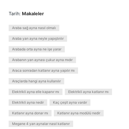
Tarih:
Makaleler
Araba sağ ayna nasıl olmalı
Araba yan ayna neyle yapıştırılır
Arabada orta ayna ne işe yarar
Arabanın yan aynası çukur ayna mıdır
Araca sonradan katlanır ayna yapılır mı
Araçlarda hangi ayna kullanılır
Elektrikli ayna elle kapanır mı
Elektrikli ayna katlanır mı
Elektrikli ayna nedir
Kaç çeşit ayna vardır
Katlanır ayna donar mı
Katlanır ayna modülü nedir
Megane 4 yan aynalar nasıl katlanır