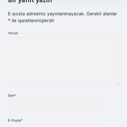
Bir yanıt yazın
E-posta adresiniz yayınlanmayacak.
Gerekli alanlar
*
ile işaretlenmişlerdir
Yorum
İsim*
E-Posta*