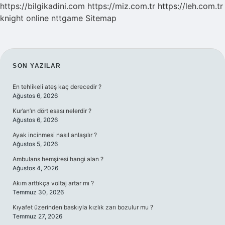
https://bilgikadini.com
https://miz.com.tr
https://leh.com.tr
knight online
nttgame
Sitemap
SIDEBAR
SON YAZILAR
En tehlikeli ateş kaç derecedir ?
Ağustos 6, 2026
Kur’an’ın dört esası nelerdir ?
Ağustos 6, 2026
Ayak incinmesi nasıl anlaşılır ?
Ağustos 5, 2026
Ambulans hemşiresi hangi alan ?
Ağustos 4, 2026
Akım arttıkça voltaj artar mı ?
Temmuz 30, 2026
Kıyafet üzerinden baskıyla kızlık zarı bozulur mu ?
Temmuz 27, 2026