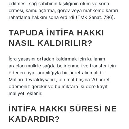
edilmesi, sağ sahibinin kişiliğinin ölüm ve sona
ermesi, kamulaştırma, görev veya mahkeme kararı
rahatlama hakkını sona erdirdi (TMK Sanat. 796).
TAPUDA INTIFA HAKKI
NASIL KALDIRILIR?
İcra yasasını ortadan kaldırmak için kullanım
araçları mülkte sağda belirlenmeli ve transfer için
ödenen fiyat aracılığıyla bir ücret alınmalıdır.
Malları devraldıysanız, bin mal başına 20 ücret
ödemeniz gerekir ve bu miktara iki dere kayıt
maliyeti eklenir.
İNTIFA HAKKI SÜRESI NE
KADARDIR?