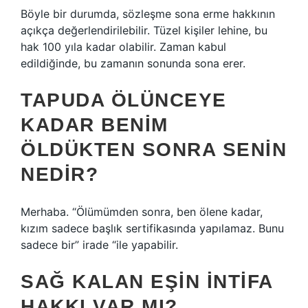
Böyle bir durumda, sözleşme sona erme hakkının
açıkça değerlendirilebilir. Tüzel kişiler lehine, bu
hak 100 yıla kadar olabilir. Zaman kabul
edildiğinde, bu zamanın sonunda sona erer.
TAPUDA ÖLÜNCEYE
KADAR BENIM
ÖLDÜKTEN SONRA SENIN
NEDIR?
Merhaba. “Ölümümden sonra, ben ölene kadar,
kızım sadece başlık sertifikasında yapılamaz. Bunu
sadece bir” irade “ile yapabilir.
SAĞ KALAN EŞIN INTIFA
HAKKI VAR MI?