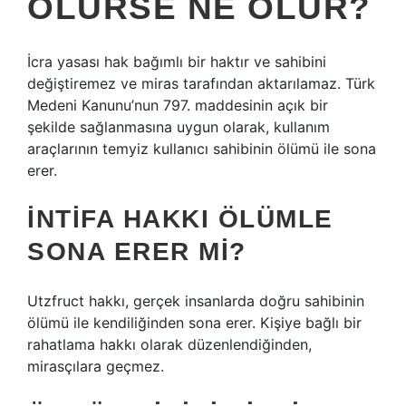
ÖLÜRSE NE OLUR?
İcra yasası hak bağımlı bir haktır ve sahibini
değiştiremez ve miras tarafından aktarılamaz. Türk
Medeni Kanunu’nun 797. maddesinin açık bir
şekilde sağlanmasına uygun olarak, kullanım
araçlarının temyiz kullanıcı sahibinin ölümü ile sona
erer.
İNTIFA HAKKI ÖLÜMLE
SONA ERER MI?
Utzfruct hakkı, gerçek insanlarda doğru sahibinin
ölümü ile kendiliğinden sona erer. Kişiye bağlı bir
rahatlama hakkı olarak düzenlendiğinden,
mirasçılara geçmez.