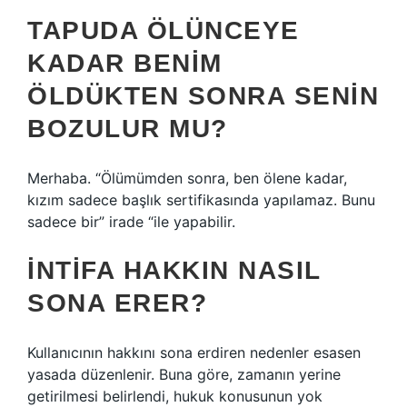
TAPUDA ÖLÜNCEYE
KADAR BENIM
ÖLDÜKTEN SONRA SENIN
BOZULUR MU?
Merhaba. “Ölümümden sonra, ben ölene kadar,
kızım sadece başlık sertifikasında yapılamaz. Bunu
sadece bir” irade “ile yapabilir.
İNTIFA HAKKIN NASIL
SONA ERER?
Kullanıcının hakkını sona erdiren nedenler esasen
yasada düzenlenir. Buna göre, zamanın yerine
getirilmesi belirlendi, hukuk konusunun yok