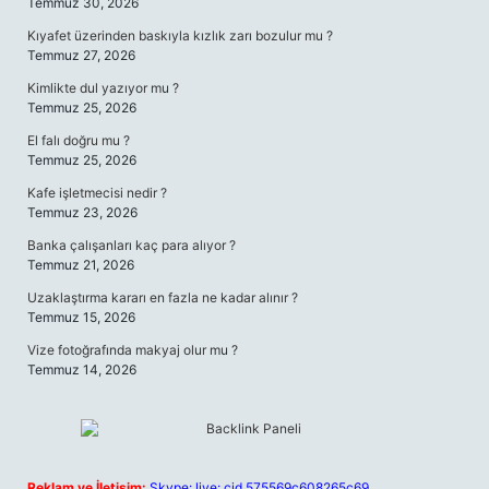
Temmuz 30, 2026
Kıyafet üzerinden baskıyla kızlık zarı bozulur mu ?
Temmuz 27, 2026
Kimlikte dul yazıyor mu ?
Temmuz 25, 2026
El falı doğru mu ?
Temmuz 25, 2026
Kafe işletmecisi nedir ?
Temmuz 23, 2026
Banka çalışanları kaç para alıyor ?
Temmuz 21, 2026
Uzaklaştırma kararı en fazla ne kadar alınır ?
Temmuz 15, 2026
Vize fotoğrafında makyaj olur mu ?
Temmuz 14, 2026
Reklam ve İletişim:
Skype: live:.cid.575569c608265c69