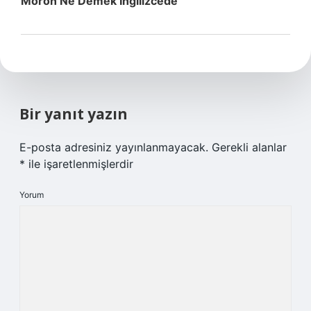
Moron Ne Demek Ingilizcede
Bir yanıt yazın
E-posta adresiniz yayınlanmayacak.
Gerekli alanlar
*
ile işaretlenmişlerdir
Yorum