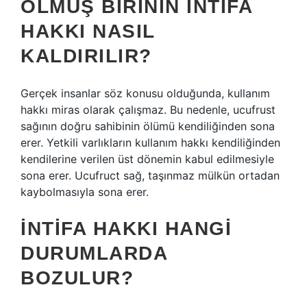
ÖLMÜŞ BIRININ INTIFA
HAKKI NASIL
KALDIRILIR?
Gerçek insanlar söz konusu olduğunda, kullanım
hakkı miras olarak çalışmaz. Bu nedenle, ucufrust
sağının doğru sahibinin ölümü kendiliğinden sona
erer. Yetkili varlıkların kullanım hakkı kendiliğinden
kendilerine verilen üst dönemin kabul edilmesiyle
sona erer. Ucufruct sağ, taşınmaz mülkün ortadan
kaybolmasıyla sona erer.
İNTIFA HAKKI HANGI
DURUMLARDA
BOZULUR?