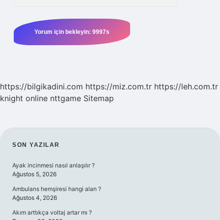
https://bilgikadini.com
https://miz.com.tr
https://leh.com.tr
knight online
nttgame
Sitemap
SIDEBAR
SON YAZILAR
Ayak incinmesi nasıl anlaşılır ?
Ağustos 5, 2026
Ambulans hemşiresi hangi alan ?
Ağustos 4, 2026
Akım arttıkça voltaj artar mı ?