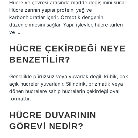
Hücre ve çevresi arasında madde değişimini sunar.
Hücre zarının yapısı protein, yağ ve
karbonhidratlar içerir. Ozmotik dengenin
düzenlenmesini sağlar. Yapı, işlevler, hücre türleri
ve …
HÜCRE ÇEKIRDEĞI NEYE
BENZETILIR?
Genellikle pürüzsüz veya yuvarlak değil, kübik, çok
açık hücreler yuvarlanır. Silindirik, prizmatik veya
dönen hücrelere sahip hücrelerin çekirdeği oval
formattır.
HÜCRE DUVARININ
GÖREVI NEDIR?