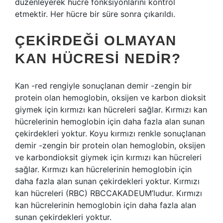
düzenleyerek hücre fonksiyonlarını kontrol
etmektir. Her hücre bir süre sonra çıkarıldı.
ÇEKIRDEĞI OLMAYAN
KAN HÜCRESI NEDIR?
Kan -red rengiyle sonuçlanan demir -zengin bir
protein olan hemoglobin, oksijen ve karbon dioksit
giymek için kırmızı kan hücreleri sağlar. Kırmızı kan
hücrelerinin hemoglobin için daha fazla alan sunan
çekirdekleri yoktur. Koyu kırmızı renkle sonuçlanan
demir -zengin bir protein olan hemoglobin, oksijen
ve karbondioksit giymek için kırmızı kan hücreleri
sağlar. Kırmızı kan hücrelerinin hemoglobin için
daha fazla alan sunan çekirdekleri yoktur. Kırmızı
kan hücreleri (RBC) RBCCAKADEUM’ludur. Kırmızı
kan hücrelerinin hemoglobin için daha fazla alan
sunan çekirdekleri yoktur.