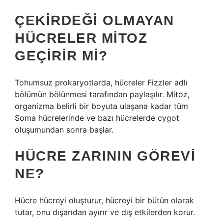
ÇEKIRDEĞI OLMAYAN
HÜCRELER MITOZ
GEÇIRIR MI?
Tohumsuz prokaryotlarda, hücreler Fizzler adlı
bölümün bölünmesi tarafından paylaşılır. Mitoz,
organizma belirli bir boyuta ulaşana kadar tüm
Soma hücrelerinde ve bazı hücrelerde cygot
oluşumundan sonra başlar.
HÜCRE ZARININ GÖREVI
NE?
Hücre hücreyi oluşturur, hücreyi bir bütün olarak
tutar, onu dışarıdan ayırır ve dış etkilerden korur.