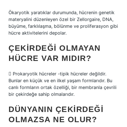
Ökaryotik yaratıklar durumunda, hücrenin genetik
materyalini düzenleyen özel bir Zellorgaire, DNA,
büyüme, farklılaşma, bölünme ve proliferasyon gibi
hücre aktivitelerini depolar.
ÇEKIRDEĞI OLMAYAN
HÜCRE VAR MIDIR?
 Prokaryotik hücreler -tipik hücreler değildir.
Bunlar en küçük ve en ilkel yaşam formlarıdır. Bu
canlı formların ortak özelliği, bir membranla çevrili
bir çekirdeğe sahip olmalarıdır.
DÜNYANIN ÇEKIRDEĞI
OLMAZSA NE OLUR?