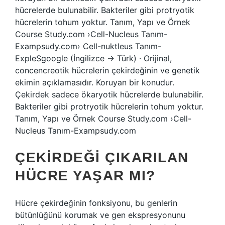
hücrelerde bulunabilir. Bakteriler gibi protryotik
hücrelerin tohum yoktur. Tanım, Yapı ve Örnek
Course Study.com ›Cell-Nucleus Tanım-
Exampsudy.com› Cell-nuktleus Tanım-
ExpleSgoogle (İngilizce → Türk) · Orijinal,
concencreotik hücrelerin çekirdeğinin ve genetik
ekimin açıklamasıdır. Koruyan bir konudur.
Çekirdek sadece ökaryotik hücrelerde bulunabilir.
Bakteriler gibi protryotik hücrelerin tohum yoktur.
Tanım, Yapı ve Örnek Course Study.com ›Cell-
Nucleus Tanım-Exampsudy.com
ÇEKIRDEĞI ÇIKARILAN
HÜCRE YAŞAR MI?
Hücre çekirdeğinin fonksiyonu, bu genlerin
bütünlüğünü korumak ve gen ekspresyonunu