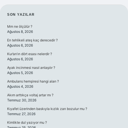
SIDEBAR
SON YAZILAR
Mm ne ölçülür ?
Ağustos 8, 2026
En tehlikeli ateş kaç derecedir ?
Ağustos 6, 2026
Kur’an’ın dört esası nelerdir ?
Ağustos 6, 2026
Ayak incinmesi nasıl anlaşılır ?
Ağustos 5, 2026
Ambulans hemşiresi hangi alan ?
Ağustos 4, 2026
Akım arttıkça voltaj artar mı ?
Temmuz 30, 2026
Kıyafet üzerinden baskıyla kızlık zarı bozulur mu ?
Temmuz 27, 2026
Kimlikte dul yazıyor mu ?
Temmuz 25, 2026