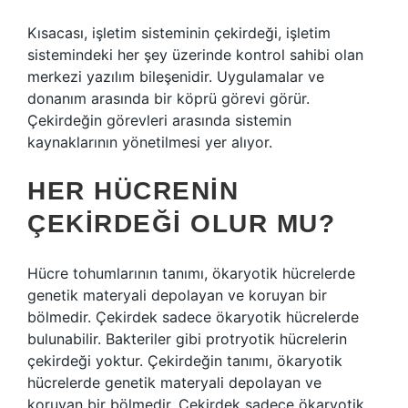
Kısacası, işletim sisteminin çekirdeği, işletim
sistemindeki her şey üzerinde kontrol sahibi olan
merkezi yazılım bileşenidir. Uygulamalar ve
donanım arasında bir köprü görevi görür.
Çekirdeğin görevleri arasında sistemin
kaynaklarının yönetilmesi yer alıyor.
HER HÜCRENIN
ÇEKIRDEĞI OLUR MU?
Hücre tohumlarının tanımı, ökaryotik hücrelerde
genetik materyali depolayan ve koruyan bir
bölmedir. Çekirdek sadece ökaryotik hücrelerde
bulunabilir. Bakteriler gibi protryotik hücrelerin
çekirdeği yoktur. Çekirdeğin tanımı, ökaryotik
hücrelerde genetik materyali depolayan ve
koruyan bir bölmedir. Çekirdek sadece ökaryotik