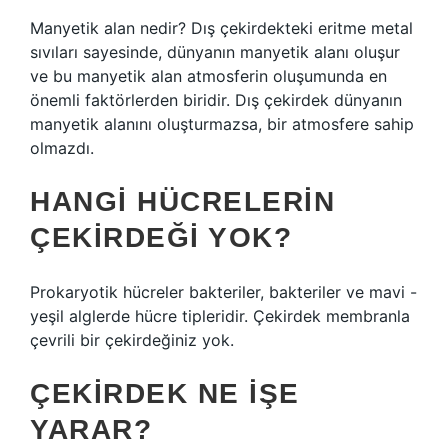
Manyetik alan nedir? Dış çekirdekteki eritme metal
sıvıları sayesinde, dünyanın manyetik alanı oluşur
ve bu manyetik alan atmosferin oluşumunda en
önemli faktörlerden biridir. Dış çekirdek dünyanın
manyetik alanını oluşturmazsa, bir atmosfere sahip
olmazdı.
HANGI HÜCRELERIN
ÇEKIRDEĞI YOK?
Prokaryotik hücreler bakteriler, bakteriler ve mavi -
yeşil alglerde hücre tipleridir. Çekirdek membranla
çevrili bir çekirdeğiniz yok.
ÇEKIRDEK NE IŞE
YARAR?