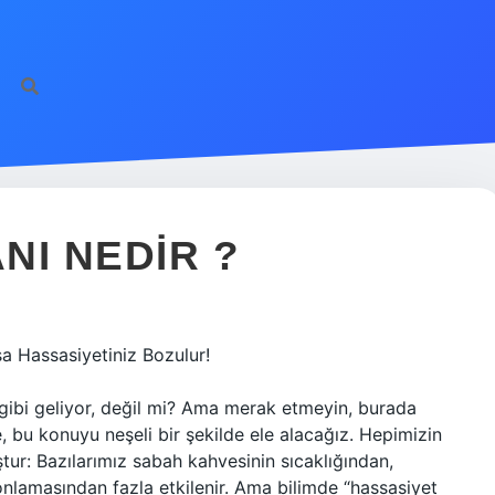
NI NEDIR ?
a Hassasiyetiniz Bozulur!
gibi geliyor, değil mi? Ama merak etmeyin, burada
e, bu konuyu neşeli bir şekilde ele alacağız. Hepimizin
ştur: Bazılarımız sabah kahvesinin sıcaklığından,
tonlamasından fazla etkilenir. Ama bilimde “hassasiyet