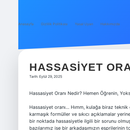
Anasayfa
Gizlilik Politikası
Yasal Uyarı
Hakkımızda
HASSASIYET ORA
Tarih: Eylül 29, 2025
Hassasiyet Oranı Nedir? Hemen Öğrenin, Yoks
Hassasiyet oranı… Hımm, kulağa biraz teknik 
karmaşık formüller ve sıkıcı açıklamalar yerin
bir noktada hassasiyetle ilgili bir sorunu olmu
bazılarımız ise bir arkadaşımızın esprilerinin 