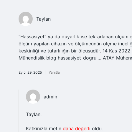
Taylan
“Hassasiyet” ya da duyarlık ise tekrarlanan ölçümleri
ölçüm yapılan cihazın ve ölçümcünün ölçme inceliği
keskinliği ve tutarlılığın bir ölçüsüdür. 14 Kas 2
Mühendislik blog hassasiyet-dogrul… ATAY Mühend
Eylül 29, 2025
Yanıtla
admin
Taylan!
Katkınızla metin
daha değerli
oldu.