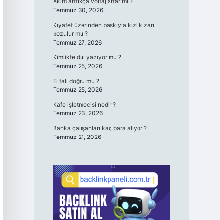
Akım arttıkça voltaj artar mı ?
Temmuz 30, 2026
Kıyafet üzerinden baskıyla kızlık zarı
bozulur mu ?
Temmuz 27, 2026
Kimlikte dul yazıyor mu ?
Temmuz 25, 2026
El falı doğru mu ?
Temmuz 25, 2026
Kafe işletmecisi nedir ?
Temmuz 23, 2026
Banka çalışanları kaç para alıyor ?
Temmuz 21, 2026