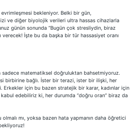
a evrimleşmesi bekleniyor. Belki bir gün,
zi ve diğer biyolojik verileri ultra hassas cihazlarla
onunuz günün sonunda “Bugün çok stresliydin, biraz
verecek! İşte bu da başka bir tür hassasiyet oranı
da sadece matematiksel doğruluktan bahsetmiyoruz.
irbirine bağlı. İster bir terazi, ister bir ilişki, her
Erkekler için bu bazen stratejik bir karar, kadınlar için
 kabul edebiliriz ki, her durumda “doğru oran” biraz da
u olmalı mı, yoksa bazen hata yapmanın daha öğretici
ekliyoruz!