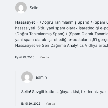
Selin
Hassasiyet = (Doğru Tanımlanmış Spam) / (Spam O
hassasiyeti ,5’tir; yani spam olarak işaretlediği e-
(Doğru Tanımlanmış Spam) / (Spam Olarak Tanımlana
yani spam olarak işaretlediği e-postaların ,5’i g
Hassasiyet ve Geri Çağırma Analytics Vidhya artic
Eylül 29, 2025
Yanıtla
admin
Selin! Sevgili katkı sağlayan kişi, fikirleriniz yaz
Eylül 29, 2025
Yanıtla