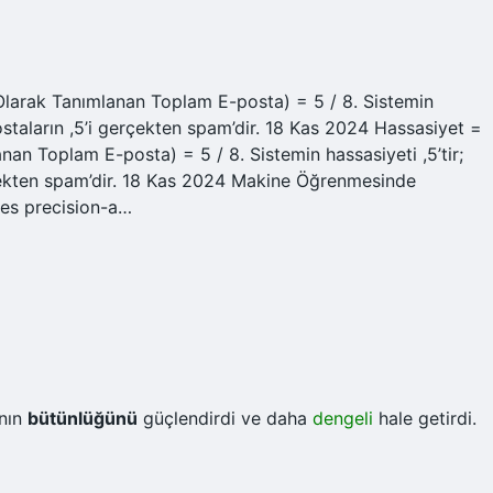
larak Tanımlanan Toplam E-posta) = 5 / 8. Sistemin
postaların ,5’i gerçekten spam’dir. 18 Kas 2024 Hassasiyet =
n Toplam E-posta) = 5 / 8. Sistemin hassasiyeti ,5’tir;
erçekten spam’dir. 18 Kas 2024 Makine Öğrenmesinde
les precision-a…
ının
bütünlüğünü
güçlendirdi ve daha
dengeli
hale getirdi.