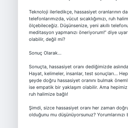
Teknoloji ilerledikçe, hassasiyet oranlarının d
telefonlarımızda, vücut sıcaklığımızı, ruh halimi
ölçebileceğiz. Düşünsenize, yeni akıllı telef
meditasyon yapmanızı öneriyorum!” diye uyarı 
olabilir, değil mi?
Sonuç Olarak…
Sonuçta, hassasiyet oranı dediğimizde aslın
Hayat, kelimeler, insanlar, test sonuçları… Hepsi b
şeyde doğru hassasiyet oranını bulmak önemli. 
ise empatik bir yaklaşım olabilir. Ama hepimiz
ruh halimize bağlı!
Şimdi, sizce hassasiyet oranı her zaman doğr
olduğunu mu düşünüyorsunuz? Yorumlarınızı b