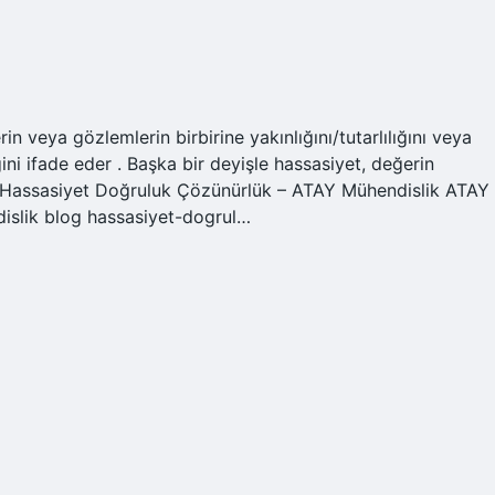
n veya gözlemlerin birbirine yakınlığını/tutarlılığını veya
ni ifade eder . Başka bir deyişle hassasiyet, değerin
022 Hassasiyet Doğruluk Çözünürlük – ATAY Mühendislik ATAY
islik blog hassasiyet-dogrul…