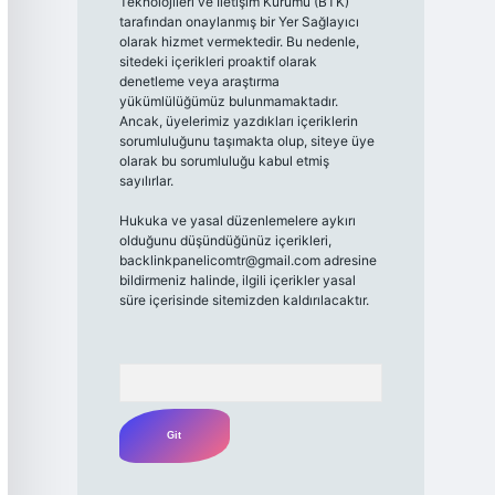
Teknolojileri ve İletişim Kurumu (BTK)
tarafından onaylanmış bir Yer Sağlayıcı
olarak hizmet vermektedir. Bu nedenle,
sitedeki içerikleri proaktif olarak
denetleme veya araştırma
yükümlülüğümüz bulunmamaktadır.
Ancak, üyelerimiz yazdıkları içeriklerin
sorumluluğunu taşımakta olup, siteye üye
olarak bu sorumluluğu kabul etmiş
sayılırlar.
Hukuka ve yasal düzenlemelere aykırı
olduğunu düşündüğünüz içerikleri,
backlinkpanelicomtr@gmail.com
adresine
bildirmeniz halinde, ilgili içerikler yasal
süre içerisinde sitemizden kaldırılacaktır.
Arama