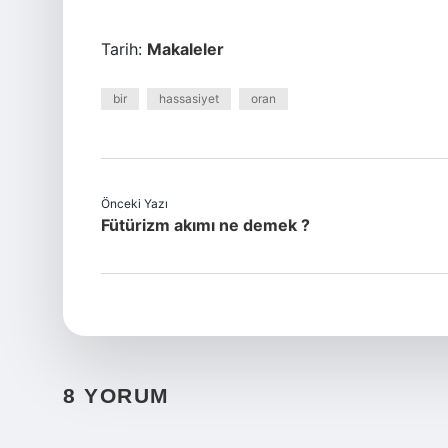
Tarih:
Makaleler
bir
hassasiyet
oran
Önceki Yazı
Fütürizm akımı ne demek ?
8 YORUM