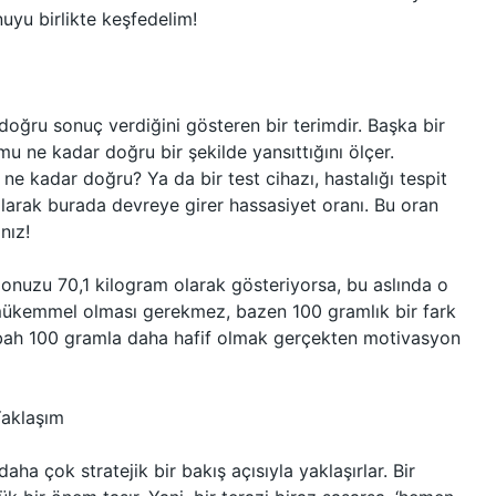
uyu birlikte keşfedelim!
doğru sonuç verdiğini gösteren bir terimdir. Başka bir
mu ne kadar doğru bir şekilde yansıttığını ölçer.
 ne kadar doğru? Ya da bir test cihazı, hastalığı tespit
larak burada devreye girer hassasiyet oranı. Bu oran
nız!
lonuzu 70,1 kilogram olarak gösteriyorsa, bu aslında o
 mükemmel olması gerekmez, bazen 100 gramlık bir fark
 sabah 100 gramla daha hafif olmak gerçekten motivasyon
Yaklaşım
aha çok stratejik bir bakış açısıyla yaklaşırlar. Bir