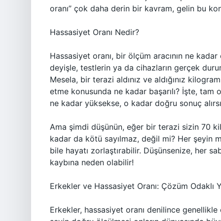
oranı” çok daha derin bir kavram, gelin bu kon
Hassasiyet Oranı Nedir?
Hassasiyet oranı, bir ölçüm aracının ne kadar 
deyişle, testlerin ya da cihazların gerçek duru
Mesela, bir terazi aldınız ve aldığınız kilogram
etme konusunda ne kadar başarılı? İşte, tam o
ne kadar yüksekse, o kadar doğru sonuç alırsı
Ama şimdi düşünün, eğer bir terazi sizin 70 ki
kadar da kötü sayılmaz, değil mi? Her şeyin
bile hayatı zorlaştırabilir. Düşünsenize, her
kaybına neden olabilir!
Erkekler ve Hassasiyet Oranı: Çözüm Odaklı 
Erkekler, hassasiyet oranı denilince genellikle d