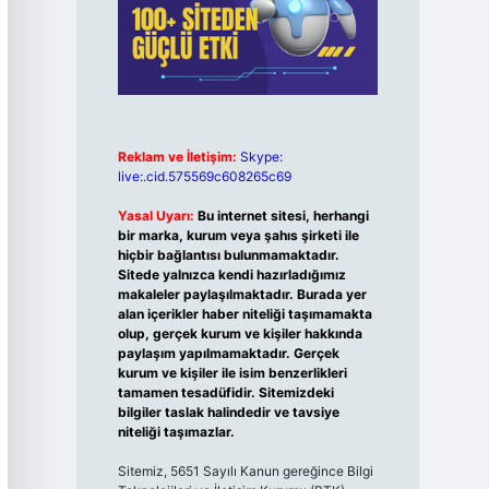
Reklam ve İletişim:
Skype:
live:.cid.575569c608265c69
Yasal Uyarı:
Bu internet sitesi, herhangi
bir marka, kurum veya şahıs şirketi ile
hiçbir bağlantısı bulunmamaktadır.
Sitede yalnızca kendi hazırladığımız
makaleler paylaşılmaktadır. Burada yer
alan içerikler haber niteliği taşımamakta
olup, gerçek kurum ve kişiler hakkında
paylaşım yapılmamaktadır. Gerçek
kurum ve kişiler ile isim benzerlikleri
tamamen tesadüfidir. Sitemizdeki
bilgiler taslak halindedir ve tavsiye
niteliği taşımazlar.
Sitemiz, 5651 Sayılı Kanun gereğince Bilgi