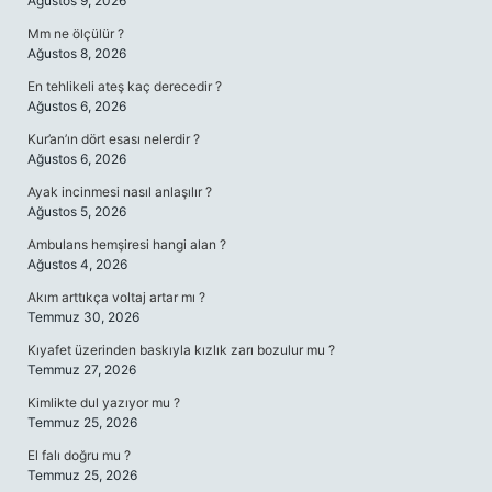
Ağustos 9, 2026
Mm ne ölçülür ?
Ağustos 8, 2026
En tehlikeli ateş kaç derecedir ?
Ağustos 6, 2026
Kur’an’ın dört esası nelerdir ?
Ağustos 6, 2026
Ayak incinmesi nasıl anlaşılır ?
Ağustos 5, 2026
Ambulans hemşiresi hangi alan ?
Ağustos 4, 2026
Akım arttıkça voltaj artar mı ?
Temmuz 30, 2026
Kıyafet üzerinden baskıyla kızlık zarı bozulur mu ?
Temmuz 27, 2026
Kimlikte dul yazıyor mu ?
Temmuz 25, 2026
El falı doğru mu ?
Temmuz 25, 2026