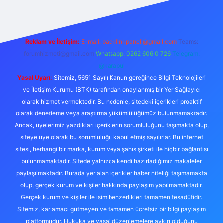
Reklam ve İletişim:
E-mail:
backlinkpaneli@gmail.com
Teams:
forumhizmeti@gmail.com
Whatsapp: 0262 606 0 726
Telegram:
@karabul
Yasal Uyarı:
Sitemiz, 5651 Sayılı Kanun gereğince Bilgi Teknolojileri
ve İletişim Kurumu (BTK) tarafından onaylanmış bir Yer Sağlayıcı
olarak hizmet vermektedir. Bu nedenle, sitedeki içerikleri proaktif
olarak denetleme veya araştırma yükümlülüğümüz bulunmamaktadır.
Ancak, üyelerimiz yazdıkları içeriklerin sorumluluğunu taşımakta olup,
siteye üye olarak bu sorumluluğu kabul etmiş sayılırlar. Bu internet
sitesi, herhangi bir marka, kurum veya şahıs şirketi ile hiçbir bağlantısı
bulunmamaktadır. Sitede yalnızca kendi hazırladığımız makaleler
paylaşılmaktadır. Burada yer alan içerikler haber niteliği taşımamakta
olup, gerçek kurum ve kişiler hakkında paylaşım yapılmamaktadır.
Gerçek kurum ve kişiler ile isim benzerlikleri tamamen tesadüfidir.
Sitemiz, kar amacı gütmeyen ve tamamen ücretsiz bir bilgi paylaşım
platformudur. Hukuka ve yasal düzenlemelere aykırı olduğunu