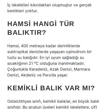
İç iskeletleri kıkırdaktan oluşmuştur ve gerçek
kemikleri yoktur.
HAMSI HANGI TÜR
BALIKTIR?
Hamsi, 400 metreye kadar derinliklerde
subtropikal denizlerde yaşayan oşinodrom bir
tuzlu su balığıdır. En iyi uyum sağladığı su
sıcaklığının 21 °C olduğuna inanılmaktadır.
Çoğunlukla Karadeniz, Azak Denizi, Marmara
Denizi, Akdeniz ve Peru’da yaşar.
KEMIKLI BALIK VAR MI?
Osteichthyes sınıfı, kemikli balıklar, en büyük balık
sınıfıdır. Bu grubun üyeleri kemikli iskeletlere, çift