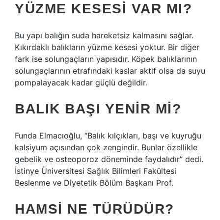
YÜZME KESESI VAR MI?
Bu yapı balığın suda hareketsiz kalmasını sağlar.
Kıkırdaklı balıkların yüzme kesesi yoktur. Bir diğer
fark ise solungaçların yapısıdır. Köpek balıklarının
solungaçlarının etrafındaki kaslar aktif olsa da suyu
pompalayacak kadar güçlü değildir.
BALIK BAŞI YENIR MI?
Funda Elmacıoğlu, “Balık kılçıkları, başı ve kuyruğu
kalsiyum açısından çok zengindir. Bunlar özellikle
gebelik ve osteoporoz döneminde faydalıdır” dedi.
İstinye Üniversitesi Sağlık Bilimleri Fakültesi
Beslenme ve Diyetetik Bölüm Başkanı Prof.
HAMSI NE TÜRÜDÜR?