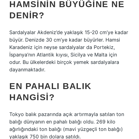
HAMSININ BÜYÜĞINE NE
DENIR?
Sardalyalar Akdeniz’de yaklaşık 15-20 cm’ye kadar
büyür. Denizde 30 cm’ye kadar büyürler. Hamsi
Karadeniz için neyse sardalyalar da Portekiz,
İspanya’nın Atlantik kıyısı, Sicilya ve Malta için
odur. Bu ülkelerdeki birçok yemek sardalyalara
dayanmaktadır.
EN PAHALI BALIK
HANGISI?
Tokyo balık pazarında açık artırmayla satılan ton
balığı dünyanın en pahalı balığı oldu. 269 kilo
ağırlığındaki ton balığı (mavi yüzgeçli ton balığı)
yaklaşık 750 bin dolara satıldı.