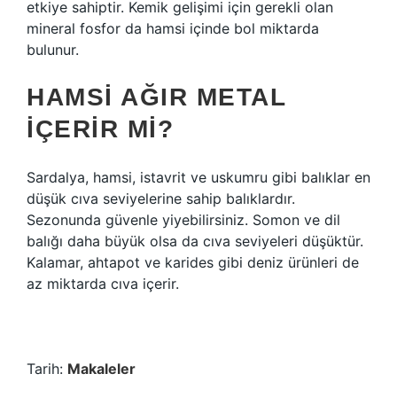
etkiye sahiptir. Kemik gelişimi için gerekli olan
mineral fosfor da hamsi içinde bol miktarda
bulunur.
HAMSI AĞIR METAL
IÇERIR MI?
Sardalya, hamsi, istavrit ve uskumru gibi balıklar en
düşük cıva seviyelerine sahip balıklardır.
Sezonunda güvenle yiyebilirsiniz. Somon ve dil
balığı daha büyük olsa da cıva seviyeleri düşüktür.
Kalamar, ahtapot ve karides gibi deniz ürünleri de
az miktarda cıva içerir.
Tarih:
Makaleler