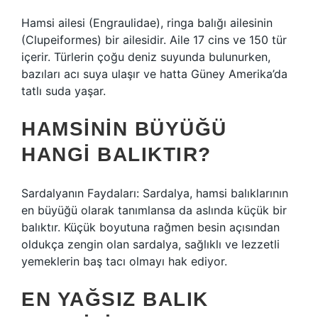
Hamsi ailesi (Engraulidae), ringa balığı ailesinin
(Clupeiformes) bir ailesidir. Aile 17 cins ve 150 tür
içerir. Türlerin çoğu deniz suyunda bulunurken,
bazıları acı suya ulaşır ve hatta Güney Amerika’da
tatlı suda yaşar.
HAMSININ BÜYÜĞÜ
HANGI BALIKTIR?
Sardalyanın Faydaları: Sardalya, hamsi balıklarının
en büyüğü olarak tanımlansa da aslında küçük bir
balıktır. Küçük boyutuna rağmen besin açısından
oldukça zengin olan sardalya, sağlıklı ve lezzetli
yemeklerin baş tacı olmayı hak ediyor.
EN YAĞSIZ BALIK