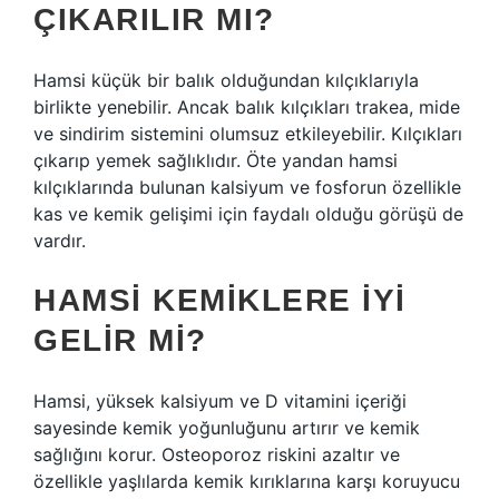
ÇIKARILIR MI?
Hamsi küçük bir balık olduğundan kılçıklarıyla
birlikte yenebilir. Ancak balık kılçıkları trakea, mide
ve sindirim sistemini olumsuz etkileyebilir. Kılçıkları
çıkarıp yemek sağlıklıdır. Öte yandan hamsi
kılçıklarında bulunan kalsiyum ve fosforun özellikle
kas ve kemik gelişimi için faydalı olduğu görüşü de
vardır.
HAMSI KEMIKLERE IYI
GELIR MI?
Hamsi, yüksek kalsiyum ve D vitamini içeriği
sayesinde kemik yoğunluğunu artırır ve kemik
sağlığını korur. Osteoporoz riskini azaltır ve
özellikle yaşlılarda kemik kırıklarına karşı koruyucu