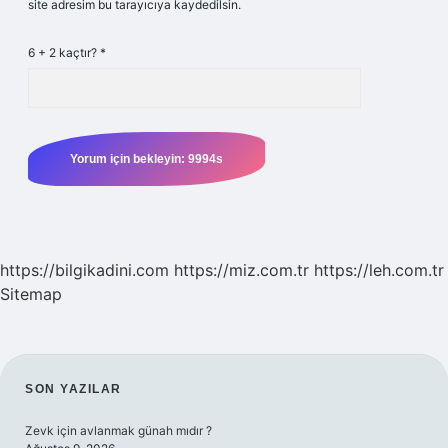
site adresim bu tarayıcıya kaydedilsin.
6 + 2 kaçtır?
*
https://bilgikadini.com
https://miz.com.tr
https://leh.com.tr
Sitemap
SIDEBAR
SON YAZILAR
Zevk için avlanmak günah mıdır ?