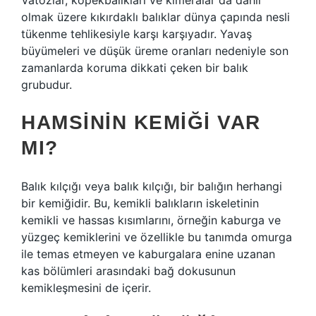
Vatozlar, köpekbalıkları ve kimeralar da dahil
olmak üzere kıkırdaklı balıklar dünya çapında nesli
tükenme tehlikesiyle karşı karşıyadır. Yavaş
büyümeleri ve düşük üreme oranları nedeniyle son
zamanlarda koruma dikkati çeken bir balık
grubudur.
HAMSININ KEMIĞI VAR
MI?
Balık kılçığı veya balık kılçığı, bir balığın herhangi
bir kemiğidir. Bu, kemikli balıkların iskeletinin
kemikli ve hassas kısımlarını, örneğin kaburga ve
yüzgeç kemiklerini ve özellikle bu tanımda omurga
ile temas etmeyen ve kaburgalara enine uzanan
kas bölümleri arasındaki bağ dokusunun
kemikleşmesini de içerir.