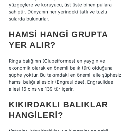
yüzgeçlere ve koruyucu, üst üste binen pullara
sahiptir. Dünyanın her yerindeki tatlı ve tuzlu
sularda bulunurlar.
HAMSI HANGI GRUPTA
YER ALIR?
Ringa balığının (Clupeiformes) en yaygın ve
ekonomik olarak en önemli balık türü olduğuna
şüphe yoktur. Bu takımdaki en önemli aile şüphesiz
hamsi balığı ailesidir (Engraulidae). Engraulidae
ailesi 16 cins ve 139 tür içerir.
KIKIRDAKLI BALIKLAR
HANGILERI?