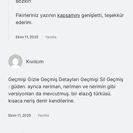
Bozkır!
Fikirleriniz yazının
kapsamını
genişletti, teşekkür
ederim.
Ekim 11, 2025
Yanıtla
Kıvılcım
Geçmişi Gizle Geçmiş Detayları Geçmişi Sil Geçmiş
: güden. ayrıca neriman, nerimen ve nerimin gibi
versiyonları da mevcutmuş. bir elazığ türküsü.
kısaca neriş denir kendilerine.
Ekim 11, 2025
Yanıtla