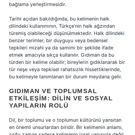
bağlama yerleştirmesidir.
Tarihi açıdan bakıldığında, bu kelimenin halk
dilindeki kullanımının, Türkçe’nin halk ağzından
türemiş olabileceği düşünülmektedir. Halk dilindeki
benzer terimler, bir duyguyu veya bedensel
tepkileri mizahi ya da samimi bir şekilde ifade
etmek amacıyla sıkça kullanılır. Gıdıman da bu
türden bir kelime olabilir; bireylerin gıdıklanarak bir
tür neşe veya tepkisel rahatsızlık hissettiklerinde,
bu kelimeyle tanımlanan bir durum meydana gelir.
GIDIMAN VE TOPLUMSAL
ETKILEŞIM: DILIN VE SOSYAL
YAPILARIN ROLÜ
Dil, bir toplumu ve o toplumun kültürünü yansıtan
en önemli unsurlardan biridir. Bir kelimenin anlamı,
çoğu zaman sadece kelimenin içsel yapısıyla değil,