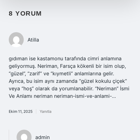
8 YORUM
Atilla
gıdıman ise kastamonu tarafında cimri anlamına
geliyormuş. Neriman, Farsça kökenli bir isim olup,
“güzel”, “zarif” ve “kıymetli” anlamlarına gelir.
Ayrıca, bu isim aynı zamanda “güzel kokulu çiçek”
veya “hoş” olarak da yorumlanabilir. “Neriman” İsmi
Ve Anlamı neriman neriman-ismi-ve-anlami-…
Ekim 11, 2025
Yanıtla
admin