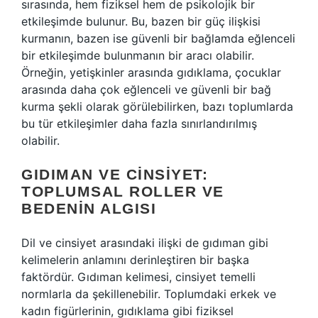
sırasında, hem fiziksel hem de psikolojik bir
etkileşimde bulunur. Bu, bazen bir güç ilişkisi
kurmanın, bazen ise güvenli bir bağlamda eğlenceli
bir etkileşimde bulunmanın bir aracı olabilir.
Örneğin, yetişkinler arasında gıdıklama, çocuklar
arasında daha çok eğlenceli ve güvenli bir bağ
kurma şekli olarak görülebilirken, bazı toplumlarda
bu tür etkileşimler daha fazla sınırlandırılmış
olabilir.
GIDIMAN VE CINSIYET:
TOPLUMSAL ROLLER VE
BEDENIN ALGISI
Dil ve cinsiyet arasındaki ilişki de gıdıman gibi
kelimelerin anlamını derinleştiren bir başka
faktördür. Gıdıman kelimesi, cinsiyet temelli
normlarla da şekillenebilir. Toplumdaki erkek ve
kadın figürlerinin, gıdıklama gibi fiziksel