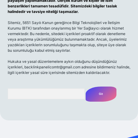
paylaşım yapılmamaktadır. Gerçek kurum ve kişiler ile isim
benzerlikleri tamamen tesadüfidir. Sitemizdeki bilgiler taslak
halindedir ve tavsiye niteliği taşımazlar.
Sitemiz, 5651 Sayılı Kanun gereğince Bilgi Teknolojileri ve İletişim
Kurumu (BTK) tarafından onaylanmış bir Yer Sağlayıcı olarak hizmet
vermektedir. Bu nedenle, sitedeki içerikleri proaktif olarak denetleme
veya araştırma yükümlülüğümüz bulunmamaktadır. Ancak, üyelerimiz
yazdıkları içeriklerin sorumluluğunu taşımakta olup, siteye üye olarak
bu sorumluluğu kabul etmiş sayılırlar.
Hukuka ve yasal düzenlemelere aykırı olduğunu düşündüğünüz
içerikleri,
backlinkpanelicomtr@gmail.com
adresine bildirmeniz halinde,
ilgili içerikler yasal süre içerisinde sitemizden kaldırılacaktır.
Arama