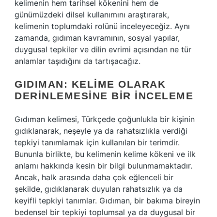
kelimenin hem tarihsel kökenini hem de
günümüzdeki dilsel kullanımını araştırarak,
kelimenin toplumdaki rolünü inceleyeceğiz. Aynı
zamanda, gıdıman kavramının, sosyal yapılar,
duygusal tepkiler ve dilin evrimi açısından ne tür
anlamlar taşıdığını da tartışacağız.
GIDIMAN: KELIME OLARAK
DERINLEMESINE BIR İNCELEME
Gıdıman kelimesi, Türkçede çoğunlukla bir kişinin
gıdıklanarak, neşeyle ya da rahatsızlıkla verdiği
tepkiyi tanımlamak için kullanılan bir terimdir.
Bununla birlikte, bu kelimenin kelime kökeni ve ilk
anlamı hakkında kesin bir bilgi bulunmamaktadır.
Ancak, halk arasında daha çok eğlenceli bir
şekilde, gıdıklanarak duyulan rahatsızlık ya da
keyifli tepkiyi tanımlar. Gıdıman, bir bakıma bireyin
bedensel bir tepkiyi toplumsal ya da duygusal bir