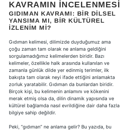
KAVRAMIN İNCELENMESI
GIDIMAN KAVRAMI: BIR DILSEL
YANSIMA MI, BIR KÜLTÜREL
İZLENIM MI?
Gıdıman kelimesi, dilimizde duyduğumuz ama
çoğu zaman tam olarak ne anlama geldiğini
sorgulamadığımız kelimelerden biridir. Bazı
kelimeler, özellikle halk arasında kullanılan ve
zamanla günlük dilde yer edinmiş terimler, ilk
bakışta tam olarak neyi ifade ettiğini anlamakta
zorluk yaratabilir. Gıdıman da bunlardan biridir.
Birçok kişi, bu kelimenin anlamını ve kökenini
merak etmiş olsa da, dilin dinamik yapısında ve
kültürel bağlamda nasıl evrildiğine dair daha fazla
bilgiye sahip değildir.
Peki, “gıdıman” ne anlama gelir? Bu yazıda, bu