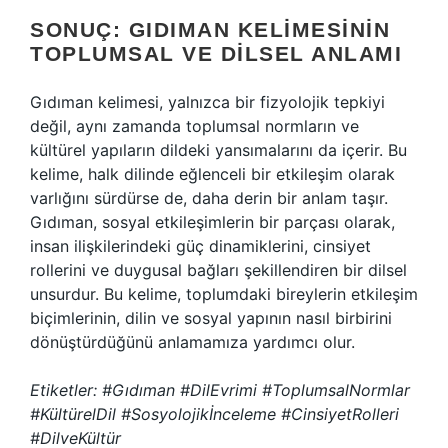
SONUÇ: GIDIMAN KELIMESININ
TOPLUMSAL VE DILSEL ANLAMI
Gıdıman kelimesi, yalnızca bir fizyolojik tepkiyi
değil, aynı zamanda toplumsal normların ve
kültürel yapıların dildeki yansımalarını da içerir. Bu
kelime, halk dilinde eğlenceli bir etkileşim olarak
varlığını sürdürse de, daha derin bir anlam taşır.
Gıdıman, sosyal etkileşimlerin bir parçası olarak,
insan ilişkilerindeki güç dinamiklerini, cinsiyet
rollerini ve duygusal bağları şekillendiren bir dilsel
unsurdur. Bu kelime, toplumdaki bireylerin etkileşim
biçimlerinin, dilin ve sosyal yapının nasıl birbirini
dönüştürdüğünü anlamamıza yardımcı olur.
Etiketler: #Gıdıman #DilEvrimi #ToplumsalNormlar
#KültürelDil #Sosyolojikİnceleme #CinsiyetRolleri
#DilveKültür