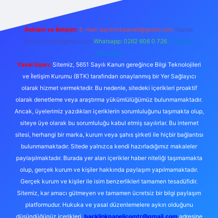
Reklam ve İletişim:
E-mail:
backlinkpaneli@gmail.com
Teams:
forumhizmeti@gmail.com
Whatsapp: 0262 606 0 726
Telegram:
@karabul
Yasal Uyarı:
Sitemiz, 5651 Sayılı Kanun gereğince Bilgi Teknolojileri
ve İletişim Kurumu (BTK) tarafından onaylanmış bir Yer Sağlayıcı
olarak hizmet vermektedir. Bu nedenle, sitedeki içerikleri proaktif
olarak denetleme veya araştırma yükümlülüğümüz bulunmamaktadır.
Ancak, üyelerimiz yazdıkları içeriklerin sorumluluğunu taşımakta olup,
siteye üye olarak bu sorumluluğu kabul etmiş sayılırlar. Bu internet
sitesi, herhangi bir marka, kurum veya şahıs şirketi ile hiçbir bağlantısı
bulunmamaktadır. Sitede yalnızca kendi hazırladığımız makaleler
paylaşılmaktadır. Burada yer alan içerikler haber niteliği taşımamakta
olup, gerçek kurum ve kişiler hakkında paylaşım yapılmamaktadır.
Gerçek kurum ve kişiler ile isim benzerlikleri tamamen tesadüfidir.
Sitemiz, kar amacı gütmeyen ve tamamen ücretsiz bir bilgi paylaşım
platformudur. Hukuka ve yasal düzenlemelere aykırı olduğunu
düşündüğünüz içerikleri,
backlinkpanelicomtr@gmail.com
adresine