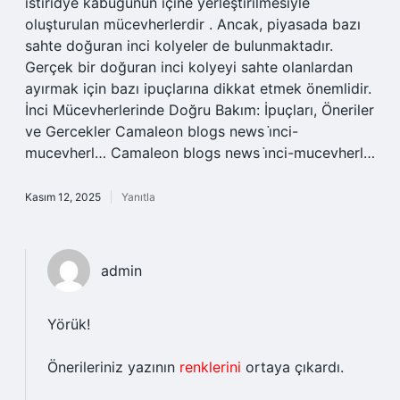
istiridye kabuğunun içine yerleştirilmesiyle
oluşturulan mücevherlerdir . Ancak, piyasada bazı
sahte doğuran inci kolyeler de bulunmaktadır.
Gerçek bir doğuran inci kolyeyi sahte olanlardan
ayırmak için bazı ipuçlarına dikkat etmek önemlidir.
İnci Mücevherlerinde Doğru Bakım: İpuçları, Öneriler
ve Gercekler Camaleon blogs news i̇nci-
mucevherl… Camaleon blogs news i̇nci-mucevherl…
Kasım 12, 2025
Yanıtla
admin
Yörük!
Önerileriniz yazının
renklerini
ortaya çıkardı.