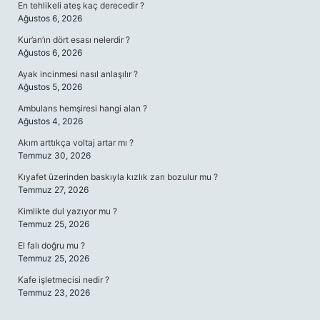
En tehlikeli ateş kaç derecedir ?
Ağustos 6, 2026
Kur’an’ın dört esası nelerdir ?
Ağustos 6, 2026
Ayak incinmesi nasıl anlaşılır ?
Ağustos 5, 2026
Ambulans hemşiresi hangi alan ?
Ağustos 4, 2026
Akım arttıkça voltaj artar mı ?
Temmuz 30, 2026
Kıyafet üzerinden baskıyla kızlık zarı bozulur mu ?
Temmuz 27, 2026
Kimlikte dul yazıyor mu ?
Temmuz 25, 2026
El falı doğru mu ?
Temmuz 25, 2026
Kafe işletmecisi nedir ?
Temmuz 23, 2026