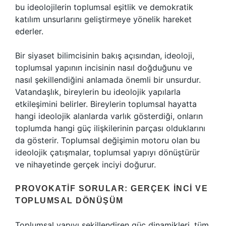
bu ideolojilerin toplumsal eşitlik ve demokratik
katılım unsurlarını geliştirmeye yönelik hareket
ederler.
Bir siyaset bilimcisinin bakış açısından, ideoloji,
toplumsal yapının incisinin nasıl doğduğunu ve
nasıl şekillendiğini anlamada önemli bir unsurdur.
Vatandaşlık, bireylerin bu ideolojik yapılarla
etkileşimini belirler. Bireylerin toplumsal hayatta
hangi ideolojik alanlarda varlık gösterdiği, onların
toplumda hangi güç ilişkilerinin parçası olduklarını
da gösterir. Toplumsal değişimin motoru olan bu
ideolojik çatışmalar, toplumsal yapıyı dönüştürür
ve nihayetinde gerçek inciyi doğurur.
PROVOKATIF SORULAR: GERÇEK İNCI VE
TOPLUMSAL DÖNÜŞÜM
Toplumsal yapıyı şekillendiren güç dinamikleri, tüm