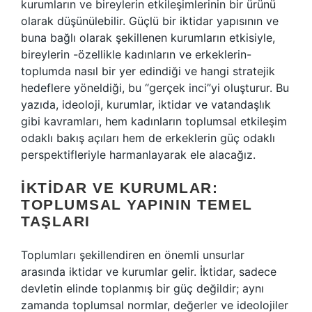
kurumların ve bireylerin etkileşimlerinin bir ürünü
olarak düşünülebilir. Güçlü bir iktidar yapısının ve
buna bağlı olarak şekillenen kurumların etkisiyle,
bireylerin -özellikle kadınların ve erkeklerin-
toplumda nasıl bir yer edindiği ve hangi stratejik
hedeflere yöneldiği, bu “gerçek inci”yi oluşturur. Bu
yazıda, ideoloji, kurumlar, iktidar ve vatandaşlık
gibi kavramları, hem kadınların toplumsal etkileşim
odaklı bakış açıları hem de erkeklerin güç odaklı
perspektifleriyle harmanlayarak ele alacağız.
İKTIDAR VE KURUMLAR:
TOPLUMSAL YAPININ TEMEL
TAŞLARI
Toplumları şekillendiren en önemli unsurlar
arasında iktidar ve kurumlar gelir. İktidar, sadece
devletin elinde toplanmış bir güç değildir; aynı
zamanda toplumsal normlar, değerler ve ideolojiler