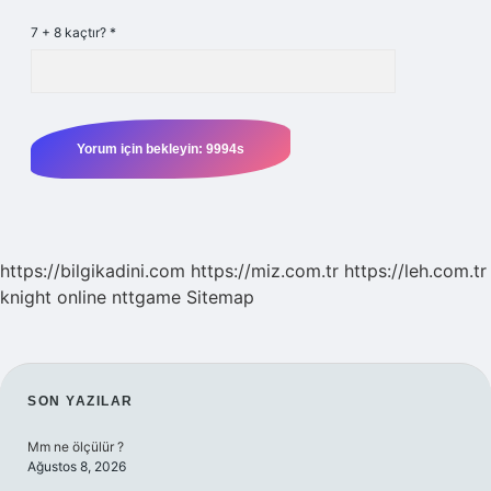
7 + 8 kaçtır?
*
https://bilgikadini.com
https://miz.com.tr
https://leh.com.tr
knight online
nttgame
Sitemap
SIDEBAR
SON YAZILAR
Mm ne ölçülür ?
Ağustos 8, 2026