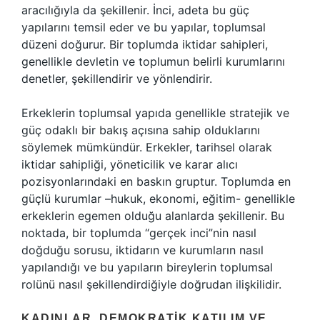
aracılığıyla da şekillenir. İnci, adeta bu güç
yapılarını temsil eder ve bu yapılar, toplumsal
düzeni doğurur. Bir toplumda iktidar sahipleri,
genellikle devletin ve toplumun belirli kurumlarını
denetler, şekillendirir ve yönlendirir.
Erkeklerin toplumsal yapıda genellikle stratejik ve
güç odaklı bir bakış açısına sahip olduklarını
söylemek mümkündür. Erkekler, tarihsel olarak
iktidar sahipliği, yöneticilik ve karar alıcı
pozisyonlarındaki en baskın gruptur. Toplumda en
güçlü kurumlar –hukuk, ekonomi, eğitim- genellikle
erkeklerin egemen olduğu alanlarda şekillenir. Bu
noktada, bir toplumda “gerçek inci”nin nasıl
doğduğu sorusu, iktidarın ve kurumların nasıl
yapılandığı ve bu yapıların bireylerin toplumsal
rolünü nasıl şekillendirdiğiyle doğrudan ilişkilidir.
KADINLAR, DEMOKRATIK KATILIM VE