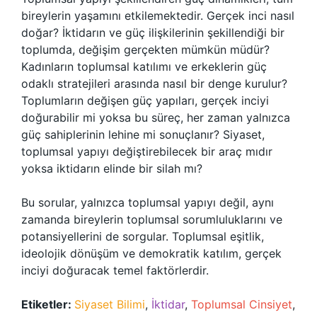
bireylerin yaşamını etkilemektedir. Gerçek inci nasıl
doğar? İktidarın ve güç ilişkilerinin şekillendiği bir
toplumda, değişim gerçekten mümkün müdür?
Kadınların toplumsal katılımı ve erkeklerin güç
odaklı stratejileri arasında nasıl bir denge kurulur?
Toplumların değişen güç yapıları, gerçek inciyi
doğurabilir mi yoksa bu süreç, her zaman yalnızca
güç sahiplerinin lehine mi sonuçlanır? Siyaset,
toplumsal yapıyı değiştirebilecek bir araç mıdır
yoksa iktidarın elinde bir silah mı?
Bu sorular, yalnızca toplumsal yapıyı değil, aynı
zamanda bireylerin toplumsal sorumluluklarını ve
potansiyellerini de sorgular. Toplumsal eşitlik,
ideolojik dönüşüm ve demokratik katılım, gerçek
inciyi doğuracak temel faktörlerdir.
Etiketler:
Siyaset Bilimi
,
İktidar
,
Toplumsal Cinsiyet
,