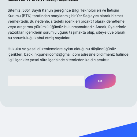
Sitemiz, 5651 Sayılı Kanun gereğince Bilgi Teknolojileri ve İletişim
Kurumu (BTK) tarafından onaylanmış bir Yer Sağlayıcı olarak hizmet
vermektedir. Bu nedenle, sitedeki içerikleri proaktif olarak denetleme
veya araştırma yükümlülüğümüz bulunmamaktadır. Ancak, üyelerimiz
yazdıkları içeriklerin sorumluluğunu taşımakta olup, siteye üye olarak
bu sorumluluğu kabul etmiş sayılırlar.
Hukuka ve yasal düzenlemelere aykırı olduğunu düşündüğünüz
içerikleri,
backlinkpanelicomtr@gmail.com
adresine bildirmeniz halinde,
ilgili içerikler yasal süre içerisinde sitemizden kaldırılacaktır.
Arama
riş yap
betexper bahis