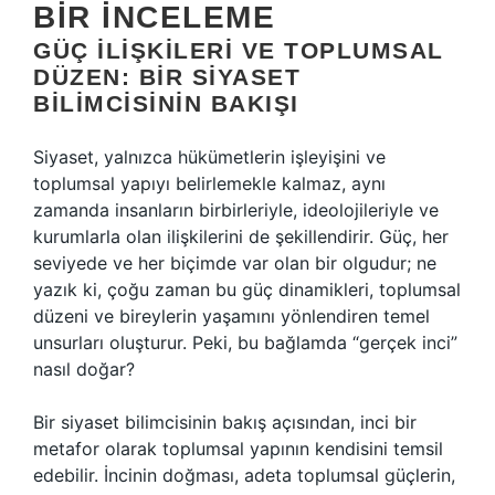
BIR İNCELEME
GÜÇ İLIŞKILERI VE TOPLUMSAL
DÜZEN: BIR SIYASET
BILIMCISININ BAKIŞI
Siyaset, yalnızca hükümetlerin işleyişini ve
toplumsal yapıyı belirlemekle kalmaz, aynı
zamanda insanların birbirleriyle, ideolojileriyle ve
kurumlarla olan ilişkilerini de şekillendirir. Güç, her
seviyede ve her biçimde var olan bir olgudur; ne
yazık ki, çoğu zaman bu güç dinamikleri, toplumsal
düzeni ve bireylerin yaşamını yönlendiren temel
unsurları oluşturur. Peki, bu bağlamda “gerçek inci”
nasıl doğar?
Bir siyaset bilimcisinin bakış açısından, inci bir
metafor olarak toplumsal yapının kendisini temsil
edebilir. İncinin doğması, adeta toplumsal güçlerin,