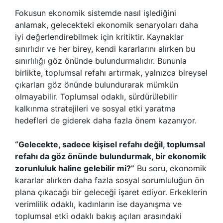
Fokusun ekonomik sistemde nasıl işlediğini
anlamak, gelecekteki ekonomik senaryoları daha
iyi değerlendirebilmek için kritiktir. Kaynaklar
sınırlıdır ve her birey, kendi kararlarını alırken bu
sınırlılığı göz önünde bulundurmalıdır. Bununla
birlikte, toplumsal refahı artırmak, yalnızca bireysel
çıkarları göz önünde bulundurarak mümkün
olmayabilir. Toplumsal odaklı, sürdürülebilir
kalkınma stratejileri ve sosyal etki yaratma
hedefleri de giderek daha fazla önem kazanıyor.
“Gelecekte, sadece kişisel refahı değil, toplumsal
refahı da göz önünde bulundurmak, bir ekonomik
zorunluluk haline gelebilir mi?”
Bu soru, ekonomik
kararlar alırken daha fazla sosyal sorumluluğun ön
plana çıkacağı bir geleceği işaret ediyor. Erkeklerin
verimlilik odaklı, kadınların ise dayanışma ve
toplumsal etki odaklı bakış açıları arasındaki