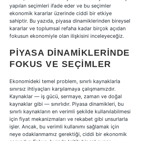
yapılan seçimleri ifade eder ve bu seçimler
ekonomik kararlar üzerinde ciddi bir etkiye
sahiptir. Bu yazıda, piyasa dinamiklerinden bireysel
kararlar ve toplumsal refaha kadar birçok açıdan
fokusun ekonomiyle olan ilişkisini inceleyeceğiz.
PIYASA DINAMIKLERINDE
FOKUS VE SEÇIMLER
Ekonomideki temel problem, sınırlı kaynaklarla
sınırsız ihtiyaçları karşılamaya çalışmamızdır.
Kaynaklar — iş gücü, sermaye, zaman ve doğal
kaynaklar gibi — sınırlıdır. Piyasa dinamikleri, bu
sınırlı kaynakların en verimli şekilde kullanılabilmesi
için fiyat mekanizmaları ve rekabet gibi unsurlarla
işler. Ancak, bu verimli kullanımı sağlamak için
neye odaklanmamız gerektiği, ciddi bir ekonomik