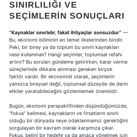
SINIRLILIĞI VE
SEÇIMLERIN SONUÇLARI
“Kaynaklar sınırlıdır, fakat ihtiyaçlar sonsuzdur”
—
Bu, ekonomi biliminin en temel ilkelerinden biridir.
Peki, bir birey ya da toplum bu sınırlı kaynakları
nasıl kullanmalı? Hangi seçimler, toplumsal refahı
artırır? Bu soruları gündeme getirirken, karar verme
süreçlerinde dikkate alınması gereken birçok
faktör vardır. Bir ekonomist olarak, seçimlerin
yalnızca bireysel değil, toplumsal düzeyde de derin
etkiler yaratabileceğini gözlemlemek önemlidir.
Bugün, ekonomi perspektifinden düşündüğümüzde,
“fokus” kelimesi, kaynakların ve fırsatların sınırlı
olduğu bir dünyada neye odaklanmamız gerektiğini
sorgulayan bir kavram olarak karşımıza çıkar.
Fokus, belirli bir hedefe ya da amaca yönelmek için