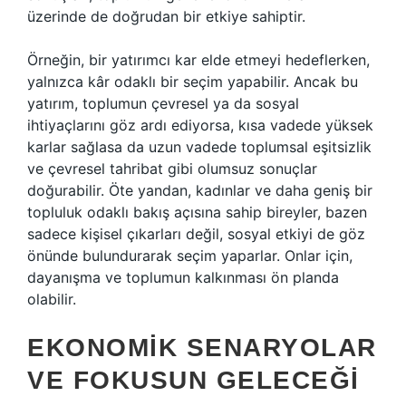
üzerinde de doğrudan bir etkiye sahiptir.
Örneğin, bir yatırımcı kar elde etmeyi hedeflerken,
yalnızca kâr odaklı bir seçim yapabilir. Ancak bu
yatırım, toplumun çevresel ya da sosyal
ihtiyaçlarını göz ardı ediyorsa, kısa vadede yüksek
karlar sağlasa da uzun vadede toplumsal eşitsizlik
ve çevresel tahribat gibi olumsuz sonuçlar
doğurabilir. Öte yandan, kadınlar ve daha geniş bir
topluluk odaklı bakış açısına sahip bireyler, bazen
sadece kişisel çıkarları değil, sosyal etkiyi de göz
önünde bulundurarak seçim yaparlar. Onlar için,
dayanışma ve toplumun kalkınması ön planda
olabilir.
EKONOMIK SENARYOLAR
VE FOKUSUN GELECEĞI