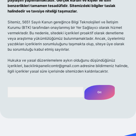
paylaşım yapılmamaktadır. Gerçek kurum ve kişiler ile isim
benzerlikleri tamamen tesadüfidir. Sitemizdeki bilgiler taslak
halindedir ve tavsiye niteliği taşımazlar.
Sitemiz, 5651 Sayılı Kanun gereğince Bilgi Teknolojileri ve İletişim
Kurumu (BTK) tarafından onaylanmış bir Yer Sağlayıcı olarak hizmet
vermektedir. Bu nedenle, sitedeki içerikleri proaktif olarak denetleme
veya araştırma yükümlülüğümüz bulunmamaktadır. Ancak, üyelerimiz
yazdıkları içeriklerin sorumluluğunu taşımakta olup, siteye üye olarak
bu sorumluluğu kabul etmiş sayılırlar.
Hukuka ve yasal düzenlemelere aykırı olduğunu düşündüğünüz
içerikleri,
backlinkpanelicomtr@gmail.com
adresine bildirmeniz halinde,
ilgili içerikler yasal süre içerisinde sitemizden kaldırılacaktır.
Arama