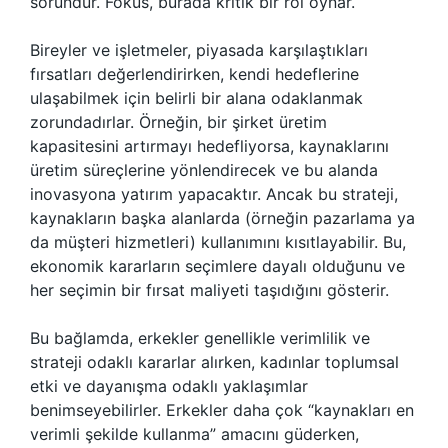
sorundur. Fokus, burada kritik bir rol oynar.
Bireyler ve işletmeler, piyasada karşılaştıkları
fırsatları değerlendirirken, kendi hedeflerine
ulaşabilmek için belirli bir alana odaklanmak
zorundadırlar. Örneğin, bir şirket üretim
kapasitesini artırmayı hedefliyorsa, kaynaklarını
üretim süreçlerine yönlendirecek ve bu alanda
inovasyona yatırım yapacaktır. Ancak bu strateji,
kaynakların başka alanlarda (örneğin pazarlama ya
da müşteri hizmetleri) kullanımını kısıtlayabilir. Bu,
ekonomik kararların seçimlere dayalı olduğunu ve
her seçimin bir fırsat maliyeti taşıdığını gösterir.
Bu bağlamda, erkekler genellikle verimlilik ve
strateji odaklı kararlar alırken, kadınlar toplumsal
etki ve dayanışma odaklı yaklaşımlar
benimseyebilirler. Erkekler daha çok “kaynakları en
verimli şekilde kullanma” amacını güderken,