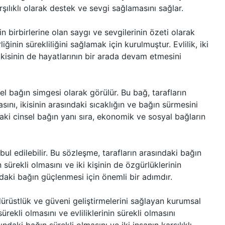
arşılıklı olarak destek ve sevgi sağlamasını sağlar.
nin birbirlerine olan saygı ve sevgilerinin özeti olarak
liğinin sürekliliğini sağlamak için kurulmuştur. Evlilik, iki
 ikisinin de hayatlarının bir arada devam etmesini
sel bağın simgesi olarak görülür. Bu bağ, tarafların
masını, ikisinin arasındaki sıcaklığın ve bağın sürmesini
ndaki cinsel bağın yanı sıra, ekonomik ve sosyal bağların
bul edilebilir. Bu sözleşme, tarafların arasındaki bağın
 sürekli olmasını ve iki kişinin de özgürlüklerinin
sındaki bağın güçlenmesi için önemli bir adımdır.
, dürüstlük ve güveni geliştirmelerini sağlayan kurumsal
sürekli olmasını ve evliliklerinin sürekli olmasını