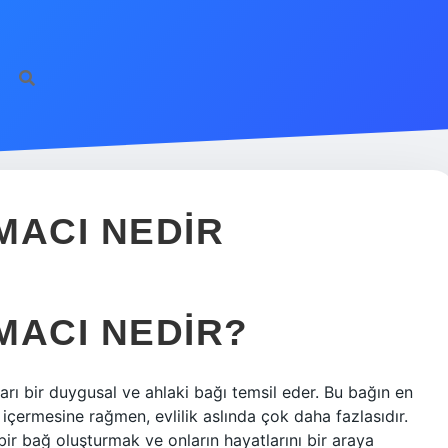
AMACI NEDIR
AMACI NEDIR?
kları bir duygusal ve ahlaki bağı temsil eder. Bu bağın en
 içermesine rağmen, evlilik aslında çok daha fazlasıdır.
da bir bağ oluşturmak ve onların hayatlarını bir araya