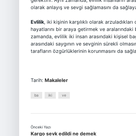
gerektirir. Aynı zamanda, evlilik insanların aras
olarak anlayış ve sevgi sağlamasını da sağlay
Evlilik
, iki kişinin karşılıklı olarak arzuladıkla
hayatlarını bir araya getirmek ve aralarındaki 
zamanda, evlilik iki insan arasındaki kişisel bağ
arasındaki saygının ve sevginin sürekli olmas
tarafların özgürlüklerinin korunmasını da sağla
Tarih:
Makaleler
ba
iki
ve
Önceki Yazı
Kargo sevk edildi ne demek