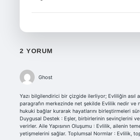
2 YORUM
Ghost
Yazı bilgilendirici bir çizgide ilerliyor; Evliliğin as
paragrafın merkezinde net şekilde Evlilik nedir ve n
hukuki bağlar kurarak hayatlarını birleştirmeleri sür
Duygusal Destek : Eşler, birbirlerinin sevinçlerini 
verirler. Aile Yapısının Oluşumu : Evlilik, ailenin te
yetişmelerini sağlar. Toplumsal Normlar : Evlilik, to