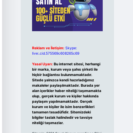
Reklam ve İletişim:
Skype:
live:.cid.575569c608265c69
Yasal Uyarı:
Bu internet sitesi, herhangi
bir marka, kurum veya şahıs şirketi ile
hiçbir bağlantısı bulunmamaktadır.
Sitede yalnızca kendi hazırladığımız
makaleler paylaşılmaktadır. Burada yer
alan içerikler haber niteliği taşımamakta
olup, gerçek kurum ve kişiler hakkında
paylaşım yapılmamaktadır. Gerçek
kurum ve kişiler ile isim benzerlikleri
tamamen tesadüfidir. Sitemizdeki
bilgiler taslak halindedir ve tavsiye
niteliği taşımazlar.