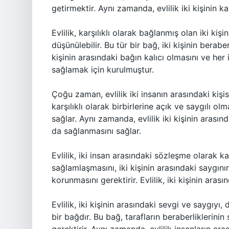
getirmektir. Aynı zamanda, evlilik iki kişinin k
Evlilik, karşılıklı olarak bağlanmış olan iki kişi
düşünülebilir. Bu tür bir bağ, iki kişinin beraber
kişinin arasındaki bağın kalıcı olmasını ve her
sağlamak için kurulmuştur.
Çoğu zaman, evlilik iki insanın arasındaki kişi
karşılıklı olarak birbirlerine açık ve saygılı ol
sağlar. Aynı zamanda, evlilik iki kişinin arası
da sağlanmasını sağlar.
Evlilik, iki insan arasındaki sözleşme olarak ka
sağlamlaşmasını, iki kişinin arasındaki saygının
korunmasını gerektirir. Evlilik, iki kişinin ara
Evlilik, iki kişinin arasındaki sevgi ve saygıyı
bir bağdır. Bu bağ, tarafların beraberliklerinin 