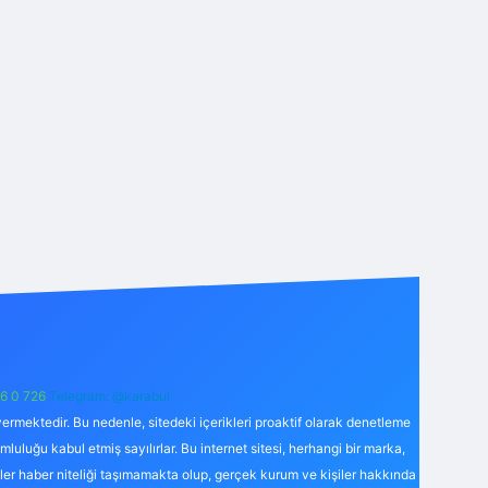
6 0 726
Telegram: @karabul
ermektedir. Bu nedenle, sitedeki içerikleri proaktif olarak denetleme
uğu kabul etmiş sayılırlar. Bu internet sitesi, herhangi bir marka,
kler haber niteliği taşımamakta olup, gerçek kurum ve kişiler hakkında