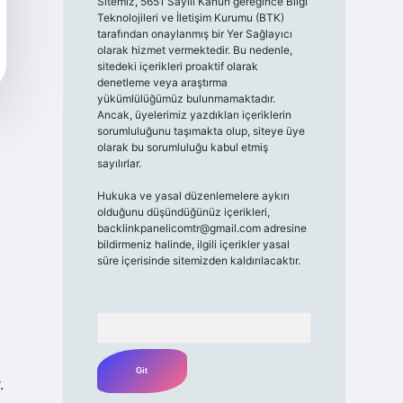
Sitemiz, 5651 Sayılı Kanun gereğince Bilgi
Teknolojileri ve İletişim Kurumu (BTK)
tarafından onaylanmış bir Yer Sağlayıcı
olarak hizmet vermektedir. Bu nedenle,
sitedeki içerikleri proaktif olarak
denetleme veya araştırma
yükümlülüğümüz bulunmamaktadır.
Ancak, üyelerimiz yazdıkları içeriklerin
sorumluluğunu taşımakta olup, siteye üye
olarak bu sorumluluğu kabul etmiş
sayılırlar.
Hukuka ve yasal düzenlemelere aykırı
olduğunu düşündüğünüz içerikleri,
backlinkpanelicomtr@gmail.com
adresine
bildirmeniz halinde, ilgili içerikler yasal
süre içerisinde sitemizden kaldırılacaktır.
Arama
.