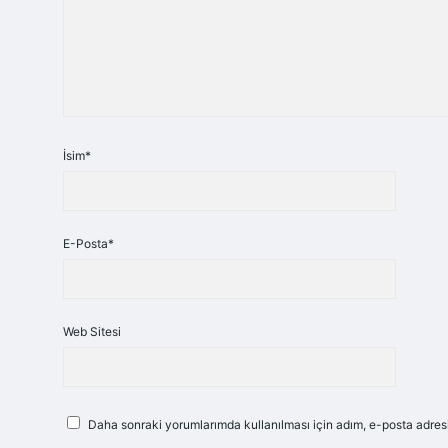
İsim*
E-Posta*
Web Sitesi
Daha sonraki yorumlarımda kullanılması için adım, e-posta adresi