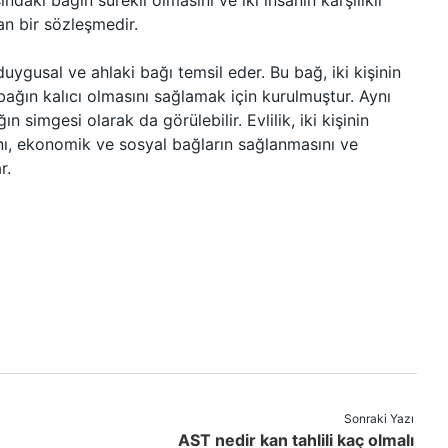
ındaki bağın sürekli olmasını ve iki insanın karşılıklı
an bir sözleşmedir.
rı duygusal ve ahlaki bağı temsil eder. Bu bağ, iki kişinin
bağın kalıcı olmasını sağlamak için kurulmuştur. Aynı
ın simgesi olarak da görülebilir. Evlilik, iki kişinin
ını, ekonomik ve sosyal bağların sağlanmasını ve
r.
Sonraki Yazı
AST nedir kan tahlili kaç olmalı