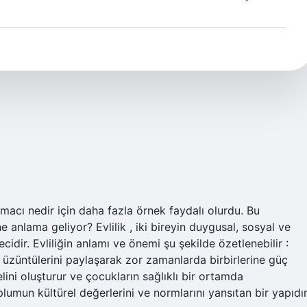
ıl amacı nedir için daha fazla örnek faydalı olurdu. Bu
e anlama geliyor? Evlilik , iki bireyin duygusal, sosyal ve
ecidir. Evliliğin anlamı ve önemi şu şekilde özetlenebilir :
ve üzüntülerini paylaşarak zor zamanlarda birbirlerine güç
melini oluşturur ve çocukların sağlıklı bir ortamda
plumun kültürel değerlerini ve normlarını yansıtan bir yapıdır