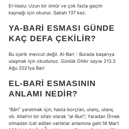
El-Vasiu: Uzun bir ömür ve çok fazla geçim
kaynağı için okunur. Sabah 137 kez.
YA-BARI ESMASI GÜNDE
KAÇ DEFA ÇEKILIR?
Bu içerik mevcut değil. Al-Bari ‘: Burada başarıya
ulaşmak için okudunuz. Günlük Dhikr sayısı 213.3
Ağu 2021ya Bari
EL-BARI ESMASININ
ANLAMI NEDIR?
“Bâri” yaratmak için, hasta borçtan, utanç, utanç
vb. Allah’ın bir sıfatı olarak “al-Buri”; Yaradan Örnek
olmadan icat edilen varlıklar anlamına gelir.18 Mart