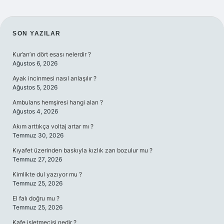
SIDEBAR
SON YAZILAR
Kur’an’ın dört esası nelerdir ?
Ağustos 6, 2026
Ayak incinmesi nasıl anlaşılır ?
Ağustos 5, 2026
Ambulans hemşiresi hangi alan ?
Ağustos 4, 2026
Akım arttıkça voltaj artar mı ?
Temmuz 30, 2026
Kıyafet üzerinden baskıyla kızlık zarı bozulur mu ?
Temmuz 27, 2026
Kimlikte dul yazıyor mu ?
Temmuz 25, 2026
El falı doğru mu ?
Temmuz 25, 2026
Kafe işletmecisi nedir ?