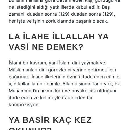
Bu ismin anısına göre devam eden kişi, gördüğü ve
ne istediğini aldığı yetkililerde kabul edilir. Beş
zamanlı duadan sonra (129) duadan sonra (129),
her işte ve işinin zorluklarında başarılı olacak.
LA ILAHE ILLALLAH YA
VASI NE DEMEK?
İslami bir kavram, yani İslam dini yaymak ve
Müslümanları dini görevlerini yerine getirmek için
çağırmak. İnanç ilkelerinin özünü ifade eden cümle
için kullanılan bir cümle. Allah dışında Tanrı yok, hz.
Muhammed’in hizmetkarı ve büyükelçisi olduğunu
ifade eden ve kelimeyle ifade eden bir
kompozisyon.
YA BASIR KAÇ KEZ