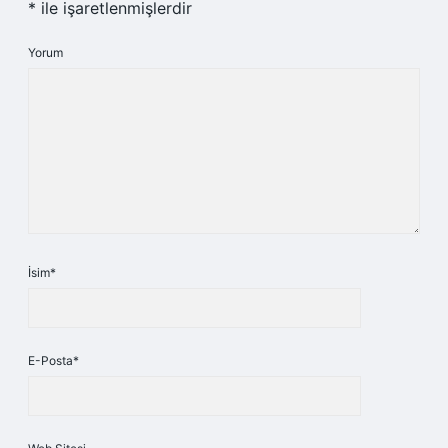
*
ile işaretlenmişlerdir
Yorum
İsim*
E-Posta*