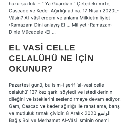
huzursuzluk. – ” Ya Guardian ” Çetedeki Virte,
Cascade ve Keder Ağırlığı adına. 17 Nisan 2020L-
Vâsin? Al-vâsî erdem ve anlamı Milkietmiliyiet
›Ramazan› Dini anlayış El … Miliyet ›Ramazan›
Dinle Mücadele ›El …
EL VASI CELLE
CELALÜHÜ NE IÇIN
OKUNUR?
Pazartesi günü, bu isim-i şerif ‘al-vasi celle
celalühü’ 137 kez şarkı söyledi ve istediklerinin
dileğini ve isteklerini seslendirmeye devam ediyor.
Gam, Cascad ve keder ağırlığı ile rahatlama, barış
ve mutluluk tırnak çividir. 8 Aralık 2020 الواسع
Bağış Bol ve Merhamet Al-Vâsi isminin önemi