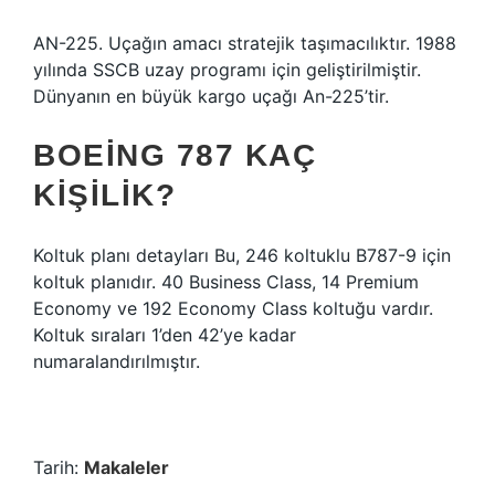
AN-225. Uçağın amacı stratejik taşımacılıktır. 1988
yılında SSCB uzay programı için geliştirilmiştir.
Dünyanın en büyük kargo uçağı An-225’tir.
BOEING 787 KAÇ
KIŞILIK?
Koltuk planı detayları Bu, 246 koltuklu B787-9 için
koltuk planıdır. 40 Business Class, 14 Premium
Economy ve 192 Economy Class koltuğu vardır.
Koltuk sıraları 1’den 42’ye kadar
numaralandırılmıştır.
Tarih:
Makaleler