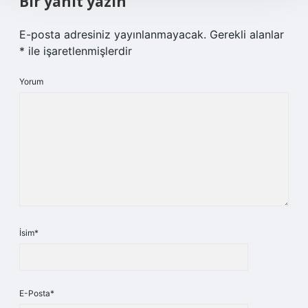
Bir yanıt yazın
E-posta adresiniz yayınlanmayacak.
Gerekli alanlar
*
ile işaretlenmişlerdir
Yorum
İsim*
E-Posta*