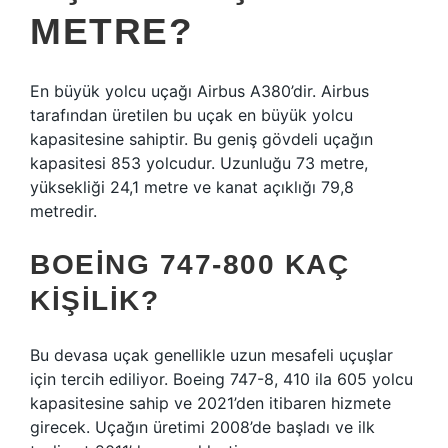
METRE?
En büyük yolcu uçağı Airbus A380’dir. Airbus
tarafından üretilen bu uçak en büyük yolcu
kapasitesine sahiptir. Bu geniş gövdeli uçağın
kapasitesi 853 yolcudur. Uzunluğu 73 metre,
yüksekliği 24,1 metre ve kanat açıklığı 79,8
metredir.
BOEING 747-800 KAÇ
KIŞILIK?
Bu devasa uçak genellikle uzun mesafeli uçuşlar
için tercih ediliyor. Boeing 747-8, 410 ila 605 yolcu
kapasitesine sahip ve 2021’den itibaren hizmete
girecek. Uçağın üretimi 2008’de başladı ve ilk