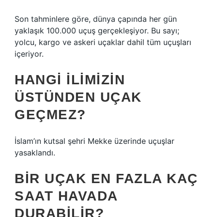
Son tahminlere göre, dünya çapında her gün
yaklaşık 100.000 uçuş gerçekleşiyor. Bu sayı;
yolcu, kargo ve askeri uçaklar dahil tüm uçuşları
içeriyor.
HANGI ILIMIZIN
ÜSTÜNDEN UÇAK
GEÇMEZ?
İslam’ın kutsal şehri Mekke üzerinde uçuşlar
yasaklandı.
BIR UÇAK EN FAZLA KAÇ
SAAT HAVADA
DURABILIR?