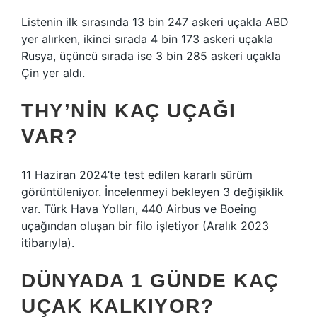
Listenin ilk sırasında 13 bin 247 askeri uçakla ABD
yer alırken, ikinci sırada 4 bin 173 askeri uçakla
Rusya, üçüncü sırada ise 3 bin 285 askeri uçakla
Çin yer aldı.
THY’NIN KAÇ UÇAĞI
VAR?
11 Haziran 2024’te test edilen kararlı sürüm
görüntüleniyor. İncelenmeyi bekleyen 3 değişiklik
var. Türk Hava Yolları, 440 Airbus ve Boeing
uçağından oluşan bir filo işletiyor (Aralık 2023
itibarıyla).
DÜNYADA 1 GÜNDE KAÇ
UÇAK KALKIYOR?