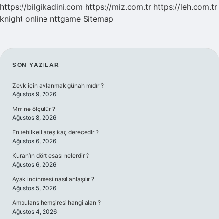
https://bilgikadini.com
https://miz.com.tr
https://leh.com.tr
knight online
nttgame
Sitemap
SIDEBAR
SON YAZILAR
Zevk için avlanmak günah mıdır ?
Ağustos 9, 2026
Mm ne ölçülür ?
Ağustos 8, 2026
En tehlikeli ateş kaç derecedir ?
Ağustos 6, 2026
Kur’an’ın dört esası nelerdir ?
Ağustos 6, 2026
Ayak incinmesi nasıl anlaşılır ?
Ağustos 5, 2026
Ambulans hemşiresi hangi alan ?
Ağustos 4, 2026