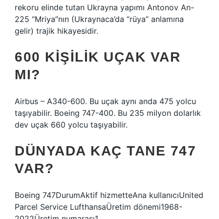
rekoru elinde tutan Ukrayna yapımı Antonov An-
225 “Mriya”nın (Ukraynaca’da “rüya” anlamına
gelir) trajik hikayesidir.
600 KIŞILIK UÇAK VAR
MI?
Airbus – A340-600. Bu uçak aynı anda 475 yolcu
taşıyabilir. Boeing 747-400. Bu 235 milyon dolarlık
dev uçak 660 yolcu taşıyabilir.
DÜNYADA KAÇ TANE 747
VAR?
Boeing 747DurumAktif hizmetteAna kullanıcıUnited
Parcel Service LufthansaÜretim dönemi1968-
2022Üretim numarası1.