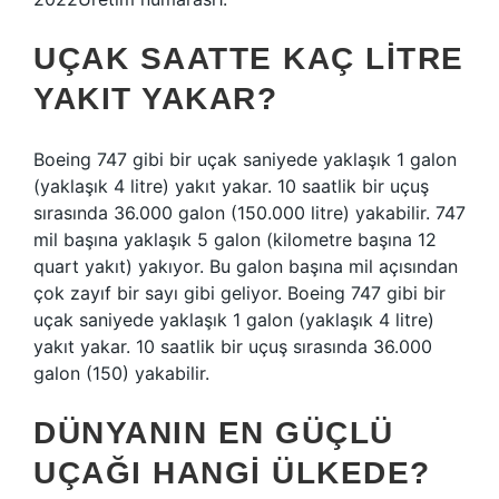
UÇAK SAATTE KAÇ LITRE
YAKIT YAKAR?
Boeing 747 gibi bir uçak saniyede yaklaşık 1 galon
(yaklaşık 4 litre) yakıt yakar. 10 saatlik bir uçuş
sırasında 36.000 galon (150.000 litre) yakabilir. 747
mil başına yaklaşık 5 galon (kilometre başına 12
quart yakıt) yakıyor. Bu galon başına mil açısından
çok zayıf bir sayı gibi geliyor. Boeing 747 gibi bir
uçak saniyede yaklaşık 1 galon (yaklaşık 4 litre)
yakıt yakar. 10 saatlik bir uçuş sırasında 36.000
galon (150) yakabilir.
DÜNYANIN EN GÜÇLÜ
UÇAĞI HANGI ÜLKEDE?