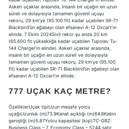
Askeri uçaklar arasında, insanlı bir uçağın en uzun
süreli ve dolayısıyla tamamen güvenli uçuşu
rekoru, 29 km’ye (95.100 fit) kadar uçabilen SR-71
Blackbird’ün ağabeyi olan efsanevi A-12 Oxcart’ın
elinde. 7 Ekim 2024Sivil rekor şu anda 20 km
(65.600 fit yüksekliğe kadar uçabilen Tupolev Tu-
144 Charger’ın elinde). Askeri uçaklar arasında,
insanlı bir uçağın en uzun süreli ve dolayısıyla
tamamen güvenli uçuşu rekoru, 29 km’ye (95.100
fit) kadar uçabilen SR-71 Blackbird’ün ağabeyi olan
efsanevi A-12 Oxcart’ın elinde.
777 UÇAK KAÇ METRE?
ÖzelliklerUçak tipiUzun mesafe yolcu
uçağıUzunluk (m)73.9Kanat açıklığı (m)64.8Kabin
genişliği (m)5.87Yolcu kapasitesi (kişi)TC-GRZ:
Business Class – 7, Economy Class – 5244 satır