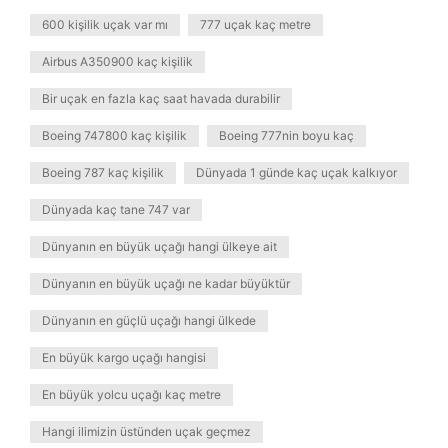
600 kişilik uçak var mı
777 uçak kaç metre
Airbus A350900 kaç kişilik
Bir uçak en fazla kaç saat havada durabilir
Boeing 747800 kaç kişilik
Boeing 777nin boyu kaç
Boeing 787 kaç kişilik
Dünyada 1 günde kaç uçak kalkıyor
Dünyada kaç tane 747 var
Dünyanın en büyük uçağı hangi ülkeye ait
Dünyanın en büyük uçağı ne kadar büyüktür
Dünyanın en güçlü uçağı hangi ülkede
En büyük kargo uçağı hangisi
En büyük yolcu uçağı kaç metre
Hangi ilimizin üstünden uçak geçmez