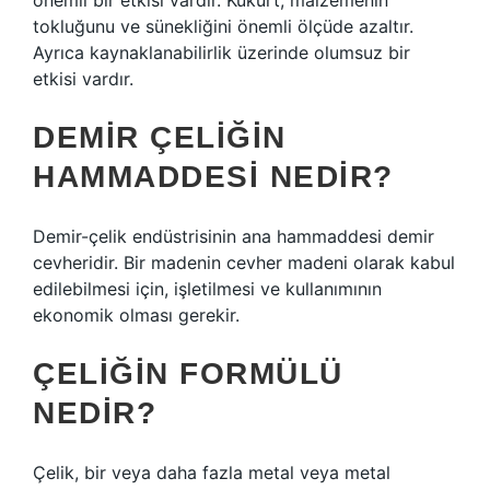
önemli bir etkisi vardır. Kükürt, malzemenin
tokluğunu ve sünekliğini önemli ölçüde azaltır.
Ayrıca kaynaklanabilirlik üzerinde olumsuz bir
etkisi vardır.
DEMIR ÇELIĞIN
HAMMADDESI NEDIR?
Demir-çelik endüstrisinin ana hammaddesi demir
cevheridir. Bir madenin cevher madeni olarak kabul
edilebilmesi için, işletilmesi ve kullanımının
ekonomik olması gerekir.
ÇELIĞIN FORMÜLÜ
NEDIR?
Çelik, bir veya daha fazla metal veya metal