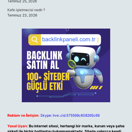
Temmuz 25, 2026
Kafe işletmecisi nedir ?
Temmuz 23, 2026
Reklam ve İletişim:
Skype: live:.cid.575569c608265c69
Yasal Uyarı:
Bu internet sitesi, herhangi bir marka, kurum veya şahıs
şirketi ile hiçbir bağlantısı bulunmamaktadır. Sitede yalnızca kendi