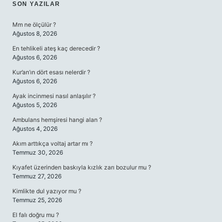
SIDEBAR
SON YAZILAR
Mm ne ölçülür ?
Ağustos 8, 2026
En tehlikeli ateş kaç derecedir ?
Ağustos 6, 2026
Kur’an’ın dört esası nelerdir ?
Ağustos 6, 2026
Ayak incinmesi nasıl anlaşılır ?
Ağustos 5, 2026
Ambulans hemşiresi hangi alan ?
Ağustos 4, 2026
Akım arttıkça voltaj artar mı ?
Temmuz 30, 2026
Kıyafet üzerinden baskıyla kızlık zarı bozulur mu ?
Temmuz 27, 2026
Kimlikte dul yazıyor mu ?
Temmuz 25, 2026
El falı doğru mu ?