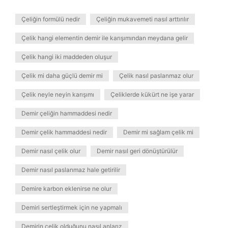
Çeliğin formülü nedir
Çeliğin mukavemeti nasıl arttırılır
Çelik hangi elementin demir ile karışımından meydana gelir
Çelik hangi iki maddeden oluşur
Çelik mi daha güçlü demir mi
Çelik nasıl paslanmaz olur
Çelik neyle neyin karışımı
Çeliklerde kükürt ne işe yarar
Demir çeliğin hammaddesi nedir
Demir çelik hammaddesi nedir
Demir mi sağlam çelik mi
Demir nasıl çelik olur
Demir nasıl geri dönüştürülür
Demir nasıl paslanmaz hale getirilir
Demire karbon eklenirse ne olur
Demiri sertleştirmek için ne yapmalı
Demirin çelik olduğunu nasıl anlarız