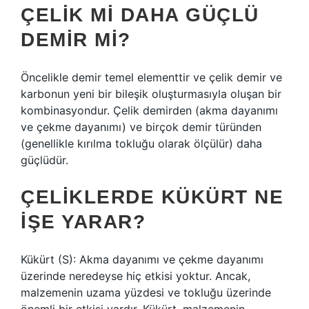
ÇELIK MI DAHA GÜÇLÜ
DEMIR MI?
Öncelikle demir temel elementtir ve çelik demir ve
karbonun yeni bir bileşik oluşturmasıyla oluşan bir
kombinasyondur. Çelik demirden (akma dayanımı
ve çekme dayanımı) ve birçok demir türünden
(genellikle kırılma tokluğu olarak ölçülür) daha
güçlüdür.
ÇELIKLERDE KÜKÜRT NE
IŞE YARAR?
Kükürt (S): Akma dayanımı ve çekme dayanımı
üzerinde neredeyse hiç etkisi yoktur. Ancak,
malzemenin uzama yüzdesi ve tokluğu üzerinde