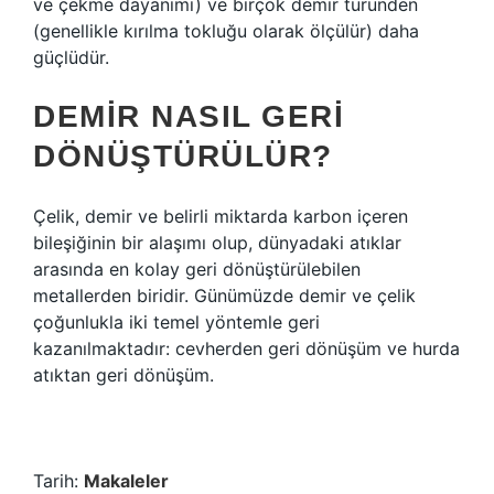
ve çekme dayanımı) ve birçok demir türünden
(genellikle kırılma tokluğu olarak ölçülür) daha
güçlüdür.
DEMIR NASIL GERI
DÖNÜŞTÜRÜLÜR?
Çelik, demir ve belirli miktarda karbon içeren
bileşiğinin bir alaşımı olup, dünyadaki atıklar
arasında en kolay geri dönüştürülebilen
metallerden biridir. Günümüzde demir ve çelik
çoğunlukla iki temel yöntemle geri
kazanılmaktadır: cevherden geri dönüşüm ve hurda
atıktan geri dönüşüm.
Tarih:
Makaleler