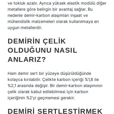
ve tokluk azalır. Ayrıca yüksek elastik modülü diğer
metallere göre belirgin bir avantaj sağlar. Bu
nedenle demir-karbon alaşımları inşaat ve
mühendislik malzemeleri olarak kullanılmaya en
uygun metallerdir.
DEMIRIN ÇELIK
OLDUĞUNU NASIL
ANLARIZ?
Ham demir sert bir yüzeye düşürüldüğünde
kolayca kırılabilir. Çelikte karbon içeriği %1,8 ile
%2,1 arasında değişir. Bir demir-karbon alaşımının
çelik olarak kabul edilebilmesi için karbon
içeriğinin %2’yi geçmemesi gerekir.
DEMIRI SERTLEŞTIRMEK