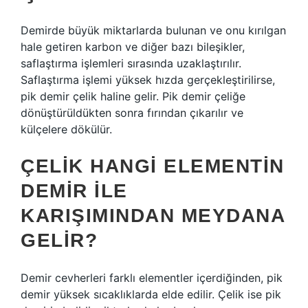
Demirde büyük miktarlarda bulunan ve onu kırılgan
hale getiren karbon ve diğer bazı bileşikler,
saflaştırma işlemleri sırasında uzaklaştırılır.
Saflaştırma işlemi yüksek hızda gerçekleştirilirse,
pik demir çelik haline gelir. Pik demir çeliğe
dönüştürüldükten sonra fırından çıkarılır ve
külçelere dökülür.
ÇELIK HANGI ELEMENTIN
DEMIR ILE
KARIŞIMINDAN MEYDANA
GELIR?
Demir cevherleri farklı elementler içerdiğinden, pik
demir yüksek sıcaklıklarda elde edilir. Çelik ise pik