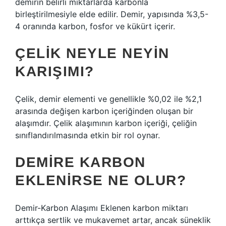
demirin belirli miktarlarda karbonla
birleştirilmesiyle elde edilir. Demir, yapısında %3,5-
4 oranında karbon, fosfor ve kükürt içerir.
ÇELIK NEYLE NEYIN
KARIŞIMI?
Çelik, demir elementi ve genellikle %0,02 ile %2,1
arasında değişen karbon içeriğinden oluşan bir
alaşımdır. Çelik alaşımının karbon içeriği, çeliğin
sınıflandırılmasında etkin bir rol oynar.
DEMIRE KARBON
EKLENIRSE NE OLUR?
Demir-Karbon Alaşımı Eklenen karbon miktarı
arttıkça sertlik ve mukavemet artar, ancak süneklik