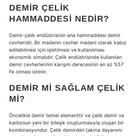
DEMIR ÇELIK
HAMMADDESI NEDIR?
Demir-çelik endüstrisinin ana hammaddesi demir
cevheridir. Bir madenin cevher madeni olarak kabul
edilebilmesi için işletilmesi ve kullanılması
ekonomik olmalıdır. Çelik endüstrisinde kullanılan
demir cevherlerinin karışım derecesinin en az %57
Fe olması istenir.
DEMIR MI SAĞLAM ÇELIK
MI?
Öncelikle demir temel elementtir ve çelik demir ve
karbonun yeni bir bileşik oluşturmasıyla oluşan bir
kombinasyondur. Çelik demirden (akma dayanımı