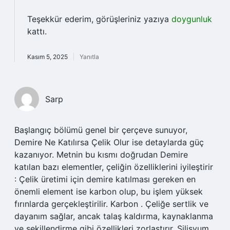
Teşekkür ederim, görüşleriniz yazıya
doygunluk
kattı.
Kasım 5, 2025
Yanıtla
Sarp
Başlangıç bölümü genel bir çerçeve sunuyor,
Demire Ne Katılırsa Çelik Olur ise detaylarda güç
kazanıyor. Metnin bu kısmı doğrudan Demire
katılan bazı elementler, çeliğin özelliklerini iyileştirir
: Çelik üretimi için demire katılması gereken en
önemli element ise karbon olup, bu işlem yüksek
fırınlarda gerçekleştirilir. Karbon . Çeliğe sertlik ve
dayanım sağlar, ancak talaş kaldırma, kaynaklanma
ve şekillendirme gibi özellikleri zorlaştırır. Silisyum .