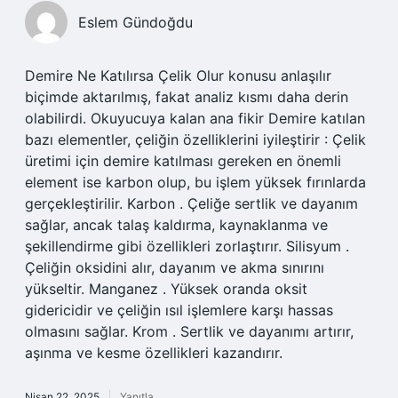
Eslem Gündoğdu
Demire Ne Katılırsa Çelik Olur konusu anlaşılır
biçimde aktarılmış, fakat analiz kısmı daha derin
olabilirdi. Okuyucuya kalan ana fikir Demire katılan
bazı elementler, çeliğin özelliklerini iyileştirir : Çelik
üretimi için demire katılması gereken en önemli
element ise karbon olup, bu işlem yüksek fırınlarda
gerçekleştirilir. Karbon . Çeliğe sertlik ve dayanım
sağlar, ancak talaş kaldırma, kaynaklanma ve
şekillendirme gibi özellikleri zorlaştırır. Silisyum .
Çeliğin oksidini alır, dayanım ve akma sınırını
yükseltir. Manganez . Yüksek oranda oksit
gidericidir ve çeliğin ısıl işlemlere karşı hassas
olmasını sağlar. Krom . Sertlik ve dayanımı artırır,
aşınma ve kesme özellikleri kazandırır.
Nisan 22, 2025
Yanıtla