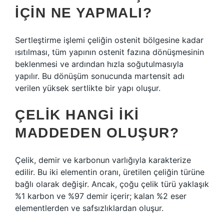
IÇIN NE YAPMALI?
Sertleştirme işlemi çeliğin ostenit bölgesine kadar
ısıtılması, tüm yapının ostenit fazına dönüşmesinin
beklenmesi ve ardından hızla soğutulmasıyla
yapılır. Bu dönüşüm sonucunda martensit adı
verilen yüksek sertlikte bir yapı oluşur.
ÇELIK HANGI IKI
MADDEDEN OLUŞUR?
Çelik, demir ve karbonun varlığıyla karakterize
edilir. Bu iki elementin oranı, üretilen çeliğin türüne
bağlı olarak değişir. Ancak, çoğu çelik türü yaklaşık
%1 karbon ve %97 demir içerir; kalan %2 eser
elementlerden ve safsızlıklardan oluşur.