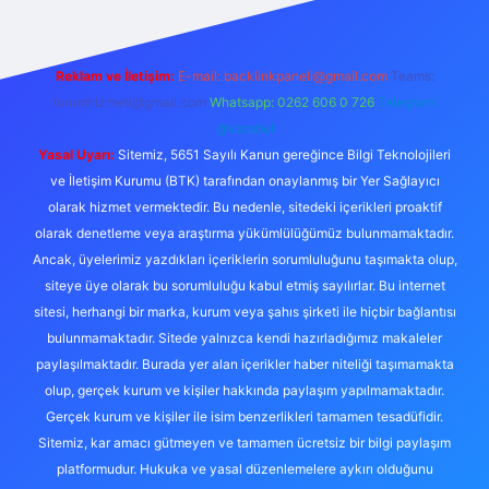
Reklam ve İletişim:
E-mail:
backlinkpaneli@gmail.com
Teams:
forumhizmeti@gmail.com
Whatsapp: 0262 606 0 726
Telegram:
@karabul
Yasal Uyarı:
Sitemiz, 5651 Sayılı Kanun gereğince Bilgi Teknolojileri
ve İletişim Kurumu (BTK) tarafından onaylanmış bir Yer Sağlayıcı
olarak hizmet vermektedir. Bu nedenle, sitedeki içerikleri proaktif
olarak denetleme veya araştırma yükümlülüğümüz bulunmamaktadır.
Ancak, üyelerimiz yazdıkları içeriklerin sorumluluğunu taşımakta olup,
siteye üye olarak bu sorumluluğu kabul etmiş sayılırlar. Bu internet
sitesi, herhangi bir marka, kurum veya şahıs şirketi ile hiçbir bağlantısı
bulunmamaktadır. Sitede yalnızca kendi hazırladığımız makaleler
paylaşılmaktadır. Burada yer alan içerikler haber niteliği taşımamakta
olup, gerçek kurum ve kişiler hakkında paylaşım yapılmamaktadır.
Gerçek kurum ve kişiler ile isim benzerlikleri tamamen tesadüfidir.
Sitemiz, kar amacı gütmeyen ve tamamen ücretsiz bir bilgi paylaşım
platformudur. Hukuka ve yasal düzenlemelere aykırı olduğunu