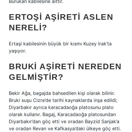
Burukan kabilesine aittir.
ERTOŞI AŞIRETI ASLEN
NERELI?
Ertaşi kabilesinin büyük bir kısmı Kuzey Irak’ta
yaşıyor.
BRUKI AŞIRETI NEREDEN
GELMIŞTIR?
Bekir Ağa, bagajda bahsedilen kişi olarak bilinir.
Bruki suşu Cizre’de tarihi kaynaklarda inşa edildi;
Diyarbakır ayrıca karacadaoğa platosunu plato
olarak kullanır. Bagaj, Karacadaoğa platosundan
Diyarbakır’dan göç etti ve oradan Bayzid Sanjak’a
ve oradan Revan ve Kafkasya’daki ülkeye göç etti.