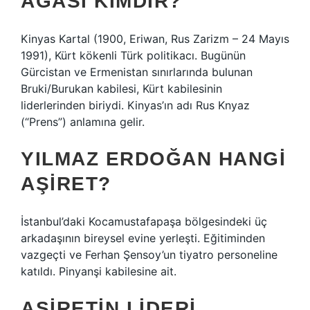
AĞASI KIMDIR?
Kinyas Kartal (1900, Eriwan, Rus Zarizm – 24 Mayıs
1991), Kürt kökenli Türk politikacı. Bugünün
Gürcistan ve Ermenistan sınırlarında bulunan
Bruki/Burukan kabilesi, Kürt kabilesinin
liderlerinden biriydi. Kinyas’ın adı Rus Knyaz
(“Prens”) anlamına gelir.
YILMAZ ERDOĞAN HANGI
AŞIRET?
İstanbul’daki Kocamustafapaşa bölgesindeki üç
arkadaşının bireysel evine yerleşti. Eğitiminden
vazgeçti ve Ferhan Şensoy’un tiyatro personeline
katıldı. Pinyanşi kabilesine ait.
AŞIRETIN LIDERI