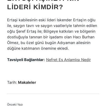
LIDERI KIMDIR?
Ertaşi kabilesinin eski lideri Iskender Ertaş’ın oğlu
ile, saygın tavrı ve saygın vaatleriyle tahmin edilen
oğlu Şeref Ertaş ile; Bölgeye katkıları ve bölgenin
dostluğuyla tanınan bir işadamı olan Hacı Burhan
Ölmez, bu özel günü bugün Adıyaman ailesinin
düğüne katılmanın önemine ekledi.
Tavsiyeli Bağlantılar:
Nefret Eş Anlamlısı Nedir
Tarih:
Makaleler
Önceki Yazı