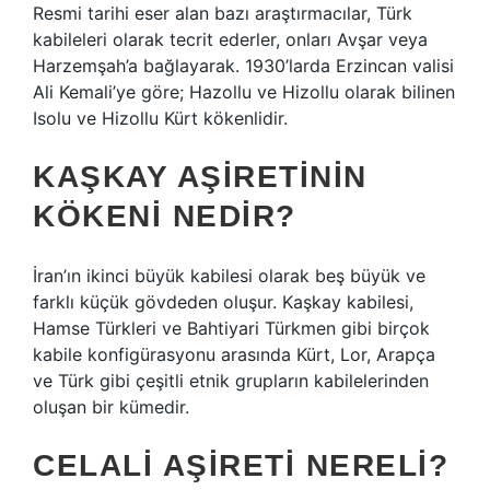
Resmi tarihi eser alan bazı araştırmacılar, Türk
kabileleri olarak tecrit ederler, onları Avşar veya
Harzemşah’a bağlayarak. 1930’larda Erzincan valisi
Ali Kemali’ye göre; Hazollu ve Hizollu olarak bilinen
Isolu ve Hizollu Kürt kökenlidir.
KAŞKAY AŞIRETININ
KÖKENI NEDIR?
İran’ın ikinci büyük kabilesi olarak beş büyük ve
farklı küçük gövdeden oluşur. Kaşkay kabilesi,
Hamse Türkleri ve Bahtiyari Türkmen gibi birçok
kabile konfigürasyonu arasında Kürt, Lor, Arapça
ve Türk gibi çeşitli etnik grupların kabilelerinden
oluşan bir kümedir.
CELALI AŞIRETI NERELI?