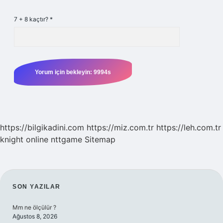
7 + 8 kaçtır?
*
https://bilgikadini.com
https://miz.com.tr
https://leh.com.tr
knight online
nttgame
Sitemap
SIDEBAR
SON YAZILAR
Mm ne ölçülür ?
Ağustos 8, 2026