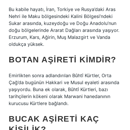
Bu kabile hayatı, İran, Torkiye ve Rusya’daki Aras
Nehri ile Maku bölgesindeki Kalini Bölgesi’ndeki
Sukar arasında, kuzeydoğu ve Doğu Anadolu’nun
doğu bölgelerinde Ararat Dağları arasında yaşıyor.
Erzurum, Kars, Ağirin, Muş Malazgirt ve Vanda
oldukça yüksek.
BOTAN AŞIRETI KIMDIR?
Emirlikten sonra adlandırılan Bûhtî Kürtler, Orta
Çağ’da bugünün Hakkari ve Musul eyaleti arasında
yaşıyordu. Buna ek olarak, Bûhtî Kürtleri, bazı
tarihçilerin kökeni olarak Marwani hanedanının
kurucusu Kürtlere bağlandı.
BUCAK AŞIRETI KAÇ
KIŞILIK?