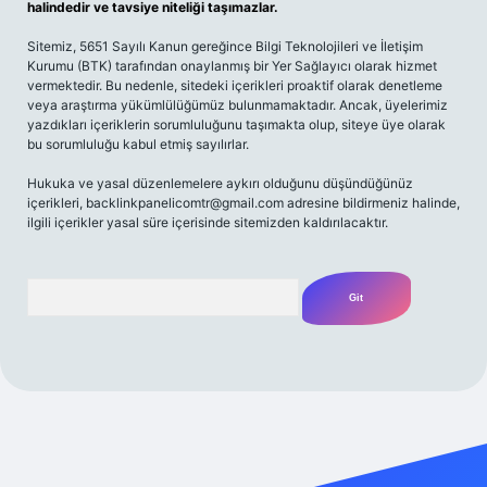
halindedir ve tavsiye niteliği taşımazlar.
Sitemiz, 5651 Sayılı Kanun gereğince Bilgi Teknolojileri ve İletişim
Kurumu (BTK) tarafından onaylanmış bir Yer Sağlayıcı olarak hizmet
vermektedir. Bu nedenle, sitedeki içerikleri proaktif olarak denetleme
veya araştırma yükümlülüğümüz bulunmamaktadır. Ancak, üyelerimiz
yazdıkları içeriklerin sorumluluğunu taşımakta olup, siteye üye olarak
bu sorumluluğu kabul etmiş sayılırlar.
Hukuka ve yasal düzenlemelere aykırı olduğunu düşündüğünüz
içerikleri,
backlinkpanelicomtr@gmail.com
adresine bildirmeniz halinde,
ilgili içerikler yasal süre içerisinde sitemizden kaldırılacaktır.
Arama
t giriş yap
betexper bahis