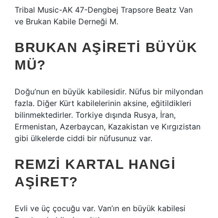
Tribal Music-AK 47-Dengbej Trapsore Beatz Van
ve Brukan Kabile Derneği M.
BRUKAN AŞIRETI BÜYÜK
MÜ?
Doğu’nun en büyük kabilesidir. Nüfus bir milyondan
fazla. Diğer Kürt kabilelerinin aksine, eğitildikleri
bilinmektedirler. Torkiye dışında Rusya, İran,
Ermenistan, Azerbaycan, Kazakistan ve Kırgızistan
gibi ülkelerde ciddi bir nüfusunuz var.
REMZI KARTAL HANGI
AŞIRET?
Evli ve üç çocuğu var. Van’ın en büyük kabilesi