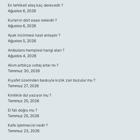
En tehlikeli ateş kaç derecedir ?
Ağustos 6, 2026
Kur’an’ın dört esası nelerdir ?
Ağustos 6, 2026
Ayak incinmesi nasıl anlaşılır ?
Ağustos 5, 2026
Ambulans hemşiresi hangi alan ?
Ağustos 4, 2026
Akım arttıkça voltaj artar mı ?
Temmuz 30, 2026
Kıyafet üzerinden baskıyla kızlık zarı bozulur mu ?
Temmuz 27, 2026
Kimlikte dul yazıyor mu ?
Temmuz 25, 2026
El falı doğru mu ?
Temmuz 25, 2026
Kafe işletmecisi nedir ?
Temmuz 23, 2026