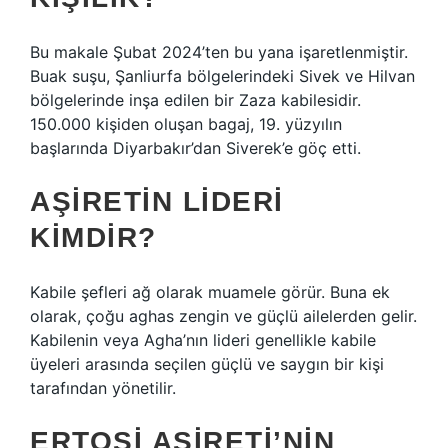
Bu makale Şubat 2024’ten bu yana işaretlenmiştir.
Buak suşu, Şanliurfa bölgelerindeki Sivek ve Hilvan
bölgelerinde inşa edilen bir Zaza kabilesidir.
150.000 kişiden oluşan bagaj, 19. yüzyılın
başlarında Diyarbakır’dan Siverek’e göç etti.
AŞIRETIN LIDERI
KIMDIR?
Kabile şefleri ağ olarak muamele görür. Buna ek
olarak, çoğu aghas zengin ve güçlü ailelerden gelir.
Kabilenin veya Agha’nın lideri genellikle kabile
üyeleri arasında seçilen güçlü ve saygın bir kişi
tarafından yönetilir.
ERTOŞI AŞIRETI’NIN