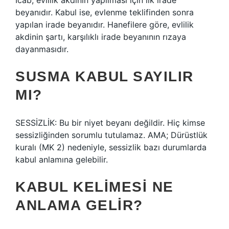
İcab, evlilik akdinin yapılması için ilk irade
beyanıdır. Kabul ise, evlenme teklifinden sonra
yapılan irade beyanıdır. Hanefilere göre, evlilik
akdinin şartı, karşılıklı irade beyanının rızaya
dayanmasıdır.
SUSMA KABUL SAYILIR
MI?
SESSİZLİK: Bu bir niyet beyanı değildir. Hiç kimse
sessizliğinden sorumlu tutulamaz. AMA; Dürüstlük
kuralı (MK 2) nedeniyle, sessizlik bazı durumlarda
kabul anlamına gelebilir.
KABUL KELIMESI NE
ANLAMA GELIR?