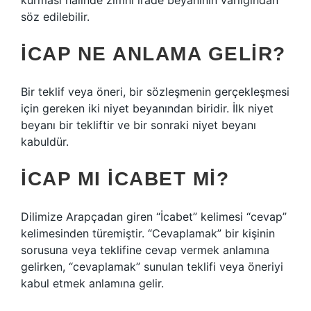
kurması halinde zımni irade beyanının varlığından
söz edilebilir.
İCAP NE ANLAMA GELIR?
Bir teklif veya öneri, bir sözleşmenin gerçekleşmesi
için gereken iki niyet beyanından biridir. İlk niyet
beyanı bir tekliftir ve bir sonraki niyet beyanı
kabuldür.
İCAP MI ICABET MI?
Dilimize Arapçadan giren “İcabet” kelimesi “cevap”
kelimesinden türemiştir. “Cevaplamak” bir kişinin
sorusuna veya teklifine cevap vermek anlamına
gelirken, “cevaplamak” sunulan teklifi veya öneriyi
kabul etmek anlamına gelir.