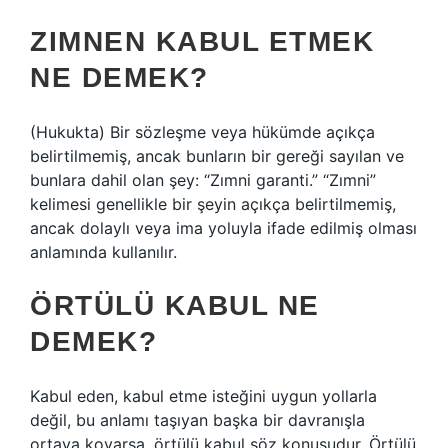
ZIMNEN KABUL ETMEK
NE DEMEK?
(Hukukta) Bir sözleşme veya hükümde açıkça
belirtilmemiş, ancak bunların bir gereği sayılan ve
bunlara dahil olan şey: “Zımni garanti.” “Zımni”
kelimesi genellikle bir şeyin açıkça belirtilmemiş,
ancak dolaylı veya ima yoluyla ifade edilmiş olması
anlamında kullanılır.
ÖRTÜLÜ KABUL NE
DEMEK?
Kabul eden, kabul etme isteğini uygun yollarla
değil, bu anlamı taşıyan başka bir davranışla
ortaya koyarsa, örtülü kabul söz konusudur. Örtülü