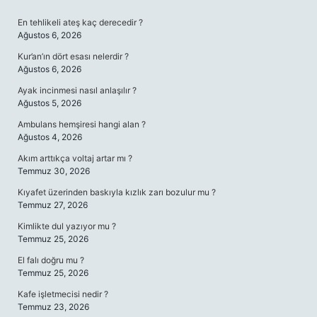
SIDEBAR
En tehlikeli ateş kaç derecedir ?
Ağustos 6, 2026
Kur’an’ın dört esası nelerdir ?
Ağustos 6, 2026
Ayak incinmesi nasıl anlaşılır ?
Ağustos 5, 2026
Ambulans hemşiresi hangi alan ?
Ağustos 4, 2026
Akım arttıkça voltaj artar mı ?
Temmuz 30, 2026
Kıyafet üzerinden baskıyla kızlık zarı bozulur mu ?
Temmuz 27, 2026
Kimlikte dul yazıyor mu ?
Temmuz 25, 2026
El falı doğru mu ?
Temmuz 25, 2026
Kafe işletmecisi nedir ?
Temmuz 23, 2026