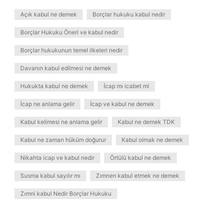
Açık kabul ne demek
Borçlar hukuku kabul nedir
Borçlar Hukuku Öneri ve kabul nedir
Borçlar hukukunun temel ilkeleri nedir
Davanın kabul edilmesi ne demek
Hukukta kabul ne demek
İcap mı icabet mi
İcap ne anlama gelir
İcap ve kabul ne demek
Kabul kelimesi ne anlama gelir
Kabul ne demek TDK
Kabul ne zaman hüküm doğurur
Kabul olmak ne demek
Nikahta icap ve kabul nedir
Örtülü kabul ne demek
Susma kabul sayılır mı
Zımnen kabul etmek ne demek
Zımni kabul Nedir Borçlar Hukuku