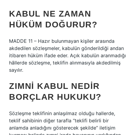
KABUL NE ZAMAN
HÜKÜM DOĞURUR?
MADDE 11 – Hazır bulunmayan kişiler arasında
akdedilen sözleşmeler, kabulün gönderildiği andan
itibaren hüküm ifade eder. Açık kabulün aranmadığı
hâllerde sözleşme, teklifin alınmasıyla akdedilmiş
sayılır.
ZIMNI KABUL NEDIR
BORÇLAR HUKUKU?
Sözleşme teklifinin anlaşılmaz olduğu hallerde,
teklif sahibinin diğer tarafla “teklifi belirli bir
anlamda anladığını gösterecek şekilde” iletişim