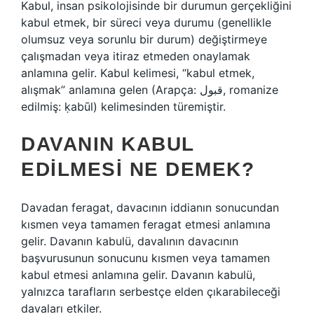
Kabul, insan psikolojisinde bir durumun gerçekliğini
kabul etmek, bir süreci veya durumu (genellikle
olumsuz veya sorunlu bir durum) değiştirmeye
çalışmadan veya itiraz etmeden onaylamak
anlamına gelir. Kabul kelimesi, “kabul etmek,
alışmak” anlamına gelen (Arapça: قبول‎, romanize
edilmiş: ḳabūl) kelimesinden türemiştir.
DAVANIN KABUL
EDILMESI NE DEMEK?
Davadan feragat, davacının iddianın sonucundan
kısmen veya tamamen feragat etmesi anlamına
gelir. Davanın kabulü, davalının davacının
başvurusunun sonucunu kısmen veya tamamen
kabul etmesi anlamına gelir. Davanın kabulü,
yalnızca tarafların serbestçe elden çıkarabileceği
davaları etkiler.