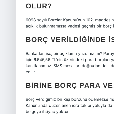
OLUR?
6098 sayılı Borçlar Kanunu’nun 102. maddesi
açıklık bulunmamışsa vadesi geçmiş bir borç i
BORÇ VERILDIĞINDE I
Bankadan ise, bir açıklama yazdınız mı? Parayı
için 6.646,56 TL’nin üzerindeki para borçları yal
kanıtlanamaz. SMS mesajları doğrudan delil deği
edilir.
BIRINE BORÇ PARA VE
Borç verdiğimiz bir kişi borcunu ödemezse mah
Kanunu’nda düzenlenen icra takibi yoluyla da idd
belgeye ihtiyaç yoktur.