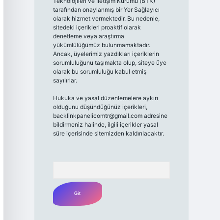
Teknolojileri ve İletişim Kurumu (BTK)
tarafından onaylanmış bir Yer Sağlayıcı
olarak hizmet vermektedir. Bu nedenle,
sitedeki içerikleri proaktif olarak
denetleme veya araştırma
yükümlülüğümüz bulunmamaktadır.
Ancak, üyelerimiz yazdıkları içeriklerin
sorumluluğunu taşımakta olup, siteye üye
olarak bu sorumluluğu kabul etmiş
sayılırlar.
Hukuka ve yasal düzenlemelere aykırı
olduğunu düşündüğünüz içerikleri,
backlinkpanelicomtr@gmail.com
adresine
bildirmeniz halinde, ilgili içerikler yasal
süre içerisinde sitemizden kaldırılacaktır.
Arama