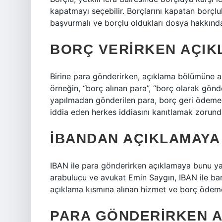
kapatmayı seçebilir. Borçlarını kapatan borçlul
başvurmalı ve borçlu oldukları dosya hakkında
BORÇ VERIRKEN AÇIK
Birine para gönderirken, açıklama bölümüne açık
örneğin, “borç alınan para”, “borç olarak gönd
yapılmadan gönderilen para, borç geri ödemesi 
iddia eden herkes iddiasını kanıtlamak zorund
İBANDAN AÇIKLAMAYA 
IBAN ile para gönderirken açıklamaya bunu ya
arabulucu ve avukat Emin Saygın, IBAN ile ba
açıklama kısmına alınan hizmet ve borç ödeme g
PARA GÖNDERIRKEN A