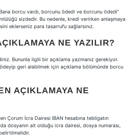
“Bana borcu vardı, borcunu ödedi ve borcunu ödedi”
mlülüğü sizdedir. Bu nedenle, kredi verirken anlaşmaya
ini eklerseniz para tasarrufu sağlarsınız.
ÇIKLAMAYA NE YAZILIR?
iniz. Bununla ilgili bir açıklama yazmanız gerekiyor.
 ödeyip geri alabilmek için açıklama bölümünde borcu
EN AÇIKLAMAYA NE
tilen Çorum İcra Dairesi IBAN hesabına tebligatın
da dosyanın ait olduğu icra dairesi, dosya numarası,
lirtilmelidir.