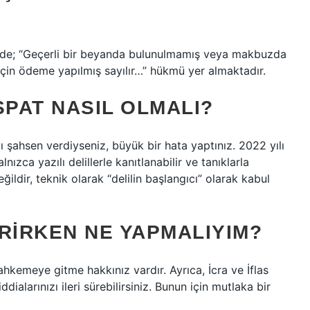
nde; “Geçerli bir beyanda bulunulmamış veya makbuzda
çin ödeme yapılmış sayılır…” hükmü yer almaktadır.
SPAT NASIL OLMALI?
 şahsen verdiyseniz, büyük bir hata yaptınız. 2022 yılı
nızca yazılı delillerle kanıtlanabilir ve tanıklarla
ldir, teknik olarak “delilin başlangıcı” olarak kabul
RIRKEN NE YAPMALIYIM?
kemeye gitme hakkınız vardır. Ayrıca, İcra ve İflas
ialarınızı ileri sürebilirsiniz. Bunun için mutlaka bir