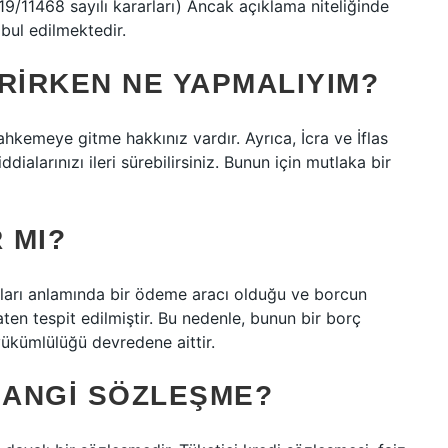
9/11468 sayılı kararları) Ancak açıklama niteliğinde
bul edilmektedir.
RIRKEN NE YAPMALIYIM?
kemeye gitme hakkınız vardır. Ayrıca, İcra ve İflas
ialarınızı ileri sürebilirsiniz. Bunun için mutlaka bir
 MI?
tları anlamında bir ödeme aracı olduğu ve borcun
ten tespit edilmiştir. Bu nedenle, bunun bir borç
ükümlülüğü devredene aittir.
HANGI SÖZLEŞME?