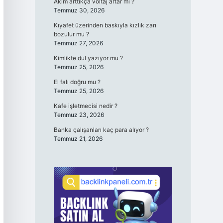
Akım arttıkça voltaj artar mı ?
Temmuz 30, 2026
Kıyafet üzerinden baskıyla kızlık zarı
bozulur mu ?
Temmuz 27, 2026
Kimlikte dul yazıyor mu ?
Temmuz 25, 2026
El falı doğru mu ?
Temmuz 25, 2026
Kafe işletmecisi nedir ?
Temmuz 23, 2026
Banka çalışanları kaç para alıyor ?
Temmuz 21, 2026