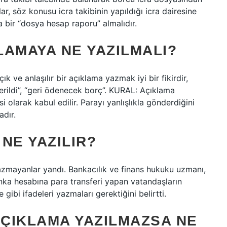
ar, söz konusu icra takibinin yapıldığı icra dairesine
 bir “dosya hesap raporu” almalıdır.
LAMAYA NE YAZILMALI?
 ve anlaşılır bir açıklama yazmak iyi bir fikirdir,
erildi”, “geri ödenecek borç”. KURAL: Açıklama
olarak kabul edilir. Parayı yanlışlıkla gönderdiğini
adır.
NE YAZILIR?
zmayanlar yandı. Bankacılık ve finans hukuku uzmanı,
nka hesabına para transferi yapan vatandaşların
ibi ifadeleri yazmaları gerektiğini belirtti.
ÇIKLAMA YAZILMAZSA NE