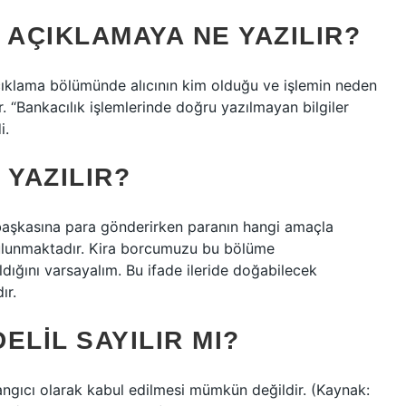
 AÇIKLAMAYA NE YAZILIR?
ıklama bölümünde alıcının kim olduğu ve işlemin neden
dır. “Bankacılık işlemlerinde doğru yazılmayan bilgiler
i.
 YAZILIR?
n başkasına para gönderirken paranın hangi amaçla
bulunmaktadır. Kira borcumuzu bu bölüme
ldığını varsayalım. Bu ifade ileride doğabilecek
ır.
ELIL SAYILIR MI?
şlangıcı olarak kabul edilmesi mümkün değildir. (Kaynak: