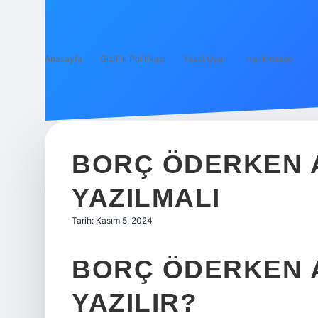
Anasayfa
Gizlilik Politikası
Yasal Uyarı
Hakkımızda
BORÇ ÖDERKEN 
YAZILMALI
Tarih: Kasım 5, 2024
BORÇ ÖDERKEN 
YAZILIR?