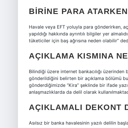
BIRINE PARA ATARKEN
Havale veya EFT yoluyla para gönderirken, aç
yapıldığı hakkında ayrıntılı bilgiler yer almalı
tüketiciler için baş ağrısına neden olabilir” ded
AÇIKLAMA KISMINA NE
Bilindiği üzere internet bankacılığı üzerinde
gönderildiğini belirten bir açıklama bölümü 
gönderdiğimizde “Kira” şeklinde bir ifade yazı
anlaşmazlıklarda da delil olarak kullanılmaktad
AÇIKLAMALI DEKONT D
Asılsız bir banka havalesinin yazılı delilin ba