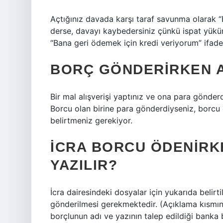
Açtığınız davada karşı taraf savunma olarak 
derse, davayı kaybedersiniz çünkü ispat yükü
“Bana geri ödemek için kredi veriyorum” ifades
BORÇ GÖNDERIRKEN A
Bir mal alışverişi yaptınız ve ona para gönderd
Borcu olan birine para gönderdiyseniz, borcu
belirtmeniz gerekiyor.
İCRA BORCU ÖDENIRK
YAZILIR?
İcra dairesindeki dosyalar için yukarıda belir
gönderilmesi gerekmektedir. (Açıklama kısmın
borçlunun adı ve yazının talep edildiği banka be