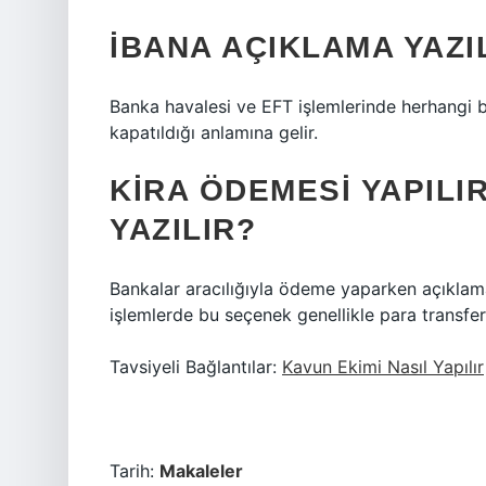
İBANA AÇIKLAMA YAZ
Banka havalesi ve EFT işlemlerinde herhangi b
kapatıldığı anlamına gelir.
KIRA ÖDEMESI YAPILI
YAZILIR?
Bankalar aracılığıyla ödeme yaparken açıklama
işlemlerde bu seçenek genellikle para transfe
Tavsiyeli Bağlantılar:
Kavun Ekimi Nasıl Yapılır
Tarih:
Makaleler