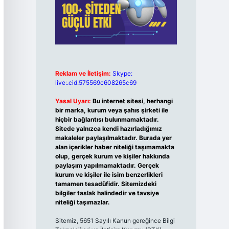
Reklam ve İletişim:
Skype:
live:.cid.575569c608265c69
Yasal Uyarı:
Bu internet sitesi, herhangi
bir marka, kurum veya şahıs şirketi ile
hiçbir bağlantısı bulunmamaktadır.
Sitede yalnızca kendi hazırladığımız
makaleler paylaşılmaktadır. Burada yer
alan içerikler haber niteliği taşımamakta
olup, gerçek kurum ve kişiler hakkında
paylaşım yapılmamaktadır. Gerçek
kurum ve kişiler ile isim benzerlikleri
tamamen tesadüfidir. Sitemizdeki
bilgiler taslak halindedir ve tavsiye
niteliği taşımazlar.
Sitemiz, 5651 Sayılı Kanun gereğince Bilgi