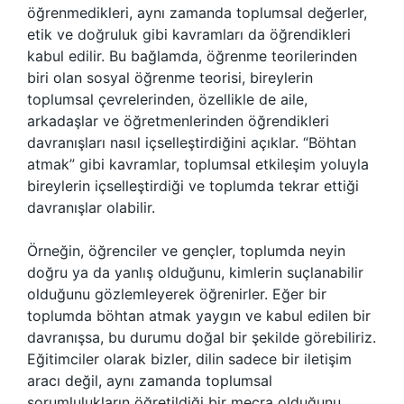
öğrenmedikleri, aynı zamanda toplumsal değerler,
etik ve doğruluk gibi kavramları da öğrendikleri
kabul edilir. Bu bağlamda, öğrenme teorilerinden
biri olan sosyal öğrenme teorisi, bireylerin
toplumsal çevrelerinden, özellikle de aile,
arkadaşlar ve öğretmenlerinden öğrendikleri
davranışları nasıl içselleştirdiğini açıklar. “Böhtan
atmak” gibi kavramlar, toplumsal etkileşim yoluyla
bireylerin içselleştirdiği ve toplumda tekrar ettiği
davranışlar olabilir.
Örneğin, öğrenciler ve gençler, toplumda neyin
doğru ya da yanlış olduğunu, kimlerin suçlanabilir
olduğunu gözlemleyerek öğrenirler. Eğer bir
toplumda böhtan atmak yaygın ve kabul edilen bir
davranışsa, bu durumu doğal bir şekilde görebiliriz.
Eğitimciler olarak bizler, dilin sadece bir iletişim
aracı değil, aynı zamanda toplumsal
sorumlulukların öğretildiği bir mecra olduğunu