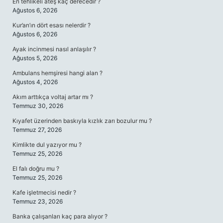
En tehlikeli ateş kaç derecedir ?
Ağustos 6, 2026
Kur’an’ın dört esası nelerdir ?
Ağustos 6, 2026
Ayak incinmesi nasıl anlaşılır ?
Ağustos 5, 2026
Ambulans hemşiresi hangi alan ?
Ağustos 4, 2026
Akım arttıkça voltaj artar mı ?
Temmuz 30, 2026
Kıyafet üzerinden baskıyla kızlık zarı bozulur mu ?
Temmuz 27, 2026
Kimlikte dul yazıyor mu ?
Temmuz 25, 2026
El falı doğru mu ?
Temmuz 25, 2026
Kafe işletmecisi nedir ?
Temmuz 23, 2026
Banka çalışanları kaç para alıyor ?