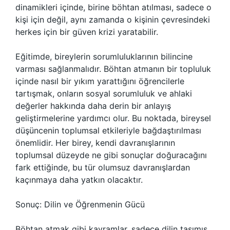
dinamikleri içinde, birine böhtan atılması, sadece o
kişi için değil, aynı zamanda o kişinin çevresindeki
herkes için bir güven krizi yaratabilir.
Eğitimde, bireylerin sorumluluklarının bilincine
varması sağlanmalıdır. Böhtan atmanın bir topluluk
içinde nasıl bir yıkım yarattığını öğrencilerle
tartışmak, onların sosyal sorumluluk ve ahlaki
değerler hakkında daha derin bir anlayış
geliştirmelerine yardımcı olur. Bu noktada, bireysel
düşüncenin toplumsal etkileriyle bağdaştırılması
önemlidir. Her birey, kendi davranışlarının
toplumsal düzeyde ne gibi sonuçlar doğuracağını
fark ettiğinde, bu tür olumsuz davranışlardan
kaçınmaya daha yatkın olacaktır.
Sonuç: Dilin ve Öğrenmenin Gücü
Böhtan atmak gibi kavramlar, sadece dilin taşımış