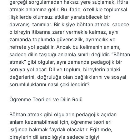
gerçeği sorgulamadan haksız yere suçlamak, iftira
atmak anlamına gelir. Bu ifade, özellikle toplumsal
ilişkilerde olumsuz etkiler yaratabilecek bir
davranışı tanımlar. Bir kişiye böhtan atmak, sadece
o bireyin itibarına zarar vermekle kalmaz, aynı
zamanda toplumda güvensizlik, ayrımcılık ve
nefrete yol açabilir. Ancak bu kelimenin anlamı,
sadece dilin taşıdığı anlamla sınırlı değildir. “Böhtan
atmak” gibi olgular, aynı zamanda pedagojik bir
soruya yol açar: Dil ve toplum, bireylerin ahlaki
değerlerini, doğruluğa olan bağlılıklarını ve sosyal
sorumluluklarını nasıl şekillendirir?
Öğrenme Teorileri ve Dilin Rolü
Böhtan atmak gibi olguların pedagojik açıdan
anlam kazanabilmesi için, öğrenme teorileri
ışığında bakmak faydalı olacaktır. Eğitimde,
bireylerin dil aracılığıyla sadece bilgiyi