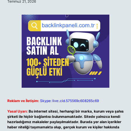
Temmuz 21, 2026
Reklam ve İletişim:
Skype: live:.cid.575569c608265c69
Yasal Uyarı:
Bu internet sitesi, herhangi bir marka, kurum veya şahıs
şirketi ile hiçbir bağlantısı bulunmamaktadır. Sitede yalnızca kendi
hazırladığımız makaleler paylaşılmaktadır. Burada yer alan içerikler
haber niteliği taşımamakta olup, gerçek kurum ve kişiler hakkında