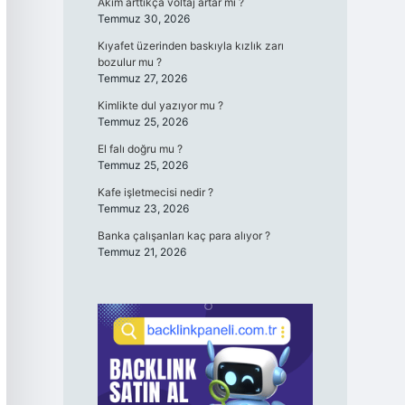
Akım arttıkça voltaj artar mı ?
Temmuz 30, 2026
Kıyafet üzerinden baskıyla kızlık zarı
bozulur mu ?
Temmuz 27, 2026
Kimlikte dul yazıyor mu ?
Temmuz 25, 2026
El falı doğru mu ?
Temmuz 25, 2026
Kafe işletmecisi nedir ?
Temmuz 23, 2026
Banka çalışanları kaç para alıyor ?
Temmuz 21, 2026