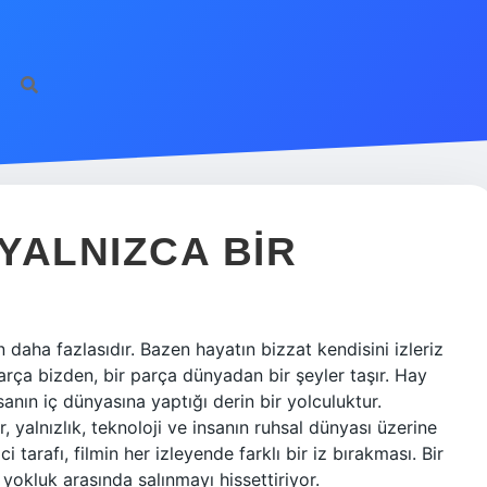
 YALNIZCA BIR
 daha fazlasıdır. Bazen hayatın bizzat kendisini izleriz
arça bizden, bir parça dünyadan bir şeyler taşır. Hay
nsanın iç dünyasına yaptığı derin bir yolculuktur.
, yalnızlık, teknoloji ve insanın ruhsal dünyası üzerine
tarafı, filmin her izleyende farklı bir iz bırakması. Bir
 yokluk arasında salınmayı hissettiriyor.