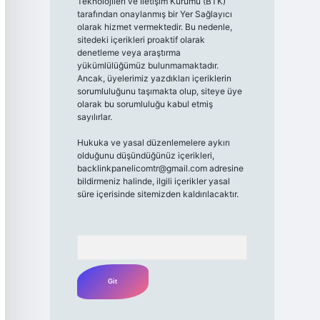
Teknolojileri ve İletişim Kurumu (BTK)
tarafından onaylanmış bir Yer Sağlayıcı
olarak hizmet vermektedir. Bu nedenle,
sitedeki içerikleri proaktif olarak
denetleme veya araştırma
yükümlülüğümüz bulunmamaktadır.
Ancak, üyelerimiz yazdıkları içeriklerin
sorumluluğunu taşımakta olup, siteye üye
olarak bu sorumluluğu kabul etmiş
sayılırlar.
Hukuka ve yasal düzenlemelere aykırı
olduğunu düşündüğünüz içerikleri,
backlinkpanelicomtr@gmail.com
adresine
bildirmeniz halinde, ilgili içerikler yasal
süre içerisinde sitemizden kaldırılacaktır.
Arama