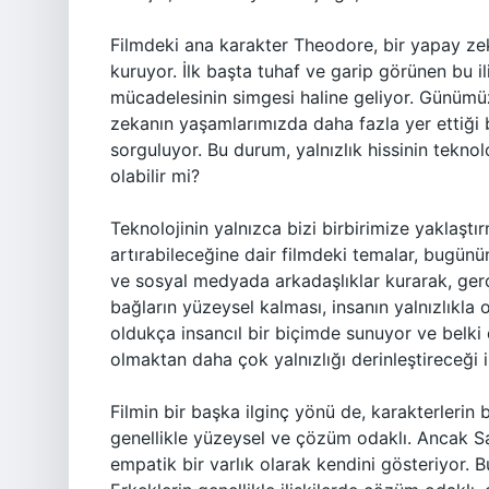
Filmdeki ana karakter Theodore, bir yapay ze
kuruyor. İlk başta tuhaf ve garip görünen bu il
mücadelesinin simgesi haline geliyor. Günümüz
zekanın yaşamlarımızda daha fazla yer ettiği bi
sorguluyor. Bu durum, yalnızlık hissinin teknoloj
olabilir mi?
Teknolojinin yalnızca bizi birbirimize yaklaş
artırabileceğine dair filmdeki temalar, bugünün 
ve sosyal medyada arkadaşlıklar kurarak, ge
bağların yüzeysel kalması, insanın yalnızlıkl
oldukça insancıl bir biçimde sunuyor ve belki 
olmaktan daha çok yalnızlığı derinleştireceği 
Filmin bir başka ilginç yönü de, karakterlerin b
genellikle yüzeysel ve çözüm odaklı. Ancak 
empatik bir varlık olarak kendini gösteriyor. Bu