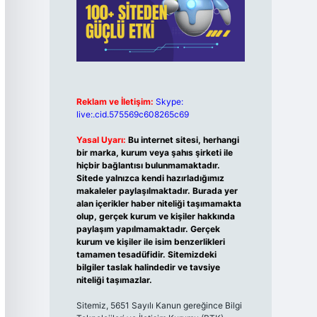
Reklam ve İletişim:
Skype:
live:.cid.575569c608265c69
Yasal Uyarı:
Bu internet sitesi, herhangi
bir marka, kurum veya şahıs şirketi ile
hiçbir bağlantısı bulunmamaktadır.
Sitede yalnızca kendi hazırladığımız
makaleler paylaşılmaktadır. Burada yer
alan içerikler haber niteliği taşımamakta
olup, gerçek kurum ve kişiler hakkında
paylaşım yapılmamaktadır. Gerçek
kurum ve kişiler ile isim benzerlikleri
tamamen tesadüfidir. Sitemizdeki
bilgiler taslak halindedir ve tavsiye
niteliği taşımazlar.
Sitemiz, 5651 Sayılı Kanun gereğince Bilgi