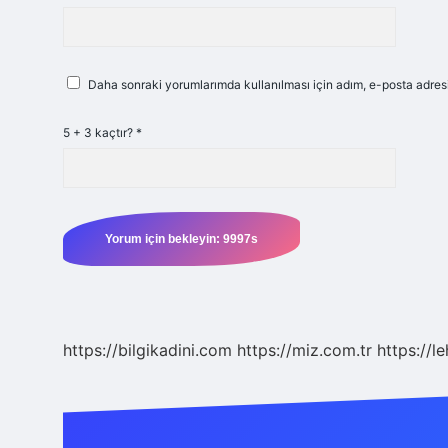
Daha sonraki yorumlarımda kullanılması için adım, e-posta adresi
5 + 3 kaçtır?
*
https://bilgikadini.com
https://miz.com.tr
https://l