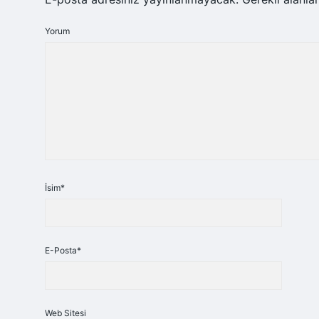
Yorum
İsim*
E-Posta*
Web Sitesi