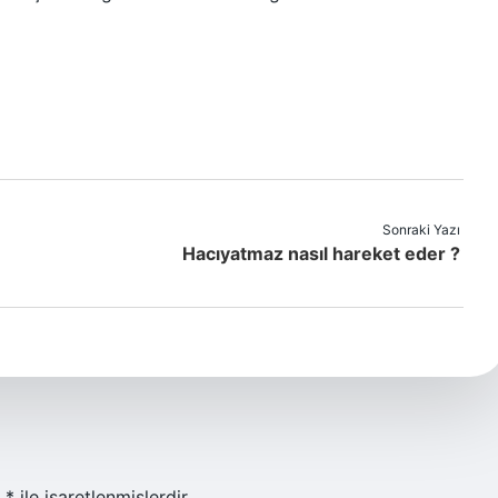
Sonraki Yazı
Hacıyatmaz nasıl hareket eder ?
r
*
ile işaretlenmişlerdir