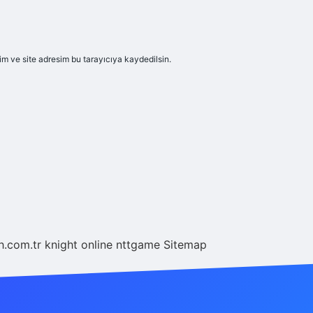
m ve site adresim bu tarayıcıya kaydedilsin.
eh.com.tr
knight online
nttgame
Sitemap