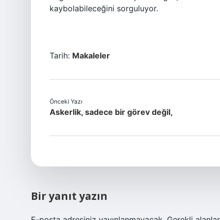
kaybolabileceğini sorguluyor.
Tarih:
Makaleler
Önceki Yazı
Askerlik, sadece bir görev değil,
Bir yanıt yazın
E-posta adresiniz yayınlanmayacak.
Gerekli alanla