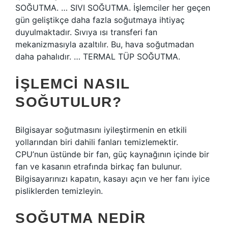
SOĞUTMA. … SIVI SOĞUTMA. İşlemciler her geçen
gün geliştikçe daha fazla soğutmaya ihtiyaç
duyulmaktadır. Sıvıya ısı transferi fan
mekanizmasıyla azaltılır. Bu, hava soğutmadan
daha pahalıdır. … TERMAL TÜP SOĞUTMA.
İŞLEMCI NASIL
SOĞUTULUR?
Bilgisayar soğutmasını iyileştirmenin en etkili
yollarından biri dahili fanları temizlemektir.
CPU’nun üstünde bir fan, güç kaynağının içinde bir
fan ve kasanın etrafında birkaç fan bulunur.
Bilgisayarınızı kapatın, kasayı açın ve her fanı iyice
pisliklerden temizleyin.
SOĞUTMA NEDIR