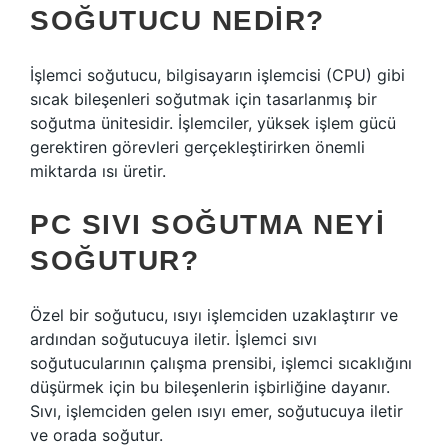
SOĞUTUCU NEDIR?
İşlemci soğutucu, bilgisayarın işlemcisi (CPU) gibi
sıcak bileşenleri soğutmak için tasarlanmış bir
soğutma ünitesidir. İşlemciler, yüksek işlem gücü
gerektiren görevleri gerçekleştirirken önemli
miktarda ısı üretir.
PC SIVI SOĞUTMA NEYI
SOĞUTUR?
Özel bir soğutucu, ısıyı işlemciden uzaklaştırır ve
ardından soğutucuya iletir. İşlemci sıvı
soğutucularının çalışma prensibi, işlemci sıcaklığını
düşürmek için bu bileşenlerin işbirliğine dayanır.
Sıvı, işlemciden gelen ısıyı emer, soğutucuya iletir
ve orada soğutur.