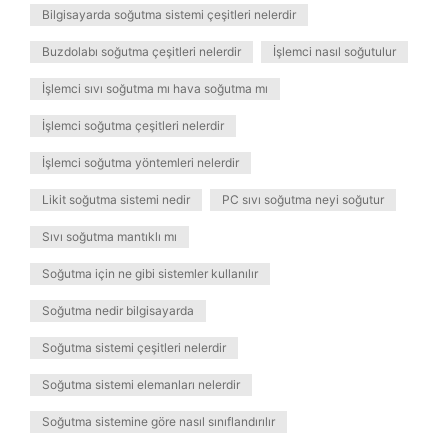
Bilgisayarda soğutma sistemi çeşitleri nelerdir
Buzdolabı soğutma çeşitleri nelerdir
İşlemci nasıl soğutulur
İşlemci sıvı soğutma mı hava soğutma mı
İşlemci soğutma çeşitleri nelerdir
İşlemci soğutma yöntemleri nelerdir
Likit soğutma sistemi nedir
PC sıvı soğutma neyi soğutur
Sıvı soğutma mantıklı mı
Soğutma için ne gibi sistemler kullanılır
Soğutma nedir bilgisayarda
Soğutma sistemi çeşitleri nelerdir
Soğutma sistemi elemanları nelerdir
Soğutma sistemine göre nasıl sınıflandırılır