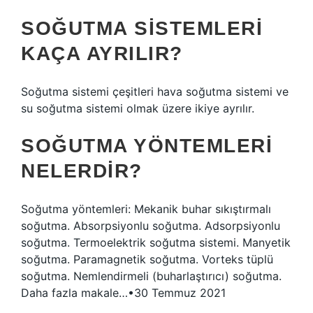
SOĞUTMA SISTEMLERI
KAÇA AYRILIR?
Soğutma sistemi çeşitleri hava soğutma sistemi ve
su soğutma sistemi olmak üzere ikiye ayrılır.
SOĞUTMA YÖNTEMLERI
NELERDIR?
Soğutma yöntemleri: Mekanik buhar sıkıştırmalı
soğutma. Absorpsiyonlu soğutma. Adsorpsiyonlu
soğutma. Termoelektrik soğutma sistemi. Manyetik
soğutma. Paramagnetik soğutma. Vorteks tüplü
soğutma. Nemlendirmeli (buharlaştırıcı) soğutma.
Daha fazla makale…•30 Temmuz 2021