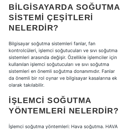
BILGISAYARDA SOĞUTMA
SISTEMI ÇEŞITLERI
NELERDIR?
Bilgisayar soğutma sistemleri fanlar, fan
kontrolcüleri, işlemci soğutucuları ve sıvı soğutma
sistemleri arasında değişir. Özellikle işlemciler için
kullanılan işlemci soğutucuları ve sıvı soğutma
sistemleri en önemli soğutma donanımıdır. Fanlar
da önemli bir rol oynar ve bilgisayar kasalarına ek
olarak takılabilir.
İŞLEMCI SOĞUTMA
YÖNTEMLERI NELERDIR?
İşlemci soğutma yöntemleri: Hava soğutma. HAVA