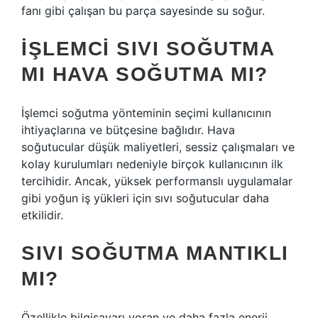
fanı gibi çalışan bu parça sayesinde su soğur.
İŞLEMCI SIVI SOĞUTMA
MI HAVA SOĞUTMA MI?
İşlemci soğutma yönteminin seçimi kullanıcının
ihtiyaçlarına ve bütçesine bağlıdır. Hava
soğutucular düşük maliyetleri, sessiz çalışmaları ve
kolay kurulumları nedeniyle birçok kullanıcının ilk
tercihidir. Ancak, yüksek performanslı uygulamalar
gibi yoğun iş yükleri için sıvı soğutucular daha
etkilidir.
SIVI SOĞUTMA MANTIKLI
MI?
Özellikle bilgisayarı yoran ve daha fazla enerji