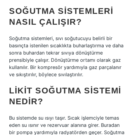
SOĞUTMA SISTEMLERI
NASIL ÇALIŞIR?
Soğutma sistemleri, sıvı soğutucuyu belirli bir
basınçta istenilen sıcaklıkta buharlaştırma ve daha
sonra buhardan tekrar sıvıya dönüştürme
prensibiyle çalışır. Dönüştürme ortamı olarak gaz
kullanılır. Bir kompresör yardımıyla gaz parçalanır
ve sıkıştırılır, böylece sıvılaştırılır.
LIKIT SOĞUTMA SISTEMI
NEDIR?
Bu sistemde su ısıyı taşır. Sıcak işlemciyle temas
eden su ısınır ve rezervuar alanına girer. Buradan
bir pompa yardımıyla radyatörden geçer. Soğutma