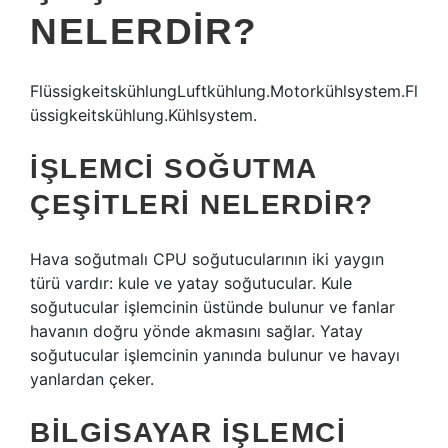
NELERDIR?
FlüssigkeitskühlungLuftkühlung.Motorkühlsystem.Fl
üssigkeitskühlung.Kühlsystem.
İŞLEMCI SOĞUTMA
ÇEŞITLERI NELERDIR?
Hava soğutmalı CPU soğutucularının iki yaygın
türü vardır: kule ve yatay soğutucular. Kule
soğutucular işlemcinin üstünde bulunur ve fanlar
havanın doğru yönde akmasını sağlar. Yatay
soğutucular işlemcinin yanında bulunur ve havayı
yanlardan çeker.
BILGISAYAR IŞLEMCI