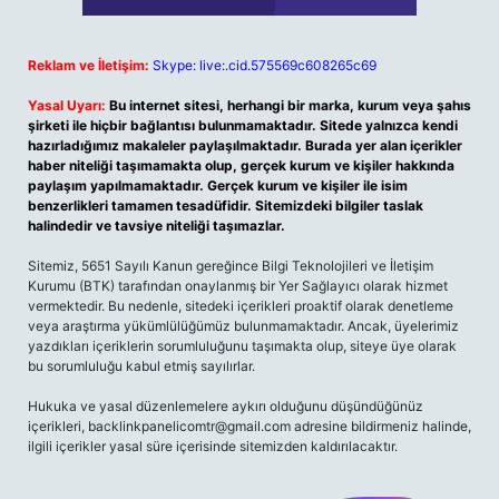
Reklam ve İletişim:
Skype: live:.cid.575569c608265c69
Yasal Uyarı:
Bu internet sitesi, herhangi bir marka, kurum veya şahıs
şirketi ile hiçbir bağlantısı bulunmamaktadır. Sitede yalnızca kendi
hazırladığımız makaleler paylaşılmaktadır. Burada yer alan içerikler
haber niteliği taşımamakta olup, gerçek kurum ve kişiler hakkında
paylaşım yapılmamaktadır. Gerçek kurum ve kişiler ile isim
benzerlikleri tamamen tesadüfidir. Sitemizdeki bilgiler taslak
halindedir ve tavsiye niteliği taşımazlar.
Sitemiz, 5651 Sayılı Kanun gereğince Bilgi Teknolojileri ve İletişim
Kurumu (BTK) tarafından onaylanmış bir Yer Sağlayıcı olarak hizmet
vermektedir. Bu nedenle, sitedeki içerikleri proaktif olarak denetleme
veya araştırma yükümlülüğümüz bulunmamaktadır. Ancak, üyelerimiz
yazdıkları içeriklerin sorumluluğunu taşımakta olup, siteye üye olarak
bu sorumluluğu kabul etmiş sayılırlar.
Hukuka ve yasal düzenlemelere aykırı olduğunu düşündüğünüz
içerikleri,
backlinkpanelicomtr@gmail.com
adresine bildirmeniz halinde,
ilgili içerikler yasal süre içerisinde sitemizden kaldırılacaktır.