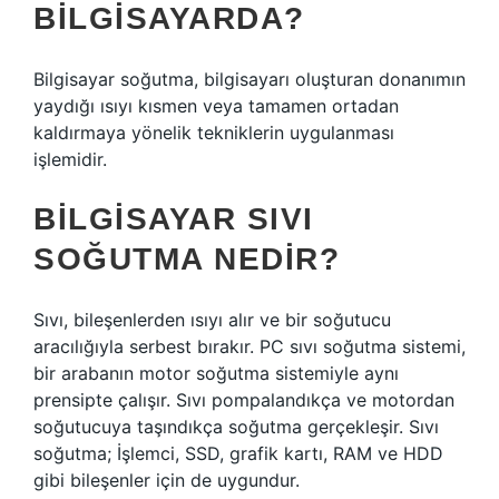
BILGISAYARDA?
Bilgisayar soğutma, bilgisayarı oluşturan donanımın
yaydığı ısıyı kısmen veya tamamen ortadan
kaldırmaya yönelik tekniklerin uygulanması
işlemidir.
BILGISAYAR SIVI
SOĞUTMA NEDIR?
Sıvı, bileşenlerden ısıyı alır ve bir soğutucu
aracılığıyla serbest bırakır. PC sıvı soğutma sistemi,
bir arabanın motor soğutma sistemiyle aynı
prensipte çalışır. Sıvı pompalandıkça ve motordan
soğutucuya taşındıkça soğutma gerçekleşir. Sıvı
soğutma; İşlemci, SSD, grafik kartı, RAM ve HDD
gibi bileşenler için de uygundur.