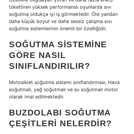
tükettiren yüksek performanslı oyunlarda sıvı
soğutma oldukça iyi iş görmektedir. Öte yandan
daha küçük boyut ve daha sessiz çalışma sıvı
soğutma sistemlerinin önemli bir özelliğidir.
SOĞUTMA SISTEMINE
GÖRE NASIL
SINIFLANDIRILIR?
Motosiklet soğutma sistemi sınıflandırması; Hava
soğutmalı, yağ soğutmalı ve su soğutmalı motor
olarak imal edilmektedir.
BUZDOLABI SOĞUTMA
ÇEŞITLERI NELERDIR?