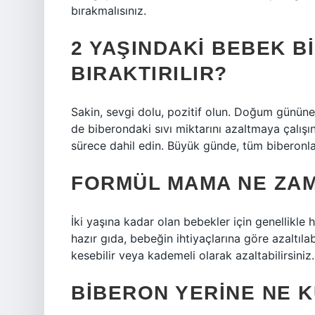
bırakmalısınız.
2 YAŞINDAKI BEBEK B
BIRAKTIRILIR?
Sakin, sevgi dolu, pozitif olun. Doğum gününe
de biberondaki sıvı miktarını azaltmaya çalış
sürece dahil edin. Büyük günde, tüm biberonla
FORMÜL MAMA NE ZAM
İki yaşına kadar olan bebekler için genellikle h
hazır gıda, bebeğin ihtiyaçlarına göre azaltılabi
kesebilir veya kademeli olarak azaltabilirsiniz.
BIBERON YERINE NE K