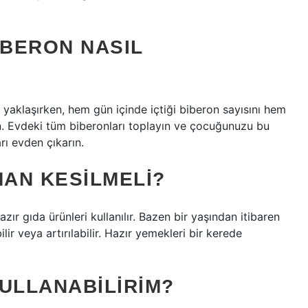
IBERON NASIL
 yaklaşırken, hem gün içinde içtiği biberon sayısını hem
ın. Evdeki tüm biberonları toplayın ve çocuğunuzu bu
rı evden çıkarın.
AN KESILMELI?
azır gıda ürünleri kullanılır. Bazen bir yaşından itibaren
lir veya artırılabilir. Hazır yemekleri bir kerede
ULLANABILIRIM?