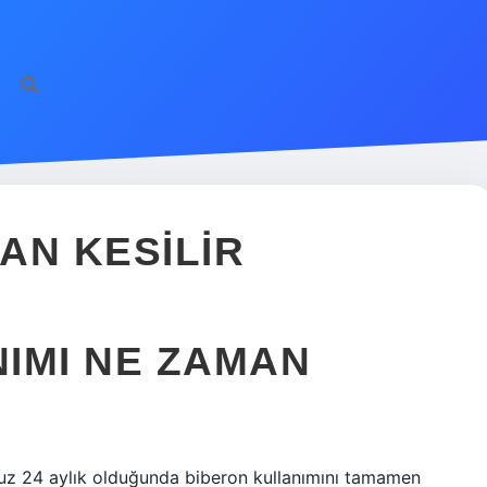
AN KESILIR
IMI NE ZAMAN
nuz 24 aylık olduğunda biberon kullanımını tamamen