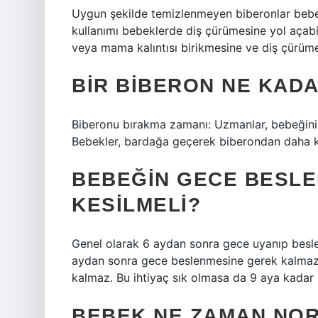
Uygun şekilde temizlenmeyen biberonlar bebekt
kullanımı bebeklerde diş çürümesine yol açabil
veya mama kalıntısı birikmesine ve diş çürüme
BIR BIBERON NE KAD
Biberonu bırakma zamanı: Uzmanlar, bebeğiniz
Bebekler, bardağa geçerek biberondan daha ko
BEBEĞIN GECE BESLE
KESILMELI?
Genel olarak 6 aydan sonra gece uyanıp besle
aydan sonra gece beslenmesine gerek kalmaz
kalmaz. Bu ihtiyaç sık olmasa da 9 aya kadar s
BEBEK NE ZAMAN NO