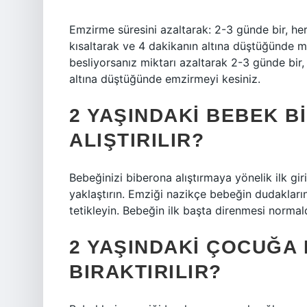
Emzirme süresini azaltarak: 2-3 günde bir, h
kısaltarak ve 4 dakikanın altına düştüğünde m
besliyorsanız miktarı azaltarak 2-3 günde bir
altına düştüğünde emzirmeyi kesiniz.
2 YAŞINDAKI BEBEK B
ALIŞTIRILIR?
Bebeğinizi biberona alıştırmaya yönelik ilk gi
yaklaştırın. Emziği nazikçe bebeğin dudaklar
tetikleyin. Bebeğin ilk başta direnmesi norma
2 YAŞINDAKI ÇOCUĞA 
BIRAKTIRILIR?