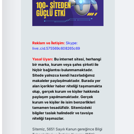
Reklam ve İletişim:
Skype:
live:.cid.575569c608265c69
Yasal Uyarı:
Bu internet sitesi, herhangi
bir marka, kurum veya şahıs şirketi ile
hiçbir bağlantısı bulunmamaktadır.
Sitede yalnızca kendi hazırladığımız
makaleler paylaşılmaktadır. Burada yer
alan içerikler haber niteliği taşımamakta
olup, gerçek kurum ve kişiler hakkında
paylaşım yapılmamaktadır. Gerçek
kurum ve kişiler ile isim benzerlikleri
tamamen tesadüfidir. Sitemizdeki
bilgiler taslak halindedir ve tavsiye
niteliği taşımazlar.
Sitemiz, 5651 Sayılı Kanun gereğince Bilgi