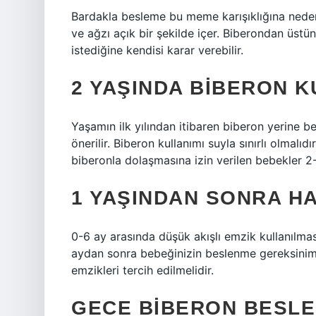
Bardakla besleme bu meme karışıklığına neden
ve ağzı açık bir şekilde içer. Biberondan üs
istediğine kendisi karar verebilir.
2 YAŞINDA BIBERON K
Yaşamın ilk yılından itibaren biberon yerine b
önerilir. Biberon kullanımı suyla sınırlı olmalı
biberonla dolaşmasına izin verilen bebekler 
1 YAŞINDAN SONRA H
0-6 ay arasında düşük akışlı emzik kullanılması
aydan sonra bebeğinizin beslenme gereksinimle
emzikleri tercih edilmelidir.
GECE BIBERON BESLEN