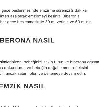
er gece beslenmesinde emzirme sürenizi 2 dakika
iktarı azaltarak emzirmeyi kesiniz: Biberonla
, her gece beslenmesinde 30 ml veriniz ve 60 ml’nin
IBERONA NASIL
rişimlerinizde, bebeğinizi sakin tutun ve biberonu ağzına
ına dokundurun ve bebeğin doğal emme refleksini
ldir, ancak sabırlı olun ve denemeye devam edin.
EMZIK NASIL