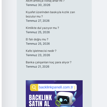
Akım arttıkça voltaj artar mı ?
Temmuz 30, 2026
Kıyafet üzerinden baskıyla kızlık zarı
bozulur mu ?
Temmuz 27, 2026
Kimlikte dul yazıyor mu ?
Temmuz 25, 2026
El falı doğru mu ?
Temmuz 25, 2026
Kafe işletmecisi nedir ?
Temmuz 23, 2026
Banka çalışanları kaç para alıyor ?
Temmuz 21, 2026