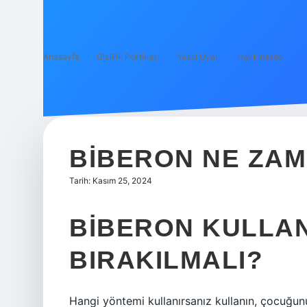
Anasayfa
Gizlilik Politikası
Yasal Uyarı
Hakkımızda
BIBERON NE ZAM
Tarih: Kasım 25, 2024
BIBERON KULLAN
BIRAKILMALI?
Hangi yöntemi kullanırsanız kullanın, çocuğu