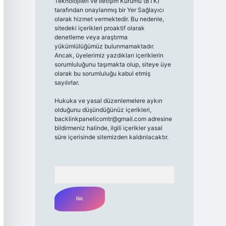
Teknolojileri ve İletişim Kurumu (BTK)
tarafından onaylanmış bir Yer Sağlayıcı
olarak hizmet vermektedir. Bu nedenle,
sitedeki içerikleri proaktif olarak
denetleme veya araştırma
yükümlülüğümüz bulunmamaktadır.
Ancak, üyelerimiz yazdıkları içeriklerin
sorumluluğunu taşımakta olup, siteye üye
olarak bu sorumluluğu kabul etmiş
sayılırlar.
Hukuka ve yasal düzenlemelere aykırı
olduğunu düşündüğünüz içerikleri,
backlinkpanelicomtr@gmail.com
adresine
bildirmeniz halinde, ilgili içerikler yasal
süre içerisinde sitemizden kaldırılacaktır.
Arama