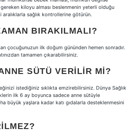
y gereken kiloyu alması beslenmenin yeterli olduğu
aralıklarla sağlık kontrollerine götürün.
ZAMAN BIRAKILMALI?
man çocuğunuzun ilk doğum gününden hemen sonradır.
ınızdan tamamen çıkarabilirsiniz.
ANNE SÜTÜ VERILIR MI?
nizi istediğiniz sıklıkta emzirebilirsiniz. Dünya Sağlık
lerin ilk 6 ay boyunca sadece anne sütüyle
ha büyük yaşlara kadar katı gıdalarla desteklenmesini
ILMEZ?