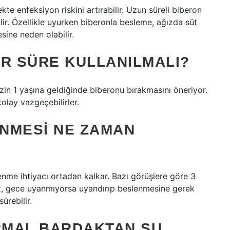
e enfeksiyon riskini artırabilir. Uzun süreli biberon
ir. Özellikle uyurken biberonla besleme, ağızda süt
sine neden olabilir.
AR SÜRE KULLANILMALI?
in 1 yaşına geldiğinde biberonu bırakmasını öneriyor.
lay vazgeçebilirler.
NMESI NE ZAMAN
nme ihtiyacı ortadan kalkar. Bazı görüşlere göre 3
, gece uyanmıyorsa uyandırıp beslenmesine gerek
ürebilir.
RMAL BARDAKTAN SU