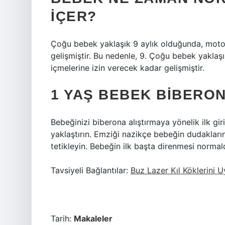
IÇER?
Çoğu bebek yaklaşık 9 aylık olduğunda, motor 
gelişmiştir. Bu nedenle, 9. Çoğu bebek yaklaş
içmelerine izin verecek kadar gelişmiştir.
1 YAŞ BEBEK BIBERONA
Bebeğinizi biberona alıştırmaya yönelik ilk gi
yaklaştırın. Emziği nazikçe bebeğin dudaklar
tetikleyin. Bebeğin ilk başta direnmesi norma
Tavsiyeli Bağlantılar:
Buz Lazer Kıl Köklerini 
Tarih:
Makaleler