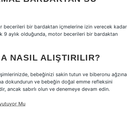
becerileri bir bardaktan içmelerine izin verecek kadar
ık 9 aylık olduğunda, motor becerileri bir bardaktan
 NASIL ALIŞTIRILIR?
rişimlerinizde, bebeğinizi sakin tutun ve biberonu ağzına
ına dokundurun ve bebeğin doğal emme refleksini
ldir, ancak sabırlı olun ve denemeye devam edin.
Uyutuyor Mu