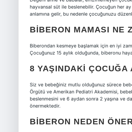
hayvansal süt ile beslenebilir. Çocuğun her a
anlamına gelir, bu nedenle çocuğunuzu düzenli 
BIBERON MAMASI NE 
Biberondan kesmeye başlamak için en iyi za
Çocuğunuz 15 aylık olduğunda, biberonu hayat
8 YAŞINDAKI ÇOCUĞA 
Siz ve bebeğiniz mutlu olduğunuz sürece bebeği
Örgütü ve Amerikan Pediatri Akademisi, bebek
beslenmesini ve 6 aydan sonra 2 yaşına ve da
önermektedir.
BIBERON NEDEN ÖNER