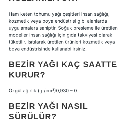
Ham keten tohumu yağı çeşitleri insan sağlığı,
kozmetik veya boya endüstrisi gibi alanlarda
uygulamalara sahiptir. Soğuk presleme ile üretilen
modeller insan sağlığı için gıda takviyesi olarak
tüketilir. Isıtılarak üretilen ürünleri kozmetik veya
boya endüstrisinde kullanabilirsiniz.
BEZIR YAĞI KAÇ SAATTE
KURUR?
Özgül ağırlık (gr/cm³)0,930 – 0.
BEZIR YAĞI NASIL
SÜRÜLÜR?