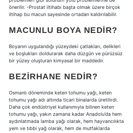
problemleri gibi solunum yolu problemlerine de
önerilir. -Prostat iltihabı başta olmak üzere birçok
iltihap bu macun sayesinde ortadan kaldırılabilir.
MACUNLU BOYA NEDIR?
Boyanın uygulandığı yüzeydeki çatlakları, delikleri
ve boşlukları doldurarak daha düzgün ve pürüzsüz
bir yüzey oluşturan kimyasal bir maddedir.
BEZIRHANE NEDIR?
Osmanlı döneminde keten tohumu yağı, keten
tohumu yağı adı altında ticari binalarda üretilirdi.
Daha çok endüstriyel kullanımıyla bilinen keten
tohumu yağı, yakın zamana kadar Anadolu’da hem
aydınlatmada lamba yağı olarak, hem hayvancılıkta
yem ve tıbbi yağ olarak, hem de mutfaklarda