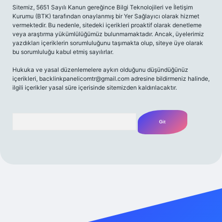
Sitemiz, 5651 Sayılı Kanun gereğince Bilgi Teknolojileri ve İletişim
Kurumu (BTK) tarafından onaylanmış bir Yer Sağlayıcı olarak hizmet
vermektedir. Bu nedenle, sitedeki içerikleri proaktif olarak denetleme
veya araştırma yükümlülüğümüz bulunmamaktadır. Ancak, üyelerimiz
yazdıkları içeriklerin sorumluluğunu taşımakta olup, siteye üye olarak
bu sorumluluğu kabul etmiş sayılırlar.
Hukuka ve yasal düzenlemelere aykırı olduğunu düşündüğünüz
içerikleri,
backlinkpanelicomtr@gmail.com
adresine bildirmeniz halinde,
ilgili içerikler yasal süre içerisinde sitemizden kaldırılacaktır.
Arama
 giriş yap
betexper bahis