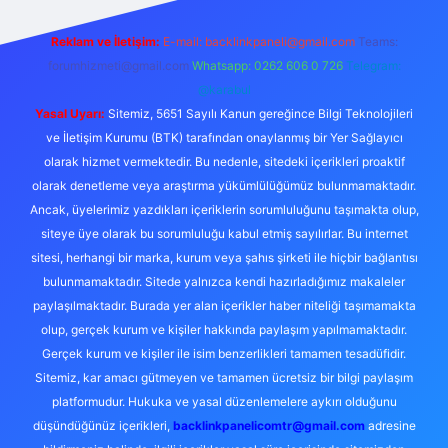
Reklam ve İletişim:
E-mail:
backlinkpaneli@gmail.com
Teams:
forumhizmeti@gmail.com
Whatsapp: 0262 606 0 726
Telegram:
@karabul
Yasal Uyarı:
Sitemiz, 5651 Sayılı Kanun gereğince Bilgi Teknolojileri
ve İletişim Kurumu (BTK) tarafından onaylanmış bir Yer Sağlayıcı
olarak hizmet vermektedir. Bu nedenle, sitedeki içerikleri proaktif
olarak denetleme veya araştırma yükümlülüğümüz bulunmamaktadır.
Ancak, üyelerimiz yazdıkları içeriklerin sorumluluğunu taşımakta olup,
siteye üye olarak bu sorumluluğu kabul etmiş sayılırlar. Bu internet
sitesi, herhangi bir marka, kurum veya şahıs şirketi ile hiçbir bağlantısı
bulunmamaktadır. Sitede yalnızca kendi hazırladığımız makaleler
paylaşılmaktadır. Burada yer alan içerikler haber niteliği taşımamakta
olup, gerçek kurum ve kişiler hakkında paylaşım yapılmamaktadır.
Gerçek kurum ve kişiler ile isim benzerlikleri tamamen tesadüfidir.
Sitemiz, kar amacı gütmeyen ve tamamen ücretsiz bir bilgi paylaşım
platformudur. Hukuka ve yasal düzenlemelere aykırı olduğunu
düşündüğünüz içerikleri,
backlinkpanelicomtr@gmail.com
adresine