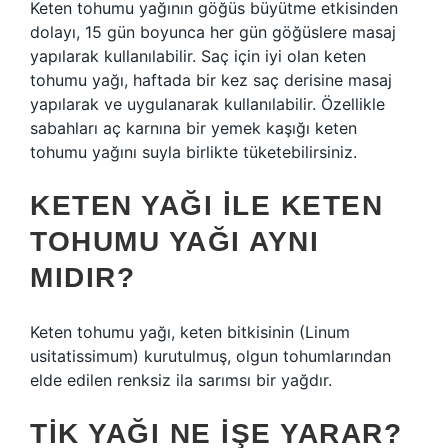
Keten tohumu yağının göğüs büyütme etkisinden
dolayı, 15 gün boyunca her gün göğüslere masaj
yapılarak kullanılabilir. Saç için iyi olan keten
tohumu yağı, haftada bir kez saç derisine masaj
yapılarak ve uygulanarak kullanılabilir. Özellikle
sabahları aç karnına bir yemek kaşığı keten
tohumu yağını suyla birlikte tüketebilirsiniz.
KETEN YAĞI ILE KETEN
TOHUMU YAĞI AYNI
MIDIR?
Keten tohumu yağı, keten bitkisinin (Linum
usitatissimum) kurutulmuş, olgun tohumlarından
elde edilen renksiz ila sarımsı bir yağdır.
TIK YAĞI NE IŞE YARAR?