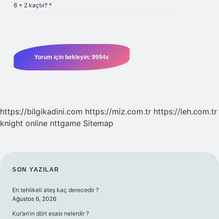
6 + 2 kaçtır?
*
https://bilgikadini.com
https://miz.com.tr
https://leh.com.tr
knight online
nttgame
Sitemap
SIDEBAR
SON YAZILAR
En tehlikeli ateş kaç derecedir ?
Ağustos 6, 2026
Kur’an’ın dört esası nelerdir ?