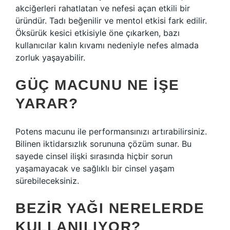
akciğerleri rahatlatan ve nefesi açan etkili bir
üründür. Tadı beğenilir ve mentol etkisi fark edilir.
Öksürük kesici etkisiyle öne çıkarken, bazı
kullanıcılar kalın kıvamı nedeniyle nefes almada
zorluk yaşayabilir.
GÜÇ MACUNU NE IŞE
YARAR?
Potens macunu ile performansınızı artırabilirsiniz.
Bilinen iktidarsızlık sorununa çözüm sunar. Bu
sayede cinsel ilişki sırasında hiçbir sorun
yaşamayacak ve sağlıklı bir cinsel yaşam
sürebileceksiniz.
BEZIR YAĞI NERELERDE
KULLANILIYOR?