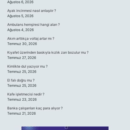
Ağustos 6, 2026
Ayak incinmesi nasıl anlaşılır ?
Ağustos 5, 2026
Ambulans hemşiresi hangi alan ?
Ağustos 4, 2026
Akım arttıkça voltaj artar mı ?
Temmuz 30, 2026
Kıyafet üzerinden baskıyla kızlık zarı bozulur mu ?
Temmuz 27, 2026
Kimlikte dul yazıyor mu ?
Temmuz 25, 2026
El falı doğru mu ?
Temmuz 25, 2026
Kafe işletmecisi nedir ?
Temmuz 23, 2026
Banka çalışanları kaç para alıyor ?
Temmuz 21, 2026