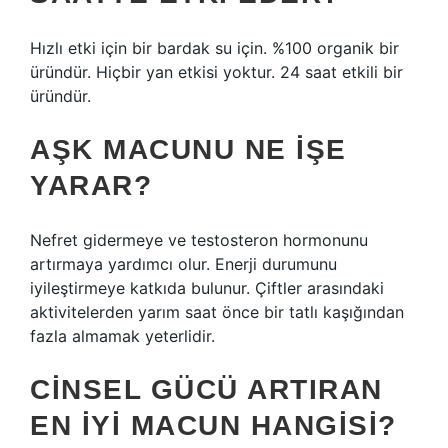
Hızlı etki için bir bardak su için. %100 organik bir
üründür. Hiçbir yan etkisi yoktur. 24 saat etkili bir
üründür.
AŞK MACUNU NE IŞE
YARAR?
Nefret gidermeye ve testosteron hormonunu
artırmaya yardımcı olur. Enerji durumunu
iyileştirmeye katkıda bulunur. Çiftler arasındaki
aktivitelerden yarım saat önce bir tatlı kaşığından
fazla almamak yeterlidir.
CINSEL GÜCÜ ARTIRAN
EN IYI MACUN HANGISI?