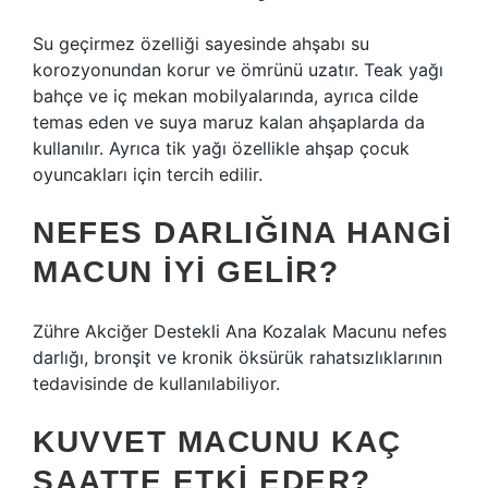
Su geçirmez özelliği sayesinde ahşabı su
korozyonundan korur ve ömrünü uzatır. Teak yağı
bahçe ve iç mekan mobilyalarında, ayrıca cilde
temas eden ve suya maruz kalan ahşaplarda da
kullanılır. Ayrıca tik yağı özellikle ahşap çocuk
oyuncakları için tercih edilir.
NEFES DARLIĞINA HANGI
MACUN IYI GELIR?
Zühre Akciğer Destekli Ana Kozalak Macunu nefes
darlığı, bronşit ve kronik öksürük rahatsızlıklarının
tedavisinde de kullanılabiliyor.
KUVVET MACUNU KAÇ
SAATTE ETKI EDER?