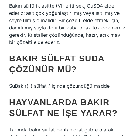
Bakırı sülfürik asitte (VI) eritirsek, CuSO4 elde
ederiz; asit çok yoğunlaştırılmış veya ısıtılmış ve
seyreltilmiş olmalıdır. Bir çözelti elde etmek için,
damıtılmış suyla dolu bir kaba biraz toz dökmemiz
gerekir. Kristaller çözündüğünde, hazır, açık mavi
bir çözelti elde ederiz.
BAKIR SÜLFAT SUDA
ÇÖZÜNÜR MÜ?
SuBakır(II) sülfat / içinde çözündüğü madde
HAYVANLARDA BAKIR
SÜLFAT NE IŞE YARAR?
Tarımda bakır sülfat pentahidrat gübre olarak