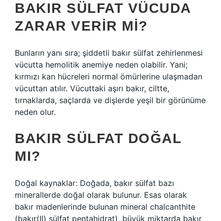
BAKIR SÜLFAT VÜCUDA
ZARAR VERIR MI?
Bunların yanı sıra; şiddetli bakır sülfat zehirlenmesi
vücutta hemolitik anemiye neden olabilir. Yani;
kırmızı kan hücreleri normal ömürlerine ulaşmadan
vücuttan atılır. Vücuttaki aşırı bakır, ciltte,
tırnaklarda, saçlarda ve dişlerde yeşil bir görünüme
neden olur.
BAKIR SÜLFAT DOĞAL
MI?
Doğal kaynaklar: Doğada, bakır sülfat bazı
minerallerde doğal olarak bulunur. Esas olarak
bakır madenlerinde bulunan mineral chalcanthite
(bakır(II) sülfat pentahidrat), büyük miktarda bakır