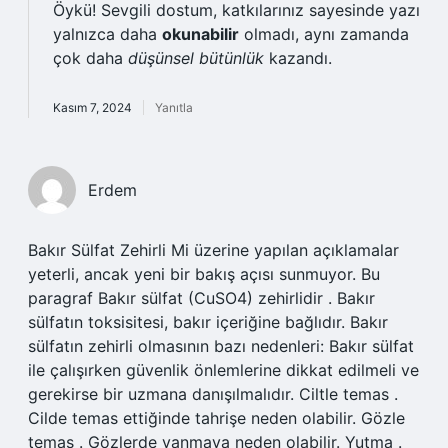
Öykü! Sevgili dostum, katkılarınız sayesinde yazı
yalnızca daha
okunabilir
olmadı, aynı zamanda
çok daha
düşünsel bütünlük
kazandı.
Kasım 7, 2024
Yanıtla
Erdem
Bakır Sülfat Zehirli Mi üzerine yapılan açıklamalar
yeterli, ancak yeni bir bakış açısı sunmuyor. Bu
paragraf Bakır sülfat (CuSO4) zehirlidir . Bakır
sülfatın toksisitesi, bakır içeriğine bağlıdır. Bakır
sülfatın zehirli olmasının bazı nedenleri: Bakır sülfat
ile çalışırken güvenlik önlemlerine dikkat edilmeli ve
gerekirse bir uzmana danışılmalıdır. Ciltle temas .
Cilde temas ettiğinde tahrişe neden olabilir. Gözle
temas . Gözlerde yanmaya neden olabilir. Yutma .