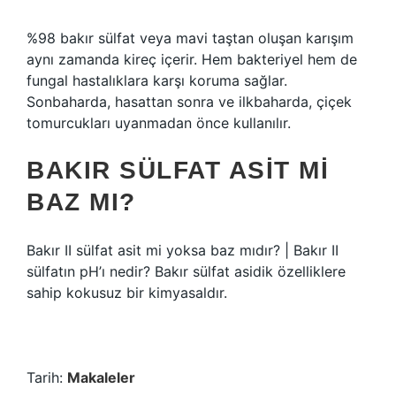
%98 bakır sülfat veya mavi taştan oluşan karışım
aynı zamanda kireç içerir. Hem bakteriyel hem de
fungal hastalıklara karşı koruma sağlar.
Sonbaharda, hasattan sonra ve ilkbaharda, çiçek
tomurcukları uyanmadan önce kullanılır.
BAKIR SÜLFAT ASIT MI
BAZ MI?
Bakır II sülfat asit mi yoksa baz mıdır? | Bakır II
sülfatın pH’ı nedir? Bakır sülfat asidik özelliklere
sahip kokusuz bir kimyasaldır.
Tarih:
Makaleler