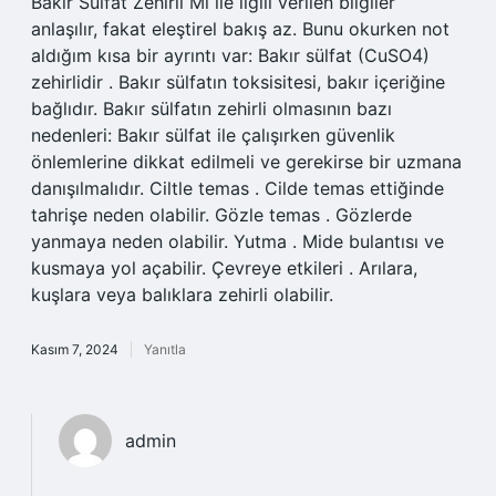
Bakır Sülfat Zehirli Mi ile ilgili verilen bilgiler
anlaşılır, fakat eleştirel bakış az. Bunu okurken not
aldığım kısa bir ayrıntı var: Bakır sülfat (CuSO4)
zehirlidir . Bakır sülfatın toksisitesi, bakır içeriğine
bağlıdır. Bakır sülfatın zehirli olmasının bazı
nedenleri: Bakır sülfat ile çalışırken güvenlik
önlemlerine dikkat edilmeli ve gerekirse bir uzmana
danışılmalıdır. Ciltle temas . Cilde temas ettiğinde
tahrişe neden olabilir. Gözle temas . Gözlerde
yanmaya neden olabilir. Yutma . Mide bulantısı ve
kusmaya yol açabilir. Çevreye etkileri . Arılara,
kuşlara veya balıklara zehirli olabilir.
Kasım 7, 2024
Yanıtla
admin