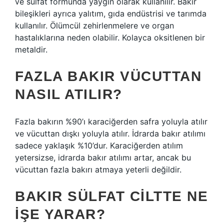
ve sülfat formunda yaygın olarak kullanılır. Bakır
bileşikleri ayrıca yalıtım, gıda endüstrisi ve tarımda
kullanılır. Ölümcül zehirlenmelere ve organ
hastalıklarına neden olabilir. Kolayca oksitlenen bir
metaldir.
FAZLA BAKIR VÜCUTTAN
NASIL ATILIR?
Fazla bakırın %90’ı karaciğerden safra yoluyla atılır
ve vücuttan dışkı yoluyla atılır. İdrarda bakır atılımı
sadece yaklaşık %10’dur. Karaciğerden atılım
yetersizse, idrarda bakır atılımı artar, ancak bu
vücuttan fazla bakırı atmaya yeterli değildir.
BAKIR SÜLFAT CILTTE NE
IŞE YARAR?