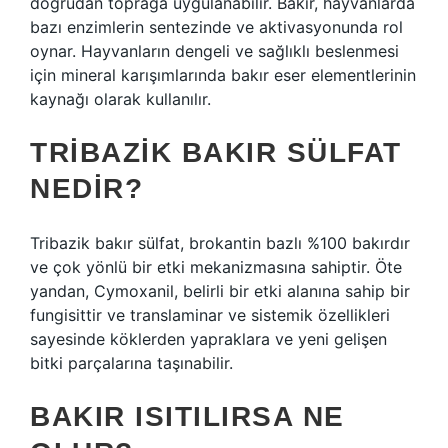
doğrudan toprağa uygulanabilir. Bakır, hayvanlarda
bazı enzimlerin sentezinde ve aktivasyonunda rol
oynar. Hayvanların dengeli ve sağlıklı beslenmesi
için mineral karışımlarında bakır eser elementlerinin
kaynağı olarak kullanılır.
TRIBAZIK BAKIR SÜLFAT
NEDIR?
Tribazik bakır sülfat, brokantin bazlı %100 bakırdır
ve çok yönlü bir etki mekanizmasına sahiptir. Öte
yandan, Cymoxanil, belirli bir etki alanına sahip bir
fungisittir ve translaminar ve sistemik özellikleri
sayesinde köklerden yapraklara ve yeni gelişen
bitki parçalarına taşınabilir.
BAKIR ISITILIRSA NE