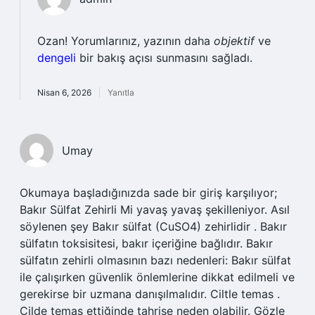
Ozan! Yorumlarınız, yazının daha
objektif
ve
dengeli
bir bakış açısı sunmasını sağladı.
Nisan 6, 2026
Yanıtla
Umay
Okumaya başladığınızda sade bir giriş karşılıyor;
Bakır Sülfat Zehirli Mi yavaş yavaş şekilleniyor. Asıl
söylenen şey Bakır sülfat (CuSO4) zehirlidir . Bakır
sülfatın toksisitesi, bakır içeriğine bağlıdır. Bakır
sülfatın zehirli olmasının bazı nedenleri: Bakır sülfat
ile çalışırken güvenlik önlemlerine dikkat edilmeli ve
gerekirse bir uzmana danışılmalıdır. Ciltle temas .
Cilde temas ettiğinde tahrişe neden olabilir. Gözle