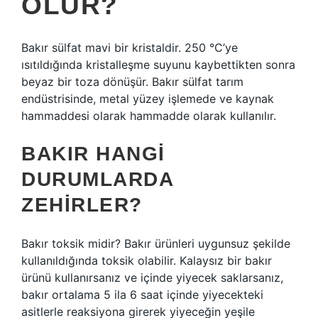
OLUR?
Bakır sülfat mavi bir kristaldir. 250 °C’ye
ısıtıldığında kristalleşme suyunu kaybettikten sonra
beyaz bir toza dönüşür. Bakır sülfat tarım
endüstrisinde, metal yüzey işlemede ve kaynak
hammaddesi olarak hammadde olarak kullanılır.
BAKIR HANGI
DURUMLARDA
ZEHIRLER?
Bakır toksik midir? Bakır ürünleri uygunsuz şekilde
kullanıldığında toksik olabilir. Kalaysız bir bakır
ürünü kullanırsanız ve içinde yiyecek saklarsanız,
bakır ortalama 5 ila 6 saat içinde yiyecekteki
asitlerle reaksiyona girerek yiyeceğin yeşile