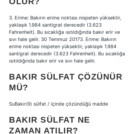
OLUR?
3. Erime: Bakırın erime noktası nispeten yüksektir,
yaklaşık 1.984 santigrat derecedir (3.623
Fahrenheit). Bu sıcaklığa ısıtıldığında bakır erir ve
sıvı hale gelir. 30 Temmuz 20173. Erime: Bakırın
erime noktası nispeten yüksektir, yaklaşık 1.984
santigrat derecedir (3.623 Fahrenheit). Bu sıcaklığa
ısıtıldığında bakır erir ve sıvı hale gelir.
BAKIR SÜLFAT ÇÖZÜNÜR
MÜ?
SuBakır(II) sülfat / içinde çözündüğü madde
BAKIR SÜLFAT NE
ZAMAN ATILIR?