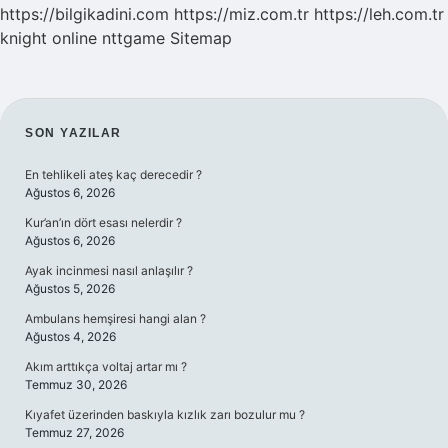
https://bilgikadini.com
https://miz.com.tr
https://leh.com.tr
knight online
nttgame
Sitemap
SIDEBAR
SON YAZILAR
En tehlikeli ateş kaç derecedir ?
Ağustos 6, 2026
Kur’an’ın dört esası nelerdir ?
Ağustos 6, 2026
Ayak incinmesi nasıl anlaşılır ?
Ağustos 5, 2026
Ambulans hemşiresi hangi alan ?
Ağustos 4, 2026
Akım arttıkça voltaj artar mı ?
Temmuz 30, 2026
Kıyafet üzerinden baskıyla kızlık zarı bozulur mu ?
Temmuz 27, 2026