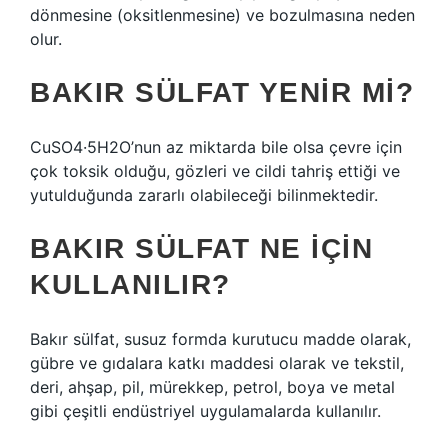
dönmesine (oksitlenmesine) ve bozulmasına neden
olur.
BAKIR SÜLFAT YENIR MI?
CuSO4·5H2O’nun az miktarda bile olsa çevre için
çok toksik olduğu, gözleri ve cildi tahriş ettiği ve
yutulduğunda zararlı olabileceği bilinmektedir.
BAKIR SÜLFAT NE IÇIN
KULLANILIR?
Bakır sülfat, susuz formda kurutucu madde olarak,
gübre ve gıdalara katkı maddesi olarak ve tekstil,
deri, ahşap, pil, mürekkep, petrol, boya ve metal
gibi çeşitli endüstriyel uygulamalarda kullanılır.