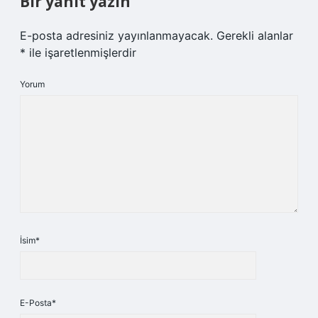
Bir yanıt yazın
E-posta adresiniz yayınlanmayacak.
Gerekli alanlar
*
ile işaretlenmişlerdir
Yorum
İsim*
E-Posta*