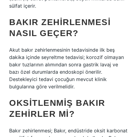
sülfat içerir.
BAKIR ZEHIRLENMESI
NASIL GEÇER?
Akut bakır zehirlenmesinin tedavisinde ilk beş
dakika içinde seyreltme tedavisi; korozif olmayan
bakır tuzlarının alımından sonra gastrik lavaj ve
bazı özel durumlarda endoskopi önerilir.
Destekleyici tedavi çocuğun mevcut klinik
bulgularına göre verilmelidir.
OKSITLENMIŞ BAKIR
ZEHIRLER MI?
Bakır zehirlenmesi; Bakır, endüstride oksit karbonat