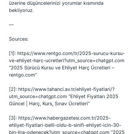
üzerine düşüncelerinizi yorumlar kısmında
bekliyoruz.
—
Sources:
[1]: https://www.rentgo.com/tr/2025-surucu-kursu-
ve-ehliyet-harc-ucretleri?utm_source=chatgpt.com
“2025 Sürücü Kursu ve Ehliyet Harç Ücretleri –
rentgo.com”
[2]: https://www.tahanci.av.tr/ehliyet-fiyatlari/?
utm_source=chatgpt.com “Ehliyet Fiyatları 2025
Güncel | Harç, Kurs, Sınav Ücretleri”
[3]: https://www.habergazetesi.com.tr/2025-
ehliyet-fiyatlari-belli-oldu-b-sinifi-ehliyet-icin-30-
bin-lira-odenecek?utm_source=chatgpt.com “2025