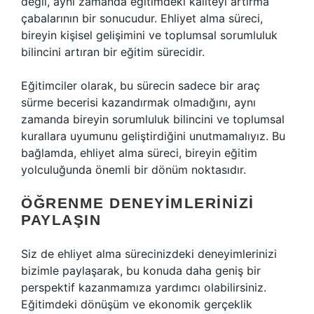
değil, aynı zamanda eğitimdeki kaliteyi artırma
çabalarının bir sonucudur. Ehliyet alma süreci,
bireyin kişisel gelişimini ve toplumsal sorumluluk
bilincini artıran bir eğitim sürecidir.
Eğitimciler olarak, bu sürecin sadece bir araç
sürme becerisi kazandırmak olmadığını, aynı
zamanda bireyin sorumluluk bilincini ve toplumsal
kurallara uyumunu geliştirdiğini unutmamalıyız. Bu
bağlamda, ehliyet alma süreci, bireyin eğitim
yolculuğunda önemli bir dönüm noktasıdır.
ÖĞRENME DENEYIMLERINIZI
PAYLAŞIN
Siz de ehliyet alma sürecinizdeki deneyimlerinizi
bizimle paylaşarak, bu konuda daha geniş bir
perspektif kazanmamıza yardımcı olabilirsiniz.
Eğitimdeki dönüşüm ve ekonomik gerçeklik