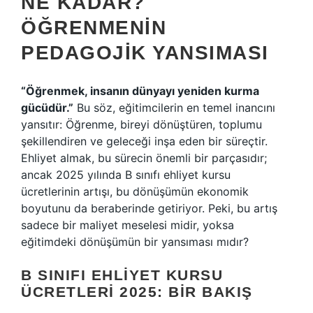
NE KADAR?
ÖĞRENMENIN
PEDAGOJIK YANSIMASI
“Öğrenmek, insanın dünyayı yeniden kurma
gücüdür.”
Bu söz, eğitimcilerin en temel inancını
yansıtır: Öğrenme, bireyi dönüştüren, toplumu
şekillendiren ve geleceği inşa eden bir süreçtir.
Ehliyet almak, bu sürecin önemli bir parçasıdır;
ancak 2025 yılında B sınıfı ehliyet kursu
ücretlerinin artışı, bu dönüşümün ekonomik
boyutunu da beraberinde getiriyor. Peki, bu artış
sadece bir maliyet meselesi midir, yoksa
eğitimdeki dönüşümün bir yansıması mıdır?
B SINIFI EHLIYET KURSU
ÜCRETLERI 2025: BIR BAKIŞ