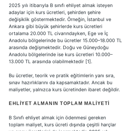
2025 yılı itibarıyla B sınıfı ehliyet almak isteyen
adaylar için kurs ücretleri, şehirden şehire
değişiklik göstermektedir. Örneğin, İstanbul ve
Ankara gibi büyük şehirlerde kurs ücretleri
ortalama 20.000 TL civarındayken, Ege ve İç
Anadolu bölgelerinde bu ücretler 15.000–18.000 TL
arasında değişmektedir. Doğu ve Güneydoğu
Anadolu bölgelerinde ise kurs ücretleri 10.000–
13.000 TL arasında olabilmektedir [1].
Bu ücretler, teorik ve pratik eğitimlerin yanı sıra,
sınav hazırlıklarını da kapsamaktadır. Ancak bu
maliyetler, yalnızca kurs ücretinden ibaret değildir.
EHLIYET ALMANIN TOPLAM MALIYETI
B Sınıfı ehliyet almak için ödenmesi gereken
toplam maliyet, kurs ücreti dışında çeşitli harçlar