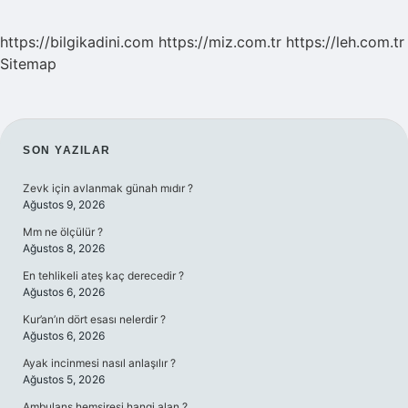
https://bilgikadini.com
https://miz.com.tr
https://leh.com.tr
Sitemap
SIDEBAR
SON YAZILAR
Zevk için avlanmak günah mıdır ?
Ağustos 9, 2026
Mm ne ölçülür ?
Ağustos 8, 2026
En tehlikeli ateş kaç derecedir ?
Ağustos 6, 2026
Kur’an’ın dört esası nelerdir ?
Ağustos 6, 2026
Ayak incinmesi nasıl anlaşılır ?
Ağustos 5, 2026
Ambulans hemşiresi hangi alan ?