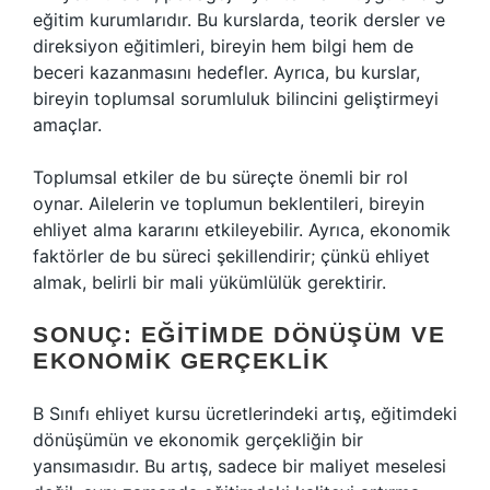
eğitim kurumlarıdır. Bu kurslarda, teorik dersler ve
direksiyon eğitimleri, bireyin hem bilgi hem de
beceri kazanmasını hedefler. Ayrıca, bu kurslar,
bireyin toplumsal sorumluluk bilincini geliştirmeyi
amaçlar.
Toplumsal etkiler de bu süreçte önemli bir rol
oynar. Ailelerin ve toplumun beklentileri, bireyin
ehliyet alma kararını etkileyebilir. Ayrıca, ekonomik
faktörler de bu süreci şekillendirir; çünkü ehliyet
almak, belirli bir mali yükümlülük gerektirir.
SONUÇ: EĞITIMDE DÖNÜŞÜM VE
EKONOMIK GERÇEKLIK
B Sınıfı ehliyet kursu ücretlerindeki artış, eğitimdeki
dönüşümün ve ekonomik gerçekliğin bir
yansımasıdır. Bu artış, sadece bir maliyet meselesi