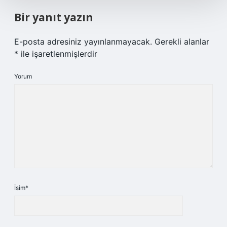
Bir yanıt yazın
E-posta adresiniz yayınlanmayacak.
Gerekli alanlar
*
ile işaretlenmişlerdir
Yorum
İsim*