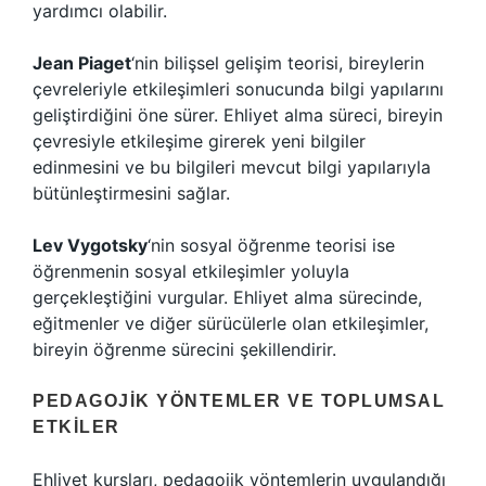
yardımcı olabilir.
Jean Piaget
‘nin bilişsel gelişim teorisi, bireylerin
çevreleriyle etkileşimleri sonucunda bilgi yapılarını
geliştirdiğini öne sürer. Ehliyet alma süreci, bireyin
çevresiyle etkileşime girerek yeni bilgiler
edinmesini ve bu bilgileri mevcut bilgi yapılarıyla
bütünleştirmesini sağlar.
Lev Vygotsky
‘nin sosyal öğrenme teorisi ise
öğrenmenin sosyal etkileşimler yoluyla
gerçekleştiğini vurgular. Ehliyet alma sürecinde,
eğitmenler ve diğer sürücülerle olan etkileşimler,
bireyin öğrenme sürecini şekillendirir.
PEDAGOJIK YÖNTEMLER VE TOPLUMSAL
ETKILER
Ehliyet kursları, pedagojik yöntemlerin uygulandığı