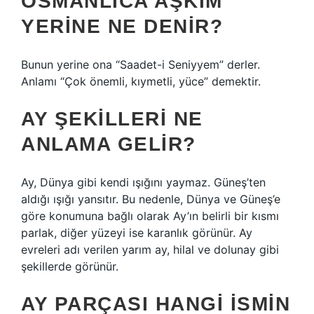
OSMANLICA AŞKIM
YERINE NE DENIR?
Bunun yerine ona “Saadet-i Seniyyem” derler.
Anlamı “Çok önemli, kıymetli, yüce” demektir.
AY ŞEKILLERI NE
ANLAMA GELIR?
Ay, Dünya gibi kendi ışığını yaymaz. Güneş’ten
aldığı ışığı yansıtır. Bu nedenle, Dünya ve Güneş’e
göre konumuna bağlı olarak Ay’ın belirli bir kısmı
parlak, diğer yüzeyi ise karanlık görünür. Ay
evreleri adı verilen yarım ay, hilal ve dolunay gibi
şekillerde görünür.
AY PARÇASI HANGI ISMIN