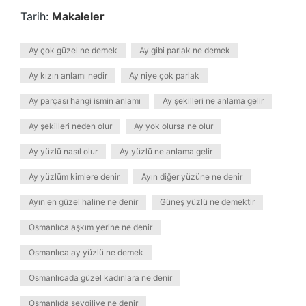
Tarih:
Makaleler
Ay çok güzel ne demek
Ay gibi parlak ne demek
Ay kızın anlamı nedir
Ay niye çok parlak
Ay parçası hangi ismin anlamı
Ay şekilleri ne anlama gelir
Ay şekilleri neden olur
Ay yok olursa ne olur
Ay yüzlü nasıl olur
Ay yüzlü ne anlama gelir
Ay yüzlüm kimlere denir
Ayın diğer yüzüne ne denir
Ayın en güzel haline ne denir
Güneş yüzlü ne demektir
Osmanlıca aşkım yerine ne denir
Osmanlıca ay yüzlü ne demek
Osmanlıcada güzel kadınlara ne denir
Osmanlıda sevgiliye ne denir