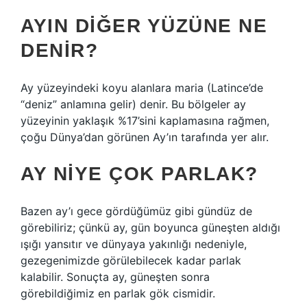
AYIN DIĞER YÜZÜNE NE
DENIR?
Ay yüzeyindeki koyu alanlara maria (Latince’de
“deniz” anlamına gelir) denir. Bu bölgeler ay
yüzeyinin yaklaşık %17’sini kaplamasına rağmen,
çoğu Dünya’dan görünen Ay’ın tarafında yer alır.
AY NIYE ÇOK PARLAK?
Bazen ay’ı gece gördüğümüz gibi gündüz de
görebiliriz; çünkü ay, gün boyunca güneşten aldığı
ışığı yansıtır ve dünyaya yakınlığı nedeniyle,
gezegenimizde görülebilecek kadar parlak
kalabilir. Sonuçta ay, güneşten sonra
görebildiğimiz en parlak gök cismidir.