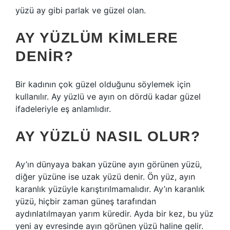
yüzü ay gibi parlak ve güzel olan.
AY YÜZLÜM KIMLERE
DENIR?
Bir kadının çok güzel olduğunu söylemek için
kullanılır. Ay yüzlü ve ayın on dördü kadar güzel
ifadeleriyle eş anlamlıdır.
AY YÜZLÜ NASIL OLUR?
Ay’ın dünyaya bakan yüzüne ayın görünen yüzü,
diğer yüzüne ise uzak yüzü denir. Ön yüz, ayın
karanlık yüzüyle karıştırılmamalıdır. Ay’ın karanlık
yüzü, hiçbir zaman güneş tarafından
aydınlatılmayan yarım küredir. Ayda bir kez, bu yüz
yeni ay evresinde ayın görünen yüzü haline gelir.