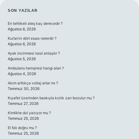
SIDEBAR
SON YAZILAR
En tehlikeli ateş kaç derecedir ?
Ağustos 6, 2026
Kur’an’ın dört esası nelerdir ?
Ağustos 6, 2026
Ayak incinmesi nasıl anlaşılır ?
Ağustos 5, 2026
Ambulans hemşiresi hangi alan ?
Ağustos 4, 2026
Akım arttıkça voltaj artar mı ?
Temmuz 30, 2026
Kıyafet üzerinden baskıyla kızlık zarı bozulur mu ?
Temmuz 27, 2026
Kimlikte dul yazıyor mu ?
Temmuz 25, 2026
El falı doğru mu ?
Temmuz 25, 2026