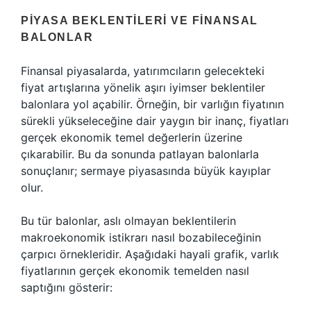
PIYASA BEKLENTILERI VE FINANSAL
BALONLAR
Finansal piyasalarda, yatırımcıların gelecekteki
fiyat artışlarına yönelik aşırı iyimser beklentiler
balonlara yol açabilir. Örneğin, bir varlığın fiyatının
sürekli yükseleceğine dair yaygın bir inanç, fiyatları
gerçek ekonomik temel değerlerin üzerine
çıkarabilir. Bu da sonunda patlayan balonlarla
sonuçlanır; sermaye piyasasında büyük kayıplar
olur.
Bu tür balonlar, aslı olmayan beklentilerin
makroekonomik istikrarı nasıl bozabileceğinin
çarpıcı örnekleridir. Aşağıdaki hayali grafik, varlık
fiyatlarının gerçek ekonomik temelden nasıl
saptığını gösterir: