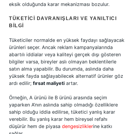
eksik olduğunda karar mekanizması bozulur.
TÜKETICI DAVRANIŞLARI VE YANILTICI
BILGI
Tüketiciler normalde en yüksek faydayı sağlayacak
ürünleri seçer. Ancak reklam kampanyalarında
abartılı iddialar veya kaliteyi gerçek dışı gösteren
bilgiler varsa, bireyler aslı olmayan beklentilerle
satın alma yapabilir. Bu durumda, aslında daha
yüksek fayda sağlayabilecek alternatif ürünler göz
ardı edilir;
fırsat maliyeti
artar.
Örneğin, A ürünü ile B ürünü arasında seçim
yaparken A’nın aslında sahip olmadığı özelliklere
sahip olduğu iddia edilirse, tüketici yanlış karar
verebilir. Bu yanlış karar hem bireysel refahı
düşürür hem de piyasa
dengesizlikler
ine katkı
sağlar.