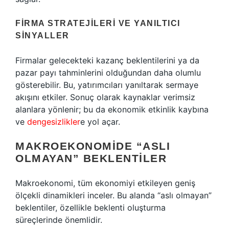
FIRMA STRATEJILERI VE YANILTICI
SINYALLER
Firmalar gelecekteki kazanç beklentilerini ya da
pazar payı tahminlerini olduğundan daha olumlu
gösterebilir. Bu, yatırımcıları yanıltarak sermaye
akışını etkiler. Sonuç olarak kaynaklar verimsiz
alanlara yönlenir; bu da ekonomik etkinlik kaybına
ve
dengesizlikler
e yol açar.
MAKROEKONOMIDE “ASLI
OLMAYAN” BEKLENTILER
Makroekonomi, tüm ekonomiyi etkileyen geniş
ölçekli dinamikleri inceler. Bu alanda “aslı olmayan”
beklentiler, özellikle beklenti oluşturma
süreçlerinde önemlidir.