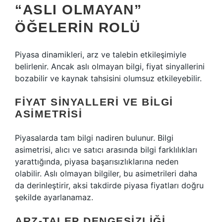
“ASLI OLMAYAN”
ÖĞELERIN ROLÜ
Piyasa dinamikleri, arz ve talebin etkileşimiyle
belirlenir. Ancak aslı olmayan bilgi, fiyat sinyallerini
bozabilir ve kaynak tahsisini olumsuz etkileyebilir.
FIYAT SINYALLERI VE BILGI
ASIMETRISI
Piyasalarda tam bilgi nadiren bulunur. Bilgi
asimetrisi, alıcı ve satıcı arasında bilgi farklılıkları
yarattığında, piyasa başarısızlıklarına neden
olabilir. Aslı olmayan bilgiler, bu asimetrileri daha
da derinleştirir, aksi takdirde piyasa fiyatları doğru
şekilde ayarlanamaz.
ARZ-TALEP DENGESIZLIĞI