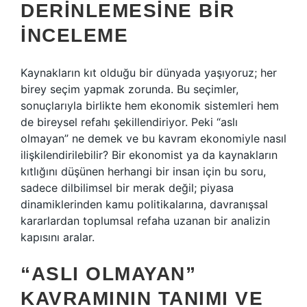
DERINLEMESINE BIR
İNCELEME
Kaynakların kıt olduğu bir dünyada yaşıyoruz; her
birey seçim yapmak zorunda. Bu seçimler,
sonuçlarıyla birlikte hem ekonomik sistemleri hem
de bireysel refahı şekillendiriyor. Peki “aslı
olmayan” ne demek ve bu kavram ekonomiyle nasıl
ilişkilendirilebilir? Bir ekonomist ya da kaynakların
kıtlığını düşünen herhangi bir insan için bu soru,
sadece dilbilimsel bir merak değil; piyasa
dinamiklerinden kamu politikalarına, davranışsal
kararlardan toplumsal refaha uzanan bir analizin
kapısını aralar.
“ASLI OLMAYAN”
KAVRAMININ TANIMI VE