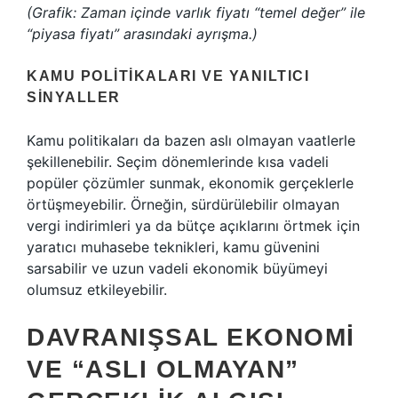
(Grafik: Zaman içinde varlık fiyatı “temel değer” ile
“piyasa fiyatı” arasındaki ayrışma.)
KAMU POLITIKALARI VE YANILTICI
SINYALLER
Kamu politikaları da bazen aslı olmayan vaatlerle
şekillenebilir. Seçim dönemlerinde kısa vadeli
popüler çözümler sunmak, ekonomik gerçeklerle
örtüşmeyebilir. Örneğin, sürdürülebilir olmayan
vergi indirimleri ya da bütçe açıklarını örtmek için
yaratıcı muhasebe teknikleri, kamu güvenini
sarsabilir ve uzun vadeli ekonomik büyümeyi
olumsuz etkileyebilir.
DAVRANIŞSAL EKONOMI
VE “ASLI OLMAYAN”